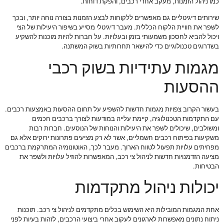
כמו ניהול הזמנות, מעקב אחרי רכבים, והפקת דוחות.
שירותים דיגיטליים גם מאפשרים ללקוחות לבצע הזמנות בצורה נוחה יותר, ובכך
לשפר את חוויית הלקוח הכללית. מעבר דיגיטלי מסייע בשיפור היעילות של הצי
ויכול להביא לחסכון משמעותי בזמן ובעלויות. על חברות להיות מוכנות להשקיע
בשדרוגים טכנולוגיים כדי להישאר תחרותיות בשוק המשתנה.
מגמות עתידיות בשוק רכבי
ההסעות
בעשור הקרוב צפויות מגמות חדשות להשפיע על תחום ההסעות באמצעות רכבים.
עם התקדמות הטכנולוגיה, קיימת עלייה במודעות לצורך ברכבים חכמים
ומשולבים, שיכולים לשפר את היעילות והנוחות של הנוסעים. חברות רבות
משקיעות בפיתוח רכבים חשמליים, אשר לא רק מציעים פתרונות ירוקים אלא גם
מפחיתים עלויות תפעול לטווח הארוך. מעבר לכך, האוטונומיה המתרקמת ברכבים
מציעה הזדמנויות חדשות לניהול צי רכב, המאפשרות להוזיל עלויות ולשפר את
הבטיחות.
יכולות ניהול מתקדמות
אחת המגמות המובילות היא השימוש בכלים מתקדמים לניהול צי רכב. תוכנות
ניתוח נתונים מאפשרות לארגונים לעקוב אחרי ביצועי הרכבים, לזהות בעיות לפני