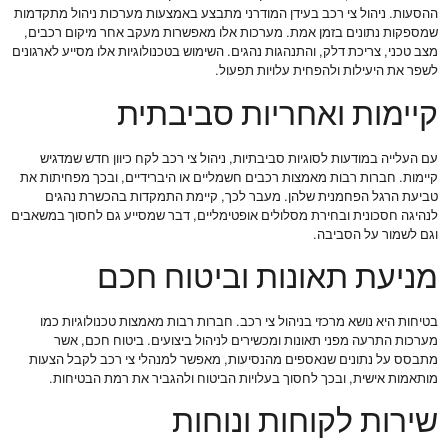
ההסעות. ניהול צי רכב בעידן המודרני מתבצע באמצעות מערכות ניהול מתקדמות
שמספקות נתונים בזמן אמת. מערכות אלו מאפשרות מעקב אחר מיקום רכבים,
מצב טכני, צריכת דלק, והתנהגות נהגים. השימוש בטכנולוגיות אלו מסייע לארגונים
לשפר את היעילות ולהפחית עלויות תפעול.
קיימות ואחריות סביבתית
עם העלייה במודעות לסוגיות סביבתיות, ניהול צי רכב לקח כיוון חדש שמדגיש
קיימות. חברות רבות מאמצות רכבים חשמליים או היברידיים, ובכך מפחיתות את
טביעת הרגל הפחמנית שלהן. מעבר לכך, קיימת התמקדות בהכשרת נהגים
לנהיגה חסכונית ובחירת מסלולים אופטימליים, דבר שמסייע גם לחסוך במשאבים
וגם לשמור על הסביבה.
מניעת תאונות וביטוח חכם
בטיחות היא נושא מרכזי בניהול צי רכב. חברות רבות מאמצות טכנולוגיות כמו
מערכות התרעה מפני תאונות ומכשירים לניהול ביצועים. ביטוח חכם, אשר
מתבסס על נתונים שנאספים מהנסיעות, מאפשר למנהלי צי רכב לקבל הצעות
מותאמות אישית, ובכך לחסוך בעלויות הביטוח ולהגביר את רמת הבטיחות.
שירות לקוחות ונוחות