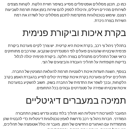
כמו כן, תכנון מסלולים אופטימליים מסייע בשיפור חוויית הלקוח. לקוחות מצפים
לשירותים מהירים ויעילים, והיכולת לספק להם שירות בזמן אמת תורמת לשביעות
רצונם. שימוש בטכנולוגיות מתקדמות לתכנון מסלולים יכול לשדרג את רמת
השירות בצורה ניכרת.
בקרת איכות וביקורת פנימית
בתהליך ניהול צי רכב, בקרת איכות היא קריטית. יש צורך לקיים מערכות ביקורת
פנימית שיבטיחו שהנהגים פועלים לפי הסטנדרטים שנקבעו, שהרכבים מתוחזקים
כראוי ושכל התהליכים מתנהלים בצורה חלקה. ביקורת פנימית יכולה לכלול
בדיקות תקופתיות על תהליכי העבודה והביצועים של הצי.
בנוסף, השגת תעודות איכות רלוונטיות תורמת להעלאת המוניטין של החברה.
תהליכים יעילים ומערכת בקרת איכות קפדנית יכולים לסייע בהגברת האמון בקרב
הלקוחות, ובכך לשפר את התדמית של החברה בשוק. חשוב להשקיע במערכות
איכות שיבטיחו שמירה על סטנדרטים גבוהים בכל התחומים.
תמיכה במעברים דיגיטליים
המעבר למערכות דיגיטליות הוא תהליך בלתי נמנע ונדרש בשוק התחבורה
המודרני. חברות ניהול צי רכב נדרשות לאמץ טכנולוגיות דיגיטליות כדי להבטיח שהן
מתמודדות עם האתגרים החדשים של הזמן. מעבר זה כולל אוטומציה של תהליכים,