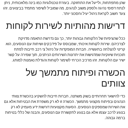
שהן מתפתחות, ולייעל את התחזוקה. בעזרת טכנולוגיות כמו בינה מלאכותית, ניתן
לנתח דפוסי נהיגה ולספק משוב לנהגים, מה שמוביל לשיפור מתמיד בביצועים. זהו
צעד חשוב לקראת ניהול יעיל וחסכוני יותר.
דרישות מהותיות לשירות לקוחות
ככל שהציפיות של הלקוחות גבוהות יותר, כך גם נדרשת התאמה מדויקת
לצרכיהם. שירות לקוחות איכותי, שמבוסס על פידבקים ושיחות עם הנוסעים, הוא
קריטי להצלחה בתעשייה. חברות המופקדות על ניהול צי רכב חייבות לפתח
תוכניות שיווקיות שמדגישות את יתרונות השירותים הניתנים, תוך שמירה על קשר
ישיר עם הלקוחות. זהו מרכיב הכרחי לשימור לקוחות והגדלת נאמנות למותג.
הכשרה ופיתוח מתמשך של
צוותים
כדי להישאר תחרותיים בשוק משתנה, חברות חייבות להשקיע בהכשרת צוותי
הנהגים ובפיתוח מקצועי מתמשך. הכשרה זו לא רק משפרת את הבטיחות אלא גם
את השירות שמספקים הנוסעים. הסעות מקצועיות דורשות ידע מעמיק לא רק
בנוגע לרכב עצמו אלא גם בנוגע לתקשורת עם הנוסעים, והבנה של כללי בטיחות
ברמה גבוהה.