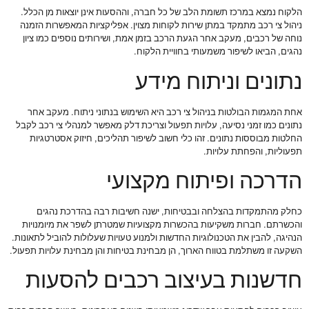
הלקוח נמצא במרכז תשומת הלב של כל חברה, וההסעות אינן יוצאות מן הכלל.
ניהול צי רכב מתמקד במתן שירות לקוחות מצוין. אפליקציות המאפשרות הזמנה
נוחה של רכבים, מעקב אחר הגעת הרכב בזמן אמת, ושירותים נוספים כמו ציון
נהגים, הביאו לשיפור משמעותי בחוויית הלקוח.
נתונים וניתוח מידע
אחת המגמות הבולטות בניהול צי רכב היא השימוש בנתוני ניתוח. מעקב אחר
נתונים כמו זמני נסיעה, עלויות תפעול וצריכת דלק מאפשר למנהלי צי רכב לקבל
החלטות מבוססות נתונים. זהו כלי חשוב לשיפור תהליכים, חיזוק אסטרטגיות
תפעוליות, והפחתת עלויות.
הדרכה ופיתוח מקצועי
כחלק מהתמקדות בהצלחה ובבטיחות, ישנה חשיבות רבה בהדרכת נהגים
והכשרתם. חברות משקיעות בהכשרות מקצועיות שמטרתן לשפר את מיומנויות
הנהיגה, להבין את הטכנולוגיות החדשות ולמנוע טעויות שעלולות להוביל לתאונות.
השקעה זו משתלמת בטווח הארוך, הן מבחינת בטיחות והן מבחינת עלויות תפעול.
חדשנות בעיצוב רכבים להסעות