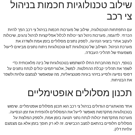
שילוב טכנולוגיות חכמות בניהול
צי רכב
עם התפתחות הטכנולוגיה, שילוב של מערכות חכמות בניהול צי רכב הפך להיות
הכרחי. לדוגמה, מערכות ניהול הצי יכולות לכלול אפליקציות לניהול נהגים, שיכולות
לעקוב אחרי ביצועי הנהיגה, לספק נתונים מסלוליים בזמן אמת ולשדרג את
מערכת הניהול. השילוב של טכנולוגיות IoT וטכנולוגיות ניתוח נתונים מביאים לייעול
משמעותי של תהליכי העבודה.
בנוסף, רבות מהחברות החלו להשתמש בטכנולוגיות של בינה מלאכותית כדי
לשפר את תהליכי קבלת ההחלטות. למשל, אלגוריתמים יכולים לנתח נתונים על
דפוסי נסיעה ולסייע בזיהוי בעיות פוטנציאליות, מה שמאפשר לצמצם עלויות ולשפר
את הבטיחות.
תכנון מסלולים אופטימליים
אחד מהאתגרים הגדולים בניהול צי רכב הוא תכנון מסלולים אופטימליים. שימוש
בטכנולוגיות מתקדמות מאפשר לייעל את המסלולים ולהפחית את זמן הנסיעה.
מערכות מתקדמות יכולות לנתח נתוני תנועה בזמן אמת, ולספק המלצות על
מסלולים חלופיים בהתאם למצב הכבישים. זה לא רק חוסך בזמן אלא גם מצמצם
עלויות דלק.