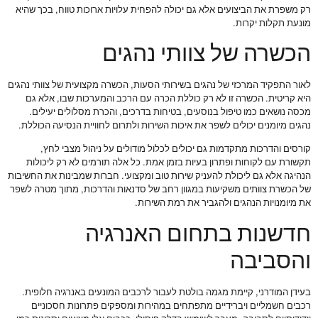
רק משפרת את הביצועים אלא גם יכולה להפחית עלויות ארוכות טווח, בכך שהיא
מונעת תקלות יקרות.
הכשרה של צוותי נהגים
לאור התפקיד המרכזי של נהגים בשירותי הסעות, הכשרה מקצועית של צוותי נהגים
היא קריטית. הכשרה זו לא רק כוללת הכרה עם הרכב והמערכות שבו, אלא גם
מכסה נושאים כמו טיפול בנוסעים, בטיחות בדרכים, והכרת מסלולים יעילים.
נהגים מיומנים יכולים לשפר את איכות השירות ולתרום לחוויית הנסיעה הכוללת.
קורסים והדרכות מתקדמות גם יכולים לכלול מודולים על ניהול מצבי לחץ,
תקשורת עם לקוחות ופתרון בעיות בזמן אמת. כל אלה תורמים לא רק ליכולות
הנהיגה אלא גם ליכולת להעניק שירות טוב ומקצועי. חברות שמבינות את החשיבות
של הכשרת צוותים משקיעות במגוון רחב של סדנאות והדרכות, מתוך מטרה לשפר
את מיומנויות הנהגים ולהגביר את רמת השירות.
חדשנות בתחום האנרגיה
והסביבה
בעידן המודרני, קיימת מגמה בולטת לעבור לרכבים המונעים באנרגיה חלופית.
רכבים חשמליים ויברידיים מתפתחים במהירות ומספקים פתרונות חסכוניים