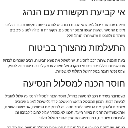
אי קביעת תקשורת עם הנהג
תיאום עם הנהג יכול למנוע אי הבנות רבות. יש לוודא כי ישנה תקשורת ברורה לגבי
מיקום ההסעה, שעות הגעה ומספר הנוסעים. תקשורת זו יכולה למנוע עיכובים
מיותרים ולהבטיח שהשירות יתנהל חלק.
התעלמות מהצורך בביטוח
בעת הזמנת שירות רכב להסעות, יש לשקול את נושא הביטוח. רבים שוכחים לבדוק
אם השירות כולל כיסוי ביטוחי במקרה של תאונה או נזק לרכב. ביטוח יכול לספק
שקט נפשי והגנה במקרה של תקלות לא צפויות.
חוסר הכנה למסלול הנסיעה
כשמדובר בשירות רכב להסעות בחו"ל, חוסר הכנה למסלול הנסיעה עלול להוביל
לבעיות רבות. תכנון המסלול מראש הוא שלב קרדינלי שיכול למנוע עיכובים
מיותרים ולהפוך את הנסיעה ליותר נוחה. יש לבדוק את הכיוונים, את שעות העומס,
ואת אפשרויות החנייה באזור היעד. תכנון לא מסודר עלול להוביל לבזבוז זמן
ולסיכונים מיותרים, כמו חיפוש מתמשך אחרי מסלול חלופי.
בנוסף, יש לקחת בחשבון את כל הנקודות החשובות במהלך הנסיעה. אם מדובר