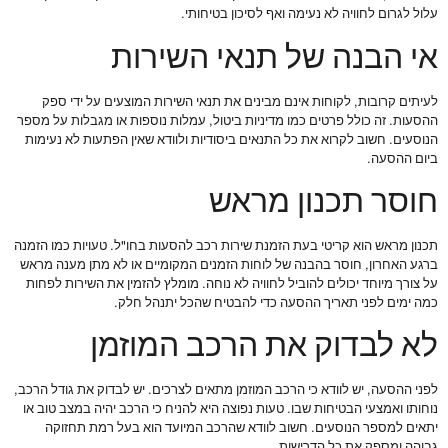
עלול לגרום לחוויה לא נעימה ואף לסיכון בטיחותי.
אי הבנה של תנאי השירות
לעיתים קרובות, לקוחות אינם מבינים את תנאי השירות המוצעים על ידי ספק
ההסעות. זה כולל פרטים כמו מדיניות ביטול, עמלות נוספות או מגבלות על מספר
הנוסעים. חשוב לקרוא את כל התנאים ביסודיות ולוודא שאין הפתעות לא נעימות
ביום ההסעה.
חוסר תכנון מראש
תכנון מראש הוא קריטי בעת הזמנת שירות רכב להסעות בחו"ל. טעויות כמו הזמנה
ברגע האחרון, חוסר בהבנה של לוחות הזמנים המקומיים או לא מתן מענה מראש
על צורך מיוחד יכולים להוביל לחוויה לא נוחה. מומלץ להזמין את השירות לפחות
כמה ימים לפני תאריך ההסעה כדי להבטיח שהכל יתנהל חלק.
לא לבדוק את הרכב המוזמן
לפני ההסעה, יש לוודא כי הרכב המוזמן מתאים לצרכים. יש לבדוק את גודל הרכב,
נוחותו ואמצעי הבטיחות שבו. טעות נפוצה היא להניח כי הרכב יהיה במצב טוב או
יתאים למספר הנוסעים. חשוב לוודא שהרכב המיועד הוא בעל רמת תחזוקה
גבוהה ומספק את כל הדרישות.