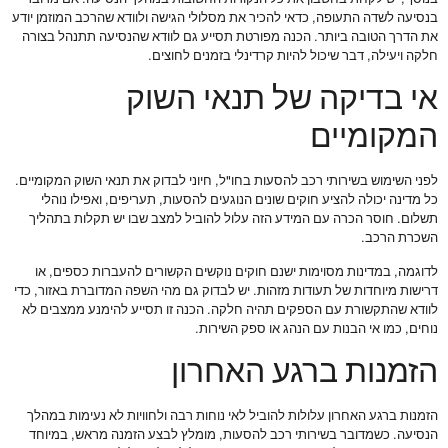
בנסיעה לשדה התעופה, כדאי להכיר את מסלולי הגישה ולוודא שהרכב המוזמן יודע
את הדרך הטובה ביותר. הכנה מפורטת תסייע גם לוודא שהנסיעה תתנהל בצורה
חלקה ויעילה, דבר שיכול להיות קרדינלי בזמנים לחוצים.
אי בדיקה של תנאי השוק
המקומיים
לפני השימוש בשירותי רכב להסעות בחו"ל, חיוני לבדוק את תנאי השוק המקומיים.
כל מדינה יכולה להציע חוקים שונים הנוגעים להסעות, תעריפים, ואפילו נוהלי
תשלום. חוסר הכרה עם המידע הזה עלול להוביל למצב שבו יש תקלות בתהליך
השכרת הרכב.
לדוגמה, במדינות מסוימות ישנם חוקים נוקשים הקשורים להעברות כספים, או
דרישות מיוחדות של תעודות מזהות. יש לבדוק גם מהי השפה המדוברת באזור, כדי
לוודא שהתקשורת עם הספקים תהיה חלקה. הכנה זו תסייע להימנע ממצבים לא
נוחים, כמו אי הבנות עם הנהג או ספק השירות.
הזמנות ברגע האחרון
הזמנות ברגע האחרון עלולות להוביל לאי נוחות רבה ולחוויות לא נעימות במהלך
הנסיעה. כשמדובר בשירותי רכב להסעות, מומלץ לבצע הזמנה מראש, במיוחד