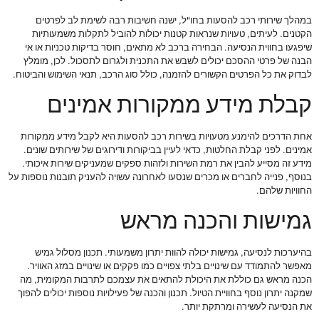
במהלך שירותי רכב להסעות בחו"ל, ישנה חשיבות רבה לשימת לב לפרטים
הקטנים. לעיתים, טעויות שנראות קטנות יכולות להוביל לתקלות משמעותיות
שיפגעו בחווית הנסיעה. הבחירה ברכב לא מתאים, חוסר בדיקות טכניות או אי
הבנה של פרטי ההסכם יכולים לשבש את התכנית ולגרום לתסכול. לכן, מומלץ
לבדוק את כל הפרטים הקשורים להזמנה, כולל סוג הרכב, תנאי השימוש והביטוח.
קבלת מידע ממקורות אמינים
אחת הדרכים להימנע מטעויות בשירות רכב להסעות היא לקבל מידע ממקורות
אמינים. לפני קבלת החלטות, כדאי לעיין בביקורות ודירוגים של שירותים שונים.
מידע זה מסייע להבין את רמת השירות ולזהות ספקים שמעניקים שירות איכותי.
בנוסף, פנייה לחברים או מכרים שנסעו לאחרונה עשויה להעניק תובנות נוספות על
החוויות שלהם.
גמישות והכנה מראש
בהיערכות לנסיעה, גמישות יכולה להוות יתרון משמעותי. תכנון מסלול גמיש
מאפשר להתמודד עם שינויים בלתי צפויים כמו פקקים או שינויים במזג האוויר.
הכנה מראש גם כוללת את היכולת להתאים את עצמכם לתרבות המקומית, מה
שמקנה יתרון נוסף בחוויית הטיול. תכנון והכנה של פעילויות נוספות יכולים להפוך
את הנסיעה לעשירה ומרתקת יותר.