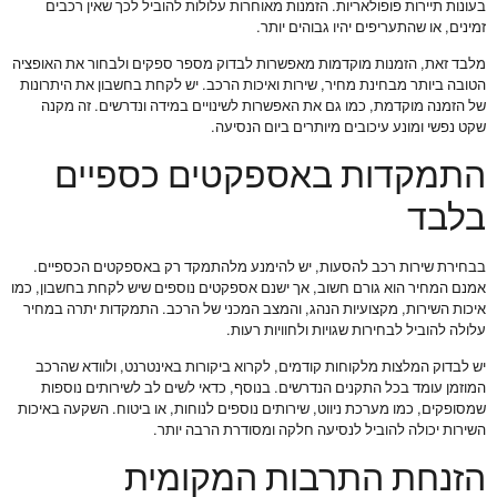
בעונות תיירות פופולאריות. הזמנות מאוחרות עלולות להוביל לכך שאין רכבים
זמינים, או שהתעריפים יהיו גבוהים יותר.
מלבד זאת, הזמנות מוקדמות מאפשרות לבדוק מספר ספקים ולבחור את האופציה
הטובה ביותר מבחינת מחיר, שירות ואיכות הרכב. יש לקחת בחשבון את היתרונות
של הזמנה מוקדמת, כמו גם את האפשרות לשינויים במידה ונדרשים. זה מקנה
שקט נפשי ומונע עיכובים מיותרים ביום הנסיעה.
התמקדות באספקטים כספיים
בלבד
בבחירת שירות רכב להסעות, יש להימנע מלהתמקד רק באספקטים הכספיים.
אמנם המחיר הוא גורם חשוב, אך ישנם אספקטים נוספים שיש לקחת בחשבון, כמו
איכות השירות, מקצועיות הנהג, והמצב המכני של הרכב. התמקדות יתרה במחיר
עלולה להוביל לבחירות שגויות ולחוויות רעות.
יש לבדוק המלצות מלקוחות קודמים, לקרוא ביקורות באינטרנט, ולוודא שהרכב
המוזמן עומד בכל התקנים הנדרשים. בנוסף, כדאי לשים לב לשירותים נוספות
שמסופקים, כמו מערכת ניווט, שירותים נוספים לנוחות, או ביטוח. השקעה באיכות
השירות יכולה להוביל לנסיעה חלקה ומסודרת הרבה יותר.
הזנחת התרבות המקומית