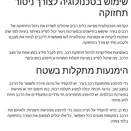
שימוש בטכנולוגיה לצורך ניטור
תחזוקה
הקדמה הטכנולוגית מציעה כלים רבים שיכולים לשדרג את ניהול התחזוקה של
רכבים בעיר. שימוש בחיישנים ובמערכות ניטור יכול לסייע באיתור בעיות לפני שהן
הופכות ליקרות או מסוכנות. טכנולוגיית IoT מאפשרת לרכבים לנתח את מצבם
ולקבוע מתי יש צורך בתחזוקה.
באמצעות אפליקציות לניהול תחזוקת רכב, ניתן לקבל מידע בזמן אמת על מצב
הרכב, מה שיכול לסייע במניעת תקלות חמורות ובחיסכון בזמן וכסף.
הימנעות מתקלות בשטח
כדי להימנע מתחזוקת רכב בעיר, יש להקפיד על נהיגה זהירה ולשמור על הרכב
במצב טוב. נהיגה חכמה יכולה למנוע תקלות רבות, כמו חימום יתר או פגיעות
במערכת הבלמים. יש להימנע מתמרונים חד צדדיים המעמידים את הרכב תחת
לחץ מיותר.
כמו כן, כדאי להקפיד על חנייה נכונה כדי להימנע מפגיעות חיצוניות, ולאחסן את
הרכב במקומות מוגנים ככל האפשר. כל אלו יכולים לצמצם את הצורך בתחזוקה
בלתי צפויה.