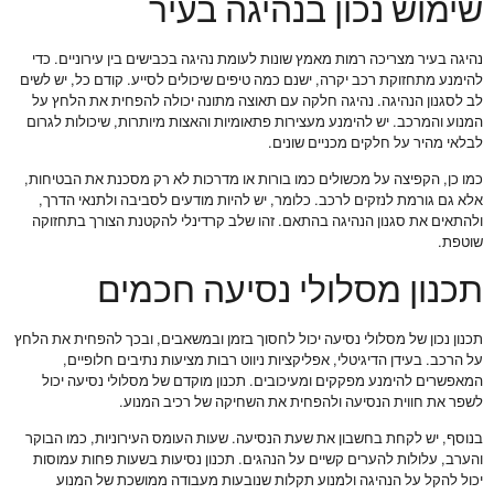
שימוש נכון בנהיגה בעיר
נהיגה בעיר מצריכה רמות מאמץ שונות לעומת נהיגה בכבישים בין עירוניים. כדי
להימנע מתחזוקת רכב יקרה, ישנם כמה טיפים שיכולים לסייע. קודם כל, יש לשים
לב לסגנון הנהיגה. נהיגה חלקה עם תאוצה מתונה יכולה להפחית את הלחץ על
המנוע והמרכב. יש להימנע מעצירות פתאומיות והאצות מיותרות, שיכולות לגרום
לבלאי מהיר על חלקים מכניים שונים.
כמו כן, הקפיצה על מכשולים כמו בורות או מדרכות לא רק מסכנת את הבטיחות,
אלא גם גורמת לנזקים לרכב. כלומר, יש להיות מודעים לסביבה ולתנאי הדרך,
ולהתאים את סגנון הנהיגה בהתאם. זהו שלב קרדינלי להקטנת הצורך בתחזוקה
שוטפת.
תכנון מסלולי נסיעה חכמים
תכנון נכון של מסלולי נסיעה יכול לחסוך בזמן ובמשאבים, ובכך להפחית את הלחץ
על הרכב. בעידן הדיגיטלי, אפליקציות ניווט רבות מציעות נתיבים חלופיים,
המאפשרים להימנע מפקקים ומעיכובים. תכנון מוקדם של מסלולי נסיעה יכול
לשפר את חווית הנסיעה ולהפחית את השחיקה של רכיב המנוע.
בנוסף, יש לקחת בחשבון את שעת הנסיעה. שעות העומס העירוניות, כמו הבוקר
והערב, עלולות להערים קשיים על הנהגים. תכנון נסיעות בשעות פחות עמוסות
יכול להקל על הנהיגה ולמנוע תקלות שנובעות מעבודה ממושכת של המנוע