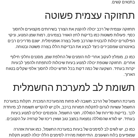
בתנאים קשים.
תחזוקה עצמית פשוטה
תחזוקה עצמית של רכב יכולה להקטין את הצורך בשירותים מקצועיים ולחסוך
כסף. פעולות פשוטות כמו בדיקות לחץ האוויר בצמיגים, רמות שמן המנוע, וניקוי
הפילטרים יכולות להבטיח שהרכב פועל בצורה אופטימלית. ישנם מדריכים רבים
באינטרנט שמסבירים כיצד לבצע את הבדיקות הללו בצורה פשוטה ובטוחה.
כמו כן, מומלץ לעקוב אחרי לוח הזמנים של החלפת שמן, מסננים וחלקי חילוף
אחרים. תחזוקה שוטפת יכולה למנוע בעיות שיכולות להתפתח ולהפוך לבעיות
יקרות בעתיד. השקעה של כמה דקות בכל חודש יכולה לחסוך אלפי שקלים בטווח
הארוך.
תשומת לב למערכת החשמלית
מערכת החשמל של הרכב חשובה לא פחות מהמערכת המכנית. תקלות במערכת
החשמל עשויות לגרום לתקלות חמורות ברכב, ולכן יש להקדיש תשומת לב מיוחדת
לכך. בדיקות סדירות של הסוללה, חוטי החשמל, והפנסים יכולים למנוע בעיות
בעתיד. יש לוודא שהסוללה נמצאת במצב טוב ושאין ריכוז של קורוזיה על הקטבים.
כמו כן, יש לשים לב לסימנים של בעיות במערכת החשמל, כמו אורות אזהרה
שמופיעים בלוח השעונים. התייחסות מהירה לסימנים הללו יכולה למנוע תקלות