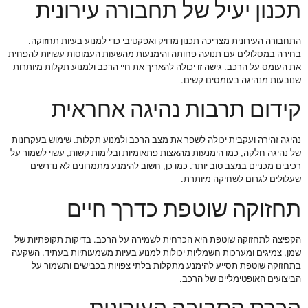
תכנון יעיל של תחבורה עירונית
התחבורה העירונית מצריכה תכנון מדויק ואפקטיבי כדי למנוע בעיות תחזוקה.
בחירה במסלולים עם תנועה פחותה והימנעות מהשעות העמוסות עשויות להפחית
את העומס על הרכב. גישה זו יכולה להאריך את חיי הרכב ולמנוע תקלות מיותרות
שנובעות מנהיגה בעומסים קשים.
קידום תרבות נהיגה אחראית
נהיגה זהירה ועקבית יכולה לשפר את מצב הרכב ולמנוע תקלות. שימוש בעקרונות
של נהיגה חלקה, כמו הימנעות מהאצות פתאומיות ובלימות קשות, עשוי לשמור על
רכיבים מכניים במצב טוב יותר. כמו כן, חשוב להימנע מתמרונים לא נדרשים
שעלולים לגרום לשחיקה מיותרת.
תחזוקה שוטפת כדרך חיים
הקפיצה לתחזוקה שוטפת היא הכרחית לשמירה על הרכב. בדיקות תקופתיות של
שמן, צמיגים ומערכות חשמליות יכולות למנוע בעיות משמעותיות בעתיד. השקעה
בתחזוקה שוטפת תסייע להימנע מתקלות בלתי צפויות בכבישים ותשמור על
הביצועים האופטימליים של הרכב.