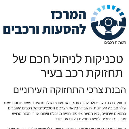
תשתית רכבים
טכניקות לניהול חכם של
תחזוקת רכב בעיר
הבנת צרכי התחזוקה העירוניים
תחזוקת רכב בעיר יכולה להוות אתגר משמעותי בשל התנאים המשתנים והדרישות
של הסביבה העירונית. חשוב להבין את הצרכים הספציפיים של רכבים העוברים
בתנאים עירוניים, כמו תנועה צפופה, חנייה מוגבלת וזיהום אוויר. הכנה מראש
ותכנון נכון יכולים לסייע במניעת בעיות עתידיות.
תנאים כמו חום קיץ קיץ קיץ או גשמים עזים עשויים להשפיע על הצורך בתחזוקה