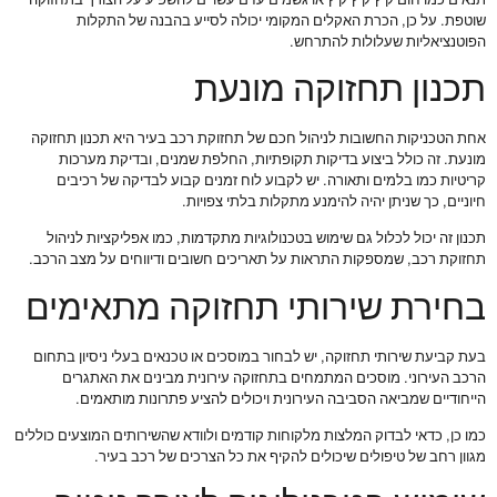
שוטפת. על כן, הכרת האקלים המקומי יכולה לסייע בהבנה של התקלות
הפוטנציאליות שעלולות להתרחש.
תכנון תחזוקה מונעת
אחת הטכניקות החשובות לניהול חכם של תחזוקת רכב בעיר היא תכנון תחזוקה
מונעת. זה כולל ביצוע בדיקות תקופתיות, החלפת שמנים, ובדיקת מערכות
קריטיות כמו בלמים ותאורה. יש לקבוע לוח זמנים קבוע לבדיקה של רכיבים
חיוניים, כך שניתן יהיה להימנע מתקלות בלתי צפויות.
תכנון זה יכול לכלול גם שימוש בטכנולוגיות מתקדמות, כמו אפליקציות לניהול
תחזוקת רכב, שמספקות התראות על תאריכים חשובים ודיווחים על מצב הרכב.
בחירת שירותי תחזוקה מתאימים
בעת קביעת שירותי תחזוקה, יש לבחור במוסכים או טכנאים בעלי ניסיון בתחום
הרכב העירוני. מוסכים המתמחים בתחזוקה עירונית מבינים את האתגרים
הייחודיים שמביאה הסביבה העירונית ויכולים להציע פתרונות מותאמים.
כמו כן, כדאי לבדוק המלצות מלקוחות קודמים ולוודא שהשירותים המוצעים כוללים
מגוון רחב של טיפולים שיכולים להקיף את כל הצרכים של רכב בעיר.