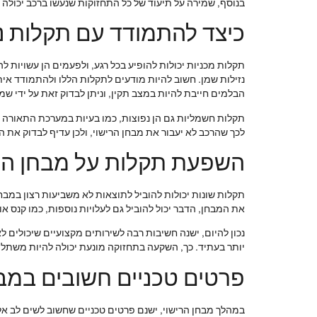
בנוסף, שמירה על תיעוד של כל התחזוקות שנעשו ברכב יכולה ל
כיצד להתמודד עם תקלות נ
תקלות מכניות יכולות להופיע בכל רגע, ולפעמים הן עשויות ל
נזילות שמן. חשוב להיות מודעים לתקלות הללו ולהתמודד אית
הבלמים חייבת להיות במצב תקין, וניתן לבדוק זאת על ידי ש
תקלות חשמליות גם הן נפוצות, כמו בעיות במערכת התאורה או
לכך שהרכב לא יעבור את מבחן הרישוי, ולכן עדיף לבדוק את ה
השפעת תקלות על מבחן הר
תקלות שונות יכולות להוביל לתוצאות לא משביעות רצון במבח
את המבחן, הדבר יכול להוביל גם לעלויות נוספות, כמו קנס או 
נכון להיום, ישנה חשיבות רבה לשירותים מקצועיים שיכולים 
יותר בעתיד. כך, השקעה בתחזוקה מונעת יכולה להיות משתל
פרטים טכניים חשובים במב
במהלך מבחן הרישוי, ישנם פרטים טכניים שחשוב לשים לב אליה