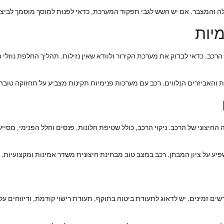
ה והמצבר. אם יש חשש לגבי תפקוד המערכת, כדאי לפנות למוסך מוסמך לביצוע
יות
כב. כדאי לבדוק את מערכת הקירור ולוודא שאין נזילות. תהליך החלפת נוזלי 
והאביזרים הנלווים. רכב עם מערכות פנימיות תקינות מצביע על תחזוקה טובה
ה החיצוני של הרכב. ניקוי הרכב, כולל שטיפת חלונות, פנסים וחלל הפנימי, מסי
שפיע על ציון המבחן. רכב במצב טוב מבחינת חיצונית משדר אמינות ומקצועיות.
ם זמינים. יש לדאוג לתעודת ביטוח בתוקף, תעודת רישוי קודמת, ודיווחים על 