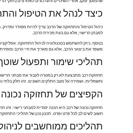
שהמוסך עוקב אחרי השינויים והעדכונים האחרונים בחוקי הריש
כיצד לנהל את הטיפול והתח
ניהול הטיפול והתחזוקה של הרכב צריך להיות מסודר ומדויק. 
למבחן הרישוי, אלא גם בעת מכירת הרכב.
בנוסף, ניתן להשתמש בטכנולוגיה לניהול התחזוקה. אפליקציות
משפר את ביצועי הרכב, אלא גם מאריך את חיי הרכב ומפחית ע
תהליכי שימור ותפעול שוטף
תחזוקת רכב מתבצעת לא רק במטרה לעבור את מבחני הרישוי, 
וחשמליות, ושמירה על מצב החלקים השונים. זהו חלק בלתי נפ
הקפיצים של תחזוקה נכונה
תחזוקה נכונה של רכב היא הכנה יסודית למבחני רישוי. זהו ת
חשוב לשים לב לכל פרט ופרט. תכנון נכון של תהליכי התחזוקה 
תהליכים ממוחשבים לניהול