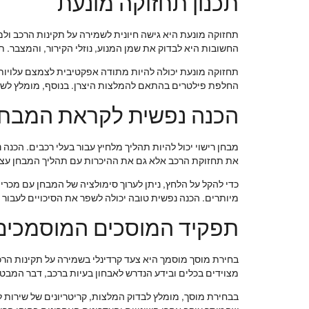
תכנון תחזוקה מונעת
תחזוקה מונעת היא גישה חיונית לשמירה על תקינות הרכב ול
החשובות היא לבדוק את שמן המנוע, נוזלי הקירור, והמצבר. תכ
תחזוקה מונעת יכולה להיות מתודה אפקטיבית לצמצם עלויות ע
החלפת פילטרים בהתאם להמלצות היצרן. בנוסף, מומלץ לשמו
הכנה נפשית לקראת המבחן
מבחן רישוי יכול להיות תהליך מלחיץ עבור בעלי רכבים. הכנה
את תחזוקת הרכב אלא גם את ההיכרות עם תהליך המבחן עצמו.
כדי להקל על הלחץ, ניתן לערוך סימולציה של המבחן עם מכרי
מיותרים. הכנה נפשית טובה יכולה לשפר את הסיכויים לעבור
תפקיד המוסכים המוסמכים
בחירת מוסך מוסמך היא צעד קרדינלי בשמירה על תקינות הר
מצוידים בכלים ובידע הנדרש לאבחון בעיות ברכב, דבר המבט
בבחירת מוסך, מומלץ לבדוק המלצות, קריטריונים של שירות לק