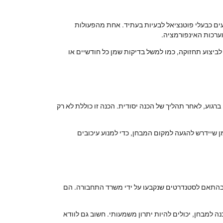
עים כבעלי פוטנציאל לבעיות בעתיד. אחת מהפעולות
מערכות האינפורמציה.
ביצוע תחזוקה, כמו למשל בדיקות שמן כל חודשיים או
רגוע, לאחר תהליך של הכנה יסודית. הכנה זו כוללת לא רק
ן שיידרש להגעה למקום המבחן, כדי למנוע עיכובים
 בהתאם לסטנדרטים שנקבעו על ידי משרד התחבורה. הם
ה למבחן, יכולים להיות יתרון משמעותי. חשוב גם לוודא