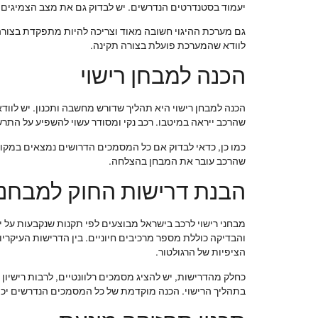
יעמוד בסטנדרטים הנדרשים. יש לבדוק גם את מצב הצמיגים ול
גם מערכת ההיגוי חשובה מאוד וצריכה להיות מתפקדת בצורה 
לוודא שהמערכת פועלת בצורה תקינה.
הכנה למבחן רישוי
הכנה למבחן רישוי היא תהליך שדורש מחשבה ותכנון. יש לוודא
שהרכב ייראה במיטבו. רכב נקי ומסודר עשוי להשפיע על התר
כמו כן, כדאי לבדוק אם כל המסמכים הדרושים נמצאים במקום, 
שהרכב עובר את המבחן בהצלחה.
הבנת דרישות החוק למבחני 
מבחני רישוי לרכב בישראל מבוצעים לפי תקנות שנקבעות על י
והבדיקה כוללת מספר מרכיבים חיוניים. בין הדרישות העיקרי
הציפיות של הרגולטור.
כחלק מהדרישות, יש להציג מסמכים רלוונטיים, לרבות רישיון 
בתהליך הרישוי. הכנה מוקדמת של כל המסמכים הנדרשים יכולה