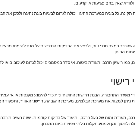
וודא שאין בהם פגיעות או קרעים.
תקינה. כל בעיה במערכת ההיגוי יכולה לגרום לבעיות בעת נהיגה ולסכן את הב
 שהרכב במצב מכני טוב, ולבצע את הבדיקות הנדרשות על מנת להימנע מבעיות מיות
שמות הבוחן.
כמו רישיון הרכב ותעודת ביטוח. אי סדר במסמכים יכול לגרום לעיכובים או לד
רישוי
די משרד התחבורה. הבנת דרישות החוק חיונית כדי להימנע מקנסות או אי עמידה
ות ניתן למצוא את מערכת הבלמים, מערכת ההגבהה, חיישני האוויר, ותפקוד המנ
רכב, תעודת זהות של בעל הרכב, ותיעוד של בדיקות קודמות. ישנה חשיבות רבה 
 לחסוך זמן ולמנוע תקלות בלתי צפויות ביום המבחן.