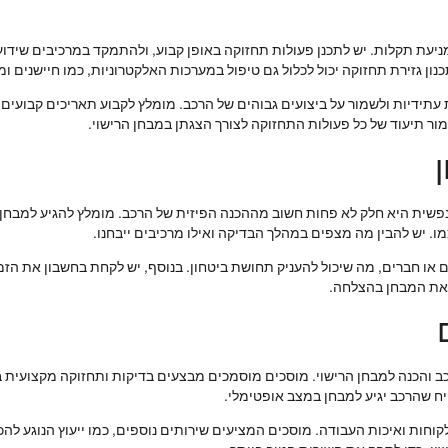
מניעת תקלות. יש לתכנן פעולות תחזוקה באופן קבוע, ולהתמקד במרכיבים שידו
נון גזירת תחזוקה יכול לכלול גם טיפול במערכות האלקטרוניות, כמו חיישנים ו
תידיות ולשמור על ביצועים גבוהים של הרכב. מומלץ לקבוע תאריכים קבועים ל
ר תיעוד של כל פעולות התחזוקה לצורך הצגתן במבחן הרישוי.
 נפשית היא חלק לא פחות חשוב מההכנה הפיזית של הרכב. מומלץ להגיע למבחן ב
 יש להבין מה מצפים במהלך הבדיקה ואילו מרכיבים ייבחנו.
ם או חברים, מה שיכול להעניק תחושת ביטחון. בנוסף, יש לקחת בחשבון את הזמ
 את המבחן בהצלחה.
כב והכנה למבחן הרישוי. מוסכים מוסמכים מבצעים בדיקות ותחזוקה מקצועית
יח שהרכב יגיע למבחן במצב אופטימלי.
וחות ואיכות העבודה. מוסכים המציעים שירותים נוספים, כמו ייעוץ הנוגע להכנ