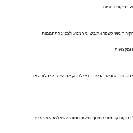
 בדיקות נוספות.
הקירור עשוי לשפר את ביצועי המנוע ולמנוע התחממות
 ומקצועית.
יע בשיפור המראה הכללי. כדאי לבדוק אם יש סימני חלודה או
בדיקות קודמות במוסך. תיעוד מסודר עשוי למנוע עיכובים