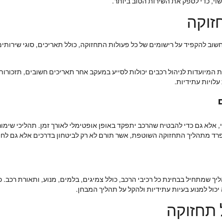
וי, כדי לספק את השירות הטוב ביותר.
זוקה
חשוב להקפיד על רישומים של כל פעולות התחזוקה, כולל תאריכים, סוגי שירותי
 המיועדות לניהול רכבים יכולות לסייע במעקב אחר תאריכים חשובים, תזכורות ל
לויות עתידיות.
אלא גם כדי להבטיח שהרכב יתפקד באופן אופטימלי לאורך זמן. תהליכי שימור 
רד מתהליך התחזוקה השוטפת, אשר תורם לא רק לביטחון בדרכים אלא גם לחיסכ
הליך שמתחיל בבחינת כל רכיבי הרכב, כולל צמיגים, בלמים, מנוע, ותאורת רכב. 
יכול למנוע בעיות עתידיות ולהקל על תהליך המבחן.
 תחזוקה