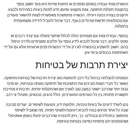
הכשרת צוותי עבודה באותם מוסכים או תחנות שירות היא צעד חשוב נוסף
בהקטנת תקלות תחזוקה. צוות מקצועי ומיומן יודע לזהות בעיות במהירות ולבצע
תיקונים בצורה נכונה ויעילה. הכשרה מתמשכת מאפשרת לצוות להישאר מעודכן
עם טכנולוגיות חדשות וטרנדים בענף, דבר שיכול להוביל לירידה משמעותית
בתקלות.
בנוסף, עבודת צוות עם מומחים יכולה לכלול שיתוף פעולה עם יצרני רכבים או
ספקי חלקים, דבר שיכול להביא לידע נוסף על חלקים ספציפיים ולדרכי טיפול
בהם. חשוב להשקיע בהכשרה לא רק על ידי הכשרות פנים ארגוניות אלא גם על ידי
השתתפות בכנסים ובימי עיון.
יצירת תרבות של בטיחות
המפתח להצלחה בניהול כלי רכב להסעות הוא יצירת תרבות של בטיחות ותחזוקה.
כאשר כל חברי הצוות מבינים את החשיבות של תחזוקה נאותה ובטיחות, יש סיכוי
גבוה יותר שהרכב יישאר במצב טוב לאורך זמן ושהתקלות יפחתו. תרבות זו מחייבת
תקשורת פתוחה בין כל הגורמים המעורבים, כולל נהגים, טכנאים, ומנהלי צי רכב.
נכון לעודד דיונים על בעיות טכניות, חלוקות ידע, והצעות לשיפורים. יוצרים סביבה
שבה כל אחד מרגיש בנוח להביא רעיונות ולשתף חוויות, מה שמוביל לשיפור
מתמשך בתהליכים ובנהלים. כך, ניתן להבטיח שהרכבים יפעלו באופן אופטימלי
ושהנוסעים יהנו מחוויות נסיעה בטוחות ונעימות.