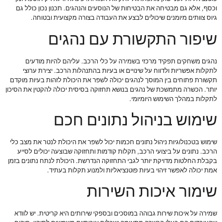
וכסף, אלא גם מבטיחה את הבטיחות של הנוסעים והנהגים. תכנון נכון כולל גם
גיוס צוותים מיומנים שיכולים לבצע את העבודה בצורה מקצועית ובטוחה.
שיפור התקשורת עם נהגים
נהגים משחקים תפקיד מרכזי בשמירה על כלי הרכב. עליהם להיות מודעים
לתקלות אפשריות ולדווח על שינויים או בעיות בהתנהלות הרכב. יצירת ערוצי
תקשורת פתוחים בין המוסך לנהגים יכולה לשפר את היכולת לזהות בעיות מוקדם
יותר. הכשרה מתמשכת של נהגים בנושא תחזוקה בסיסית יכולה להקטין את הסיכון
לתקלות במהלך השימוש היומיומי.
שימוש בניהול נתונים חכם
שימוש בטכנולוגיות ניהול נתונים חכמות יכול לשפר את היכולת לנטר את מצב כלי
הרכב. נתונים על ביצועי הרכב, תקלות קודמות ותחזוקה שבוצעה יכולים לסייע
בקבלת החלטות מדויקת יותר לגבי התחזוקה הנדרשת. היכולת לנתח נתונים בזמן
אמת יכולה לאפשר זיהוי בעיות פוטנציאליות ולמנוע תקלות בעתיד.
שימור איכות השירות
שמירה על איכות שירות גבוהה במוסכים ובספקי שירותים היא קריטית. יש לוודא