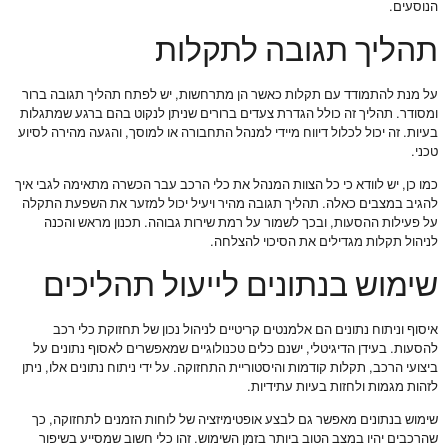
הנוסעים.
תהליך תגובה לתקלות
על מנת להתמודד עם תקלות כאשר הן מתרחשות, יש לפתח תהליך תגובה ברור
ומסודר. תהליך זה כולל הגדרת צעדים ברורים שניתן לנקוט בהם ברגע שמתגלות
בעיות. זה יכול לכלול דיווח מיידי למנהל התחבורה או למוסך, והגעה מהירה לסיוע
טכני.
כמו כן, יש לוודא כי כל הצוות המנהל את כלי הרכב עבר הכשרה מתאימה לגבי איך
להגיב במצבים כאלה. תהליך תגובה מהיר ויעיל יכול למזער את השפעת התקלה
על פעילות ההסעות, ובכך לשמור על רמת שירות גבוהה. תכנון מראש והכנה
לניהול תקלות מגדילים את הסיכוי להצלחה.
שימוש בנתונים לייעול תהליכים
איסוף וניתוח נתונים הם אלמנטים קריטיים לניהול נכון של תחזוקת כלי רכב
להסעות. בעידן הדיגיטלי, ישנם כלים טכנולוגיים שמאפשרים לאסוף נתונים על
ביצועי הרכב, תקלות קודמות והיסטוריית התחזוקה. על ידי ניתוח נתונים אלו, ניתן
לזהות מגמות ולחזות בעיות עתידיות.
שימוש בנתונים מאפשר גם לבצע אופטימיזציה של לוחות הזמנים לתחזוקה, כך
שהרכבים יהיו במצב הטוב ביותר בזמן השימוש. זהו כלי חשוב שמסייע בשיפור