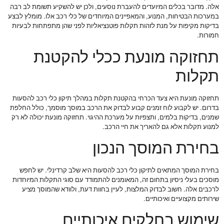
אלה. מדובר בכלים המיועדים להעברת נוסעים, ולכן יש להשקיע תשומת לב רבה
במערכות הבטיחות, המנוע, והמאפיינים המיוחדים של כלי רכב אלו. מומלץ לבצע
בדיקות מקיפות על מנת לזהות תקלות פוטנציאליות לפני שהן מתפתחות לבעיות
חמורות.
תחזוקה מונעת ככלי להקטנת
תקלות
תחזוקה מונעת היא צעד הכרחי בהקטנת תקלות במהלך תיקון כלי רכב להסעות
בדרום. יש לקבוע לוח זמנים קבוע לבדוק את הרכב במוסך מוסמך, כולל החלפת
שמנים, בדיקות בלמים, ותצפיות על מערכת ההיגוי. תחזוקה מונעת יכולה לא רק
למנוע תקלות אלא גם להאריך את חיי הרכב.
בחירת המוסך הנכון
בחירת המוסך המתאים לתיקון כלי רכב להסעות היא שלב קרדינלי. יש לחפש
מוסכים בעלי ניסיון בתחום זה, המאומנים להתמודד עם סוגי התקלות המיוחדות
לרכבים אלה. חשוב לבדוק המלצות, לעיין בחוות דעת, ולוודא שהמוסך מציע
שירותים מקצועיים ואיכותיים.
שימוש בחלקים איכותיים