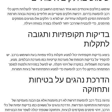
שימוש בחלקים איכותיים הוא אחד הגורמים החשובים ביותר להצלחת תיקון כלי
רכב להסעות בדרום. רכישת חלקים מקוריים או חליפיים באיכות גבוהה תורמת
להפחתת הסיכון לתקלות עתידיות. יש לוודא כי חלקים אלו מגיעים מספקים
מהימנים, כדי להבטיח שהרכב יחזור לפעולה בצורה בטוחה ויעילה.
בדיקות תקופתיות ותגובה
לתקלות
ביצוע בדיקות תקופתיות יכול למנוע תקלות בלתי צפויות בעת השימוש ברכב. יש
להקפיד על בדיקות תכופות של מערכות קריטיות כמו מערכת הבלמים, מנוע,
ומערכות חשמליות. במקרה של זיהוי תקלה, יש לפעול במהירות ולפנות למוסך
המתמחה בתיקון כלי רכב להסעות כדי למנוע התפתחות של בעיות חמורות.
הדרכת נהגים על בטיחות
ותחזוקה
נהיגה בכלי רכב להסעות דורשת לא רק מיומנות אלא גם הבנה מעמיקה של
הבטיחות והתחזוקה הנדרשת. הדרכת נהגים על נושאים כמו בדיקות יומיות של כלי
הרכב, זיהוי סימנים מוקדמים לבעיות, ותחזוקה שוטפת יכולה לשפר את הבטיחות