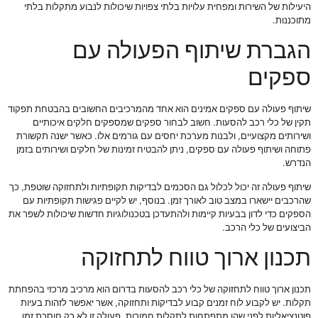
היעילות של השירות ומפחית עלויות בלתי צפויות שיכולות לנבוע מתקלות בלתי
מתוכננות.
הגברת שיתוף הפעולה עם
ספקים
שיתוף פעולה עם ספקים אמינים הוא אחד מהמרכיבים החשובים בהבטחת תפקוד
תקין של כלי רכב להסעות. חשוב לבחור ספקים שמספקים חלקים איכותיים
ושירותים מקצועיים, ולבנות מערכת יחסים עם גורמים אלו. כאשר ישנה תקשורת
פתוחה ושיתוף פעולה עם ספקים, ניתן להבטיח זמינות של חלקים ושירותים בזמן
הנדרש.
שיתוף פעולה זה יכול לכלול גם הסכמים לבדיקות תקופתיות ולתחזוקה שוטפת, כך
שהרכבים יישארו במצב טוב לאורך זמן. בנוסף, יש לקיים פגישות תקופתיות עם
הספקים כדי לדון בבעיות קיימות ולהתעדכן בטכנולוגיות חדשות שיכולות לשפר את
הביצועים של כלי הרכב.
תכנון ארוך טווח לתחזוקה
תכנון ארוך טווח לתחזוקה של כלי רכב להסעות בדרום הוא מרכיב מרכזי בהפחתת
תקלות. יש לקבוע לוח זמנים קבוע לבדיקות ותחזוקה, אשר יאפשר לזהות בעיות
פוטנציאליות לפני שהן מתפתחות לתקלות חמורות. פעולה זו לא רק חוסכת זמן