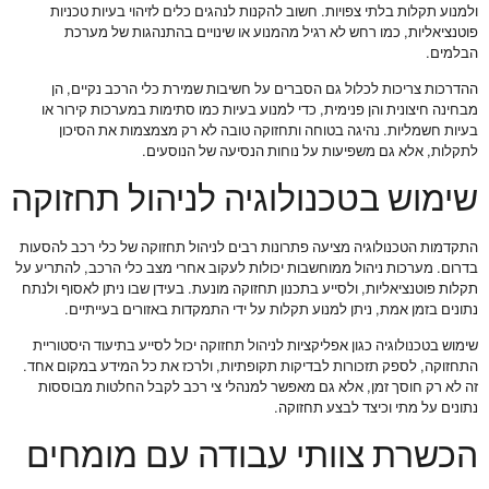
ולמנוע תקלות בלתי צפויות. חשוב להקנות לנהגים כלים לזיהוי בעיות טכניות
פוטנציאליות, כמו רחש לא רגיל מהמנוע או שינויים בהתנהגות של מערכת
הבלמים.
ההדרכות צריכות לכלול גם הסברים על חשיבות שמירת כלי הרכב נקיים, הן
מבחינה חיצונית והן פנימית, כדי למנוע בעיות כמו סתימות במערכות קירור או
בעיות חשמליות. נהיגה בטוחה ותחזוקה טובה לא רק מצמצמות את הסיכון
לתקלות, אלא גם משפיעות על נוחות הנסיעה של הנוסעים.
שימוש בטכנולוגיה לניהול תחזוקה
התקדמות הטכנולוגיה מציעה פתרונות רבים לניהול תחזוקה של כלי רכב להסעות
בדרום. מערכות ניהול ממוחשבות יכולות לעקוב אחרי מצב כלי הרכב, להתריע על
תקלות פוטנציאליות, ולסייע בתכנון תחזוקה מונעת. בעידן שבו ניתן לאסוף ולנתח
נתונים בזמן אמת, ניתן למנוע תקלות על ידי התמקדות באזורים בעייתיים.
שימוש בטכנולוגיה כגון אפליקציות לניהול תחזוקה יכול לסייע בתיעוד היסטוריית
התחזוקה, לספק תזכורות לבדיקות תקופתיות, ולרכז את כל המידע במקום אחד.
זה לא רק חוסך זמן, אלא גם מאפשר למנהלי צי רכב לקבל החלטות מבוססות
נתונים על מתי וכיצד לבצע תחזוקה.
הכשרת צוותי עבודה עם מומחים