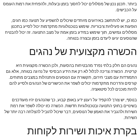
ביותר. תכנון נכון של מסלולים יכול לחסוך בזמן ובעלות, ולהפחית את רמות העומס
על הכבישים.
כמו כן, יש להתחשב באירועים מיוחדים שיכולים להשפיע על תנועה כמו חגים,
הופעות או פעילויות ציבוריות. שימוש בטכנולוגיות מתקדמות יכול לסייע בתכנון
מסלולים גמישים, תוך שימוש במידע בזמן אמת על מצב התנועה. זה יכול להבטיח
שהנוסעים יגיעו ליעדם בזמן ובצורה בטוחה.
הכשרה מקצועית של נהגים
נהגים הם חלק בלתי נפרד מהבטיחות בהסעות, ולכן הכשרה מקצועית היא
קריטית. הכשרה צריכה לכלול לא רק את הידע הבסיסי על נהיגה בטוחה, אלא גם
התמודדות עם מצבי חירום, תקשורת עם הנוסעים והתנהלות במצבים מתוחים.
קורסים והדרכות מתקדמות יכולים לשפר את הכישורים של הנהגים ולסייע להם
להיות מוכנים לכל סיטואציה.
בנוסף, יש צורך להקפיד על רענון ידע באופן קבוע, כך שהנהגים יהיו מעודכנים
בשינויים בחוקי התנועה ובטכנולוגיות חדשות. הכשרה כזו יכולה לשפר את רמת
השירות ולהגביר את האמון של הנוסעים, דבר שיכול להוביל להצלחה רבה יותר של
השירות.
בקרת איכות ושירות לקוחות