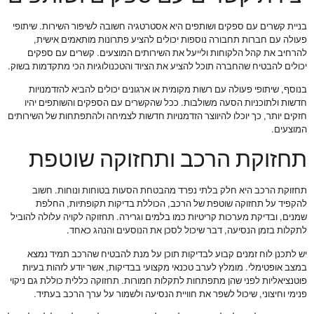
בניית קשרים עם ספקים ושותפים היא אסטרטגיה חשובה לשיפור השירות. שיתופי
פעולה עם חברות תחבורה נוספות יכולים להציע פתרונות מותאמים אישית,
להרחיב את קהל הלקוחות ולייעל את השירותים המוצעים. קשרים עם ספקים
יכולים להבטיח שהחברה תוכל להציע את הציוד והטכנולוגיות הכי מתקדמות בשוק.
בנוסף, שיתופי פעולה עם רשות מקומית או ארגונים יכולים להביא להזדמנויות
חדשות ולתוכניות הסעה משולבות. ככל שהקשרים עם הספקים והשותפים יהיו
חזקים יותר, כך יוכלו להיווצר הזדמנויות חדשות לצמיחה ולהתפתחות של השירותים
המוצעים.
תחזוקת הרכב ותחזוקה שוטפת
תחזוקת הרכב היא חלק בלתי נפרד מהבטחת הסעות בטוחות ונוחות. חשוב
להקפיד על תחזוקה שוטפת של הרכב, הכוללת בדיקות תקופתיות, החלפת
שמנים, ובדיקת מערכות קריטיות כמו בלמים וגרירה. תחזוקה לקויה עלולה להוביל
לתקלות בזמן הנסיעה, דבר שיכול לסכן את הנוסעים והנהג כאחד.
יש לתכנן לוח זמנים קבוע לבדיקות תוכן על מנת להבטיח שהרכב תמיד נמצא
במצב אופטימלי. מומלץ לערב טכנאי מקצועי בבדיקות, אשר יודע לזהות בעיות
פוטנציאליות לפני שהן מתפתחות לתקלות חמורות. תחזוקה כללית כוללת גם ניקוי
פנימי וחיצוני, שיכול לשפר את חוויית הנסיעה ולשמור על ערך הרכב בעתיד.