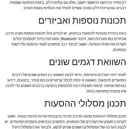
רק מחיר הרכישה הראשוני חשוב, אלא גם עלויות דלק, ביטוח ותחזוקה שוטפת.
רכבים עם צריכת דלק נמוכה עשויים להוזיל את העלויות בטווח הארוך.
תכונות נוספות ואביזרים
בעת בחירת מכוניות להסעות בביטחון, יש לבדוק אילו תכונות נוספות מציע הרכב.
אביזרים כמו מערכת ניווט, חיבור Bluetooth, ומערכות בידור לנוסעים יכולים
לשדרג את חווית הנסיעה. חשוב לבחור רכב שיתאים לאופי ההסעה ולדרישות
הנוסעים.
השוואת דגמים שונים
לאחר זיהוי הצרכים והעדפות, כדאי לבצע השוואה בין דגמים שונים של רכבים
המיועדים להסעות. השוואה זו יכולה לכלול קריטריונים כמו מחיר, ביצועים, דירוגי
בטיחות ונוחות. קיימת חשיבות רבה להתנסות בנסיעה ברכבים השונים כדי להבין
איזו מכונית מתאימה ביותר.
תכנון מסלולי ההסעות
תכנון מסלולי ההסעות מהווה מרכיב מרכזי בהבטחת שירות איכותי ובטוח. חשוב
לקחת בחשבון את הצרכים של הנוסעים, התנאים בכבישים והזמנים המיועדים. יש
לבצע הערכה של המסלולים השונים שניתן לנקוט, ולבחור את המסלול היעיל