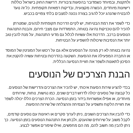
ולתקנות, ובמיוחד כשמדובר בהסעות ציבוריות. דרישות החוק בישראל כוללות
רישיונות מיוחדים, הכשרה מקצועית, ובדיקות רפואיות תקופתיות. כל זה נועד
להבטיח שהנהג יוכל להגיב בצורה נכונה למצבים בלתי צפויים בכביש.
כדי לשפר את רמת הבטיחות, יש לקיים הדרכות תקופתיות לנהגים, שמטרתן
להכיר להם טכניקות נהיגה בטוחה, התמודדות עם מצבי חירום, והבנת התנהגות
הנוסעים ברכב. הדרכות אלו עשויות לכלול גם מדעי התנהגות, על מנת להבין טוב
יותר את הנסיבות שיכולות להשפיע על הבטיחות.
נהיגה בטוחה לא רק מגינה על הנוסעים אלא גם על רכוש ועל המוניטין של המוסד
או החברה המפעילה את ההסעות. השקעה בהדרכות ובטיחות עשויה להקטין את
הסיכון לתאונות ולשפר את חוויית הנסיעה הכללית.
הבנת הצרכים של הנוסעים
בכדי להציע שירות הסעות איכותי, יש להכיר את הצרכים והדרישות של הנוסעים.
כל קבוצה של נוסעים יכולה לדרוש דברים שונים, כמו נגישות, נוחות, שירותים
מיוחדים, או אפילו אפשרויות בידור בזמן הנסיעה. הכרת הצרכים הללו יכולה לשפר
את חוויית הלקוח ותשפיע על הצמיחה וההצלחה של שירות ההסעות.
כדי להבין את הצרכים השונים, ניתן לערוך סקרים או ראיונות עם נוסעים קודמים,
לקבל משוב על שירותים שהוענקו, ולבחון את התנהגות הנוסעים בזמן הנסיעה. כך
ניתן להבין מה חשוב להם, מה הם מחפשים, ואילו שיפורים אפשר לבצע.