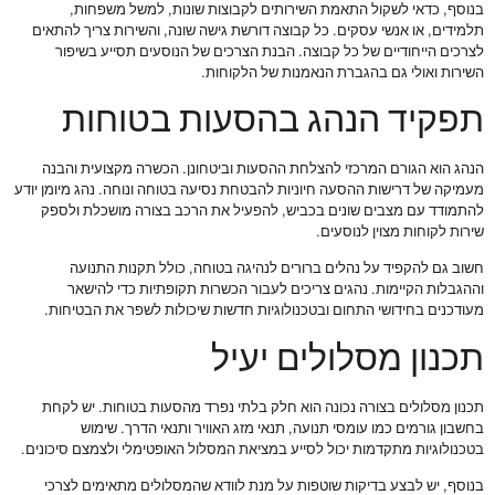
בנוסף, כדאי לשקול התאמת השירותים לקבוצות שונות, למשל משפחות,
תלמידים, או אנשי עסקים. כל קבוצה דורשת גישה שונה, והשירות צריך להתאים
לצרכים הייחודיים של כל קבוצה. הבנת הצרכים של הנוסעים תסייע בשיפור
השירות ואולי גם בהגברת הנאמנות של הלקוחות.
תפקיד הנהג בהסעות בטוחות
הנהג הוא הגורם המרכזי להצלחת ההסעות וביטחונן. הכשרה מקצועית והבנה
מעמיקה של דרישות ההסעה חיוניות להבטחת נסיעה בטוחה ונוחה. נהג מיומן יודע
להתמודד עם מצבים שונים בכביש, להפעיל את הרכב בצורה מושכלת ולספק
שירות לקוחות מצוין לנוסעים.
חשוב גם להקפיד על נהלים ברורים לנהיגה בטוחה, כולל תקנות התנועה
וההגבלות הקיימות. נהגים צריכים לעבור הכשרות תקופתיות כדי להישאר
מעודכנים בחידושי התחום ובטכנולוגיות חדשות שיכולות לשפר את הבטיחות.
תכנון מסלולים יעיל
תכנון מסלולים בצורה נכונה הוא חלק בלתי נפרד מהסעות בטוחות. יש לקחת
בחשבון גורמים כמו עומסי תנועה, תנאי מזג האוויר ותנאי הדרך. שימוש
בטכנולוגיות מתקדמות יכול לסייע במציאת המסלול האופטימלי ולצמצם סיכונים.
בנוסף, יש לבצע בדיקות שוטפות על מנת לוודא שהמסלולים מתאימים לצרכי