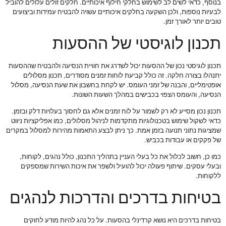
בנוסף, כדאי לשים לב לשימוש בחלקי חילוף איכותיים. חלקים זולים עלולים להוביל
לבעיות נוספות, ולכן השקעה בחלקים איכותיים עשויה להבטיח עמידות וביצועים
טובים יותר לאורך זמן.
תכנון לוגיסטי של ההסעות
תכנון לוגיסטי נכון של ההסעות יכול לשדרג את חוויית הנסיעה ולהבטיח שההסעות
יתנהלו בצורה חלקה. זה כולל קביעת לוחות זמנים מסודרים, תכנון מסלולים
אופטימליים, והבנה של זמני העומס. יש לקחת בחשבון את שעת הנסיעה, מסלול
הנסיעה, והעומס הצפוי בכבישים במהלך השעות השונות.
תכנון נכון מסייע לא רק לשמור על לוח זמנים אלא גם לחסוך בעלויות דלק ובזמן.
כדאי לשקול שימוש בטכנולוגיות מתקדמות לניהול מסלולים, כמו אפליקציות ניווט
שמציגות נתוני תנועה בזמן אמת. כך ניתן לבצע התאמות מהירות למסלול במקרים
של פקקים או עבודות בכביש.
כמו כן, חשוב לכלול את כל בעלי העניין בתהליך התכנון, כולל נהגים, לקוחות,
ובעלי עסקים. שיתוף פעולה יכול להועיל ולשפר את איכות השירות שמספקים
ללקוחות.
בטיחות בדרכים והדרכות לנהגים
בטיחות בדרכים היא נושא קרדינלי בהסעות. על כל נהג להיות מודע לחוקים