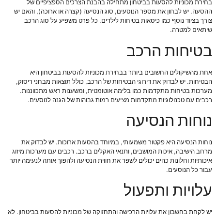
בחירת מכוניות להסעות בביטחון מתחילה בהבנת הצרכים הספציפיים של
ההסעה. יש לבחון את מספר הנוסעים, סוג הנסיעה (קצרה או ארוכה), והאם יש
צורך בציוד נוסף כמו כיסאות בטיחות לילדים. כל פרט משפיע על סוג הרכב
שיתאים למטרה.
בטיחות הרכב
אחת מהשיקולים החשובים ביותר בבחירת מכוניות להסעות בביטחון היא
הבטיחות. יש לבדוק את דירוגי הבטיחות של הרכב, כולל תוצאות מבחני ריסוק,
מערכות בטיחות מתקדמות כמו בלימה אוטומטית, ומשענות ראש מתכווננות.
רכבים עם טכנולוגיות מתקדמות מציעים רמות גבוהות של הגנה לנוסעים.
נוחות הנסיעה
נוחות הנסיעה היא פקטור משמעותי, במיוחד בהסעות ארוכות. יש לבדוק את
מרחב הישיבה, איכות המושבים, ותנאי האקלים ברכב. רכבים עם מערכות מיזוג
איכותיות וחלונות כהים יכולים לשפר את חווית הנסיעה ולהפוך אותה לנעימה יותר
עבור כל הנוסעים.
עלויות ותפעול
יש לקחת בחשבון את עלויות הרכישה והתחזוקה של מכוניות להסעות בביטחון. לא