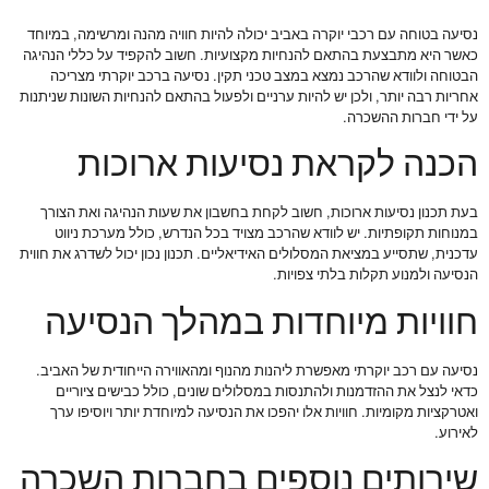
נסיעה בטוחה עם רכבי יוקרה באביב יכולה להיות חוויה מהנה ומרשימה, במיוחד
כאשר היא מתבצעת בהתאם להנחיות מקצועיות. חשוב להקפיד על כללי הנהיגה
הבטוחה ולוודא שהרכב נמצא במצב טכני תקין. נסיעה ברכב יוקרתי מצריכה
אחריות רבה יותר, ולכן יש להיות ערניים ולפעול בהתאם להנחיות השונות שניתנות
על ידי חברות ההשכרה.
הכנה לקראת נסיעות ארוכות
בעת תכנון נסיעות ארוכות, חשוב לקחת בחשבון את שעות הנהיגה ואת הצורך
במנוחות תקופתיות. יש לוודא שהרכב מצויד בכל הנדרש, כולל מערכת ניווט
עדכנית, שתסייע במציאת המסלולים האידיאליים. תכנון נכון יכול לשדרג את חווית
הנסיעה ולמנוע תקלות בלתי צפויות.
חוויות מיוחדות במהלך הנסיעה
נסיעה עם רכב יוקרתי מאפשרת ליהנות מהנוף ומהאווירה הייחודית של האביב.
כדאי לנצל את ההזדמנות ולהתנסות במסלולים שונים, כולל כבישים ציוריים
ואטרקציות מקומיות. חוויות אלו יהפכו את הנסיעה למיוחדת יותר ויוסיפו ערך
לאירוע.
שירותים נוספים בחברות השכרה