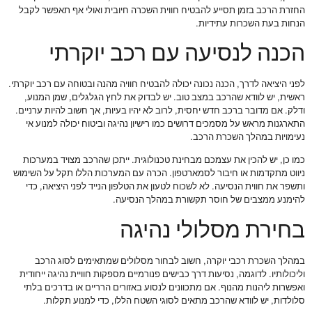
החזרת הרכב בזמן תסייע להבטיח חווית השכרה חיובית ואולי אף תאפשר לקבל
הנחות בעת השכרות עתידיות.
הכנה לנסיעה עם רכב יוקרתי
לפני היציאה לדרך, הכנה נכונה יכולה להבטיח חוויה מהנה ובטוחה עם רכב יוקרתי.
ראשית, יש לוודא שהרכב במצב טוב. יש לבדוק את לחץ הגלגלים, שמן המנוע,
ודלק. אם מדובר ברכב חדש יחסית, לרוב לא יהיו בעיות, אך חשוב להיות ערניים.
התארגנות מראש על מסמכים דרושים כמו רישיון נהיגה וביטוח יכולה למנוע אי
נעימויות במהלך השכרת הרכב.
כמו כן, יש להכין את עצמכם מבחינת טכנולוגית. ייתכן שהרכב מצויד במערכות
ניווט מתקדמות או חיבור לסמארטפון. הכרה עם המערכות הללו תקל על השימוש
ותשפר את חווית הנסיעה. לא לשכוח לטעון את הטלפון הנייד לפני היציאה, כדי
להימנע ממצבים של חוסר תקשורת במהלך הנסיעה.
בחירת מסלולי נהיגה
במהלך השכרת רכבי יוקרה, חשוב לבחור מסלולים שמתאימים לסוג הרכב
וליכולותיו. לדוגמה, נסיעות דרך כבישים פנורמיים מספקות חוויית נהיגה ייחודית
ואפשרות ליהנות מהנוף. אם מתכוונים לנסוע באזורים הרריים או בדרכים בלתי
סלולדות, יש לוודא שהרכב מתאים לסוגי השטח הללו, כדי למנוע תקלות.