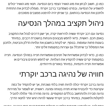
כמו כן, חשוב לבחון את מזג האוויר הצפוי ביום הנסיעה. תנאי מזג האוויר יכולים
להשפיע על הנסיעה, ובפרט כשמדובר ברכב יוקרתי. מומלץ לבדוק את התחזית
ולתכנן את הנסיעה בהתאם, כך שניתן יהיה להימנע ממצבים מסוכנים.
ניהול תקציב במהלך הנסיעה
נסיעה עם רכב יוקרתי עשויה להיראות יקרה, אך ישנן דרכים לנהל את התקציב
באופן חכם. ראשית, כדאי לחפש מבצעים והנחות בהשכרת רכבים, במיוחד
בעונות פחות עמוסות. בנוסף, יש לקחת בחשבון את עלויות הדלק והביטוח, ולתכנן
את המסלול כך שיתכלל גם עצירות במקומות זולים יותר.
כמו כן, כדאי לבדוק אפשרויות של חניונים ואפשרויות חנייה במהלך הנסיעה. חנייה
במקומות יקרים עשויה להקפיץ את העלויות. יש לחפש חניונים ציבוריים או
אפשרויות חנייה חינמיות, במיוחד באזורים תיירותיים.
חוויה של נהיגה ברכב יוקרתי
נהיגה ברכב יוקרתי יכולה להיות חוויה בלתי נשכחת, אך יש להקפיד על כמה
עקרונות כדי להבטיח שהיא תהיה בטוחה ומהנה. ראשית, יש לשמור על מהירות
נהיגה סבירה ולהתחשב בכללים המקומיים. נהיגה מהירה מדי עלולה להוביל
לתקלות ולתאונות, במיוחד ברכב יוקרתי שעשוי להיות רגיש יותר לתנאי הדרך.