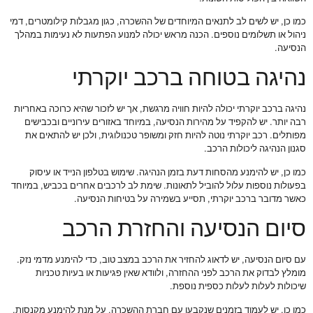
כמו כן, יש לשים לב לתנאים המיוחדים של ההשכרה, כגון מגבלות קילומטרים, דמי
ניהול או תשלומים נוספים. הכנה מראש יכולה למנוע הפתעות לא נעימות במהלך
הנסיעה.
נהיגה בטוחה ברכב יוקרתי
נהיגה ברכב יוקרתי יכולה להיות חוויה מרגשת, אך יש לזכור שהיא כרוכה באחריות
רבה יותר. יש להקפיד על מהירות הנסיעה, במיוחד באזורים עירוניים ובכבישים
מפותלים. רכב יוקרתי נוטה להיות חזק ומשופר טכנולוגית, ולכן יש להתאים את
סגנון הנהיגה ליכולות הרכב.
כמו כן, יש להימנע מהסחות דעת בזמן הנהיגה. שימוש בטלפון הנייד או עיסוק
בפעולות נוספות עלול להוביל לתאונות. שימת לב לרכבים אחרים בכביש, במיוחד
כאשר מדובר ברכב יוקרתי, תסייע בשמירה על בטיחות הנסיעה.
סיום הנסיעה והחזרת הרכב
עם סיום הנסיעה, יש לדאוג להחזיר את הרכב במצב טוב, כדי להימנע מדמי נזק.
מומלץ לבדוק את הרכב לפני ההחזרה, ולוודא שאין פגיעות או בעיות טכניות
שיכולות לעלות לעלות כספית נוספת.
כמו כן, יש לעמוד בזמנים שנקבעו עם חברת ההשכרה, על מנת להימנע מקנסות.