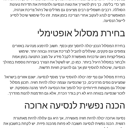
תוך כדי בלימה. כך ניתן להאריך את טווח הנסיעה ולהפחית את תדירות טעינות
הסוללה. רכבים חשמליים רבים מציעים גם מודלים של ניהול צריכת אנרגיה,
המאפשרים לנהג לעקוב אחרי הצריכה בזמן אמת. זהו כלי שימושי שיכול לסייע
לייעול הנסיעה.
בחירת מסלול אופטימלי
בחירת המסלול הנכון יכולה לחסוך זמן וכסף. חשוב להימנע מנהיגה באזורים
צפופים עם פקקים, שעלולים להוביל לצריכת אנרגיה גבוהה יותר. שימוש
באפליקציות ניווט עדכניות מאפשרת לקבל מידע על מצב התנועה בזמן אמת
ולבחור במסלול היעיל ביותר. כמו כן, יש לשקול את הצורך בעצירות נוספות במהלך
הנסיעה, שיכולות להוסיף זמן אך גם להעניק חוויות חדשות.
בחירת מסלול עם נוף יפה יכולה להוסיף ערך מוסף לנסיעה. ישנם אזורים בישראל
שמציעים נופים מרהיבים, כך שהנסיעה עצמה יכולה להיות חוויה. תכנון מסלול
שכולל גם מקומות תיירותיים יכול להפוך את הנסיעה ליותר מהנה ומספקת. יש
לזכור שנסיעה בטוחה היא לא רק בגדר הכרח, אלא גם הזדמנות להנות מהדרך.
הכנה נפשית לנסיעה ארוכה
נסיעה ארוכה יכולה להיות חוויה מעשירה, אך היא גם עלולה להיות מאתגרת
רגשית. הכנה נפשית לנסיעה חשובה לא פחות מהכנה פיזית. יש לקחת בחשבון את