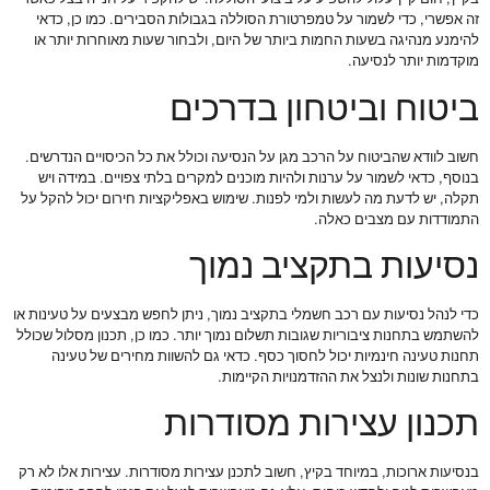
זה אפשרי, כדי לשמור על טמפרטורת הסוללה בגבולות הסבירים. כמו כן, כדאי
להימנע מנהיגה בשעות החמות ביותר של היום, ולבחור שעות מאוחרות יותר או
מוקדמות יותר לנסיעה.
ביטוח וביטחון בדרכים
חשוב לוודא שהביטוח על הרכב מגן על הנסיעה וכולל את כל הכיסויים הנדרשים.
בנוסף, כדאי לשמור על ערנות ולהיות מוכנים למקרים בלתי צפויים. במידה ויש
תקלה, יש לדעת מה לעשות ולמי לפנות. שימוש באפליקציות חירום יכול להקל על
התמודדות עם מצבים כאלה.
נסיעות בתקציב נמוך
כדי לנהל נסיעות עם רכב חשמלי בתקציב נמוך, ניתן לחפש מבצעים על טעינות או
להשתמש בתחנות ציבוריות שגובות תשלום נמוך יותר. כמו כן, תכנון מסלול שכולל
תחנות טעינה חינמיות יכול לחסוך כסף. כדאי גם להשוות מחירים של טעינה
בתחנות שונות ולנצל את ההזדמנויות הקיימות.
תכנון עצירות מסודרות
בנסיעות ארוכות, במיוחד בקיץ, חשוב לתכנן עצירות מסודרות. עצירות אלו לא רק