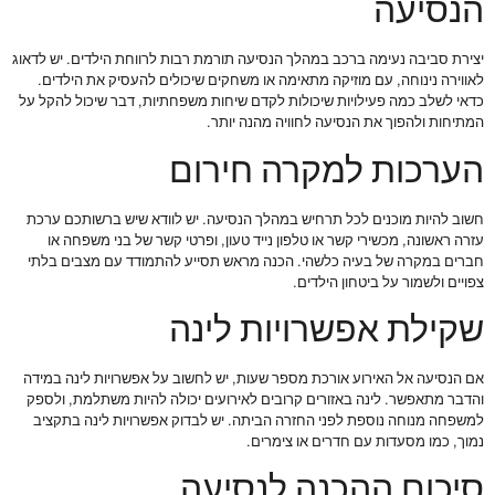
הנסיעה
יצירת סביבה נעימה ברכב במהלך הנסיעה תורמת רבות לרווחת הילדים. יש לדאוג
לאווירה נינוחה, עם מוזיקה מתאימה או משחקים שיכולים להעסיק את הילדים.
כדאי לשלב כמה פעילויות שיכולות לקדם שיחות משפחתיות, דבר שיכול להקל על
המתיחות ולהפוך את הנסיעה לחוויה מהנה יותר.
הערכות למקרה חירום
חשוב להיות מוכנים לכל תרחיש במהלך הנסיעה. יש לוודא שיש ברשותכם ערכת
עזרה ראשונה, מכשירי קשר או טלפון נייד טעון, ופרטי קשר של בני משפחה או
חברים במקרה של בעיה כלשהי. הכנה מראש תסייע להתמודד עם מצבים בלתי
צפויים ולשמור על ביטחון הילדים.
שקילת אפשרויות לינה
אם הנסיעה אל האירוע אורכת מספר שעות, יש לחשוב על אפשרויות לינה במידה
והדבר מתאפשר. לינה באזורים קרובים לאירועים יכולה להיות משתלמת, ולספק
למשפחה מנוחה נוספת לפני החזרה הביתה. יש לבדוק אפשרויות לינה בתקציב
נמוך, כמו מסעדות עם חדרים או צימרים.
סיכום ההכנה לנסיעה