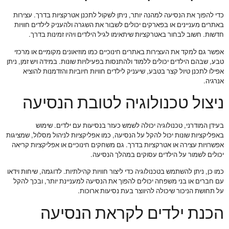
כדי להפוך את הנסיעה למהנה יותר, ניתן לשקול לתכנן אטרקציות בדרך. עצירות
באתרים מעניינים או בפארקים יכולים לשבור את השגרה ולהעניק לילדים חוויות
חדשות. חשוב לבחור באטרקציות שיתאימו לגיל הילדים ויהיו זמינות בדרך.
אפשר גם למקד את העצירות באתרים חינוכיים כמו מוזיאונים מקומיים או מרכזי
טבע, שבהם הילדים יכולים ללמוד ולהתנסות בפעילויות שונות. במידה ויש זמן, ניתן
אפילו לתכנן טיול קצר בטבע, שיעניק לילדים חוויות חיוביות והזדמנות להוציא
אנרגיה.
ניצול טכנולוגיה לטובת הנסיעה
בעידן המודרני, טכנולוגיה יכולה לשמש כעזר בנסיעות עם ילדים. שימוש
באפליקציות שונות יכול להקל על הנסיעה, כמו אפליקציות לניהול מסלול, שמציגות
אפשרויות עצירה או אטרקציות בדרך. גם משחקים חינוכיים או אפליקציות קריאה
יכולים לשמור על הילדים עסוקים במהלך הנסיעה.
כמו כן, ניתן להשתמש בטכנולוגיה כדי ליצור חוויות קהילתיות. לדוגמה, שיחות וידאו
עם חברים או בני משפחה יכולים להפוך את הנסיעה למעניינת יותר, ובכך להקל
על תחושת הניכור שיכולה להיווצר בעת נסיעות ארוכות.
הכנת ילדים לקראת הנסיעה