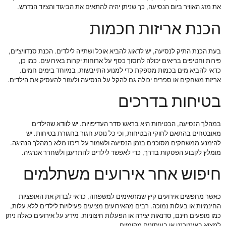
את מזג האוויר ביום הנסיעה, כך שניתן יהיה להתאים את הביגוד והציוד הנדרש.
הכנת אריזות חכמות
בעת הכנת התיק לנסיעה, יש לדאוג להביא אוכל ושתייה לילדים. הכנת סנדוויצ'ים,
פירות וחטיפים בריאים יכולה לחסוך כסף על ארוחות יקרות באירועים. כמו כן,
כדאי להביא מים בכמות מספקת כדי למנוע התייבשות, במיוחד בימים חמים.
אריזת משחקים או ספרים יכולה גם להקל על הנסיעה ולעזור להעסיק את הילדים.
בטיחות בדרכים
במהלך הנסיעה, הבטיחות היא בראש סדר העדיפויות. יש לוודא שהילדים
מאובטחים בהתאם לחוקי הבטיחות, וכי כל נוסע חגור בחגורת בטיחות. יש
להימנע ממשחקים מסוכנים בזמן הנסיעה ולשמור על ריכוז מלא במהלך הנהיגה.
מומלץ לקבוע הפסקות בדרך, כדי לאפשר לילדים להתרענן ולשחרר אנרגיה.
חיפוש אחר אירועים משתלמים
כאשר מחפשים אירועים קיץ שמתאימים למשפחה, כדאי לבדוק את האופציות
החינמיות או בעלות נמוכה. רבים מהאירועים מציעים פעילויות לילדים ללא עלות,
כמו מופעים חינם, סדנאות יצירה או הפעלות חיצוניות. מידע על אירועים כאלה ניתן
למצוא באינטרנט או בעיתונים מקומיים.