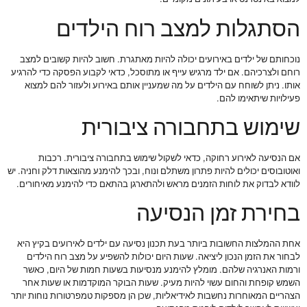
הסתגלות למצב רוח הילדים
נוכחותם של ילדים באירועים יכולה להיות מאתגרת. חשוב להיות קשובים למצב
רוחם ולצרכיהם. אם ילד מרגיש עייף או מתוסכל, כדאי לקבוע הפסקה כדי להרגיע
אותו. ניתן לשוחח עם הילדים על מה שמעניין אותם באירוע ולעזור להם למצוא
פעילויות שיתאימו להם.
שימוש בתחבורה ציבורית
אם הנסיעה לאירוע רחוקה, כדאי לשקול שימוש בתחבורה ציבורית. רכבות
ואוטובוסים יכולים להיות פתרון משתלם ונוח, ובכך להימנע מהוצאות דלק וחניה. יש
לוודא לבדוק את לוחות הזמנים מראש ולהתארגן בהתאם כדי להימנע מאיחורים.
בחירת זמן הנסיעה
אחת ההמלצות החשובות ביותר בעת תכנון נסיעה עם ילדים לאירועים בקיץ היא
לבחור את הזמן הנכון ליציאה. שעות היום יכולות להשפיע על מצב רוח הילדים
ורמות האנרגיה שלהם. מומלץ להימנע מנסיעות בשעות חמות של היום, כאשר
השמש קופחת והחום עשוי להיות מעיק. שעות הבוקר המוקדמות או שעות אחר
הצהריים המאוחרות נחשבות לאידיאליות, שכן הן מספקות טמפרטורות נוחות יותר