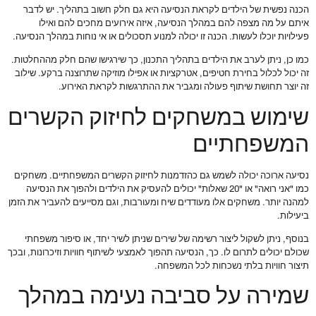
הכנה נפשית של הילדים לקראת הנסיעה היא גם חלק חשוב בתהליך. יש לדבר
איתם על מה מצפה להם במהלך הנסיעה, איזה אירועים מחכים להם ואילו
פעילויות יוכלו לעשות. הכנה זו יכולה למנוע תסכולים או אי נוחות במהלך הנסיעה.
כמו כן, ניתן לערב את הילדים בתהליך התכנון, כך שירגישו שהם חלק מההחלטות.
זה יכול לכלול בחירת חטיפים, אטרקציות או אפילו מוזיקה שתרוצנה ברקע. שילוב
זה יוצר תחושת שיתוף פעולה ומגביר את ההתרגשות לקראת האירוע.
שימוש במשחקים לחיזוק הקשרים
המשפחתיים
נסיעה ארוכה יכולה לשמש גם כהזדמנות לחיזוק הקשרים המשפחתיים. משחקים
כמו "אני רואה" או "20 שאלות" יכולים להעסיק את הילדים ולהפוך את הנסיעה
למהנה יותר. משחקים אלו מעודדים שיח ומעורבות, וגם מסייעים להעביר את הזמן
ביעילות.
בנוסף, ניתן לשקול ליצור רשימה של שירים שניתן לשיר יחד, או סיפור משפחתי
שכולם יכולים לתרום לו. כך, הנסיעה תהפוך לאמצעי לשיתוף חוויות וזיכרונות, ובכך
תיצור חוויות בלתי נשכחות לכל המשפחה.
שמירה על סביבה נעימה במהלך