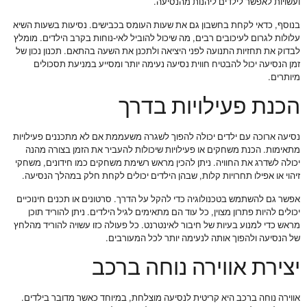
ועשויות לאפשר לילדים ליהנות מהנסיעה.
בנוסף, כדאי לקחת בחשבון גם את שעות העומס בכבישים. נסיעות בשעות השיא
עלולות לגרום לעיכובים רבים, מה שיכול להוביל לאי-נוחות בקרב הילדים. מומלץ
לבדוק את תחזיות התנועה לפני היציאה ולתכנן את השעה בהתאם. תכנון נכון של
זמן הנסיעה יכול להבטיח חווית נסיעה נעימה יותר ומסייע במניעת תסכולים
מיותרים.
הכנת פעילויות בדרך
נסיעה ארוכה עם ילדים יכולה להפוך לשגרה משעממת אם לא מתכננים פעילויות
מתאימות. הכנת משחקים או פעילויות שיכולות להעביר את הזמן בצורה מהנה
יכולה לשדרג את החוויה. ניתן להכין מראש רשימת משחקים כמו חידונים, משחקי
זיהוי או אפילו תחרויות קלות, שבהן הילדים יכולים לקחת חלק במהלך הנסיעה.
אפשר גם להשתמש בטכנולוגיה כדי להקל על הדרך. סרטונים או תכנים חינוכיים
יכולים להיות פתרון מצוין, כל עוד הם מתאימים לגיל הילדים. ניתן להוריד תוכן
מראש כדי למנוע בעיות של חיבור לאינטרנט. כל פעולה כזו עשויה להוריד מהלחץ
של הנסיעה ולהפוך אותה לנעימה יותר לכל המעורבים.
יצירת אווירה נוחה ברכב
אווירה נוחה ברכב היא קריטית לנסיעה מוצלחת, במיוחד כאשר מדובר בילדים.