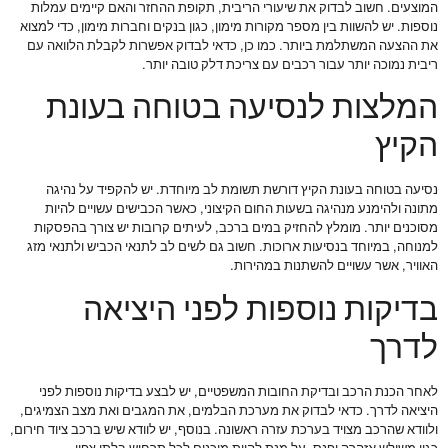
המוצעים. חשוב לבדוק את שיעורי הריבית, תקופת ההחזר והאם קיימים עמלות
נוספות. יש להשוות בין מספר מקורות מימון, כגון בנקים וחברות מימון, כדי למצוא
את ההצעה המשתלמת ביותר. כמו כן, כדאי לבדוק אפשרות לקבלת הלוואה עם
ריבית נמוכה יותר עבור רכבים עם צריכת דלק טובה יותר.
המלצות לנסיעה בטוחה בעונת
הקיץ
נסיעה בטוחה בעונת הקיץ דורשת תשומת לב מיוחדת. יש להקפיד על נהיגה
מתונה ולהימנע מנהיגה בשעות החום הקיצוני, כאשר הכבישים עשויים להיות
מסוכנים יותר. מומלץ להחזיק במים ברכב, לעיתים קרובות יש צורך בהפסקות
למנוחה, במיוחד בנסיעות ארוכות. חשוב גם לשים לב לתנאי הכביש ולתנאי מזג
האוויר, אשר עשויים להשתנות במהירות.
בדיקות נוספות לפני היציאה
לדרך
לאחר הכנת הרכב ובדיקת החובות המשפטיים, יש לבצע בדיקות נוספות לפני
היציאה לדרך. כדאי לבדוק את מערכת הבלמים, את המגבים ואת מצב הצמיגים,
ולוודא שהרכב מצויד בערכת עזרה ראשונה. בנוסף, יש לוודא שיש ברכב ציוד חירום,