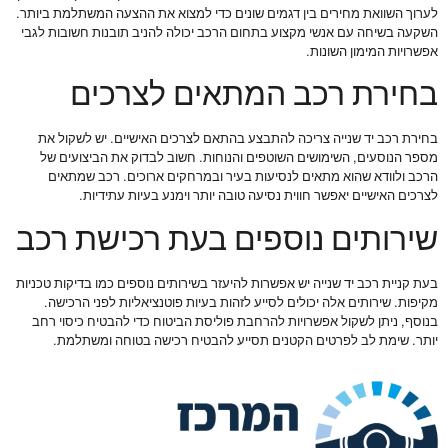
לערוך השוואת מחירים בין דגמים שונים כדי למצוא את ההצעה המשתלמת ביותר.
השקעה בשיחה עם אנשי מקצוע בתחום הרכב יכולה להניב תובנות חשובות לגבי
אפשרויות המימון השונות.
בחירת רכב המתאים לצרכים
בחירת רכב יד שנייה צריכה להתבצע בהתאם לצרכים האישיים. יש לשקול את
מספר הנוסעים, השימושים השוטפים והנוחות. חשוב לבדוק את הביצועים של
הרכב ולוודא שהוא מתאים לנסיעות בעיר ובמרחקים ארוכים. רכב שמתאים
לצרכים האישיים יאפשר חווית נסיעה טובה יותר וימנע בעיות עתידיות.
שירותים נוספים בעת רכישת רכב
בעת קניית רכב יד שנייה יש אפשרות להיעזר בשירותים נוספים כמו בדיקות טכניות
מקיפות. שירותים אלה יכולים לסייע לזהות בעיות פוטנציאליות לפני הרכישה.
בנוסף, ניתן לשקול אפשרויות להרחבת פוליסת הביטוח כדי להבטיח כיסוי רחב
יותר. שימת לב לפרטים הקטנים תסייע להבטיח רכישה בטוחה ומשתלמת.