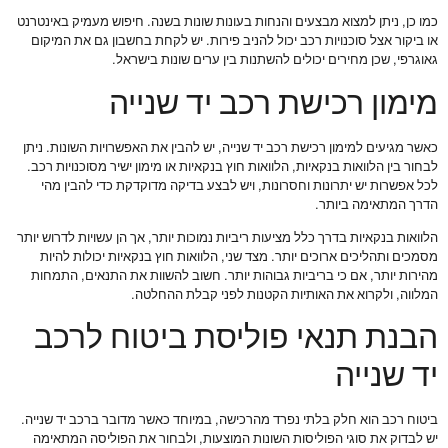
כמו כן, ניתן למצוא מבצעים והנחות בעונות שונות בשנה. חיפוש מעמיק באינטרנט
או ביקור אצל סוכנויות רכב יכול להניב פירות. יש לקחת בחשבון גם את המיקום
גאוגרפי, שכן מחירים יכולים להשתנות בין ערים שונות בישראל.
מימון רכישת רכב יד שנייה
כאשר מגיעים למימון רכישת רכב יד שנייה, יש להבין את האפשרויות השונות. ניתן
לבחור בין הלוואות בנקאיות, הלוואות חוץ בנקאיות או מימון ישיר מסוכנויות רכב.
לכל אפשרות יש יתרונות וחסרונות, ויש לבצע בדיקה מדוקדקת כדי להבין מהי
הדרך המתאימה ביותר.
הלוואות בנקאיות בדרך כלל מציעות ריביות נמוכות יותר, אך הן עשויות לדרוש יותר
מסמכים ותהליכים ארוכים יותר. מצד שני, הלוואות חוץ בנקאיות יכולות להיות
מהירות יותר, אם כי בריביות גבוהות יותר. חשוב להשוות את התנאים, התמחות
המלווה, ולקרוא את האותיות הקטנות לפני קבלת ההחלטה.
הבנת תנאי פוליסת ביטוח לרכב
יד שנייה
ביטוח רכב הוא חלק בלתי נפרד מהרכישה, במיוחד כאשר מדובר ברכב יד שנייה.
יש לבדוק את סוגי הפוליסות השונות המוצעות, ולבחור את הפוליסה המתאימה