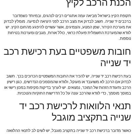
הכנת הרכב לקיץ
תקופת הקיץ בישראל מביאה עמה אתגרים רבים לנהגים, ובמיוחד כשמדובר
ברכבים יד שנייה. חשוב לבדוק את מצב הרכב לפני היציאה לנסיעה. מומלץ לבדוק
את מערכת הקירור, שמן המנוע, והצמיגים, אשר עשויים להיפגע מהחום הקיץ. יש
לוודא שהמערכת החשמלית פועלת כראוי, כולל אורות, מגבים ומערכות בטיחות
נוספות.
חובות משפטיים בעת רכישת רכב
יד שנייה
בעת רכישת רכב יד שנייה, יש להכיר את החובות המשפטיים הכרוכים בכך. חשוב
לבדוק אם הרכב לא משועבד או מעוקל, ולוודא שהמסמכים הנדרשים, כגון רישיון
הרכב ותעודת הזהות של המוכר, נמצאים. יש לערוך בדיקות מקיפות במכון רישוי או
במוסך מוסמך, כדי לוודא שהרכב עונה על כל הדרישות החוקיות והטכניות.
תנאי הלוואות לרכישת רכב יד
שנייה בתקציב מוגבל
כאשר מדובר ברכישת רכב יד שנייה בתקציב מוגבל, יש לשים לב לתנאי ההלוואה