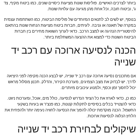
ביותר לצרכים האישיים. פוליסות שונות מציעות כיסויים שונים, כמו ביטוח מקיף, צד
ג', וביטוח חובה, וכל אחת מהן מגיעה עם עלויות שונות.
בנוסף, יש לשים לב לתנאים המיוחדים של פוליסת הביטוח, כמו השתתפות עצמית
במקרה של תאונה או גניבה. לעיתים, חברות ביטוח מציעות הנחות שונות בהתאם
להיסטוריית הנהיגה או למצב הרכב. כדאי לערוך השוואת מחירים בין חברות
הביטוח השונות כדי למצוא את ההצעה המשתלמת ביותר.
הכנה לנסיעה ארוכה עם רכב יד
שנייה
אם מתכננים נסיעה ארוכה עם רכב יד שנייה, יש לבצע הכנה מקיפה לפני היציאה
לדרך. יש לבדוק את מצב הצמיגים, מערכת הקירור, והדלק. תכנון מסלול מראש
יכול לחסוך זמן וכסף, ולמנוע עיכובים מיותרים.
כמו כן, כדאי לארוז את כל הציוד הנדרש לנסיעה, כולל מים, אוכל, ומערכות ניווט.
כדאי להצטייד בכלים בסיסיים לתקלות קטנות, כמו פנצ'ר או בעיות בשקעי
החשמל. הכנה מוקדמת יכולה להפוך את הנסיעה לחוויה נעימה יותר ולהפחית את
הלחץ הנלווה לנסיעות ארוכות.
שיקולים לבחירת רכב יד שנייה