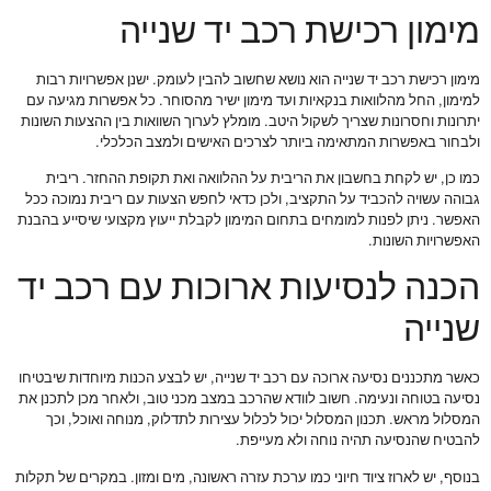
מימון רכישת רכב יד שנייה
מימון רכישת רכב יד שנייה הוא נושא שחשוב להבין לעומק. ישנן אפשרויות רבות
למימון, החל מהלוואות בנקאיות ועד מימון ישיר מהסוחר. כל אפשרות מגיעה עם
יתרונות וחסרונות שצריך לשקול היטב. מומלץ לערוך השוואות בין ההצעות השונות
ולבחור באפשרות המתאימה ביותר לצרכים האישים ולמצב הכלכלי.
כמו כן, יש לקחת בחשבון את הריבית על ההלוואה ואת תקופת ההחזר. ריבית
גבוהה עשויה להכביד על התקציב, ולכן כדאי לחפש הצעות עם ריבית נמוכה ככל
האפשר. ניתן לפנות למומחים בתחום המימון לקבלת ייעוץ מקצועי שיסייע בהבנת
האפשרויות השונות.
הכנה לנסיעות ארוכות עם רכב יד
שנייה
כאשר מתכננים נסיעה ארוכה עם רכב יד שנייה, יש לבצע הכנות מיוחדות שיבטיחו
נסיעה בטוחה ונעימה. חשוב לוודא שהרכב במצב מכני טוב, ולאחר מכן לתכנן את
המסלול מראש. תכנון המסלול יכול לכלול עצירות לתדלוק, מנוחה ואוכל, וכך
להבטיח שהנסיעה תהיה נוחה ולא מעייפת.
בנוסף, יש לארוז ציוד חיוני כמו ערכת עזרה ראשונה, מים ומזון. במקרים של תקלות