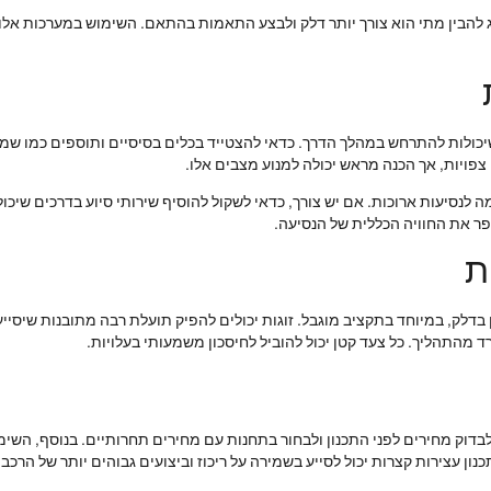
הג להבין מתי הוא צורך יותר דלק ולבצע התאמות בהתאם. השימוש במערכות אלו
כולות להתרחש במהלך הדרך. כדאי להצטייד בכלים בסיסיים ותוספים כמו שמן א
פויות, אך הכנה מראש יכולה למנוע מצבים אלו.
ה לנסיעות ארוכות. אם יש צורך, כדאי לשקול להוסיף שירותי סיוע בדרכים שי
ר את החוויה הכללית של הנסיעה.
ת
ן בדלק, במיוחד בתקציב מוגבל. זוגות יכולים להפיק תועלת רבה מתובנות שיסייע
 מהתהליך. כל צעד קטן יכול להוביל לחיסכון משמעותי בעלויות.
בדוק מחירים לפני התכנון ולבחור בתחנות עם מחירים תחרותיים. בנוסף, השי
 עצירות קצרות יכול לסייע בשמירה על ריכוז וביצועים גבוהים יותר של הרכב.