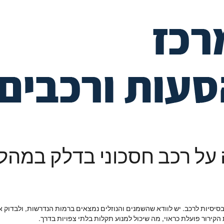
ל רכב חסכוני בדלק במהלך נ
סיסיות לרכב. יש לוודא שהשמנים והנוזלים נמצאים ברמות הנדרשות, ולבדוק את
קירור פועלת כראוי, מה שיכול למנוע תקלות בלתי צפויות בדרך.