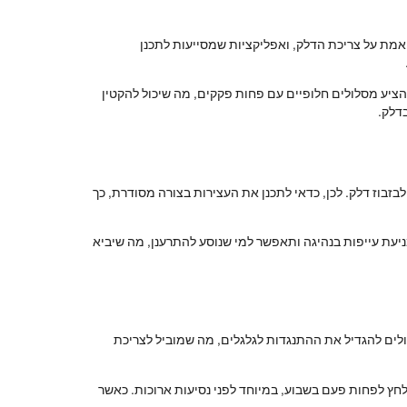
 אמת על צריכת הדלק, ואפליקציות שמסייעות לתכנן
להציע מסלולים חלופיים עם פחות פקקים, מה שיכול להקטין
לבזבוז דלק. לכן, כדאי לתכנן את העצירות בצורה מסודרת, כך
מניעת עייפות בנהיגה ותאפשר למי שנוסע להתרענן, מה שיביא
ולים להגדיל את ההתנגדות לגלגלים, מה שמוביל לצריכת
 הלחץ לפחות פעם בשבוע, במיוחד לפני נסיעות ארוכות. כאשר