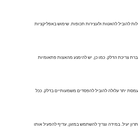
לות להוביל להאטות ולעצירות תכופות. שימוש באפליקציות
רת צריכת הדלק. כמו כן, יש להימנע מהאצות פתאומיות
העמסת יתר עלולה להוביל להפסדים משמעותיים בדלק. ככל
ון יעיל. במידה וצריך להשתמש במזגן, עדיף להפעיל אותו