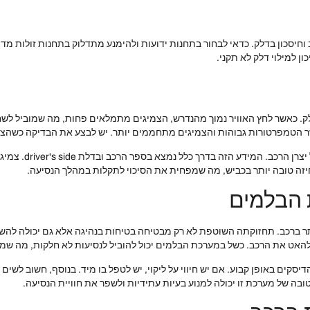
וחיסכון בדלק. כדאי לבחור בתחנות ידועות ולהימנע מתדלוק בתחנות זולות מדי,
 למילוי דלק לא תקני.
ק. כאשר לחץ האוויר נמוך מהנדרש, הצמיגים מתמלאים פחות, מה שמוביל לשחי
כאשר הטמפרטורות גבוהות והצמיגים מתחממים יותר. יש לבצע את הבדיקה כשהצ
כדי לשמור על לחץ 
יזה טובה יותר בכביש, מה שמפחית את הסיכוי לתקלות במהלך הנסיעה.
 הבלמים
ברכב. תחזוקתה השוטפת לא רק מבטיחה בטיחות בנהיגה אלא גם יכולה להשפי
 להאט את הרכב. כשל במערכת הבלמים יכול להוביל לנסיעות לא חלקות, מה שמ
ים באופן קבוע. אם יש חיווי על ליקוי, יש לטפל בו מיד. בנוסף, חשוב לשים ל
ה של מערכת זו יכולה למנוע בעיות עתידיות ולשפר את חוויית הנסיעה.