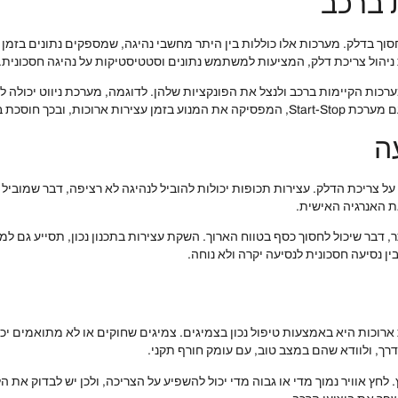
 ברכב
חסוך בדלק. מערכות אלו כוללות בין היתר מחשבי נהיגה, שמספקים נתונים בזמן
ניהול צריכת דלק, המציעות למשתמש נתונים וסטטיסטיקות על נהיגה חסכונית.
רכות הקיימות ברכב ולנצל את הפונקציות שלהן. לדוגמה, מערכת ניווט יכולה 
, ובכך חוסכת בדלק.
ה
על צריכת הדלק. עצירות תכופות יכולות להוביל לנהיגה לא רציפה, דבר שמוביל 
ת האנרגיה האישית.
ר, דבר שיכול לחסוך כסף בטווח הארוך. השקת עצירות בתכנון נכון, תסייע גם ל
בין נסיעה חסכונית לנסיעה יקרה ולא נוחה.
רוכות היא באמצעות טיפול נכון בצמיגים. צמיגים שחוקים או לא מתואמים יכ
דרך, ולוודא שהם במצב טוב, עם עומק חורף תקני.
. לחץ אוויר נמוך מדי או גבוה מדי יכול להשפיע על הצריכה, ולכן יש לבדוק את