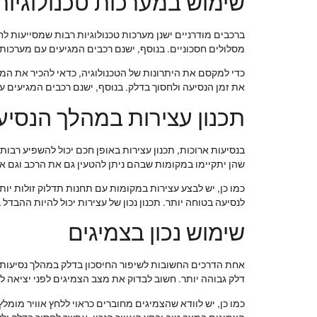
שימוש במערכות טכנולוגיות
ברכבים מודרניים ישנן מערכות טכנולוגיות רבות שמסייעות ל
מסלולים חסכוניים. בנוסף, ישנם רכבים המגיעים עם מערכות 
כדי למקסם את היתרונות של הטכנולוגיה, כדאי להכיר את המע
את זמן הנסיעה ולחסוך בדלק. בנוסף, ישנם רכבים המגיעים עם מערכת Start-Stop, המפסיקה את המנוע בזמן עצירות ארוכות
תכנון עצירות במהלך הנסיע
בנסיעות ארוכות, תכנון עצירות באופן חכם יכול להשפיע רבות 
שהן יתקיימו במקומות שבהם ניתן להטעין גם את הרכב וגם א
כמו כן, יש לבצע עצירות במקומות עם תחנות תדלוק זולות יות
לנסיעה בטוחה יותר. תכנון נכון של עצירות יכול להיות ההבדל 
שימוש נכון בצמיגים
אחת הדרכים החשובות לשיפור החיסכון בדלק במהלך נסיעות א
דלק גבוהה יותר. חשוב לבדוק את מצב הצמיגים לפני יציאה ל
כמו כן, יש לוודא שהצמיגים מחוברים כראוי ללחץ אוויר מומלץ