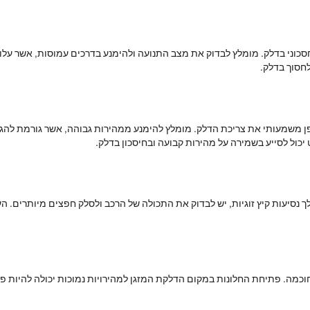
חסכוני בדלק. מומלץ לבדוק את מצב התנועה ולהימנע בדרכים עמוסות, אשר עלו
לחסוך בדלק.
פן משמעותי את צריכת הדלק. מומלץ להימנע ממהירות גבוהה, אשר גורמת להגב
כול לסייע בשמירה על מהירות קבועה ובחיסכון בדלק.
 נסיעות קיץ זוגיות, יש לבדוק את התכולה של הרכב ולסלק חפצים מיותרים. 
כמה. פתיחת החלונות במקום הדלקת המזגן למהירויות נמוכות יכולה להיות פתר