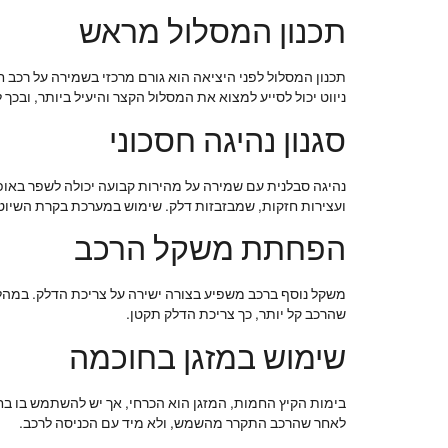
תכנון המסלול מראש
תכנון המסלול לפני היציאה הוא גורם מרכזי בשמירה על רכב 
ניווט יכול לסייע למצוא את המסלול הקצר והיעיל ביותר, ובכך 
סגנון נהיגה חסכוני
נהיגה סבלנית עם שמירה על מהירות קבועה יכולה לשפר באו
ועצירות חזקות, שמבזבזות דלק. שימוש במערכת בקרת השיוט י
הפחתת משקל הרכב
משקל נוסף ברכב משפיע בצורה ישירה על צריכת הדלק. במהלך
שהרכב קל יותר, כך צריכת הדלק תקטן.
שימוש במזגן בחוכמה
בימות הקיץ החמות, המזגן הוא הכרחי, אך יש להשתמש בו בחו
לאחר שהרכב התקרר מהשמש, ולא מיד עם הכניסה לרכב.