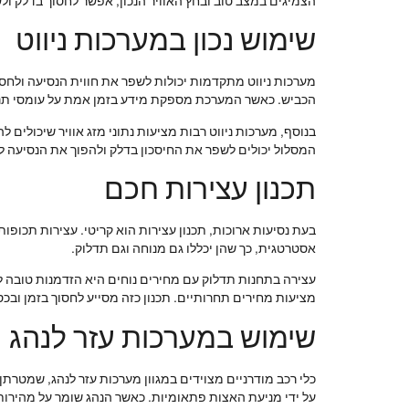
הצמיגים במצב טוב ובחץ האוויר הנכון, אפשר לחסוך בדלק ול
שימוש נכון במערכות ניווט
הכביש. כאשר המערכת מספקת מידע בזמן אמת על עומסי תנועה
בנוסף, מערכות ניווט רבות מציעות נתוני מזג אוויר שיכולים
המסלול יכולים לשפר את החיסכון בדלק ולהפוך את הנסיעה ל
תכנון עצירות חכם
בעת נסיעות ארוכות, תכנון עצירות הוא קריטי. עצירות תכופות
אסטרטגית, כך שהן יכללו גם מנוחה וגם תדלוק.
עצירה בתחנות תדלוק עם מחירים נוחים היא הזדמנות טובה ל
מציעות מחירים תחרותיים. תכנון כזה מסייע לחסוך בזמן ובכס
שימוש במערכות עזר לנהג
כלי רכב מודרניים מצוידים במגוון מערכות עזר לנהג, שמטר
על ידי מניעת האצות פתאומיות. כאשר הנהג שומר על מהירות