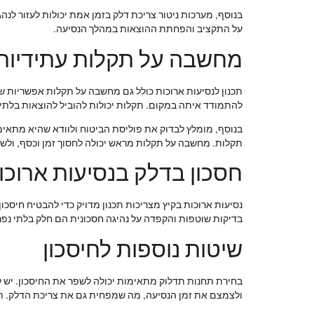
בנוסף, מערכות ניטור צריכת דלק בזמן אמת יכולות לעזור לנ
על התקציב והפחתת ההוצאות במהלך הנסיעה.
מחשבה על תקלות עתידיות
תכנון לנסיעות ארוכות כולל גם מחשבה על תקלות אפשריות שי
להתמודד איתה במקום. תקלות יכולות להוביל להוצאות בלתי צ
בנוסף, מומלץ לבדוק את פוליסת הביטוח ולוודא שהיא מתאימ
תקלות. מחשבה על תקלות מראש יכולה לחסוך זמן וכסף, ולשפ
חסכון בדלק בנסיעות ארוכו
נסיעות ארוכות בקיץ מצריכות תכנון מדויק כדי להבטיח חיסכו
בדיקות שוטפות והקפדה על נהיגה חסכונית הם חלק בלתי נפרד
שיטות נוספות לחיסכון
בחירת תחנות תדלוק מתאימות יכולה לשפר את החיסכון. יש ל
ולצמצם את זמן הנסיעה, מה שמפחית גם את צריכת הדלק. תכנון