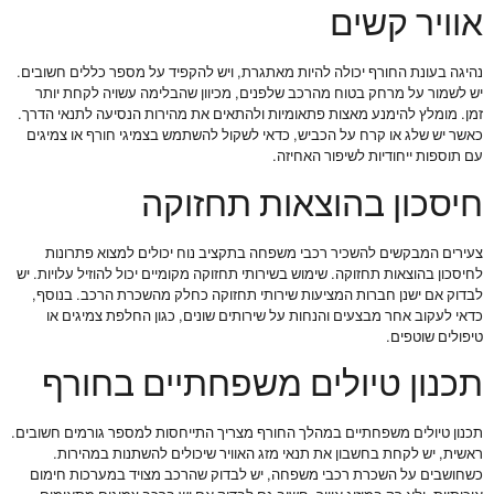
אוויר קשים
נהיגה בעונת החורף יכולה להיות מאתגרת, ויש להקפיד על מספר כללים חשובים.
יש לשמור על מרחק בטוח מהרכב שלפנים, מכיוון שהבלימה עשויה לקחת יותר
זמן. מומלץ להימנע מאצות פתאומיות ולהתאים את מהירות הנסיעה לתנאי הדרך.
כאשר יש שלג או קרח על הכביש, כדאי לשקול להשתמש בצמיגי חורף או צמיגים
עם תוספות ייחודיות לשיפור האחיזה.
חיסכון בהוצאות תחזוקה
צעירים המבקשים להשכיר רכבי משפחה בתקציב נוח יכולים למצוא פתרונות
לחיסכון בהוצאות תחזוקה. שימוש בשירותי תחזוקה מקומיים יכול להוזיל עלויות. יש
לבדוק אם ישנן חברות המציעות שירותי תחזוקה כחלק מהשכרת הרכב. בנוסף,
כדאי לעקוב אחר מבצעים והנחות על שירותים שונים, כגון החלפת צמיגים או
טיפולים שוטפים.
תכנון טיולים משפחתיים בחורף
תכנון טיולים משפחתיים במהלך החורף מצריך התייחסות למספר גורמים חשובים.
ראשית, יש לקחת בחשבון את תנאי מזג האוויר שיכולים להשתנות במהירות.
כשחושבים על השכרת רכבי משפחה, יש לבדוק שהרכב מצויד במערכות חימום