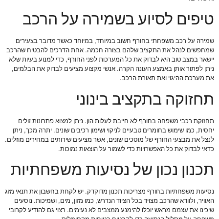
טיפים לסיוע בשמירה על הרכב
שמירה על רכב משפחתי בחורף חשוב במיוחד, במיוחד כאשר מדובר בצעירים
שמחפשים לנהל את התקציב שלהם בצורה חכמה. אחת הדרכים להבטיח שהרכב
יישאר במצב טוב היא לבדוק את כל המערכות לפני החורף, כדי למנוע בעיות שלא
ניתן לפתור אותן באמצע העונה הקרה. אנשי מקצוע מציעים לבדוק את הבלמים,
את מערכת ההיגוי ואת תאורת הרכב.
תחזוקה בתקציב בינוני
תחזוקת רכבי משפחה בחורף לא חייבת לעלות הון. ניתן למצוא פתרונות זולים
יחסית, כמו שימוש בחומרים טבעיים לניקוי ושימון רכיבים שונים. יתרה מכך, ניתן
לנצל את מבצעי החורף של מוסכים שונים, אשר מציעים שירותים במחירים מוזלים.
כדאי לבדוק את כל האפשרויות כדי לשמור על הוצאות נמוכות.
תכנון נכון של נסיעות משפחתיות
נסיעות משפחתיות בחורף מצריכות תכנון מדוקדק. יש לקחת בחשבון את תנאי מזג
האוויר, ולוודא שהרכב מצויד בכל הציוד הנדרש, כמו מזון, מים, ושמיכות. נוסעים
שיכינו את עצמם מראש יוכלו להימנע ממצבים לא נעימים. רצוי גם להודיע לקרובי