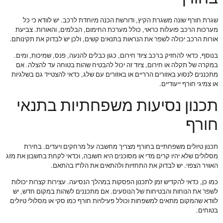
שגרת חורף שונה משגרת הקיץ, ודורשת הכנה מיוחדת לרכב. יש לוודא כי כל
מערכות הרכב פועלות כראוי, כולל מערכת החימום, הבלמים, והאורות. צביעת
אורות הרכב יכולה לשפר את הנראות בתנאים קשים, ולכן יש לבדוק את תקינותם.
בנוסף, כדאי להחזיק ברכב ציוד חירום, כגון כבלים להנעה, פנס, שמיכות, ומים.
במקרה של תקלה או חירום, ציוד זה יכול להבטיח שהות בטוחה עד להצלה. אם
מתכננים לנסוע באזורים הרריים או באזורים עם שלג, כדאי להצטייד גם בשלגיות
או צמיגי חורף ייעודיים.
תכנון נסיעות משפחתיות בתנאי
חורף
תכנון טיולים משפחתיים בחורף מצריך מחשבה על מרחקים ויעדים. בחירת
מסלולים שלא יהיו קרים מדי או מסוכנים היא חשובה, וכדאי לקחת בחשבון את מזג
האוויר הצפוי. יש לבדוק את התחזיות ולהתאים את הלו"ז בהתאם.
כמו כן, כדאי להקדיש זמן לתכנון הפסקות במהלך הנסיעה. עצירות קצרות יכולות
לשפר את הנוחות והבטיחות של הנוסעים. אם מתכננים לשהות במקום חדש, יש
לוודא שהמקום מתאים למשפחות וכולל פעילויות חורף כמו סקי או מסלולי טיולים
בטוחים.