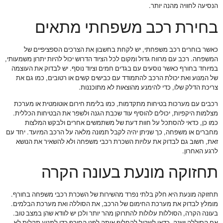
הנסיעה לחוויה מהנה יותר.
בחירת רכב משפחתי מתאים
כאשר בוחרים רכב משפחתי, יש לקחת בחשבון את הצרכים הספציפיים של
המשפחה. רכב עם מרווח גדול ומקום לכל הציוד הדרוש יכול להיות יתרון משמעותי,
במיוחד בחורף כאשר נוסעים עם בגדים חמים וציוד נוסף. יש לבדוק את העוצמה
של המנוע ואת יכולת הרכב להתמודד עם כבישים קשים או רטובים, כמו גם את
צריכת הדלק שלו, כדי להימנע מהוצאות לא מתוכננות.
רכבים עם מערכות בטיחות מתקדמות, כמו בלימת חירום אוטומטית או מערכת
מצלמות היקפיות, יכולים להוסיף עוד שכבת הגנה ולשפר את הבטיחות הכללית.
כמו כן, כדאי להסתכל על חוות דעת של משתמשים אחרים ולבקש המלצות
מחברים או משפחה, כך שניתן יהיה לקבל תמונה מלאה על הרכב המיועד. יחד עם
זאת, חשוב גם לבדוק את עלויות השכרת רכבי משפחה ולא להשאיר את הנושא
לרגע האחרון.
תחזוקה מונעת בעונה הקרה
תחזוקה מונעת היא חלק בלתי נפרד מהשירות של השכרת רכבי משפחה בחורף.
מומלץ לבדוק את מערכת החימום של הרכב, את הסוללה ואת מערכת הבלמים.
בעונה הקרה, הסוללות עלולות להתרוקן מהר יותר ולכן יש לוודא שהן במצב טוב.