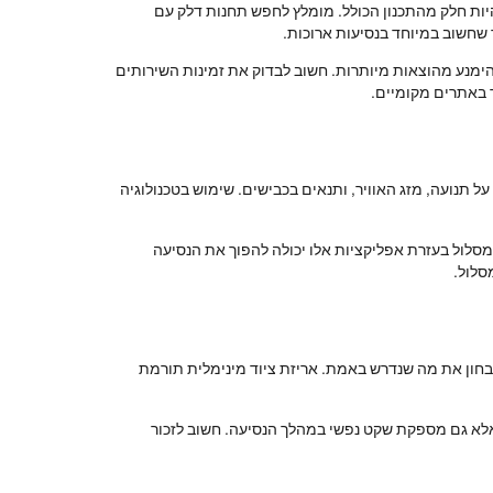
להיות חלק מהתכנון הכולל. מומלץ לחפש תחנות דלק עם
ר שחשוב במיוחד בנסיעות ארוכות.
להימנע מהוצאות מיותרות. חשוב לבדוק את זמינות השירותים
ר באתרים מקומיים.
על תנועה, מזג האוויר, ותנאים בכבישים. שימוש בטכנולוגיה
לול בעזרת אפליקציות אלו יכולה להפוך את הנסיעה
סלול.
לבחון את מה שנדרש באמת. אריזת ציוד מינימלית תורמת
ה אלא גם מספקת שקט נפשי במהלך הנסיעה. חשוב לזכור