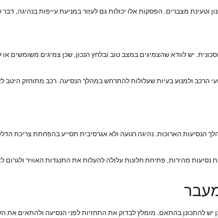
ון וטעינת מצברים. הפסקות אלו יכולות גם לעזור במניעת עייפות בנהיגה, דבר
ונית. יש לוודא שהצמיגים במצב טוב ובלחץ הנכון, שכן צמיגים משומשים או לא
עי הרכב ולמנוע בעיות שעלולות להתרחש במהלך הנסיעה. רכב מתוחזק היטב לא ר
לך הנסיעות הארוכות. נהיגה רגועה ולא אגרסיבית תסייע בהפחתת צריכת הדל
ת נסיעות מהירות, פתיחת חלונות עלולה להעלות את התנגדות האוויר ולגרום לצ
מעבר
כן יש להתכונן בהתאם. מומלץ לבדוק את התחזיות לפני הנסיעה ולהתאים את 