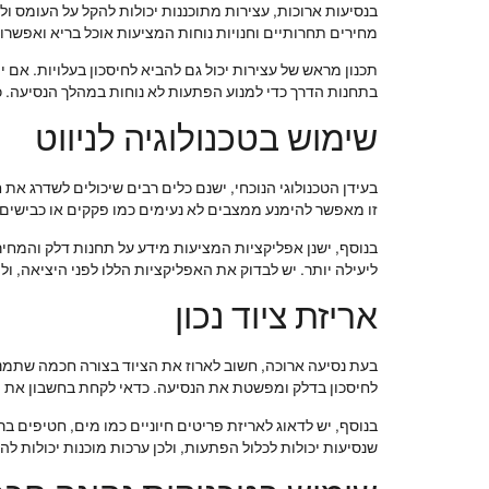
בנסיעות ארוכות, עצירות מתוכננות יכולות להקל על העומס ול
מחירים תחרותיים וחנויות נוחות המציעות אוכל בריא ואפשרוי
תכנון מראש של עצירות יכול גם להביא לחיסכון בעלויות. אם 
בתחנות הדרך כדי למנוע הפתעות לא נוחות במהלך הנסיעה. כמו
שימוש בטכנולוגיה לניווט
בעידן הטכנולוגי הנוכחי, ישנם כלים רבים שיכולים לשדרג את 
זו מאפשר להימנע ממצבים לא נעימים כמו פקקים או כבישים ח
בנוסף, ישנן אפליקציות המציעות מידע על תחנות דלק והמח
ליעילה יותר. יש לבדוק את האפליקציות הללו לפני היציאה, ו
אריזת ציוד נכון
בעת נסיעה ארוכה, חשוב לארוז את הציוד בצורה חכמה שתמנע
לחיסכון בדלק ומפשטת את הנסיעה. כדאי לקחת בחשבון את מזג
בנוסף, יש לדאוג לאריזת פריטים חיוניים כמו מים, חטיפים 
שנסיעות יכולות לכלול הפתעות, ולכן ערכות מוכנות יכולות לה