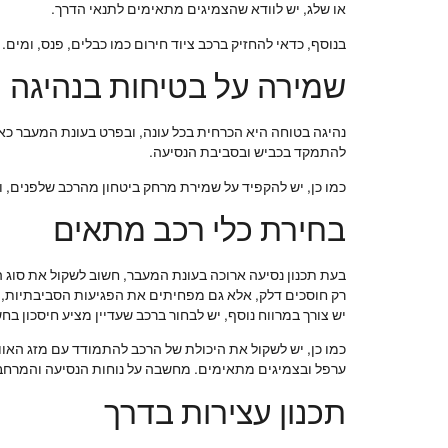
או שלג, יש לוודא שהצמיגים מתאימים לתנאי הדרך.
בנוסף, כדאי להחזיק ברכב ציוד חירום כמו כבלים, פנס, ומים
שמירה על בטיחות בנהיגה
נהיגה בטוחה היא הכרחית בכל עונה, ובפרט בעונת המעבר כא
להתמקד בכביש ובסביבת הנסיעה.
כמו כן, יש להקפיד על שמירת מרחק ביטחון מהרכב שלפנים, ו
בחירת כלי רכב מתאים
בעת תכנון נסיעה ארוכה בעונת המעבר, חשוב לשקול את סוג ה
רק חוסכים דלק, אלא גם מפחיתים את הפגיעות הסביבתיות, דב
יש צורך במרווח נוסף, יש לבחור ברכב שעדיין מציע חיסכון בח
כמו כן, יש לשקול את היכולת של הרכב להתמודד עם מזג האוו
ערפל ובצמיגים מתאימים. מחשבה על נוחות הנסיעה והמרחב ה
תכנון עצירות בדרך