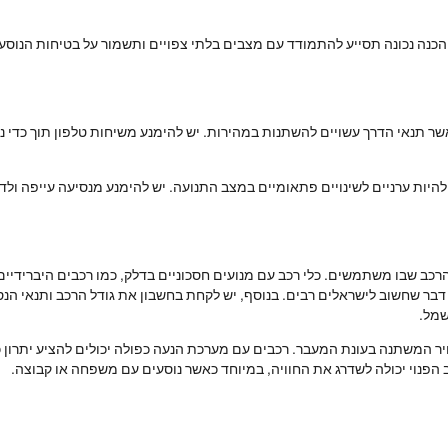
. הכנה נכונה תסייע להתמודד עם מצבים בלתי צפויים ותשמור על בטיחות הנוסע
שר תנאי הדרך עשויים להשתנות במהירות. יש להימנע משיחות טלפון תוך כדי 
להיות ערניים לשינויים פתאומיים במצב התנועה. יש להימנע מנסיעה עייפה ולד
רכב שבו משתמשים. כלי רכב עם מנועים חסכוניים בדלק, כמו רכבים היברידיים 
ר שחשוב לישראלים רבים. בנוסף, יש לקחת בחשבון את גודל הרכב ותנאי הנסיע
שמל.
יר המשתנה בעונת המעבר. רכבים עם מערכת הנעה כפולה יכולים להציע יתרון כ
פנוי יכולה לשדרג את החוויה, במיוחד כאשר נוסעים עם משפחה או קבוצה.