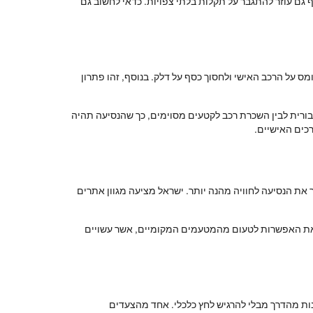
וסף גם עוזר להתגבר על תקלות בלתי צפויות. כדאי לחשוב גם
ס על הרכב האישי ולחסוך כסף על דלק. בנוסף, זהו פתרון
בורית לבין השכרת רכב לקטעים מסוימים, כך שהנסיעה תהיה
כים האישיים.
ך את הנסיעה לחוויה מהנה יותר. ישראל מציעה מגוון אתרים
ון את האפשרות לטעום מהמטעמים המקומיים, אשר עשויים
הנות מהדרך מבלי להרגיש לחץ כלכלי. אחד מהצעדים