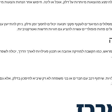
מנע מהוצאות מיותרות על דלק, אוכל או לינה. חיפוש אחר הנחות והצעות מיוחד
סלולים המיועדים לעקוף פקקי תנועה יכולים לחסוך זמן ודלק. ניתן להתייעץ 
ים פחות פופולריים עשויה להציע גם חוויות חדשות ואטרקטיביות.
ראש, כמו הקשבה למוזיקה אהובה או תכנון פעילויות לאורך הדרך, יכולה לשפ
לויות. שיתוף רכב עם חברים או בני משפחה לא רק שיביא לחיסכון בדלק, אלא גם