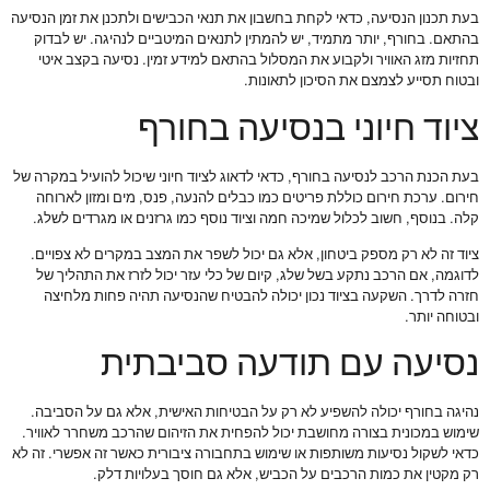
בעת תכנון הנסיעה, כדאי לקחת בחשבון את תנאי הכבישים ולתכנן את זמן הנסיעה
בהתאם. בחורף, יותר מתמיד, יש להמתין לתנאים המיטביים לנהיגה. יש לבדוק
תחזיות מזג האוויר ולקבוע את המסלול בהתאם למידע זמין. נסיעה בקצב איטי
ובטוח תסייע לצמצם את הסיכון לתאונות.
ציוד חיוני בנסיעה בחורף
בעת הכנת הרכב לנסיעה בחורף, כדאי לדאוג לציוד חיוני שיכול להועיל במקרה של
חירום. ערכת חירום כוללת פריטים כמו כבלים להנעה, פנס, מים ומזון לארוחה
קלה. בנוסף, חשוב לכלול שמיכה חמה וציוד נוסף כמו גרזנים או מגרדים לשלג.
ציוד זה לא רק מספק ביטחון, אלא גם יכול לשפר את המצב במקרים לא צפויים.
לדוגמה, אם הרכב נתקע בשל שלג, קיום של כלי עזר יכול לזרז את התהליך של
חזרה לדרך. השקעה בציוד נכון יכולה להבטיח שהנסיעה תהיה פחות מלחיצה
ובטוחה יותר.
נסיעה עם תודעה סביבתית
נהיגה בחורף יכולה להשפיע לא רק על הבטיחות האישית, אלא גם על הסביבה.
שימוש במכונית בצורה מחושבת יכול להפחית את הזיהום שהרכב משחרר לאוויר.
כדאי לשקול נסיעות משותפות או שימוש בתחבורה ציבורית כאשר זה אפשרי. זה לא
רק מקטין את כמות הרכבים על הכביש, אלא גם חוסך בעלויות דלק.