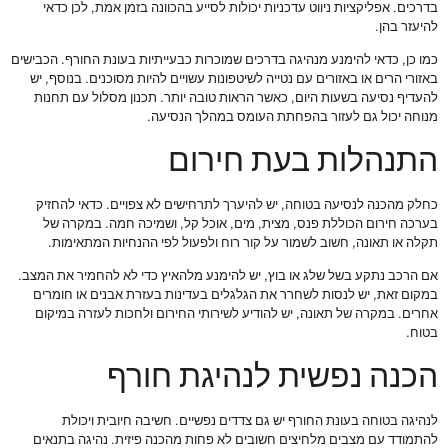
בדרכים. אפליקציות ניווט עדכניות יכולות לסייע בהכוונה בזמן אמת, לכן כדאי
להיעזר בהן.
כמו כן, כדאי להימנע מנהיגה בדרכים שמוכרות כבעייתיות בעונת החורף. הכבישים
באזורי הרים או באזורים עם נטייה לשיטפונות עשויים להיות מסוכנים. בנוסף, יש
להעדיף נסיעה בשעות היום, כאשר הראות טובה יותר. תכנון מסלול עם תחנות
מנוחה יכול גם לעזור בהפחתת העומס במהלך הנסיעה.
התנהלות בעת חירום
כחלק מהכנה לנסיעה בטוחה, יש להיערך לתרחישים לא צפויים. כדאי להחזיק
בערכה חירום הכוללת פנס, מצית, מים, אוכל קל, ושמיכה חמה. במקרה של
תקלה או תאונה, חשוב לשמור על קור רוח ולפעול לפי ההנחיות המתאימות.
אם הרכב נתקע בשל שלג או בוץ, יש להימנע מלהאיץ כדי לא להחמיר את המצב.
במקום זאת, יש לנסות לשחרר את הגלגלים בעדינות בעזרת אבנים או חומרים
אחרים. במקרה של תאונה, יש להודיע לשירותי החירום ולחכות לעזרה במיקום
בטוח.
הכנה נפשית לנהיגת חורף
לנהיגה בטוחה בעונת החורף יש גם צדדים נפשיים. חשיבה חיובית ויכולת
להתמודד עם מצבים מלחיצים חשובים לא פחות מהכנה פיזית. נהיגה בתנאים