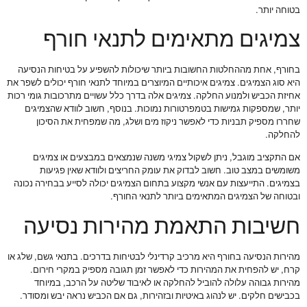
בטוחה יותר.
צמיגים מתאימים לתנאי חורף
בחורף, אחת מההחלטות החשובות ביותר שיכולות להשפיע על בטיחות הנסיעה
היא סוג הצמיגים. צמיגים איכותיים המיוצרים במיוחד לתנאי חורף יכולים לשפר את
אחיזת הכביש ולמנוע החלקה. צמיגים אלה בדרך כלל עשויים מתרכובות גומי רכות
יותר, שמספקות גמישות בטמפרטורות נמוכות. בנוסף, חשוב לוודא שהצמיגים
שחררו מספיק תבניות כדי לאפשר ניקוז מים ושלג, מה שמפחית את הסיכון
להחלקה.
אם התקציב מוגבל, ניתן לשקול צמיגי משנה שנמצאים במבצעים או צמיגים
משומשים במצב טוב. חשוב לבדוק את עומק החריצים ולוודא שאין פגיעות
בצמיגים. התייעצות עם אנשי מקצוע בתחום הצמיגים יכולה לסייע בבחירה נכונה
ובטוחה של הצמיגים המתאימים ביותר לתנאי החורף.
חשיבות התאמת מהירות נסיעה
מהירות הנסיעה בחורף היא מרכיב קרדינלי לבטיחות בדרכים. בתנאי גשם, שלג או
קרח, יש להפחית את המהירות כדי לאפשר זמן תגובה מספיק במקרי חירום.
מהירות גבוהה עלולה להוביל להחלקה או לאיבוד שליטה על הרכב, במיוחד
בכבישים חלקים. יש לנהוג באיטיות ובזהירות, גם אם הכביש נראה יבש ומסודר.