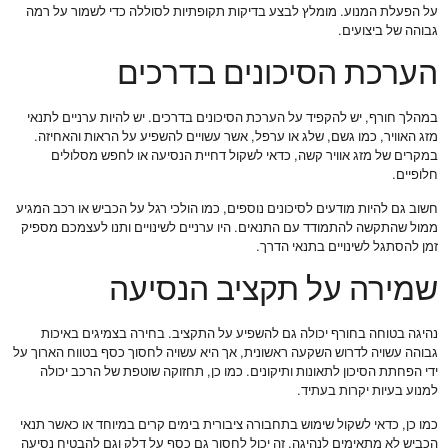
על הפעלת המנוע. מומלץ לבצע בדיקות תקופתיות לסוללה כדי לשמור על רמה
גבוהה של ביצועים.
הערכת הסיכונים בדרכים
במהלך חורף, יש להקפיד על הערכת הסיכונים בדרכים. יש להיות ערניים לתנאי
מזג האוויר, כמו גשם, שלג או ערפל, אשר עשויים להשפיע על הראות והאחיזה.
במקרים של מזג אוויר קשה, כדאי לשקול דחיית הנסיעה או לחפש מסלולים
חלופיים.
חשוב גם להיות מודעים לסיכונים נוספים, כמו הולכי רגל על הכביש או רכב המגיע
ממול שהתקשה להתמודד עם התנאים. היו ערניים לשינויים ותנו לעצמכם מספיק
זמן להסתגל לשינויים בתנאי הדרך.
שמירה על תקציב הנסיעה
נהיגה בטוחה בחורף יכולה גם להשפיע על התקציב. בחירה בצמיגים באיכות
גבוהה עשויה לדרוש השקעה ראשונית, אך היא עשויה לחסוך כסף בטווח הארוך על
ידי הפחתת הסיכון לתאונות ותיקונים. כמו כן, תחזוקה שוטפת של הרכב יכולה
למנוע בעיות יקרות בעתיד.
כמו כן, כדאי לשקול שימוש בתחבורה ציבורית בימים קרים במיוחד או כאשר תנאי
הכביש לא מתאימים לנהיגה. זה יכול לחסוך גם כסף על דלק וגם להבטיח נסיעה