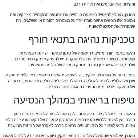
והקירור, את הבלמים ואת אורות הרכב.
כמו כן, מומלץ להצטייד בצמיגים חורפיים אם התנאים המקומיים מצדיקים זאת.
צמיגים אלו מציעים אחיזה טובה יותר על משטחים רטובים או מושלגים, מה
שמפחית את הסיכון לתאונות.
טכניקות נהיגה בתנאי חורף
נהיגה בתנאי חורף מחייבת התאמה של סגנון הנהיגה. יש לנהוג במהירות
מופחתת, במיוחד באזורים עם שלג או קרח. יש להעניק מרחק בטוח מהרכב
שלפני, כדי לאפשר זמן תגובה מספק במקרה של בלימה פתאומית.
בזמן נהיגה על משטחים חלקים, יש להימנע מהאצות פתאומיות או בלימות חזקות,
שכן אלו עלולים לגרום להחלקה. כדאי לתרגל בלימה חלקה והדרגתית, ובמקרה
של החלקה, יש להימנע מהפניית ההגה בתגובה מיידית.
טיפוח בריאותי במהלך הנסיעה
נהיגה בחורף עלולה להיות לא נוחה, ולכן חשוב לשמור על תנאים נוחים בתוך
הרכב. אין לשכוח ללבוש בגדים חמים, ולהתכונן למקרה של תקלה או עצירה בלתי
צפויה. כדאי לשמור על מים וחטיפים בריאים ברכב למקרה של המתנה ממושכת.
כמו כן, יש לוודא שהסוללה של הרכב במצב תקין, כיוון שימים קרים עלולים להקשות