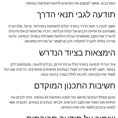
המורכבים, אפשר לצמצם את הסיכונים וליהנות מנסיעות בטוחות.
תודעה לגבי תנאי הדרך
חשוב להבין כי תנאי הדרך בחורף יכולים להשתנות במהירות. ערפל, שלג וקרח
משפיעים על אחיזת הכביש ועל יכולת הבלימה. הכרה של אתגרים אלו והיכולת
להעריך את המצב מאפשרות קבלת החלטות מושכלות במהלך הנסיעה. נהיגה
מהירה עלולה להוביל לתקלות, ולכן יש לשמור על מהירות מתאימה.
הימצאות בציוד הנדרש
ציוד הכרחי לנסיעה בחורף כולל ערכת חירום, כבלים להנעה, ומקסימום דלק.
בנוסף, חשוב לוודא שהרכב מצויד בצמיגים מתאימים ומספיקים. כל פרט קטן יכול
לשפר את הבטיחות, ולכן אין לזלזל בצורך בהכנה נכונה.
חשיבות התכנון המוקדם
תכנון מסלול הנסיעה מראש יכול למנוע הפתעות לא נעימות. כדאי לבדוק את
תחזיות מזג האוויר ואת מצב הכבישים, ולבחור בנתיבים בטוחים. תכנון זה עשוי
למנוע עיכובים ולשפר את חווית הנסיעה.