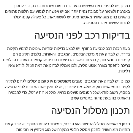
כמו כן, יש להפחית את השימוש במערכות חימום מיותרות ברכב, כדי לחסוך
באנרגיה ולשמור על סביבה נקייה יותר. אם יש אפשרות לנסוע עם חלונות פתוחים
ברגעים בהם מזג האוויר מאפשר זאת, יש לעשות זאת. כל פעולה קטנה יכולה
לתרום לשיפור איכות הסביבה.
בדיקות רכב לפני הנסיעה
בעת הכנת רכב לנסיעה בחורף, יש לבצע בדיקות יסודיות שיכולות למנוע תקלות
בדרך. יש לבדוק את מערכת הבלמים, המגבים, והאורות. בלמים תקינים הם
קריטיים בתנאי חורף, במיוחד כאשר הכבישים רטובים או קפואים. מערכת הבלמים
צריכה לתפקד בצורה אופטימלית, ולכן מומלץ לבדוק את רמת הנוזל ולוודא שאין
דליפות.
כמו כן, יש לבדוק את המגבים. מגבים משופשפים או פגומים יכולים לגרום לראייה
לקויה בתנאי גשם חזק או שלג. אם יש צורך, יש להחליף את המגבים לפני הנסיעה.
בנוסף, חשוב לוודא שכל הפנסים פועלים כראוי, כולל אורות ערפל, כדי להבטיח
נראות טובה בעת נהיגה בתנאים קשים.
תכנון מסלול הנסיעה
תכנון מראש של מסלול הנסיעה הוא הכרחי, במיוחד בעונות החורף. יש לבדוק את
תחזיות מזג האוויר ולתכנן מסלול חלופי במקרה של מזג מלחיץ או חסימות