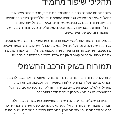
תהליכי שיפור מתמיד
לאור התחרות הגוברת בתחום התחבורה השיתופית, חברות רבות משקיעות
בתהליכי שיפור מתמיד של השירותים המוצעים. זה כולל איסוף פידבק מהנוסעים
והנהגים, ניתוח נתונים על השימוש בשירותים, ושיפור מתודולוגיות העבודה.
התהליך הזה אינו מסתיים רק בשדרוג טכנולוגי, אלא גם כולל הבנה מעמיקה של
התחושות והצרכים של המשתמשים.
בנוסף, חברות מתחילות לאמץ גישות חדשניות כמו קמפיינים דינמיים שמבוססים
על נתוני השוק והביקוש. תהליכים אלו מסייעים להן להציע הצעות מותאמות אישית,
מה שמגביר את שביעות הרצון ומחזק את הנאמנות של הלקוחות. גישה זו מדגימה
את החשיבות של להיות קשוב לשוק המשתנה ולצרכים המתפתחים כל העת.
תמורות בשוק הרכב החשמלי
אחת ההתפתחויות המהותיות בתחום התחבורה השיתופית היא המעבר לרכבים
חשמליים. עם העלייה במודעות לצורך בשמירה על הסביבה, חברות רבות
מתחילות לשלב רכבים חשמליים בצי שלהן. זה לא רק מקטין את טביעת הרגל
הפחמנית אלא גם מציע חיסכון בעלויות הדלק והתחזוקה.
הרכבים החשמליים מצריכים גם תשתיות מתאימות, כמו עמדות טעינה, ולכן
חברות תחבורה שיתופיות מתחילות לשתף פעולה עם ספקי תשתית חשמלית כדי
להבטיח שהנוסעים ייהנו משירות אמין. התמקדות ברכבים חשמליים עשויה להוות