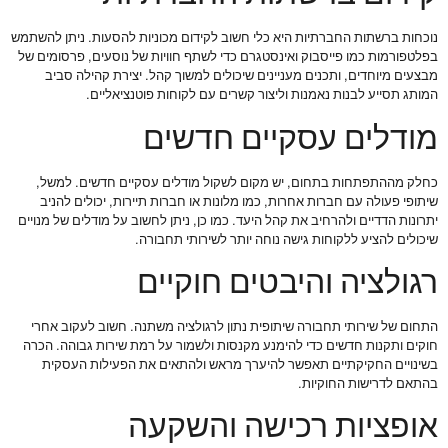
נוכחות ברשתות החברתיות היא כלי חשוב לקידום מכוניות להסעות. ניתן להשתמש
בפלטפורמות כמו פייסבוק ואינסטגרם כדי לשתף חוויות של נוסעים, פרסומים של
מבצעים מיוחדים, ותכנים מעניינים שיכולים למשוך קהל. יצירת קהילה סביב
המותג תסייע לבנות נאמנות וליצור קשרים עם לקוחות פוטנציאליים.
מודלים עסקיים חדשים
כחלק מההתפתחות בתחום, יש מקום לשקול מודלים עסקיים חדשים. למשל,
שיתופי פעולה עם חברות אחרות, כמו מלונות או חברות תיירות, יכולים להניב
יתרונות הדדיים ולהרחיב את קהל היעד. כמו כן, ניתן לחשוב על מודלים של מנויים
שיכולים להציע ללקוחות גישה נוחה יותר לשירותי תחבורה.
רגולציה והיבטים חוקיים
התחום של שירותי תחבורה שיתופית נתון לרגולציה משתנה. חשוב לעקוב אחרי
חוקים ותקנות חדשים כדי להימנע מקנסות ולשמור על רמת שירות גבוהה. הכרה
בשינויים החקיקתיים תאפשר להיערך מראש ולהתאים את הפעילות העסקית
בהתאם לדרישות החוקיות.
אופציות רכישה והשקעה