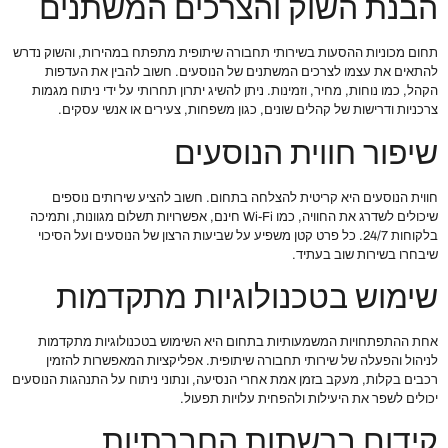
הבנת השוק והצרכים המשתנים
תחום מכוניות ההסעות בשירותי תחבורה שיתופית מתפתח במהירות, והשוק נדרש
להתאים את עצמו לצרכים המשתנים של הנוסעים. חשוב להבין את העדפות
הקהל, כמו נוחות, מחיר, וזמינות. ניתן להשיג יתרון תחרותי על ידי ניתוח מגמות
צרכניות ודרישות של קהלים שונים, כגון משפחות, צעירים או אנשי עסקים.
שיפור חווית הנוסעים
חווית הנוסעים היא קריטית להצלחה בתחום. חשוב להציע שירותים נוספים
שיכולים לשדרג את החוויה, כמו Wi-Fi חינם, אפשרויות תשלום מגוונות, ותמיכה
בלקוחות 24/7. כל פרט קטן משפיע על שביעות הרצון של הנוסעים ועל הסיכוי
שיבחרו בשירות שוב בעתיד.
שימוש בטכנולוגיות מתקדמות
אחת ההתפתחויות המשמעותיות בתחום היא השימוש בטכנולוגיות מתקדמות
לניהול והפעלה של שירותי תחבורה שיתופית. אפליקציות המאפשרות להזמין
רכבים בקלות, מעקב בזמן אמת אחרי הנסיעה, ונתוני ניתוח על התנהגות הנוסעים
יכולים לשפר את היעילות ולהפחית עלויות תפעול.
קידום ברשתות החברתיות