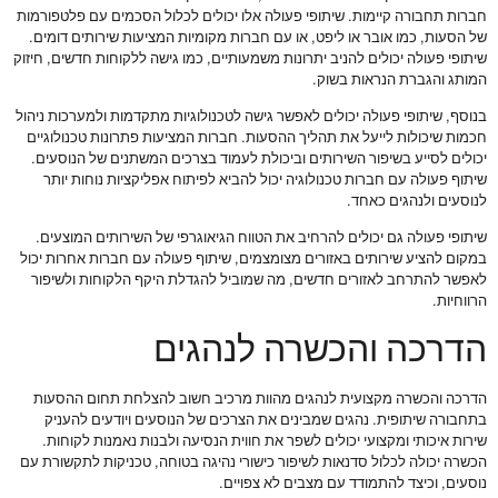
חברות תחבורה קיימות. שיתופי פעולה אלו יכולים לכלול הסכמים עם פלטפורמות
של הסעות, כמו אובר או ליפט, או עם חברות מקומיות המציעות שירותים דומים.
שיתופי פעולה יכולים להניב יתרונות משמעותיים, כמו גישה ללקוחות חדשים, חיזוק
המותג והגברת הנראות בשוק.
בנוסף, שיתופי פעולה יכולים לאפשר גישה לטכנולוגיות מתקדמות ולמערכות ניהול
חכמות שיכולות לייעל את תהליך ההסעות. חברות המציעות פתרונות טכנולוגיים
יכולים לסייע בשיפור השירותים וביכולת לעמוד בצרכים המשתנים של הנוסעים.
שיתוף פעולה עם חברות טכנולוגיה יכול להביא לפיתוח אפליקציות נוחות יותר
לנוסעים ולנהגים כאחד.
שיתופי פעולה גם יכולים להרחיב את הטווח הגיאוגרפי של השירותים המוצעים.
במקום להציע שירותים באזורים מצומצמים, שיתוף פעולה עם חברות אחרות יכול
לאפשר להתרחב לאזורים חדשים, מה שמוביל להגדלת היקף הלקוחות ולשיפור
הרווחיות.
הדרכה והכשרה לנהגים
הדרכה והכשרה מקצועית לנהגים מהוות מרכיב חשוב להצלחת תחום ההסעות
בתחבורה שיתופית. נהגים שמבינים את הצרכים של הנוסעים ויודעים להעניק
שירות איכותי ומקצועי יכולים לשפר את חווית הנסיעה ולבנות נאמנות לקוחות.
הכשרה יכולה לכלול סדנאות לשיפור כישורי נהיגה בטוחה, טכניקות לתקשורת עם
נוסעים, וכיצד להתמודד עם מצבים לא צפויים.