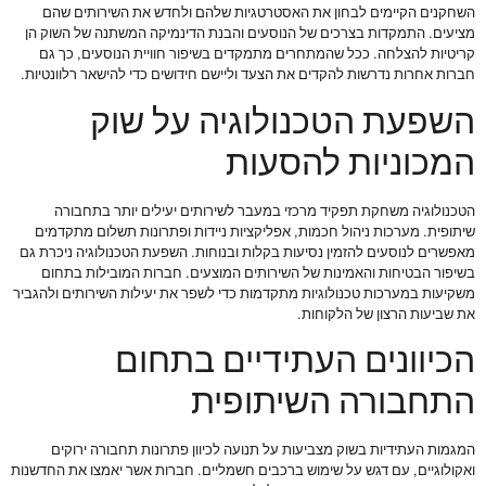
השחקנים הקיימים לבחון את האסטרטגיות שלהם ולחדש את השירותים שהם
מציעים. התמקדות בצרכים של הנוסעים והבנת הדינמיקה המשתנה של השוק הן
קריטיות להצלחה. ככל שהמתחרים מתמקדים בשיפור חוויית הנוסעים, כך גם
חברות אחרות נדרשות להקדים את הצעד וליישם חידושים כדי להישאר רלוונטיות.
השפעת הטכנולוגיה על שוק
המכוניות להסעות
הטכנולוגיה משחקת תפקיד מרכזי במעבר לשירותים יעילים יותר בתחבורה
שיתופית. מערכות ניהול חכמות, אפליקציות ניידות ופתרונות תשלום מתקדמים
מאפשרים לנוסעים להזמין נסיעות בקלות ובנוחות. השפעת הטכנולוגיה ניכרת גם
בשיפור הבטיחות והאמינות של השירותים המוצעים. חברות המובילות בתחום
משקיעות במערכות טכנולוגיות מתקדמות כדי לשפר את יעילות השירותים ולהגביר
את שביעות הרצון של הלקוחות.
הכיוונים העתידיים בתחום
התחבורה השיתופית
המגמות העתידיות בשוק מצביעות על תנועה לכיוון פתרונות תחבורה ירוקים
ואקולוגיים, עם דגש על שימוש ברכבים חשמליים. חברות אשר יאמצו את החדשנות