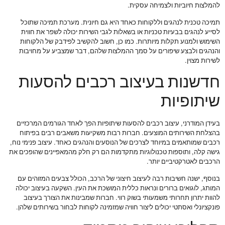
להמלצות חיוביות ולצמיחה עסקית.
תמיכה טכנית לנהגים וללקוחות כאחד היא גם חיונית. מערכת תמיכה שתוכל
לסייע לנהגים בבעיות טכניות או בשאלות לגבי השירות יכולה לשפר את חווית
השימוש ולמנוע תקלות מיותרות. כמו כן, חשוב להקשיב לפידבק של הלקוחות
והנהגים ולבצע שיפורים על סמך ההמלצות שלהם, דבר שמצביע על מחויבות
לשירות מצוין.
חדשנות בעיצוב רכבים להסעות
שיתופיות
בעידן המודרני, עיצוב רכבים להסעות שיתופיות הפך לאחד הגורמים המרכזיים
בהצלחת השירותים המוצעים. חברות רבות משקיעות משאבים רבים בפיתוח
רכבים שמותאמים במיוחד לצרכים של הנוסעים והנהגים כאחד. עיצוב פנימי נוח,
גישה קלה, ותוספות טכנולוגיות מתקדמות הם רק חלק מהמאפיינים שהופכים את
הרכבים לאטרקטיביים יותר.
בנוסף, ישנה חשיבות רבה לעיצוב חיצוני של הרכב, הכולל צבעים המזוהים עם
המותג, לוגואים ברורים ונראות כללית המושכת את העין. השקעה בעיצוב יכולה
להוות יתרון תחרותי משמעותי בשוק רווי. חברות שמבינות את הצורך בעיצוב
פונקציונלי ואסתטי יכולים ליצור חוויה שמזמינה לקוחות לבחור בשירותים שלהן.