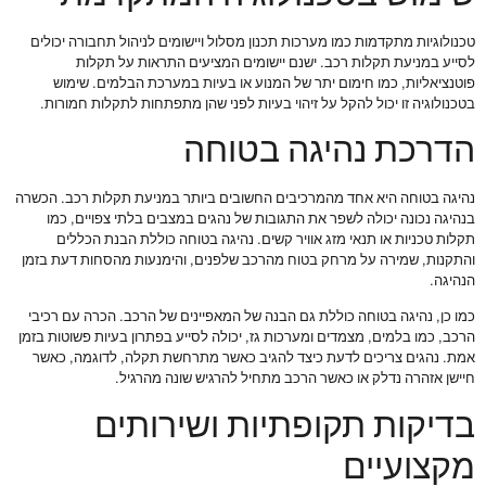
טכנולוגיות מתקדמות כמו מערכות תכנון מסלול ויישומים לניהול תחבורה יכולים
לסייע במניעת תקלות רכב. ישנם יישומים המציעים התראות על תקלות
פוטנציאליות, כמו חימום יתר של המנוע או בעיות במערכת הבלמים. שימוש
בטכנולוגיה זו יכול להקל על זיהוי בעיות לפני שהן מתפתחות לתקלות חמורות.
הדרכת נהיגה בטוחה
נהיגה בטוחה היא אחד מהמרכיבים החשובים ביותר במניעת תקלות רכב. הכשרה
בנהיגה נכונה יכולה לשפר את התגובות של נהגים במצבים בלתי צפויים, כמו
תקלות טכניות או תנאי מזג אוויר קשים. נהיגה בטוחה כוללת הבנת הכללים
והתקנות, שמירה על מרחק בטוח מהרכב שלפנים, והימנעות מהסחות דעת בזמן
הנהיגה.
כמו כן, נהיגה בטוחה כוללת גם הבנה של המאפיינים של הרכב. הכרה עם רכיבי
הרכב, כמו בלמים, מצמדים ומערכות גז, יכולה לסייע בפתרון בעיות פשוטות בזמן
אמת. נהגים צריכים לדעת כיצד להגיב כאשר מתרחשת תקלה, לדוגמה, כאשר
חיישן אזהרה נדלק או כאשר הרכב מתחיל להרגיש שונה מהרגיל.
בדיקות תקופתיות ושירותים
מקצועיים