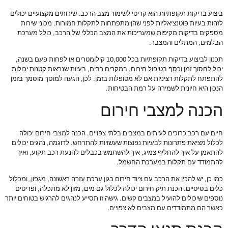
ביצוע בדיקות תקופתיות הוא קריטי לשימור מצב הרכב. שירותים מקצועיים יכולים
לזהות בעיות פוטנציאליות לפני שהן מתפתחות לתקלות חמורות. מכוני שירות
מספקים בדיקות מקיפות שמעריכות את המצב הכללי של הרכב, כולל מערכת
הבלמים, המתלים והמצבר.
תכנון לביצוע בדיקות תקופתיות בכל 10,000 קילומטרים או לפחות פעם בשנה,
יכול לחסוך זמן וכסף בטיפול חירום. במקרים רבים, בעיות שנראות קטנות יכולות
להתפתח לתקלות רציניות אם לא מטופלות בזמן. לכן, הגעה למוסך מוסמך בזמן
הנכון היא חיונית לשמירה על רמת הבטיחות.
הכנה למצבי חירום
חיים עם רכב כרוכים לעיתים במצבים בלתי צפויים. הכנה למצבי חירום יכולה
לכלול מציאת פתרונות לבעיות נפוצות שעשויות להתרחש. לדוגמה, נהגים יכולים
להתאמן על איך להחליף צמיג, איך להשתמש בכבלים להנעת רכב תקוע, ואיך
להתמודד עם תקלות במערכת החשמל.
כמו כן, יש להכין את הרכב עם ציוד חירום כגון ערכת עזרה ראשונה, מגפון, ומכלול
כלים בסיסיים. הכנת תיק חירום יכולה לכלול גם מים, מזון לא מתכלה, ופריטים
נוספים שיכולים להועיל במצבים קשים. גישה זו תסייע לנהגים להרגיש בטוחים יותר
כאשר הם מתמודדים עם מצבים לא צפויים.