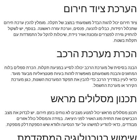
הערכת ציוד חירום
ציוד חירום יכול להוות הבדל משמעותי במצב של תקלה. מומלץ להכין ערכת חירום
שתכלול רפידות, כבלים להנעה, פנסים, וערכת עזרה ראשונה. בנוסף, יש לשקול
להחזיק גזירה לפנצ'רים ומכונת אוויר ניידת, שיכולות להקל על התמודדות עם
תקלות בשטח.
הכרת מערכת הרכב
הבנה בסיסית של מערכת הרכב יכולה לסייע במניעת תקלות. הכרת סמלים בלוח
המחוונים והבנת משמעותם מאפשרת לזהות בעיות פוטנציאליות מבעוד מועד.
כדאי לעיין במדריך הרכב כדי להבין את תפקוד המערכות השונות, כגון מערכת
הקירור או מערכת החשמל.
תכנון מסלולים מראש
תכנון מסלולים מראש יכול למנוע מצבים לא נוחים בזמן חירום. יש לבדוק את מצב
הכבישים ואת תחזית מזג האוויר לפני היציאה. במידה והמסלול כולל אזורים
מבודדים, כדאי להודיע למישהו על יעד הנסיעה ולוודא שיש הספקת דלק מספקת.
שימוש בטכנולוגיה המתקדמת