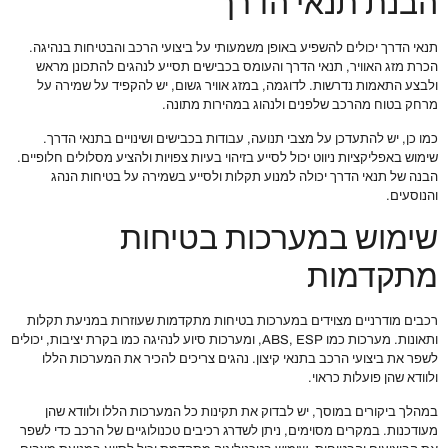
הבנת תנאי הדרך
תנאי הדרך יכולים להשפיע באופן משמעותי על ביצועי הרכב והבטיחות בנהיגה.
הכרת מזג האוויר, תנאי הדרך והעומס בכבישים תסייע לנהגים להתכונן מראש
ולבצע התאמות נדרשות. לדוגמה, במזג אוויר גשום, יש להקפיד על שמירה על
מרחק בטוח מהרכב שלפנים ולנהוג במהירות מתונה.
כמו כן, יש להתעדכן על מצבי תנועה, עבודות בכבישים ושינויים בתנאי הדרך.
שימוש באפליקציות ניווט יכול לסייע בזיהוי בעיות צפויות ולהציע מסלולים חלופיים.
הבנה של תנאי הדרך יכולה למנוע תקלות ולסייע בשמירה על בטיחות הנהג
והנוסעים.
שימוש במערכות בטיחות
מתקדמות
רכבים מודרניים מצוידים במערכות בטיחות מתקדמות שעוזרות במניעת תקלות
ותאונות. מערכות כמו ABS, ESP, ומערכות סיוע לנהיגה כמו בקרת יציבות, יכולים
לשפר את ביצועי הרכב בתנאי קיצון. נהגים צריכים להכיר את המערכות הללו
ולוודא שהן פועלות כראוי.
במהלך ביקורים במוסך, יש לבדוק את תקינות כל המערכות הללו ולוודא שהן
מעודכנות. במקרים מסוימים, ניתן לשדרג רכיבים טכנולוגיים של הרכב כדי לשפר