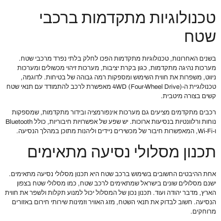
טכנולוגיות מתקדמות ברכבי
שטח
בשנים האחרונות, טכנולוגיות מתקדמות הפכו לחלק בלתי נפרד מרכבי שטח.
מערכות נהיגה מתקדמות, כגון בקרת יציבות, מערכות זיהוי מכשולים ומערכות
ניווט, משפרות את חווית השימוש ומספקות רמה גבוהה של בטיחות. לדוגמה,
טכנולוגיית ה-4WD (Four-Wheel Drive) מאפשרת לרכב להתמודד עם תנאי שטח
קשים בצורה מיטבית.
רכבים מתקדמים מציעים גם מערכות אינפורמציה ובידור מתקדמות, שמספקות
נוחות ורלוונטיות בנסיעות ארוכות. יש שפע של אפשרויות חיבוריות, כולל Bluetooth
ו-Wi-Fi, המאפשרות חיבור של מכשירים ניידים וליהנות מתוכן במהלך הנסיעה.
תכנון מסלולי נסיעה מתאימים
אחת ההיבטים החשובים בשימוש ברכב שטח היא תכנון מסלולי נסיעה מתאימים.
ישנם מסלולים שונים בישראל שמתאימים לרכב שטח, כמו מסלולי שטח בצפון
הארץ, מדבר יהודה ועוד. תכנון נכון של המסלול יכול למנוע תקלות ולשפר את חווית
הנסיעה. חשוב לבדוק את תנאי השטח, מזג האוויר וזמינות שירותי חירום באזורים
מרוחקים.