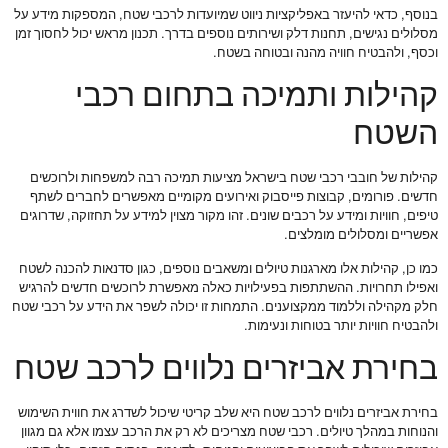
בנוסף, כדאי להיעזר באפליקציות ניווט שמיועדות לרכבי שטח, המספקות מידע על
מסלולים נגישים, תחנות דלק ושירותים נוספים בדרך. תכנון מראש יכול לחסוך זמן
וכסף, ולהבטיח חוויה מהנה ובטוחה בשטח.
קהילות ותמיכה בתחום רכבי
השטח
קהילות של חובבי רכבי שטח בישראל מציעות תמיכה רבה למשפחות ולרוכשים
חדשים. פורומים, קבוצות פייסבוק ואירועים מקומיים מאפשרים לחברים לשתף
טיפים, חוויות ומידע על רכבים שונים. זהו מקור מצוין למידע על תחזוקה, שדרוגים
אפשריים ומסלולים מומלצים.
כמו כן, קהילות אלו מארגנות טיולים ומשאבים נוספים, כגון סדנאות להכנה לשטח
ואפילו תחרויות. ההשתתפות בפעילויות כאלה מאפשרת לרוכשים חדשים להרגיש
חלק מקהילה וללמוד ממקצוענים. התמחות זו יכולה לשפר את הידע על רכבי שטח
ולהבטיח חוויות יותר בטוחות ונעימות.
בחירת אביזרים נלווים לרכב שטח
בחירת אביזרים נלווים לרכב שטח היא שלב קריטי שיכול לשדרג את חווית השימוש
והנוחות במהלך טיולים. רכבי שטח מצריכים לא רק את הרכב עצמו אלא גם מגוון