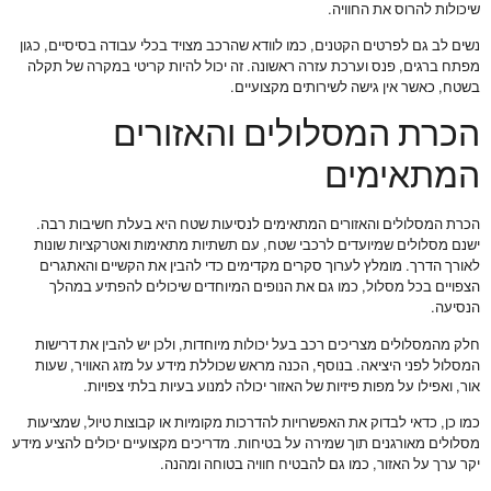
שיכולות להרוס את החוויה.
נשים לב גם לפרטים הקטנים, כמו לוודא שהרכב מצויד בכלי עבודה בסיסיים, כגון
מפתח ברגים, פנס וערכת עזרה ראשונה. זה יכול להיות קריטי במקרה של תקלה
בשטח, כאשר אין גישה לשירותים מקצועיים.
הכרת המסלולים והאזורים
המתאימים
הכרת המסלולים והאזורים המתאימים לנסיעות שטח היא בעלת חשיבות רבה.
ישנם מסלולים שמיועדים לרכבי שטח, עם תשתיות מתאימות ואטרקציות שונות
לאורך הדרך. מומלץ לערוך סקרים מקדימים כדי להבין את הקשיים והאתגרים
הצפויים בכל מסלול, כמו גם את הנופים המיוחדים שיכולים להפתיע במהלך
הנסיעה.
חלק מהמסלולים מצריכים רכב בעל יכולות מיוחדות, ולכן יש להבין את דרישות
המסלול לפני היציאה. בנוסף, הכנה מראש שכוללת מידע על מזג האוויר, שעות
אור, ואפילו על מפות פיזיות של האזור יכולה למנוע בעיות בלתי צפויות.
כמו כן, כדאי לבדוק את האפשרויות להדרכות מקומיות או קבוצות טיול, שמציעות
מסלולים מאורגנים תוך שמירה על בטיחות. מדריכים מקצועיים יכולים להציע מידע
יקר ערך על האזור, כמו גם להבטיח חוויה בטוחה ומהנה.