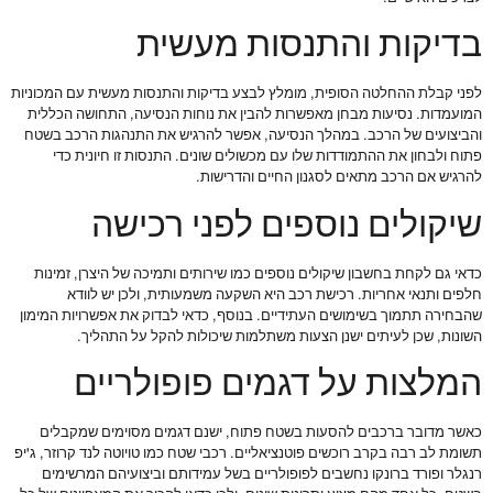
בדיקות והתנסות מעשית
לפני קבלת ההחלטה הסופית, מומלץ לבצע בדיקות והתנסות מעשית עם המכוניות
המועמדות. נסיעות מבחן מאפשרות להבין את נוחות הנסיעה, התחושה הכללית
והביצועים של הרכב. במהלך הנסיעה, אפשר להרגיש את התנהגות הרכב בשטח
פתוח ולבחון את ההתמודדות שלו עם מכשולים שונים. התנסות זו חיונית כדי
להרגיש אם הרכב מתאים לסגנון החיים והדרישות.
שיקולים נוספים לפני רכישה
כדאי גם לקחת בחשבון שיקולים נוספים כמו שירותים ותמיכה של היצרן, זמינות
חלפים ותנאי אחריות. רכישת רכב היא השקעה משמעותית, ולכן יש לוודא
שהבחירה תתמוך בשימושים העתידיים. בנוסף, כדאי לבדוק את אפשרויות המימון
השונות, שכן לעיתים ישנן הצעות משתלמות שיכולות להקל על התהליך.
המלצות על דגמים פופולריים
כאשר מדובר ברכבים להסעות בשטח פתוח, ישנם דגמים מסוימים שמקבלים
תשומת לב רבה בקרב רוכשים פוטנציאליים. רכבי שטח כמו טויוטה לנד קרוזר, ג'יפ
רנגלר ופורד ברונקו נחשבים לפופולריים בשל עמידותם וביצועיהם המרשימים