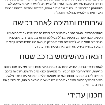
רכבים בהתאם לצרכים, לסגנון החיים ולתקציב. יש לבצע בדיקה מעמיקה ולא
להסתפק במידע שטחי. בחינה של דגמים שונים, פיצ'רים ייחודיים ותכונות טכניות
היא חיונית כדי להגיע להחלטה מושכלת.
שירותים ותמיכה לאחר רכישה
לאחר הבחירה, חשוב להכיר את השירותים והתמיכה המוצעים על ידי המותג או
הספק. איבוד קשר עם הספק עלול להוביל לאי נוחות בעת הצורך בתיקונים או
בשירותים נוספים. יש לבדוק את זמינות החלקים, רשת השירותים ואפילו קבוצות
תמיכה מקומיות, שיכולות להציע ידע וניסיון עשיר בתחום.
הנאה מהשימוש ברכב שטח
לאחר רכישת הרכב, החוויה מתחילה באמת. טיולי שטח פתוח מציעים מגוון חוויות
מרגשות, החל מחיבור עם הטבע ועד מפגשים עם אנשים חדשים. השקעה ברכב
מתאים לא רק מספקת נוחות אלא גם מאפשרת ליהנות מהטיולים בצורה מלאה.
חשוב להמשיך ללמוד ולשפר את הכישורים האישיים בנהיגה בשטח, כדי להפיק את
המרב מהחוויות.
תכנון עתידי