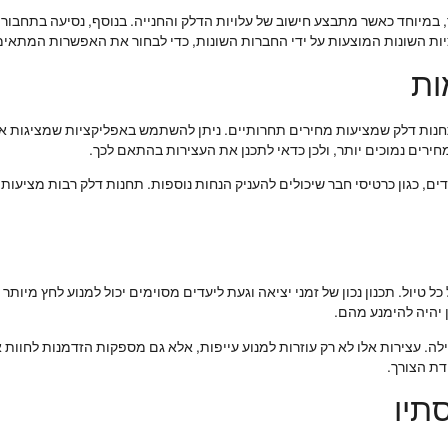
, במיוחד כאשר מתבצע חישוב של עלויות הדלק והחנייה. בנוסף, נסיעה בתחבור
ות השונות המוצעות על ידי החברות השונות, כדי לבחור את האפשרות המתאימ
ות
נות דלק שמציעות מחירים תחרותיים. ניתן להשתמש באפליקציות שמציגות את 
חירים נמוכים יותר, ולכן כדאי לתכנן את העצירות בהתאם לכך.
ים, כגון כרטיסי חבר שיכולים להעניק הנחות נוספות. תחנות דלק רבות מציעו
כל טיול. תכנון נכון של זמני יציאה וגעת ליעדים מסוימים יכול למנוע לחץ מיו
 יהיה להימנע מהם.
לה. עצירות אלו לא רק עוזרות למנוע עייפות, אלא גם מספקות הזדמנות לחוות 
דת הצורך.
תיו