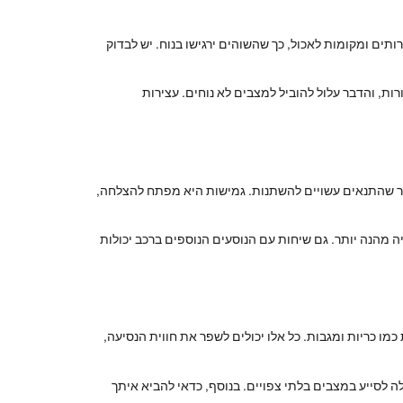
תים ומקומות לאכול, כך שהשוהים ירגישו בנוח. יש לבדוק
ת, והדבר עלול להוביל למצבים לא נוחים. עצירות
כור שהתנאים עשויים להשתנות. גמישות היא מפתח להצלחה,
יה מהנה יותר. גם שיחות עם הנוסעים הנוספים ברכב יכולות
מו כריות ומגבות. כל אלו יכולים לשפר את חווית הנסיעה,
ה לסייע במצבים בלתי צפויים. בנוסף, כדאי להביא איתך