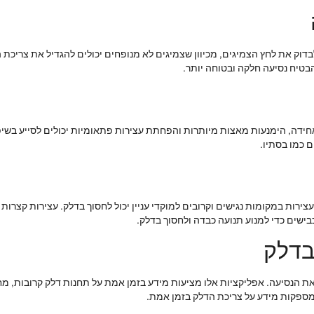
דוק את לחץ הצמיגים, מכיוון שצמיגים לא מנופחים יכולים להגדיל את צריכת הד
בטיח נסיעה חלקה ובטוחה יותר.
אחידה, הימנעות מאצות מיותרות והפחתת עצירות פתאומיות יכולים לסייע בשיפו
 כמו בסתיו.
עצירות במקומות נגישים וקרובים למוקדי עניין יכול לחסוך בדלק. עצירות קצרו
ישים כדי למנוע תנועה כבדה ולחסוך בדלק.
בדלק
את הנסיעה. אפליקציות אלו מציעות מידע בזמן אמת על תחנות דלק קרובות, מחי
מספקות מידע על צריכת הדלק בזמן אמת.