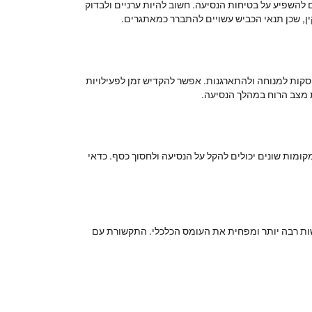
 להשפיע על בטיחות הנסיעה. חשוב להיות ערניים ולבדוק
ן, שכן תנאי הכביש עשויים להתברר כמאתגרים.
הפסקות למנוחה ולהתארגנות. אפשר להקדיש זמן לפעילויות
ת מצב הרוח במהלך הנסיעה.
מקומות שונים יכולים להקל על הנסיעה ולחסוך כסף. כדאי
ישות רבה יותר ומפחית את העומס הכלכלי. התקשורת עם