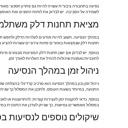
נסיעה בתחבורה ציבורית עשויה להיות גם פתרון חסכוני מאוד
לשמירה על הסביבה. יש לבדוק את לוחות הזמנים ואת האופצי
מציאת תחנות דלק משתלמ
במהלך הנסיעה, חשוב להיות מודעים לעלויות הדלק ולחפש תח
תחנות דלק שנמצאות באזורים פחות עירוניים עשויות להציע מ
בנוסף, יש לבדוק אם ישנן תחנות דלק המציעות מבצעים מיוחד
לתוכניות נאמנות שיכולות להוזיל את העלויות לאורך זמן.
ניהול זמן במהלך הנסיעה
ניהול זמן נכון במהלך הנסיעה הוא מרכיב קרדינלי בהצלחה של 
התנועה, במיוחד בשעות העומס, ולתכנן את המסלול כך שניתן
בנוסף, כדאי להקצות זמן לעצירות קצרות, להתרעננות או לאכי
במסלול מאפשרים גמישות, כך שניתן לעדכן את התוכנית במי
שיקולים נוספים לנסיעות בס