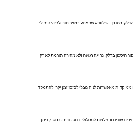
לק. כמו כן, יש לוודא שהמנוע במצב טוב ולבצע טיפולי
ר חיסכון בדלק. נהיגה רגועה ולא מהירה תורמת לא רק
ת וממוקדות מאפשרות לנוח מבלי לבזבז זמן יקר ולהתמקד
רים שונים והמלצות למסלולים חסכוניים. בנוסף, ניתן