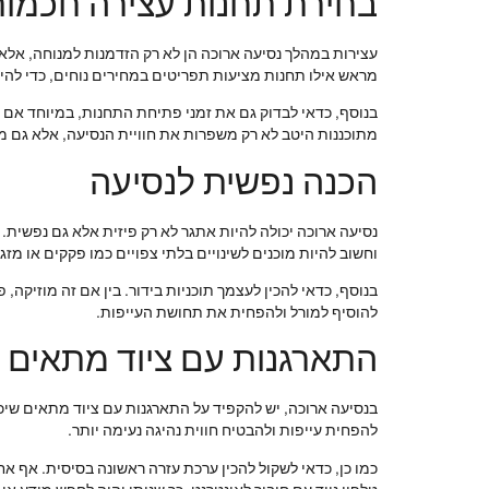
בחירת תחנות עצירה חכמו
עצירות במהלך נסיעה ארוכה הן לא רק הזדמנות למנוחה, אלא 
מראש אילו תחנות מציעות תפריטים במחירים נוחים, כדי להי
בנוסף, כדאי לבדוק גם את זמני פתיחת התחנות, במיוחד אם מ
מתוכננות היטב לא רק משפרות את חוויית הנסיעה, אלא גם 
הכנה נפשית לנסיעה
נסיעה ארוכה יכולה להיות אתגר לא רק פיזית אלא גם נפשית
וחשוב להיות מוכנים לשינויים בלתי צפויים כמו פקקים או מזג א
בנוסף, כדאי להכין לעצמך תוכניות בידור. בין אם זה מוזיקה,
להוסיף למורל ולהפחית את תחושת העייפות.
התארגנות עם ציוד מתאים
בנסיעה ארוכה, יש להקפיד על התארגנות עם ציוד מתאים שיכול
להפחית עייפות ולהבטיח חווית נהיגה נעימה יותר.
כמו כן, כדאי לשקול להכין ערכת עזרה ראשונה בסיסית. אף א