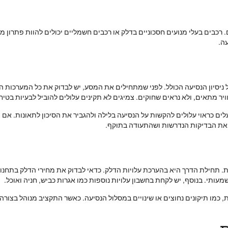
 רכבים בעלי מנועים חסכוניים בדלק או רכבים חשמליים יכולים להוות פתרון מצו
ה.
 ניסיון הנסיעה הכולל. לפני שמתחילים את המסע, יש לבדוק את כל המערכות ה
ר מתאים, ולא נראים שחוקים. צמיגים לא תקינים עלולים להוביל לבעיות בטיחו
ים כראוי עלולים להקשות על הנסיעה בלילה ולהגביר את הסיכון לתאונות. אם יש 
ר את הבדיקות הנדרשות ושהתעודה בתוקף.
ת. תחילת הדרך היא בהערכת עלויות הדלק. כדאי לבדוק את מחירי הדלק בתחנו
עותי. בנוסף, יש לקחת בחשבון עלויות נוספות כמו אגרות כביש, חניה ואוכל.
 כמו תיקונים נחוצים או שינויים במסלול הנסיעה. כאשר התקציב מנוהל בצורה נ