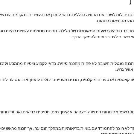
ת
גם יכולות לשפר את החוויה הכללית. כדאי לתכנן את העצירות במקומות עם שירו
מנע מהוצאות גבוהות.
דובר בנסיעה בשעות המאוחרות של הלילה. תחנות מסוימות עשויות להיות סגורו
מאפשרות לצבור כוחות להמשך הדרך.
. הכנה מנטלית חשובה לא פחות מהכנה פיזית. כדאי לקבוע ציפיות מהמסע ולז
וויר גרוע.
 פודקאסטים או ספרים מוקלטים, תכנים מעניינים יכולים להפוך את הנסיעה לחוו
 לשפר את נוחות הנסיעה. יש להביא איתך מים, חטיפים בריאים ואביזרי נוחות כ
חד לא רוצה להתמודד עם בעיות בריאותיות במהלך הנסיעה, אך הכנה מראש יכול