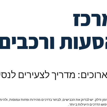
ארוכים: מדריך לצעירים לנס
ך זמן ודלק. יש לבדוק את הכבישים, לבחור בדרכים מהירות ופחות עמוסות, ולה
יפוש הדרכים היעילות ביותר.