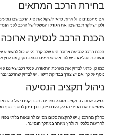
בחירת הרכב המתאים
אם מתכננים טיול ארוך, כדאי לשקול את סוג הרכב שבו נוסעים.
ולכן יש לקחת בחשבון את הגודל והמשקל של הרכב לפני הנסיע
הכנת הרכב לנסיעה ארוכה
הכנת הרכב לנסיעה ארוכה היא שלב קרדינלי שיכול להשפיע על
ומערכת הבלימה. יש לוודא שהצמיגים במצב תקין, עם לחץ אווי
כמו כן, כדאי לבדוק את מערכת התאורה. פנסי רכב שאינם פועל
נוסף על כך, אם יש צורך בבדיקת רישוי, יש לבדוק שהרכב עב
ניהול תקציב הנסיעה
נסיעה ארוכה בתקציב מוגבל מצריכה תכנון קפדני של ההוצאו
שמציגות את מחירי הדלק העדכניים, ובכך ניתן לחסוך כסף משמ
כחלק מהתכנון, יש להקצות סכום מסוים להוצאות בלתי צפויות,
לחריגות כלכליות ולחץ מיותר במהלך הנסיעה.