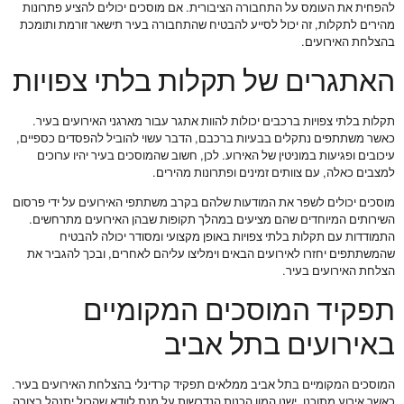
להפחית את העומס על התחבורה הציבורית. אם מוסכים יכולים להציע פתרונות
מהירים לתקלות, זה יכול לסייע להבטיח שהתחבורה בעיר תישאר זורמת ותומכת
בהצלחת האירועים.
האתגרים של תקלות בלתי צפויות
תקלות בלתי צפויות ברכבים יכולות להוות אתגר עבור מארגני האירועים בעיר.
כאשר משתתפים נתקלים בבעיות ברכבם, הדבר עשוי להוביל להפסדים כספיים,
עיכובים ופגיעות במוניטין של האירוע. לכן, חשוב שהמוסכים בעיר יהיו ערוכים
למצבים כאלה, עם צוותים זמינים ופתרונות מהירים.
מוסכים יכולים לשפר את המודעות שלהם בקרב משתתפי האירועים על ידי פרסום
השירותים המיוחדים שהם מציעים במהלך תקופות שבהן האירועים מתרחשים.
התמודדות עם תקלות בלתי צפויות באופן מקצועי ומסודר יכולה להבטיח
שהמשתתפים יחזרו לאירועים הבאים וימליצו עליהם לאחרים, ובכך להגביר את
הצלחת האירועים בעיר.
תפקיד המוסכים המקומיים
באירועים בתל אביב
המוסכים המקומיים בתל אביב ממלאים תפקיד קרדינלי בהצלחת האירועים בעיר.
כאשר אירוע מתוכנן, ישנן המון הכנות הנדרשות על מנת לוודא שהכול יתנהל בצורה