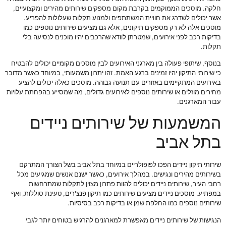
חלקה. מוסכים הממוקמים בקרבת מקום מספקים שירותים מהירים ומקצועיים,
אשר יכולים לשדרג את חוויית המשתתפים ולמנוע תקלות שעלולות להפריע.
מוסכים אלה לא רק מספקים תיקונים, אלא גם מציעים שירותים נוספים כמו
בדיקות רכב לפני אירועים, שמטרתן לוודא שהרכבים יהיו מוכנים לנסיעה בלי
תקלות.
בנוסף, שיתופי פעולה בין מארגני האירועים לבין מוסכים מקומיים יכולים להבטיח
כי שירותי התיקון יהיו זמינים ברגע האמת. זהו יתרון משמעותי, במיוחד כאשר מדובר
באירועים המתקיימים באזורים עם תנועה גבוהה. מוסכים כאלה יכולים להציע
מחירים מוזלים או שירותים נוספים לאירועים גדולים, מה שמסייע בהפחתת עלויות
עבור המארגנים.
המשמעות של שירותים ניידים
בתל אביב
שירותי תיקון ניידים הפכו לפופולריים במיוחד בתל אביב בשל הצורך המתרקם
בשירותים מהירים ונגישים. במהלך אירועים, כאשר ישנם אנשים שמגיעים מכל
רחבי העיר, שירותים ניידים יכולים להוות פתרון מצוין לתקלות שמתרחשות
במפתיע. מוסכים ניידים מציעים שירותים כמו תיקון פנצ'רים, טעינת סוללות, ואף
שירותים נוספים כמו החלפת שמן או בדיקות רכב בסיסיות.
הנגישות של שירותים ניידים מאפשרת למארגנים להרגיש בטוחים יותר לגבי