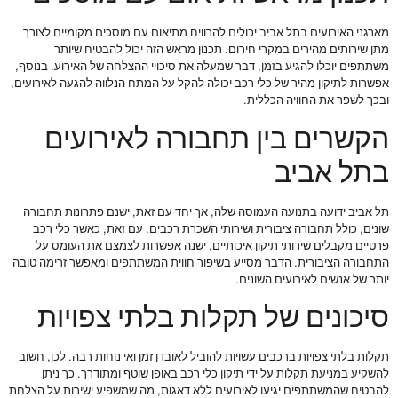
מארגני האירועים בתל אביב יכולים להרוויח מתיאום עם מוסכים מקומיים לצורך
מתן שירותים מהירים במקרי חירום. תכנון מראש הזה יכול להבטיח שיותר
משתתפים יוכלו להגיע בזמן, דבר שמעלה את סיכויי ההצלחה של האירוע. בנוסף,
אפשרות לתיקון מהיר של כלי רכב יכולה להקל על המתח הנלווה להגעה לאירועים,
ובכך לשפר את החוויה הכללית.
הקשרים בין תחבורה לאירועים
בתל אביב
תל אביב ידועה בתנועה העמוסה שלה, אך יחד עם זאת, ישנם פתרונות תחבורה
שונים, כולל תחבורה ציבורית ושירותי השכרת רכבים. עם זאת, כאשר כלי רכב
פרטיים מקבלים שירותי תיקון איכותיים, ישנה אפשרות לצמצם את העומס על
התחבורה הציבורית. הדבר מסייע בשיפור חווית המשתתפים ומאפשר זרימה טובה
יותר של אנשים לאירועים השונים.
סיכונים של תקלות בלתי צפויות
תקלות בלתי צפויות ברכבים עשויות להוביל לאובדן זמן ואי נוחות רבה. לכן, חשוב
להשקיע במניעת תקלות על ידי תיקון כלי רכב באופן שוטף ומתודרך. כך ניתן
להבטיח שהמשתתפים יגיעו לאירועים ללא דאגות, מה שמשפיע ישירות על הצלחת