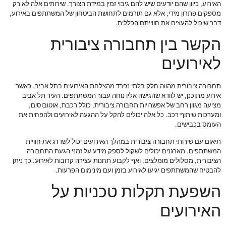
האירוע, כיוון שהם יודעים שיש להם גיבוי זמין במידת הצורך. שירותים אלה לא רק
מספקים פתרון מידי, אלא גם תורמים לתחושת הביטחון של המשתתפים באירוע,
דבר שיכול להעצים את חווייתם הכללית.
הקשר בין תחבורה ציבורית
לאירועים
תחבורה ציבורית מהווה חלק בלתי נפרד מהצלחת האירועים בתל אביב. כאשר
אירוע מתוכנן, יש לוודא שהגישה אליו נוחה עבור המשתתפים. העיר תל אביב
מציעה מגוון רחב של אפשרויות תחבורה ציבורית, כולל רכבת, אוטובוסים,
ומערכות שיתוף רכב. כל אלה יכולים להקל על ההגעה לאירועים ולהפחית את
העומס בכבישים.
תיאום עם שירותי תחבורה ציבורית במהלך האירועים יכול לשדרג את חוויית
המשתתפים. מארגנים יכולים לשקול לספק מידע על זמני הגעת התחבורה
הציבורית, מסלולים מומלצים, ואף לקבוע תחנות עצירה קרובות לאירוע. כך ניתן
להבטיח שהמשתתפים יגיעו לאירוע בזמן ועם מינימום הפרעות.
השפעת תקלות טכניות על
האירועים