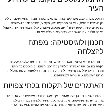
העיר
המוסכים בתל אביב משחקים תפקיד מרכזי בהבטחת הצלחת האירועים. הם לא
רק מציעים תיקונים, אלא גם מספקים ייעוץ מקצועי, תמיכה טכנית ושירותים
מותאמים אישית. שיתוף פעולה עם מוסכים מקומיים יכול להבטיח שהאירוע יתנהל
בצורה חלקה, גם כאשר מתעוררות בעיות בלתי צפויות.
תכנון ולוגיסטיקה: מפתח
להצלחה
תכנון מוקדם הוא קריטי. כאשר מארגני אירועים מתכננים את הלוגיסטיקה, יש
לקחת בחשבון את האפשרויות לתיקון כלי רכב. תיאום עם מוסכים מקומיים
וחברות תיקון יכול להבטיח שהכל יתנהל כמתוכנן, ובכך למנוע תקלות שעלולות
לגרום לעיכובים או אי נוחות למשתתפים.
האתגרים של תקלות בלתי צפויות
תקלות בלתי צפויות הן חלק מהחיים, אך כאשר מדובר באירועים בתל אביב, יש
צורך בהיערכות מתאימה. לא כל בעיה טכנית ניתנת לפתרון במהירות, ולכן
היערכות מוקדמת עם שירותי תיקון יכולה להקטין את הסיכון להפרעות. הכנה