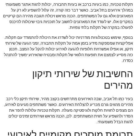
תקלות טכניות, כמו בעיות ברכב או בעיות תחבורה, יכולות להוות אתגר משמעותי
במהלך אירועים בתל אביב. כאשר דבר כזה קורה, זה עלול להשפיע לא רק על
המארגנים אלא גם על המשתתפים. הכנה מראש ויכולת תגובה מהירה הם קריטיים
במקרים אלו. יש לעודד את המארגנים לחשוב על תוכניות גיבוי שיכולות להיכנס
לפעולה במקרה של תקלות בלתי צפויות.
בנוסף, שימוש בטכנולוגיות מודרניות יכול לשדרג את היכולת להתמודד עם תקלות.
אפליקציות שמספקות מידע בזמן אמת על תקלות תחבורה, זמני הגעה של שירותי
תיקון, או אפילו אפשרויות חלופיות להגעה לאירוע יכולות להקל על המצב. תכנון
כזה מסייע לצמצם את תופעות הלוואי של תקלות ומבטיח שהאירוע ימשיך להתנהל
כסדרו.
החשיבות של שירותי תיקון
מהירים
בעיר כמו תל אביב, שבה האירועים מתרחשים בקצב מהיר, שירותי תיקון כלי רכב
מהירים מהווים גורם מכריע להצלחת האירועים. כאשר משתתפים מגיעים לאירוע,
הם מצפים לחוויות חלקות ולוגיסטיקה מעולה. תקלות טכניות עלולות להפר את
הסדר ולהשפיע על חווית המשתתפים. לכן, הכנה מראש ושירותים זמינים יכולים
להוות הבדל משמעותי.
תרומת מוסכים מקומיים לאירועי