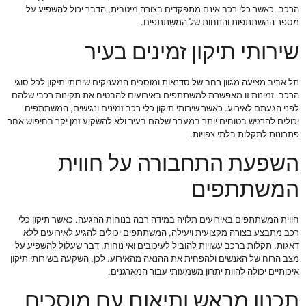
הרכב. כאשר כלי רכב אינם מתפקדים בצורה מיטבית, הדבר יכול להשפיע על
מספר ההשתתפות והנוחות של המשתתפים.
שירותי תיקון זמינים בעיר
תל אביב מציעה מגוון רחב של סדנאות ומוסכים המעניקים שירותי תיקון לכל סוגי
הרכב. זמינות זו מאפשרת למשתתפים באירועים להבטיח את תקינות רכבי שלהם
לפני הגעתם לאירוע. כאשר שירותי תיקון כלי רכב זמינים ונגישים, המשתתפים
יכולים להרגיש בטוחים יותר במעבר שלהם בעיר ולא להשקיע זמן יקר בחיפוש אחר
פתרונות לתקלות בלתי צפויות.
השפעת התחבורה על חווית
המשתתפים
חווית המשתתפים באירועים תלויה במידה רבה בנוחות ההגעה. כאשר תיקון כלי
רכב מתבצע בצורה מקצועית ויעילה, המשתתפים יכולים להגיע לאירועים ללא
דאגות. תקלות ברכב עשויות להוביל לעיכובים ואי נוחות, דבר שעלול להשפיע על
מצב הרוח של האנשים ולהפחית את ההנאה מהאירוע. לכן, השקעה בשירותי תיקון
איכותיים יכולה להוות יתרון משמעותי עבור המארגנים.
תכנון מראש ותיאום עם מוסכים