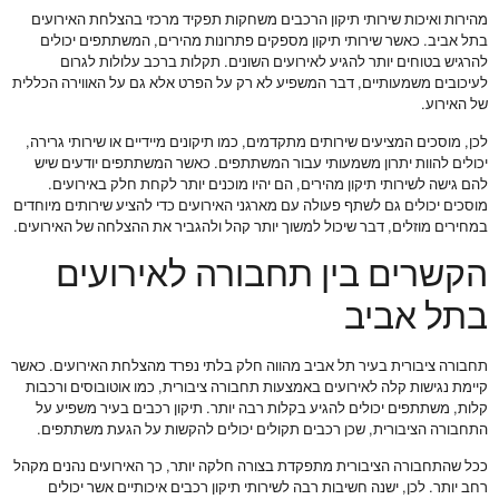
מהירות ואיכות שירותי תיקון הרכבים משחקות תפקיד מרכזי בהצלחת האירועים
בתל אביב. כאשר שירותי תיקון מספקים פתרונות מהירים, המשתתפים יכולים
להרגיש בטוחים יותר להגיע לאירועים השונים. תקלות ברכב עלולות לגרום
לעיכובים משמעותיים, דבר המשפיע לא רק על הפרט אלא גם על האווירה הכללית
של האירוע.
לכן, מוסכים המציעים שירותים מתקדמים, כמו תיקונים מיידיים או שירותי גרירה,
יכולים להוות יתרון משמעותי עבור המשתתפים. כאשר המשתתפים יודעים שיש
להם גישה לשירותי תיקון מהירים, הם יהיו מוכנים יותר לקחת חלק באירועים.
מוסכים יכולים גם לשתף פעולה עם מארגני האירועים כדי להציע שירותים מיוחדים
במחירים מוזלים, דבר שיכול למשוך יותר קהל ולהגביר את ההצלחה של האירועים.
הקשרים בין תחבורה לאירועים
בתל אביב
תחבורה ציבורית בעיר תל אביב מהווה חלק בלתי נפרד מהצלחת האירועים. כאשר
קיימת נגישות קלה לאירועים באמצעות תחבורה ציבורית, כמו אוטובוסים ורכבות
קלות, משתתפים יכולים להגיע בקלות רבה יותר. תיקון רכבים בעיר משפיע על
התחבורה הציבורית, שכן רכבים תקולים יכולים להקשות על הגעת משתתפים.
ככל שהתחבורה הציבורית מתפקדת בצורה חלקה יותר, כך האירועים נהנים מקהל
רחב יותר. לכן, ישנה חשיבות רבה לשירותי תיקון רכבים איכותיים אשר יכולים