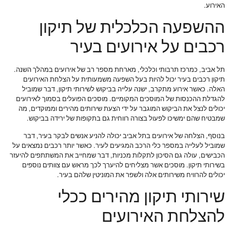
האירוע.
ההשפעה הכלכלית של תיקון
רכבים על אירועים בעיר
תל אביב, כמרכז תרבותי וכלכלי, מארחת מספר רב של אירועים במהלך השנה.
תיקון רכבים בעיר יכול להיות בעל השפעה משמעותית על הצלחת האירועים
האלה. כאשר אירוע מתקרב, ישנה עלייה בביקוש לשירותי תיקון, דבר שמוביל
להגדלת ההכנסות של המוסכים המקומיים. מוסכים הפועלים בסמוך לאירועים
יכולים לנצל את הביקוש המוגבר על ידי הצעת שירותים מהירים וממוקדים, מה
שמבטיח שהם ימשיכו לפעול בצורה רווחית גם בתקופות של ירידה בביקוש.
בנוסף, הצלחה של אירועים בתל אביב יכולה להניע אנשים לבקר בעיר, דבר
שמוביל לעלייה במספר כלי הרכב המגיעים לעיר. כאשר יותר רכבים נמצאים על
הכבישים, עולה גם הסיכון לתקלות מכניות, דבר שמחייב את המשתתפים להיעזר
בשירותי תיקון. מוסכים אשר מצליחים להיערך לכך מראש עם צוותים נוספים
יכולים להרוויח משירותים אלה ולשפר את המוניטין שלהם בעיר.
שירותי תיקון מהירים ככלי
להצלחת האירועים