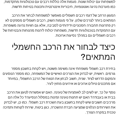
למשפחות עם יכולות שונות. מגמות אלה כוללות רכבים עם טכנולוגיות מתקדמות,
כמו מערכות נהיגה אוטונומיות, חיבוריות אינטרנטית ותכונות בטיחות חדשות.
המגוון הרחב של דגמי רכבים חשמליים מאפשר למשפחות לבחור את הרכב
המתאים ביותר לצרכים שלהן. על פי מגמות השוק, רכבים חשמליים מספקים לא
רק פתרונות תחבורה חסכוניים וידידותיים לסביבה, אלא גם חוויות נהיגה משופרות.
עם התמקדות בטכנולוגיות חדשות, משפחות יכולות ליהנות מהנוחות והבטיחות של
רכבים חשמליים גם במהלך נסיעות ארוכות.
כיצד לבחור את הרכב החשמלי
המתאים?
בחירת רכב חשמלי משפחתי אינה משימה פשוטה, ויש לקחת בחשבון מספר
גורמים. ראשית, יש לבדוק את הצרכים האישיים של המשפחה, כמו מספר הנוסעים
והמקום הדרוש לציוד. שנית, חשוב לבחון את הטווח של הרכב החשמלי, במיוחד
אם מתכננים טיולים ארוכים או אירועים מחוץ לעיר.
נוסף על כך, יש לשים לב לאופציות של טעינה. האם יש אפשרות לטעון את הרכב
בבית או בעבודה? האם יש תחנות טעינה זמינות במסלול הנסיעה? כל אלה הם
מרכיבים חשובים שיש לקחת בחשבון בעת השכרת רכב חשמלי. כמו כן, יש לבדוק
את השירותים הנלווים שמציעה חברת ההשכרה, כגון ביטוח, שירות לקוחות ותמיכה
טכנית במקרה הצורך.