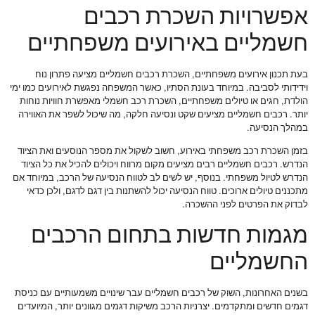
אפשרויות השכרת רכבים
חשמליים באירועים משפחתיים
בעת תכנון אירועים משפחתיים, השכרת רכבים חשמליים מציעה פתרון נוח
וידידותי לסביבה. במיוחד בעונת הסתיו, כאשר המשפחה נפגשת לאירועים כמו ימי
הולדת, חגים או טיולים משפחתיים, השכרת רכב חשמלי מאפשרת חוויות נוחות
יותר. רכבים חשמליים מציעים שקט ונסיעה חלקה, מה שיכול לשפר את האווירה
במהלך הנסיעה.
בזמן השכרת רכב משפחתי באירוע, חשוב לשקול את מספר הנוסעים ואת הציוד
הנדרש. רכבים חשמליים רבים מציעים מקום מרווח ויכולים להכיל את כל הציוד
הנדרש לטיול משפחתי. בנוסף, יש לשים לב לטווח הנסיעה של הרכב, במיוחד אם
מתכננים טיולים ארוכים. טווח הנסיעה יכול להשתנות בין דגם לדגם, ולכן כדאי
לבדוק את הפרטים לפני ההשכרה.
מגמות חדשות בתחום הרכבים
החשמליים
בשנים האחרונות, השוק של רכבים חשמליים עבר שינויים משמעותיים עם כניסת
דגמים חדשים ומתקדמים. יצרניות הרכב משיקות דגמים מגוונים יותר, המיועדים