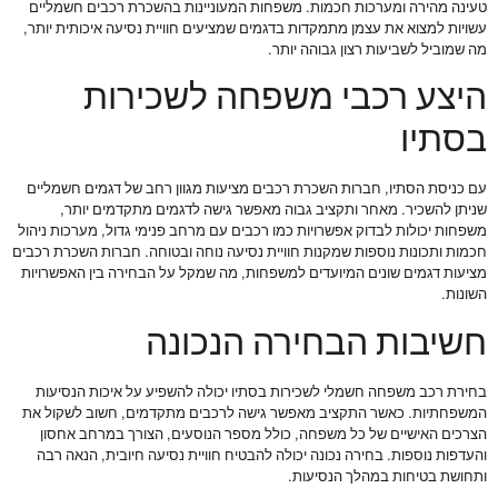
טעינה מהירה ומערכות חכמות. משפחות המעוניינות בהשכרת רכבים חשמליים
עשויות למצוא את עצמן מתמקדות בדגמים שמציעים חוויית נסיעה איכותית יותר,
מה שמוביל לשביעות רצון גבוהה יותר.
היצע רכבי משפחה לשכירות
בסתיו
עם כניסת הסתיו, חברות השכרת רכבים מציעות מגוון רחב של דגמים חשמליים
שניתן להשכיר. מאחר ותקציב גבוה מאפשר גישה לדגמים מתקדמים יותר,
משפחות יכולות לבדוק אפשרויות כמו רכבים עם מרחב פנימי גדול, מערכות ניהול
חכמות ותכונות נוספות שמקנות חוויית נסיעה נוחה ובטוחה. חברות השכרת רכבים
מציעות דגמים שונים המיועדים למשפחות, מה שמקל על הבחירה בין האפשרויות
השונות.
חשיבות הבחירה הנכונה
בחירת רכב משפחה חשמלי לשכירות בסתיו יכולה להשפיע על איכות הנסיעות
המשפחתיות. כאשר התקציב מאפשר גישה לרכבים מתקדמים, חשוב לשקול את
הצרכים האישיים של כל משפחה, כולל מספר הנוסעים, הצורך במרחב אחסון
והעדפות נוספות. בחירה נכונה יכולה להבטיח חוויית נסיעה חיובית, הנאה רבה
ותחושת בטיחות במהלך הנסיעות.