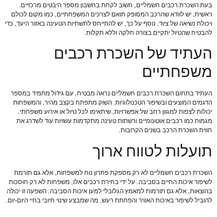
בעת השכרת רכבים חשמליים, חשוב לקחת בחשבון מספר היבטים מרכזיים.
ראשית, יש לוודא שהרכב המסופק תואם לצרכים המשפחתיים, כמו מקום לכולם
ויכולת נשיאה של ציוד. נוסף על כך, יש להתייחס לתשתיות הטעינה באזור היעד, כדי
להבטיח שהטיול יתקיים בצורה חלקה וללא תקלות.
העתיד של השכרת רכבים
משפחתיים
העתיד בתחום השכרת רכבים חשמליים נראה מבטיח, עם גידול מתמיד במספר
הדגמים המוצעים ובשיפור הטכנולוגיות. השוק מתפתח בקצב מהיר, והמשפחות
יכולות לצפות למגוון רחב של אפשרויות, שיתאימו לכל טיול או אירוע משפחתי.
מגמות כמו רכבים אוטונומיים ורשתות טעינה מתקדמות עשויות עוד לשדרג את
חווית השכרת הרכב בשנים הקרובות.
תועלות לטווח ארוך
השכרת רכבים חשמליים לא רק מספקת פתרון נוח למשפחות, אלא גם תורמת
לשיפור איכות החיים בסביבה. על ידי בחירת רכבים אלו, משפחות לא רק חוסכות
בהוצאות, אלא גם תורמות למאמץ הגלובלי למען איכות הסביבה. השפעה זו יכולה
להוביל לשיפור באיכות האוויר והפחתת רעש, מה שמבצע שינוי חיובי בחיי היום-יום.