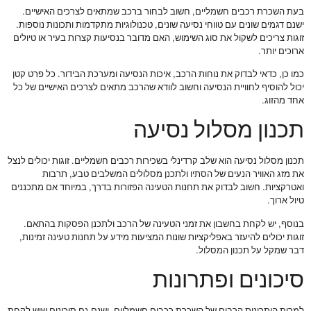
בעת השכרת רכבים חשמליים, חשוב לבחור ברכב שמתאים לצרכים האישיים.
ישנם דגמים שונים עם טווחי נסיעה שונים, טכנולוגיות מתקדמות ותכונות נוספות.
זוגות צריכים לשקול את סוג השימוש, האם מדובר בנסיעות קצרות בעיר או טיולים
ארוכים יותר.
כמו כן, כדאי לבדוק את נוחות הרכב, איכות הנסיעה ומערכת הבידור. כל פרט קטן
יכול להוסיף לחוויית הנסיעה וחשוב לוודא שהרכב מתאים לצרכים האישיים של כל
אחד מהזוג.
תכנון מסלול נסיעה
תכנון מסלול נסיעה הוא שלב קרדינלי בשכירות רכבים חשמליים. זוגות יכולים לנצל
את מזג האוויר הנעים של הסתיו ולתכנן מסלולים המשלבים טבע, תרבות
ואטרקציות. חשוב לבדוק את תחנות הטעינה הפזורות בדרך, במיוחד אם מתכננים
טיול ארוך.
בנוסף, יש לקחת בחשבון את זמני הטעינה של הרכב ולתכנן הפסקות בהתאם.
זוגות יכולים להיעזר באפליקציות שונות המציעות מידע על תחנות טעינה זמינות,
דבר שמקל על תכנון המסלול.
סיכונים ופתרונות