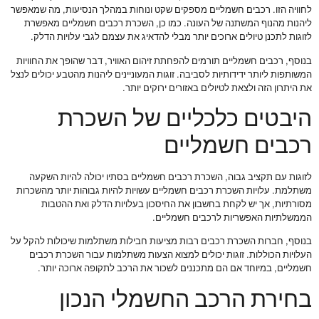
לחוויה הזו. רכבים חשמליים מספקים שקט ונוחות במהלך הנסיעות, מה שמאפשר
ליהנות מהנוף המשתנה של העונה. כמו כן, השכרת רכבים חשמליים מאפשרת
לזוגות לתכנן טיולים ארוכים יותר מבלי להדאיג את עצמם לגבי עלויות הדלק.
בנוסף, רכבים חשמליים תורמים להפחתת זיהום האוויר, דבר שהופך את החוויות
המשותפות ליותר ידידותיות לסביבה. זוגות המעוניינים ליהנות מהטבע יכולים לנצל
את היתרון הזה ולצאת לטיולים באזורים ירוקים יותר.
היבטים כלכליים של השכרת
רכבים חשמליים
לזוגות עם תקציב גבוה, השכרת רכבים חשמליים בסתיו יכולה להיות השקעה
משתלמת. עלויות השכרת רכבים חשמליים עשויות להיות גבוהות יותר מהשכרות
מסורתיות, אך יש לקחת בחשבון את החיסכון בעלויות הדלק ואת ההטבות
הממשלתיות האפשריות לרכבים חשמליים.
בנוסף, חברות השכרת רכבים רבות מציעות חבילות משתלמות שיכולות להקל על
העלויות הכוללות. זוגות יכולים למצוא הצעות משתלמות עבור השכרת רכבים
חשמליים, במיוחד אם הם מתכננים לשכור את הרכב לתקופה ארוכה יותר.
בחירת הרכב החשמלי הנכון