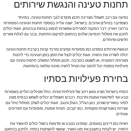
תחנות טעינה והנגשת שירותים
נסיעה עם רכב חשמלי מצריכה תכנון מוקדם לגבי תחנות טעינה, במיוחד
כשמדובר בטיולים ארוכים. בישראל, ישנה עלייה במספר תחנות הטעינה המפוזרות
ברחבי הארץ, דבר המקנה למטיילים אפשרות לנסוע בנוחות ובביטחון. זוגות יכולים
לתכנן את מסלולי הנסיעה שלהם בהתאם למיקום התחנות, ובכך גם לגלות אזורים
חדשים ומיוחדים.
הנגשת שירותים נוספים כמו מסעדות קפיצים ומרכזי קניות בקרבת תחנות טעינה
יכולה לשדרג את החוויה. זוגות יכולים לנצל את הזמן בזמן הטעינה כדי ליהנות
מארוחה רומנטית, או לשוטט בסביבה. תכנון מסלול המשלב תחנות טעינה עם
פעילויות נוספות יכול להפוך את הטיול לחוויה מהנה ומלאה בהפתעות.
בחירת פעילויות בסתיו
הסתיו בישראל מציע מגוון רחב של פעילויות זוגיות, החל מטיולים רגליים בשמורות
טבע ועד לסדנאות אמנות ותרבות. רכבים חשמליים יכולים לשמש כבסיס מצוין
לסיור באזורים שונים, כגון הגליל, הגולן והנגב. זוגות יכולים לשלב מסלולי טיול עם
עצירות באטרקציות מקומיות, כמו יקבים, חנויות אמנות, ומסעדות עם תפריטים
עונתיים.
חוויות כמו דייגים באגמים, קמפינג בטבע או סדנאות בישול יכולים להעשיר את
החוויה. יש לקחת בחשבון את מזג האוויר, שעשוי להשתנות בסתיו, ולתכנן בהתאם.