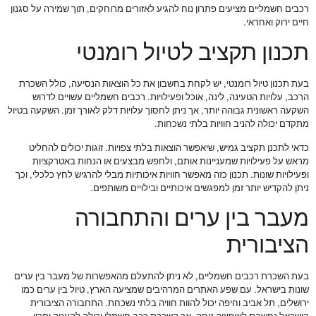
רכבים חשמליים מציעים פתרון נוח להגיע לאזורים מרוחקים, תוך שמירה על סגנון
חיים ירוק ואחראי.
תכנון תקציב לטיול רומנטי
בעת תכנון טיול רומנטי, יש לקחת בחשבון את כל הוצאות הנסיעה, כולל השכרת
הרכב, עלויות הטעינה, לינה, אוכל ופעילויות. רכבים חשמליים עשויים לדרוש
השקעה ראשונית גבוהה יותר, אך ניתן לחסוך עלויות דלק לאורך זמן. השקעה בטיול
מתקדם יכולה להניב חוויות בלתי נשכחות.
כדאי לתכנן תקציב גמיש, שיאפשר הוצאות בלתי צפויות. זוגות יכולים להחליט
מראש על פעילויות שמעניינות אותם, ולחפש מבצעים או הנחות באטרקציות
ופעילויות שונות. תכנון כזה מאפשר חוויות איכותיות מבלי להרגיש לחץ כלכלי, וכך
ניתן להקדיש יותר זמן למפגשים איכותיים ובילויים משותפים.
מעבר בין ערים והתחבורה
הציבורית
בעת השכרת רכבים חשמליים, לא ניתן להתעלם מהאפשרות של מעבר בין ערים
שונות בישראל. עם שפע האתרים המרהיבים שמציעה הארץ, טיול בין ערים כמו
ירושלים, תל אביב וחיפה יכול להוות חוויה בלתי נשכחת. התחבורה הציבורית