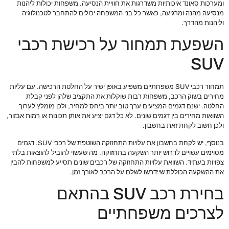
ומערכות סאונד איכותיות משדרגות את חוויית הנסיעה. משפחות יכולות ליהנות
מנסיעה מהנה ומרגיעה, כאשר כל בני המשפחה יכולים להתחבר לטכנולוגיה
וליהנות מהדרך.
השפעת תמחור על רכישת רכבי
SUV
תמחור רכבי SUV משפחתיים משפיע באופן ישיר על החלטת הרכישה. עם עליות
מחירים בשוק הרכב, משפחות רבות שוקלות את התקציב שלהן לפני קבלת
החלטה. ישנם דגמים המציעים ערך טוב יותר ביחס למחיר, ולכן מומלץ לערוך
השוואות מחירים בין דגמים שונים. לא כל דגם יציע את אותן תכונות או רמות אבזור,
ולכן חשוב לקחת זאת בחשבון.
בנוסף, יש לקחת בחשבון את עלויות התחזוקה השוטפת של רכבי SUV. דגמים
מסוימים עשויים לדרוש יותר השקעה בתחזוקה, מה שעשוי להוביל להוצאות בלתי
צפויות בעתיד. השוואת עלויות התחזוקה של רכבים שונים תסייע למשפחות להבין
את ההשקעה הכוללת שיידרשו לשלם על הרכב לאורך זמן.
בחירת רכב SUV בהתאם
לצרכים משפחתיים