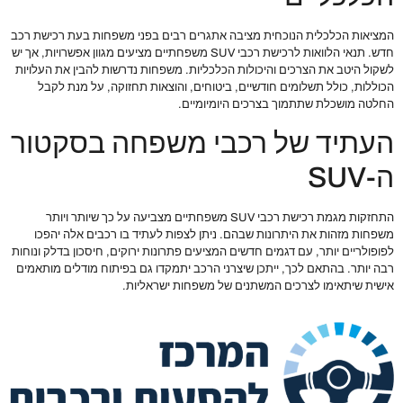
המציאות הכלכלית הנוכחית מציבה אתגרים רבים בפני משפחות בעת רכישת רכב
חדש. תנאי הלוואות לרכישת רכבי SUV משפחתיים מציעים מגוון אפשרויות, אך יש
לשקול היטב את הצרכים והיכולות הכלכליות. משפחות נדרשות להבין את העלויות
הכוללות, כולל תשלומים חודשיים, ביטוחים, והוצאות תחזוקה, על מנת לקבל
החלטה מושכלת שתתמוך בצרכים היומיומיים.
העתיד של רכבי משפחה בסקטור
ה-SUV
התחזקות מגמת רכישת רכבי SUV משפחתיים מצביעה על כך שיותר ויותר
משפחות מזהות את היתרונות שבהם. ניתן לצפות לעתיד בו רכבים אלה יהפכו
לפופולריים יותר, עם דגמים חדשים המציעים פתרונות ירוקים, חיסכון בדלק ונוחות
רבה יותר. בהתאם לכך, ייתכן שיצרני הרכב יתמקדו גם בפיתוח מודלים מותאמים
אישית שיתאימו לצרכים המשתנים של משפחות ישראליות.