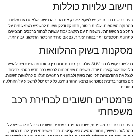
חישוב עלויות כוללות
בעת רכישת רכב חדש, יש לשקול לא רק את מחיר הרכישה, אלא גם את עלויות
ההחזקה השוטפות. עלויות ביטוח, תחזוקה ודלק עשויות להשפיע משמעותית על
התקציב המשפחתי. משפחות עם תקציב גבוה עשויות לבחור ברכבים המציעים
פתרונות חסכוניים יותר בטווח הארוך, גם אם מחיר הרכישה הראשוני גבוה יותר.
מסקנות בשוק ההלוואות
ככל שהביקוש לרכבי SUV עולה, כך גם התחרות בין המוסדות הפיננסיים להציע
הלוואות אטרקטיביות יותר. משפחות שמתכננות לרכוש רכב חדש בסתיו צריכות
לנצל את ההזדמנויות הקיימות בשוק ולבחון את התנאים הנלווים להלוואות השונות.
אם מדובר בריבית נמוכה או בתנאי החזר נוחים, כל פרט יכול להשפיע על ההחלטה
הסופית.
פרמטרים חשובים לבחירת רכב
משפחתי
בעת בחירת רכב משפחתי, ישנם מספר פרמטרים חשובים שיכולים להשפיע על
ההחלטה. ראשית, נוחות הנסיעה היא קריטית. רכב משפחתי צריך להיות מרווח,