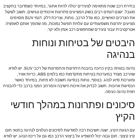
בחירת רכב שטח מתאימה לצעירים יכולה להיות אתגר, במיוחד כשמדובר בתקציב
מוגבל. ישנם דגמים רבים בשוק המציעים פתרונות איכותיים ונגישים. חשוב לשקול
את הצרכים האישיים, כמו גודל הרכב, נוחות, וצריכת דלק. דגמי SUV מסוימים
מציעים יתרונות משמעותיים עם עלויות תפעול נמוכות, מה שהופך אותם לאופציה
אטרקטיבית עבור צעירים שמחפשים רכב אמין ולא יקר.
היבטים של בטיחות ונוחות
בנהיגה
נהיגה בטוחה בקיץ כרוכה בהבנת היתרונות והחסרונות של רכבי SUV. יש לוודא
שהרכב מצויד במערכות בטיחות מתקדמות כמו בלמים ABS, כריות אוויר,
ומערכות סיוע לנהג. בנוסף, נוחות בנסיעה חשובה לא פחות, במיוחד כאשר
הנסיעות ארוכות. חשוב לבדוק את איכות הישיבה והמרחב הפנוי ברכב כדי להבטיח
חווית נהיגה נעימה.
סיכונים ופתרונות במהלך חודשי
הקיץ
עם הגעת הקיץ, ישנה חשיבות רבה למודעות לסיכונים הנלווים לנהיגה בתנאי חום
קיץ קיצוני. חום גבוה יכול להשפיע על ביצועי הרכב כמו גם על ריכוז הנהג. יש לוודא