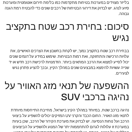
בלייזר מצוידים במערכות בטיחות מתקדמות כמו בלימת חירום אוטומטית ומערכות
סיוע לנהג. יש לבדוק את דירוגי הבטיחות של רכבים שונים כדי להבטיח רמת הגנה
גבוהה.
סיכום: בחירת רכב שטח בתקציב
נגיש
בבחירת רכב שטח בתקציב נמוך, יש לקחת בחשבון את הצרכים האישיים, את
עלויות הרכישה והתחזוקה, ואת רמות הבטיחות. שימוש במידע על דגמים שונים
יכול לסייע למצוא את הרכב המתאים ביותר. הזדמנויות לרכישת רכב חדש או יד
שנייה עשויות להימצא במבצעים שונים במהלך הקיץ, ובכך להציע פתרון נגיש
לצעירים.
ההשפעה של תנאי מזג האוויר על
נהיגה ברכבי SUV
נהיגה ברכב שטח, במיוחד במהלך הקיץ בישראל, מחייבת התייחסות מיוחדת
לתנאי מזג האוויר. החום הכבד והקרני UV המזיקים יכולים להשפיע על ביצועי
הרכב ועל נוחות הנסיעה. יש לבדוק את מערכת הקירור של הרכב, שכן בעיות
במערכת זו עלולות לגרום להתחממות יתר של המנוע ולהשפיע על הביצועים