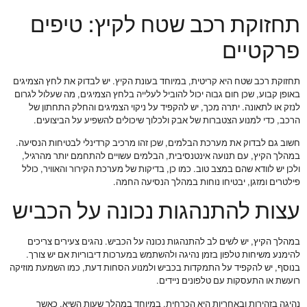
תחזוקת רכב שטח לקיץ: טיפים
פרקטיים
תחזוקת רכב שטח היא קריטית, במיוחד בעונת הקיץ. יש לבדוק את לחץ הצמיגים
באופן קבוע, שכן חום גבוה יכול להוביל לעלייה בלחץ הצמיגים, מה שעלול לגרום
לנזק או לתאונה. יתרה מכך, יש להקפיד על ניקוי הצמיגים והחלק התחתון של
הרכב, כדי למנוע הצטברות של אבק ולכלוך שיכולים להשפיע על הביצועים.
חשוב גם לבדוק את מערכת הבלמים, שכן זהו מרכיב קרדינלי לבטיחות הנסיעה.
במהלך הקיץ, עם תנועה אינטנסיבית, הבלמים עשויים להתחמם יותר מהרגיל,
ולכן יש לוודא שהם במצב טוב. כמו כן, בדיקות של מערכת הקירור והאוויר, כולל
פילטרים ומזגן, יבטיחו נוחות במהלך הנסיעה החמה.
עצות להתנהגות נכונה על הכביש
במהלך הקיץ, יש לשים לב להתנהגות נכונה על הכביש. נהגים צעירים צריכים
להימנע משיחות טלפון בזמן נהיגה ולהשתמש במערכות דיבוריות אם יש צורך.
בנוסף, יש להקפיד על התמקדות בכביש ולמנוע הסחות דעת, כמו השמעת מוזיקה
רועשת או התעסקות עם טלפונים ניידים.
נהיגה בזהירות ובאחריות היא הכרחית, במיוחד במהלך שעות השיא, כאשר