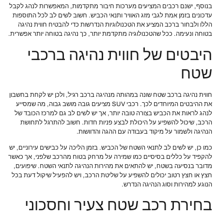
בנוסף, ישנם רכבים המציעים מערכות חיבור מתקדמות, המאפשרות לנהג לקבל
עדכונים בזמן אמת לגבי מזג האוויר ותנאי הכביש. חשוב לשים לב לכל התוספות
הללו ולבחור ברכב המציע את הטכנולוגיות הנדרשות כדי להבטיח חווית נהיגה
בטוחה ונעימה. ככל שהטכנולוגיה מתקדמת יותר, כך נהיגה בטוחה יותר אפשרית.
היבטים של חווית נהיגה ברכבי
שטח
חווית נהיגה ברכב שטח שונה במהותה מנהיגה ברכב רגיל, ולכן יש לקחת בחשבון
את ההיבטים המיוחדים לכך. רכבי SUV מציעים גובה מושב גבוה, מה שמסייע
לנהג לראות את הכביש בצורה טובה יותר, אך יש לשים לב גם למרכז הכובד של
הרכב, שיכול להשפיע על היכולת לבצע פניות חדות. חשוב להתרגל לתחושת
הנהיגה ולשמור על מיקוד בעבודה עם ההגה והדוושות.
כמו כן, יש לשים לב לתנאי השטח של הכביש. בזמן הליכה על כבישים עירוניים, יש
להקפיד על כללים בסיסיים כמו שמירה על מרחק בטוח מהרכב שלפני, אך כאשר
מדובר בנסיעה בשטח, יש להתאים את מהירות הנהיגה לתנאי השטח. שיפועים,
חצץ או חצץ רטוב יכולים להשפיע על שליטת הרכב, ויש להפעיל שיקול דעת בכל
הנוגע למהירות וסוג הנהיגה הנדרש.
בחירת רכב שטח צעיר וחסכוני