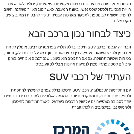
תכונות מתקדמות כמו מערכות בטיחות אקטיביות ופאסיביות, יכולים לשדרג את
חוויית הנסיעה ולספק שקט נפשי. בעונת המעבר, כאשר מזג האוויר משתנה, חשוב
להעניק תשומת לב נוספת לתפקוד מערכות הבטיחות, כדי להבטיח רמת ביצועים
מקסימלית.
כיצד לבחור נכון ברכב הבא
הבחירה הנכונה ברכב SUV חיסכון בדלק תלויה בפרמטרים רבים. מומלץ לקחת
את הזמן ולבצע השוואה מעמיקה בין דגמים שונים, תוך דגש על צריכת דלק, נוחות,
בטיחות ועלויות תחזוקה. גם אם התקציב הוא בינוני, ישנם דגמים איכותיים בשוק
שיכולים לספק פתרון מצוין לנסיעות ארוכות מבלי לפגוע בכיס.
העתיד של רכבי SUV
עם התקדמות הטכנולוגיה, רכבי SUV חיסכון בדלק צפויים להמשיך להתפתח
ולספק פתרונות ירוקים ומתקדמים יותר. המגמה הגלובלית לעבר רכבים ידידותיים
יותר לסביבה משפיעה גם על שוק הרכבים בישראל, כאשר המודעות לחיסכון
ולשימוש נבון במשאבים הולכת וגוברת.