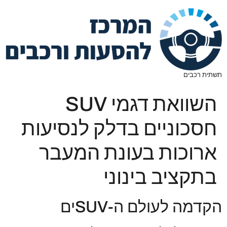
תשתית רכבים
השוואת דגמי SUV
חסכוניים בדלק לנסיעות
ארוכות בעונת המעבר
בתקציב בינוני
הקדמה לעולם ה-SUVים