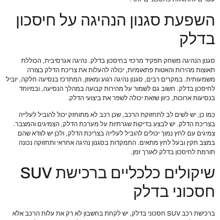
השפעת סגנון הנהיגה על חיסכון
בדלק
סגנון הנהיגה משחק תפקיד מרכזי בחיסכון בדלק. נהיגה אגרסיבית, הכוללת
תאוצות מהירות והאטות פתאומיות, יכולה להעלות את צריכת הדלק בצורה
משמעותית. במקרים רבים, סגנון נהיגה רגוע ומאוזן, המתרכז בנסיעה חלקה, יוביל
לחיסכון בדלק. חשוב גם לשמור על מהירות קבועה במהלך הנסיעה, ובמיוחד
בנסיעות ארוכות, כיוון שזאת יכולה לשפר את ביצועי הדלק.
כמו כן, יש לשים לב לתחזוקת הרכב, שכן רכב לא מתוחזק יכול להוביל לעלייה
בצריכת הדלק. יש לבצע בדיקות שגרתיות על מערכת הדלק, הצמיגים והמצבר.
צמיגים עם לחץ נמוך יכולים להוביל לעלייה בצריכת הדלק, ולכן יש לוודא שהם
במצב תקין ובעל לחץ מתאים. התמקדות בסגנון נהיגה אחראי ותחזוקה נכונה
תורמת לחיסכון בדלק לאורך זמן.
שיקולים כלכליים ברכישת SUV
חסכוני בדלק
ברכישת רכב SUV חסכוני בדלק, יש לקחת בחשבון לא רק את עלות הרכב אלא