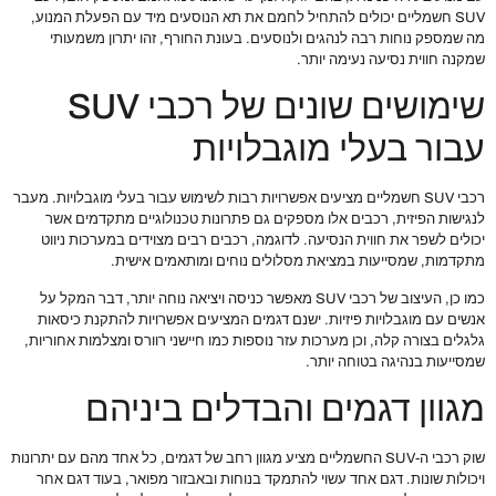
SUV חשמליים יכולים להתחיל לחמם את תא הנוסעים מיד עם הפעלת המנוע,
מה שמספק נוחות רבה לנהגים ולנוסעים. בעונת החורף, זהו יתרון משמעותי
שמקנה חווית נסיעה נעימה יותר.
שימושים שונים של רכבי SUV
עבור בעלי מוגבלויות
רכבי SUV חשמליים מציעים אפשרויות רבות לשימוש עבור בעלי מוגבלויות. מעבר
לנגישות הפיזית, רכבים אלו מספקים גם פתרונות טכנולוגיים מתקדמים אשר
יכולים לשפר את חווית הנסיעה. לדוגמה, רכבים רבים מצוידים במערכות ניווט
מתקדמות, שמסייעות במציאת מסלולים נוחים ומותאמים אישית.
כמו כן, העיצוב של רכבי SUV מאפשר כניסה ויציאה נוחה יותר, דבר המקל על
אנשים עם מוגבלויות פיזיות. ישנם דגמים המציעים אפשרויות להתקנת כיסאות
גלגלים בצורה קלה, וכן מערכות עזר נוספות כמו חיישני רוורס ומצלמות אחוריות,
שמסייעות בנהיגה בטוחה יותר.
מגוון דגמים והבדלים ביניהם
שוק רכבי ה-SUV החשמליים מציע מגוון רחב של דגמים, כל אחד מהם עם יתרונות
ויכולות שונות. דגם אחד עשוי להתמקד בנוחות ובאבזור מפואר, בעוד דגם אחר