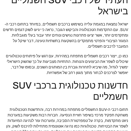
העתיד של רכבי SUV חשמליים
בישראל
ישראל נמצאת במגמת עלייה בשימוש ברכבים חשמליים, במיוחד בתחום רכבי ה-
SUV. עם התקדמות הטכנולוגיה והביקוש הגובר, נראה כי יגיעו לשוק דגמים חדשים
ומתקדמים יותר, אשר יציעו פתרונות נגישים ונוחים יותר עבור בעלי מוגבלויות.
המגזר הציבורי והפרטי מתמקדים בהשקעות בתשתיות טעינה, דבר שיקל על
המעבר לרכבים חשמליים.
כמו כן, ייצור רכבים חשמליים מתפתח במהירות, עם דגש על פיתוחים טכנולוגיים
שיכולים לשפר את הביצועים והנוחות. התחזיות מצביעות על כך שהשוק הישראלי
ימשיך לגדול, מה שיביא לתחרות גוברת בין המותגים השונים, ובסופו של דבר,
יאפשר לצרכנים לבחור מתוך מגוון רחב של אפשרויות.
חדשנות טכנולוגית ברכבי SUV
חשמליים
תחום רכבי ה-SUV החשמליים מתפתח במהירות רבה, והחדשנות הטכנולוגית
משחקת תפקיד מרכזי בשיפור חוויית הנסיעה. חברות רבות משקיעות במערכות
ניווט מתקדמות, בקרה על טמפרטורת הסביבה, ומערכות עזר לנהיגה המיועדות
לשפר את הבטיחות. טכנולוגיות כמו נהיגה אוטונומית מתחילות להיכנס לשוק, והן