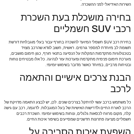
השירות האידיאלי לפני ההשכרה.
בחירה מושכלת בעת השכרת
רכבי SUV חשמליים
בחירת רכב SUV חשמלי המיועד להשכרה בחורף עבור בעלי מוגבלויות דורשת
תשומת לב מיוחדת למספר גורמים. ראשית, חשוב לוודא שהרכב מצויד
בטכנולוגיות מתקדמות המקלות על הנסיעה בתנאי חורף, כגון חימום מושבים,
מערכת חימום פנימית מתקדמת ומערכות עזר לנהיגה. כל אלו מבטיחים נוחות
ובטיחות מרביים, במיוחד כאשר מדובר בשימוש יומיומי.
הבנת צרכים אישיים והתאמה
לרכב
כל משתמש ברכב עשוי להיתקל בצרכים שונים. לכן, יש לבצע התאמה מדויקת של
הרכב לאורח החיים ולדרישות האישיות של בעל המוגבלות. לדוגמה, רכב עם גישה
קלה, מקום מרווח לכסאות גלגלים, ונוחות בשימוש יומיומי. השכרת רכבים
חשמליים מציעה פתרונות חדשניים שמסייעים בשיפור איכות החיים.
השפעת איכות הסביבה על