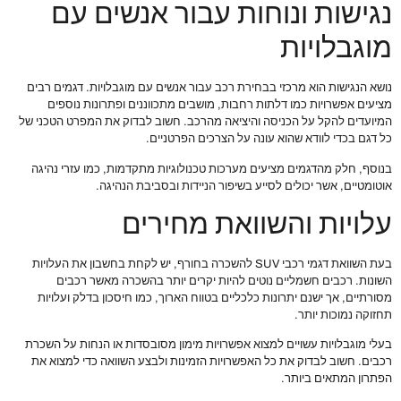
נגישות ונוחות עבור אנשים עם
מוגבלויות
נושא הנגישות הוא מרכזי בבחירת רכב עבור אנשים עם מוגבלויות. דגמים רבים
מציעים אפשרויות כמו דלתות רחבות, מושבים מתכווננים ופתרונות נוספים
המיועדים להקל על הכניסה והיציאה מהרכב. חשוב לבדוק את המפרט הטכני של
כל דגם בכדי לוודא שהוא עונה על הצרכים הפרטניים.
בנוסף, חלק מהדגמים מציעים מערכות טכנולוגיות מתקדמות, כמו עזרי נהיגה
אוטומטיים, אשר יכולים לסייע בשיפור הניידות ובסביבת הנהיגה.
עלויות והשוואת מחירים
בעת השוואת דגמי רכבי SUV להשכרה בחורף, יש לקחת בחשבון את העלויות
השונות. רכבים חשמליים נוטים להיות יקרים יותר בהשכרה מאשר רכבים
מסורתיים, אך ישנם יתרונות כלכליים בטווח הארוך, כמו חיסכון בדלק ועלויות
תחזוקה נמוכות יותר.
בעלי מוגבלויות עשויים למצוא אפשרויות מימון מסובסדות או הנחות על השכרת
רכבים. חשוב לבדוק את כל האפשרויות הזמינות ולבצע השוואה כדי למצוא את
הפתרון המתאים ביותר.