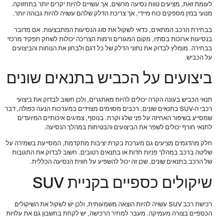
לעומת זאת, מציעים טווח נסיעה מרשים, אך עשויים להיות יקרים יותר בתחזוקה.
מנועי בנזין מספקים כוח מיידי, אך צריכת הדלק שלהם עשויה להיות גבוהה יותר.
בבחירת הרכב המתאים, כדאי לשקול את סוג הנסיעות המתבצעות. אם מדובר
בנסיעות ארוכות בסתיו, מקום המגורים ורמות הצריכה יכולות לשחק תפקיד מרכזי
בבחירה. מומלץ לבדוק את נתוני הדלק של כל דגם ולבחון את הנוחות והביצועים
על הכביש.
ביצועים על הכביש בתנאים שונים
תנאי הכביש בעונה הקרה יכולים להיות מאתגרים, ולכן חשוב לבדוק את ביצועי
רכבי ה-SUV בתנאים שונים. רכבים מסוימים מצוידים במערכות הנעה כפולה, דבר
שמסייע בשיפור האחיזה על פני שלג וקרח. בנוסף, צמיגים איכותיים המיועדים
לתנאי חורף יכולים לשפר את הביצועים והבטיחות במהלך הנסיעה.
חלק מהדגמים מציעים גם מערכת בקרת יציבות מתקדמת, המסייעת בשמירה על
שליטה ברכב במהלך פניות חדות או בתנאים רטובים. חשוב לבדוק את התגובות
של הרכב בתנאים שונים, שכן זה יכול להשפיע על חווית הנסיעה הכללית.
שיקולים כספיים בקניית SUV
רכישת רכב SUV עשויה להיות הוצאה משמעותית, ולכן יש לשקול את השיקולים
הכספיים בצורה מעמיקה. מעבר למחיר הרכישה, יש לקחת בחשבון גם את עלויות