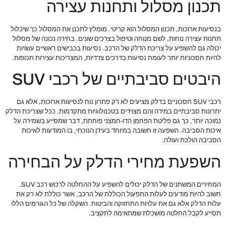
תכנון מסלול ותחנות עצירה
בנסיעות ארוכות, תכנון המסלול הוא קריטי. מומלץ לתכנן את המסלול כך שיכלול
תחנות עצירה נוחות, לשם מנוחה וטיפול בצרכים שונים. בחירה נכונה של מסלול
יכולה גם להשפיע על צריכת הדלק של הרכב. נסיעות בכבישים ראשיים עשויות
להיות חסכוניות יותר לעומת נסיעות בדרכים צדדיות, המצריכות עצירות תכופות.
היבטים סביבתיים של רכבי SUV
רכבי SUV חסכוניים בדלק מציעים לא רק פתרון נוח לנסיעות ארוכות, אלא גם
יתרונות סביבתיים במידה והם מצוידים בטכנולוגיות מתקדמות. ככל שצריכת הדלק
נמוכה יותר, כך גם פליטת הפחמן הדו-חמצני פוחתת, דבר שמסייע בשמירה על
איכות הסביבה. השפעה זו חשובה במיוחד בעידן הנוכחי, בו המודעות לאיכות
הסביבה הולכת ועולה.
השפעת מחירי הדלק על הבחירה
המחירים המשתנים של הדלק יכולים להשפיע על ההחלטה לרכוש רכב SUV.
חשוב להיות מודעים לעלות התפעול הכוללת של הרכב, אשר כוללת לא רק את
עלות הדלק אלא גם את עלויות התחזוקה והביטוח. השקלה של כל הגורמים הללו
תסייע לקבל החלטה מושכלת שמתאימה לתקציב.