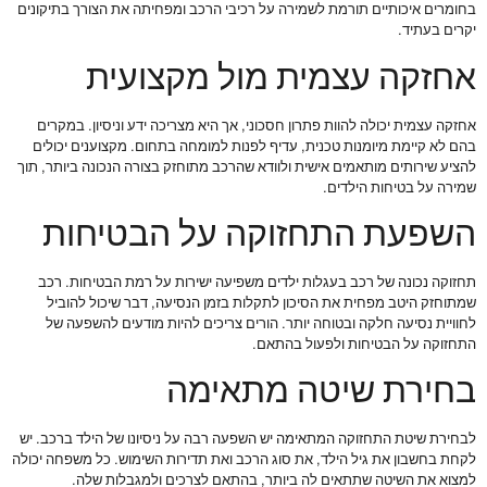
בחומרים איכותיים תורמת לשמירה על רכיבי הרכב ומפחיתה את הצורך בתיקונים
יקרים בעתיד.
אחזקה עצמית מול מקצועית
אחזקה עצמית יכולה להוות פתרון חסכוני, אך היא מצריכה ידע וניסיון. במקרים
בהם לא קיימת מיומנות טכנית, עדיף לפנות למומחה בתחום. מקצוענים יכולים
להציע שירותים מותאמים אישית ולוודא שהרכב מתוחזק בצורה הנכונה ביותר, תוך
שמירה על בטיחות הילדים.
השפעת התחזוקה על הבטיחות
תחזוקה נכונה של רכב בעגלות ילדים משפיעה ישירות על רמת הבטיחות. רכב
שמתוחזק היטב מפחית את הסיכון לתקלות בזמן הנסיעה, דבר שיכול להוביל
לחוויית נסיעה חלקה ובטוחה יותר. הורים צריכים להיות מודעים להשפעה של
התחזוקה על הבטיחות ולפעול בהתאם.
בחירת שיטה מתאימה
לבחירת שיטת התחזוקה המתאימה יש השפעה רבה על ניסיונו של הילד ברכב. יש
לקחת בחשבון את גיל הילד, את סוג הרכב ואת תדירות השימוש. כל משפחה יכולה
למצוא את השיטה שתתאים לה ביותר, בהתאם לצרכים ולמגבלות שלה.