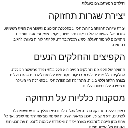
והילדים המשתמשים בעגלות.
יצירת שגרות תחזוקה
יצירת שגרות תחזוקה ברורות תסייע בהקטנת הסיכונים ותשפר את חוויית השימוש.
שגרות אלו עשויות לכלול בדיקות תקופתיות, ניקוי יומיומי, ושימוש בחומרים
מתאימים לשימור העגלה. כשיש תכנית ברורה, קל יותר לזהות בעיות ולהגיב
בהתאם.
הקפיצים והחלקים הנעים
תחזוקה של הקפיצים והחלקים הנעים היא חלק בלתי נפרד מהשיטה הכוללת.
החלקים הללו צריכים לעבור בדיקות תקופתיות על מנת להבטיח שהם פועלים
בצורה חלקה וללא בעיות. התחזוקה המוקפדת תסייע בהארכת חיי העגלה
ובשמירה על בטיחות הילדים.
מסקנות כלליות על תחזוקה
באופן כללי, התחזוקה הנכונה של עגלות ילדים היא תהליך שדורש תשומת לב
לפרטים, ידע מקצועי, ותכנון מראש. השיטות השונות מציעות יתרונות שונים, אך כל
אחת מהן חייבת להתבצע בצורה יסודית ומסודרת על מנת להבטיח את הבטיחות
והנוחות של המשתמשים.