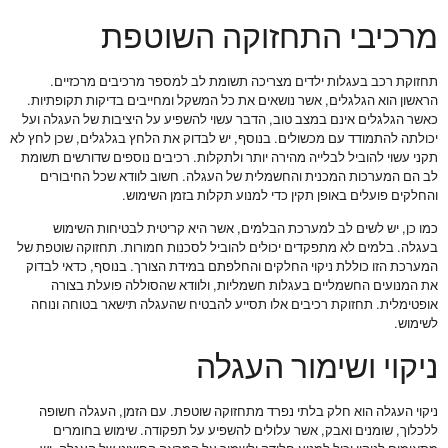
מרכיבי התחזוקה השוטפת
תחזוקת רכב בעגלות ילדים מצריכה תשומת לב למספר מרכיבים מרכזיים.
הראשון הוא הגלגלים, אשר נושאים את כל המשקל ומחייבים בדיקות תקופתיות.
כאשר הגלגלים אינם במצב טוב, הדבר עשוי להשפיע על היציבות של העגלה ועל
יכולתה להתמודד עם מכשולים. בנוסף, יש לבדוק את הלחץ בגלגלים, שכן לחץ לא
תקני עשוי להוביל לבלייה מהירה יותר ולתקלות. רכיבים נוספים שדורשים תשומת
לב הם המערכות המכנית והחשמלית של העגלה. חשוב לוודא שכל החיבורים
והחלקים פועלים באופן תקין כדי למנוע תקלות בזמן השימוש.
כמו כן, יש לשים לב למערכת הבלמים, אשר היא קריטית לבטיחות השימוש
בעגלה. בלמים לא מתפקדים יכולים להוביל לסכנות חמורות. תחזוקה שוטפת של
המערכת הזו כוללת ניקוי החלקים והחלפתם במידת הצורך. בנוסף, כדאי לבדוק
את המנועים החשמליים בעגלות חשמליות, ולוודא שהסוללה פועלת בצורה
אופטימלית. תחזוקת רכיבים אלו תסייע להבטיח שהעגלה תישאר בטוחה ונוחה
לשימוש.
ניקוי ושימור העגלה
ניקוי העגלה הוא חלק בלתי נפרד מתחזוקה שוטפת. עם הזמן, העגלה חשופה
ללכלוך, שומנים ואבק, אשר עלולים להשפיע על תפקודה. שימוש בחומרים