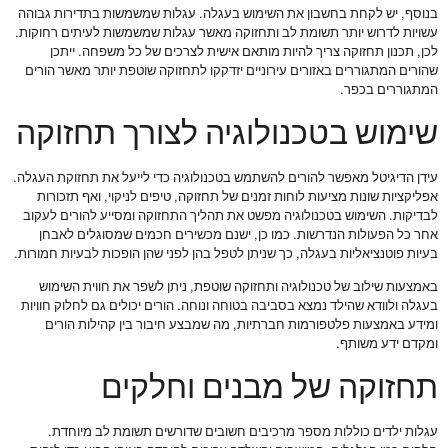
בנוסף, יש לקחת בחשבון את השימוש בעגלה. עגלות שמשמשות בתדירות גבוהה
עשויות לדרוש יותר תשומת לב ותחזוקה מאשר עגלות שמשמשות לעיתים רחוקות.
לכן, תכנון תחזוקה צריך להיות מותאם אישית לצרכים של כל משפחה. ייתכן
שהורים המתגוררים באזורים עירוניים יזדקקו לתחזוקה שוטפת יותר מאשר הורים
המתגוררים בכפר.
שימוש בטכנולוגיה לצורך תחזוקה
עידן הדיגיטל מאפשר להורים להשתמש בטכנולוגיה כדי לייעל את תחזוקת העגלה.
אפליקציות שונות מציעות לוחות זמנים של תחזוקה, טיפים לניקוי, ואף תזכורות
לבדיקות. השימוש בטכנולוגיה מפשט את תהליך התחזוקה ומסייע להורים לעקוב
אחר כל הפעולות הנדרשות. כמו כן, ישנם מכשירים חכמים שמסוגלים לאבחן
בעיות פוטנציאליות בעגלה, כך שניתן לטפל בהן לפני שהן הופכות לבעיות חמורות.
באמצעות שילוב של טכנולוגיה ותחזוקה שוטפת, ניתן לשפר את חווית השימוש
בעגלה ולוודא שהילד נמצא בסביבה בטוחה ונוחה. הורים יכולים גם לחלוק חוויות
ומידע באמצעות פלטפורמות חברתיות, מה שמבצע חיבור בין קהילות הורים
ומקדם ידע משותף.
תחזוקה של מבנים וחלקים
עגלות ילדים כוללות מספר מרכיבים חשובים שדורשים תשומת לב מיוחדת.