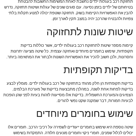
תחזוקת רכב בעגלות ילדים נחשבת לאחת המשימות החשובות להבטחת
בטיחותם של ילדים בזמן נסיעה. עם סוגים שונים של עגלות ושיטות תחזוקה, נדרש
להבין את האפשרויות הקיימות בשוק. תחזוקה שוטפת יכולה למנוע תקלות בלתי
צפויות ולהבטיח שהרכב יהיה במצב תקין לאורך זמן.
שיטות שונות לתחזוקה
קיימות מספר שיטות לתחזוקת רכב בעגלות ילדים, אשר כוללות בדיקות
תקופתיות, שימוש בחומרים מיוחדים ואחזקה עצמית. כל שיטה מציעה יתרונות
וחסרונות, ולכן חשוב להכיר את האפשרויות השונות ולבחור את המתאימה ביותר.
בדיקות תקופתיות
בדיקות תקופתיות הן חלק מהותי בתחזוקה של רכב בעגלות ילדים. מומלץ לבצע
בדיקות לפחות אחת לשנה, במהלךן מתבצעות בדיקות של מערכת הבלמים,
הצמיגים והמערכת החשמלית. בדיקות אלו מסייעות לזהות בעיות לפני שהן הופכות
לבעיות חמורות, דבר שמקנה שקט נפשי להורים.
שימוש בחומרים מיוחדים
שיטה נוספת היא שימוש בחומרים ייעודיים לשמירה על רכיבי הרכב. חומרים אלו
יכולים לכלול שמנים, חומרי ניקוי וחומרים מונעים חלודה. התמקדות בשימוש