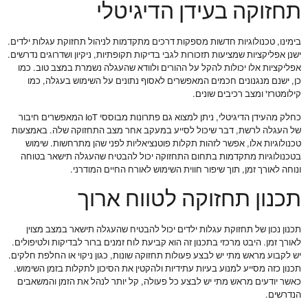
תחזוקה בעידן הדיגיטלי
בימינו, טכנולוגיות חדשות מספקות דרכים מתקדמות לניהול תחזוקת עגלות ילדים.
ישנן אפליקציות שמציעות תזכורות לגבי בדיקות תקופתיות, ניקיון ושדרוגים נדרשים.
אפליקציות אלו יכולות להקל על ההורים ולוודא שהעגלה נשמרת במצב טוב. כמו
כן, ישנם מנגנונים חכמים המאפשרים לאסוף נתונים על השימוש בעגלה, כמו
קילומטרז' ומצב רכיבים שונים.
כחלק מהעידן הדיגיטלי, ניתן למצוא גם פתרונות מבוססי IoT המאפשרים חיבור
של העגלה לרשת, דבר שיכול לסייע במעקב אחר מצב התחזוקה שלה. באמצעות
טכנולוגיות אלו, אפשר לזהות תקלות פוטנציאליות לפני שהן מתרחשות. שימוש
בטכנולוגיות מתקדמות בתחום התחזוקה יכול להבטיח שהעגלה תישאר בטוחה
ונוחה לאורך זמן, תוך שיפור חווית השימוש לאורח החיים המודרני.
תכנון תחזוקה לטווח ארוך
תכנון נכון של תחזוקת עגלות ילדים יכול להבטיח שהעגלה תישאר במצב מצוין
לאורך זמן. היבט מרכזי בתכנון זה הוא קביעת לוח זמנים ברור לבדיקות ולטיפולים.
יש לקבוע מראש מתי יש לבצע פעולות תחזוקה שונות, כגון ניקוי או החלפת חלקים.
תכנון כזה מסייע למנוע בעיות עתידיות ולהקטין את הסיכון לתקלות בזמן השימוש.
כאשר יודעים מראש מתי יש לבצע כל פעולה, קל יותר לנהל את הזמן והמשאבים
הנדרשים.