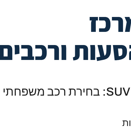
השוואה בין דגמי רכבי SUV: בחירת רכ