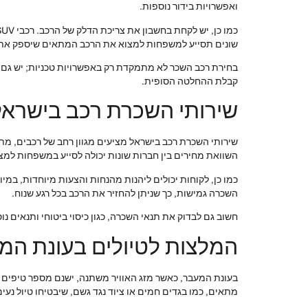
ואפשרויות בידור נוספות.
שונים תסייע למשפחות למצוא את הרכב המתאים שיספק את ה
בחירת רכב השכר לא מתמקדת רק באפשרויות טכניות; יש גם לשק
קבלת ההחלטה הסופית.
שירותי השכרת רכב בישראל
שירותי השכרת רכב בישראל מציעים מגוון רחב של רכבים, מת
השוואת מחירים בין חברות שונות יכולה לסייע במשפחות למ
כמו כן, לקוחות יכולים ליהנות מהנחות והצעות מיוחדות, במ
השכרה גמישות, כך שניתן להחזיר את הרכב בכל רגע שנוח.
חשוב גם לבדוק את תנאי השכרה, כגון כיסוי ביטוחי ותנאים 
המלצות לטיולים בעונת המ
בעונת המעבר, כאשר מזג האוויר משתנה, ישנם מספר טיפים שי
מתאים, כמו בגדים חמים או ציוד נגד גשם, שיבטיחו טיול נעים