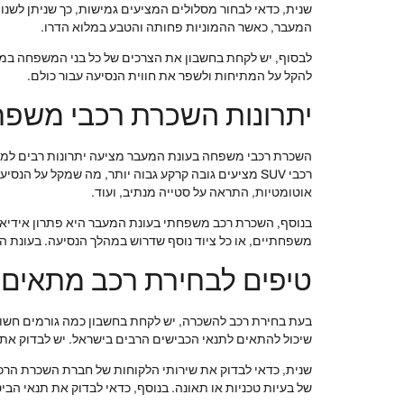
שנית, כדאי לבחור מסלולים המציעים גמישות, כך שניתן לשנות
המעבר, כאשר ההמוניות פחותה והטבע במלוא הדרו.
לבסוף, יש לקחת בחשבון את הצרכים של כל בני המשפחה במהל
להקל על המתיחות ולשפר את חווית הנסיעה עבור כולם.
יתרונות השכרת רכבי משפ
השכרת רכבי משפחה בעונת המעבר מציעה יתרונות רבים למי שמ
רכבי SUV מציעים גובה קרקע גבוה יותר, מה שמקל על 
אוטומטיות, התראה על סטייה מנתיב, ועוד.
משפחתיים, או כל ציוד נוסף שדרוש במהלך הנסיעה. בעונת המ
טיפים לבחירת רכב מתאים
שיכול להתאים לתנאי הכבישים הרבים בישראל. יש לבדוק את
שנית, כדאי לבדוק את שירותי הלקוחות של חברת השכרת הרכ
של בעיות טכניות או תאונה. בנוסף, כדאי לבדוק את תנאי הב