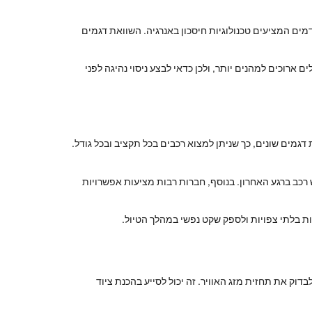
ותר, אך ישנם דגמים מתקדמים המציעים טכנולוגיות חיסכון באנרגיה. השוואת דגמים
ארוכים למהנים יותר, ולכן כדאי לבצע ניסוי נהיגה לפני
מים שונים, כך שניתן למצוא רכבים בכל תקציב ובכל גודל.
רכב ברגע האחרון. בנוסף, חברות רבות מציעות אפשרויות
ות בלתי צפויות ולספק שקט נפשי במהלך הטיול.
ק את תחזית מזג האוויר. זה יכול לסייע בהכנת ציוד