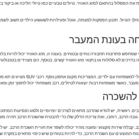
 את המסלול בהתאם למזג האוויר. טיולים טבעיים כמו טיולי הליכה או ביקור ב
ך הטיול. תכנון הפסקות למנוחה, אוכל ופעילויות לשעשוע הילדים חשוב לשמי
חה בעונת המעבר
חפש פתרונות תחבורה נוחים ובטוחים. בעונה זו, מזג האוויר יכול להיות בל
הנסיעה בדרכים לא סלולות או בתנאי מזג האוויר קשים. בנוסף, הם מצוידים בטכנ
בנוסף, השכרת רכב משפחתי בעונת המעבר
עבר, כאשר משפחות רבות יוצאות לטיולים, רכב משפחתי יכול לחסוך זמן ומאמץ
 להשכרה
 גובה הרכב, רוחבו, ואת צריכת הדלק שלו כדי להבטיח שהשכרת הרכב תהיה מ
ב. קבלת שירות מקצועי ומענה מהיר יכולה לשפר את חוויית השכרת הרכב. י
יטוח המוצעים עם השכרת הרכב, כדי להיות בטוחים שיש כיסוי מתאים במקרה של 