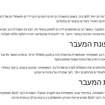
ום האוויר בערים ובאזורים צפופים.
 המעבר, כאשר רבים מחפשים דרכים לנסוע באחריות. חברות השכרת רכב מציעות 
 טעינה זמינות באזורי היעד, כדי להבטיח שהנסיעה תהיה חלקה וללא תקלות.
עונת המעבר
 רכב משפחתי מאפשרת גמישות רבה בתכנון מסלולי טיול, ובפרט כאשר מדובר במ
ת היתרון של נוחות ושטח אחסון נוסף.
ולהתאים את המסלול לצרכים של כל בני המשפחה. שיטוט בטבע, ביקור באתרי מ
 המעבר
לעונת המעבר ישנם יתרונו
ן נוחות נהיגה.