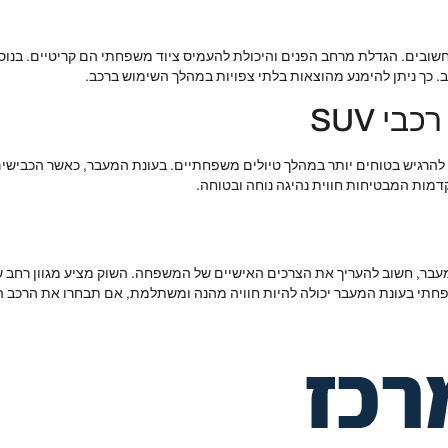
בים. הגדלת מרחב הפנים והיכולת להעמיס ציוד משפחתי הם קריטיים. בנוסף
כך ניתן להימנע מהוצאות בלתי צפויות במהלך השימוש ברכב.
י SUV
שמסייע להרגיש בטוחים יותר במהלך טיולים משפחתיים. בעונת המעבר, כאשר הכביש
קדמות המבטיחות חווית נהיגה נוחה ובטוחה.
 רכבי משפחה בעונת המעבר, חשוב להעריך את הצרכים האישיים של המשפחה. השוק מציע מג
חתי בעונת המעבר יכולה להיות חוויה מהנה ומשתלמת, אם תבחרו את הרכב 