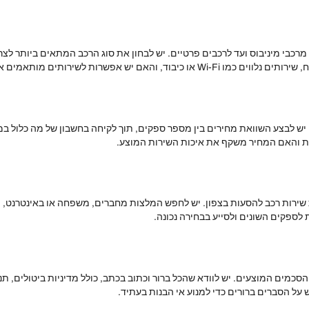
רכבי מיניבוס ועד לרכבים פרטיים. יש לבחון את סוג הרכב המתאים ביותר לצרכי
ם יש אפשרות לשירותים מותאמים אישית.
ש לבצע השוואת מחירים בין מספר ספקים, תוך לקיחה בחשבון של מה כלול במח
ות והאם המחיר משקף את איכות השירות המוצע.
שירות רכב להסעות בצפון. יש לחפש המלצות מחברים, משפחה או באינטרנט, ול
 לספקים השונים ולסייע בבחירה נכונה.
מים המוצעים. יש לוודא שהכל ברור וכתוב בכתב, כולל מדיניות ביטולים, תנא
על הסברים ברורים כדי למנוע אי הבנות בעתיד.