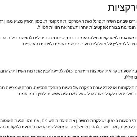
רקציות
רים שבהם השירות פועל ואת האטרקציות המקומיות. צפון הארץ מציע מגוון רחב 
הנסיעות בצורה אפקטיבית יותר ותשפר את חוויית הטיול.
ם מאורגנים לאטרקציות אלו. פעמים רבות, שירותי רכב יכולים להציע חבילות ה
 ויכול להמליץ על מסלולים מעניינים שמתאימים לצרכים האישיים.
ב להסעות. קריאת המלצות ודירוגים יכולה לסייע להבין את רמת השירות שהחב
 הללו.
ות לקוחות או לקבל עזרה במקרה של בעיות במהלך הנסיעה. חברה שמציעה תמיכ
 ובעלי יכולת לקבל מענה לכל שאלה או בעיה שעשויה לצוץ בזמן אמת.
ותי הסעות בצפון. יש לקחת בחשבון את היעדים השונים, את זמני הגעת האוטוב
 עתיקות, ולכן חשוב להבין מראש מהו המסלול שיביא את הנוסעים לנקודות העני