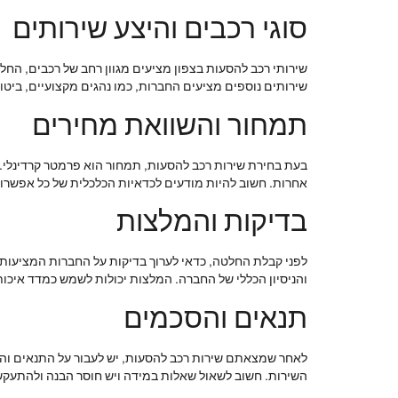
סוגי רכבים והיצע שירותים
שירותי רכב להסעות בצפון מציעים מגוון רחב של רכבים, החל מ
שירותים נוספים מציעים החברות, כמו נהגים מקצועיים, ביטוח, שירותים נלווים כמו Wi-Fi או כיבוד, והא
תמחור והשוואת מחירים
בעת בחירת שירות רכב להסעות, תמחור הוא פרמטר קרדינלי. י
אחרות. חשוב להיות מודעים לכדאיות הכלכלית של כל אפשר
בדיקות והמלצות
לפני קבלת החלטה, כדאי לערוך בדיקות על החברות המציעות 
והניסיון הכללי של החברה. המלצות יכולות לשמש כמדד איכות
תנאים והסכמים
לאחר שמצאתם שירות רכב להסעות, יש לעבור על התנאים וההסכ
השירות. חשוב לשאול שאלות במידה ויש חוסר הבנה ולהתעקש 