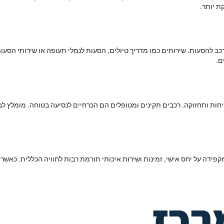
ת יותר.
רכב להסעות. שירותים כמו מדריך טיולים, הסעות לנמלי תעופה או שירותי הסעות
ם.
חות ותחזוקה. רכבים תקינים ומטופלים הם הכרחיים לנסיעה בטוחה. מומלץ ל
פידה על יחס אישי, זמינות ושירות איכותי תורמת רבות לחוויה הכללית. כאשר 