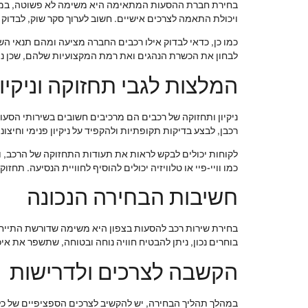
בחירת חברת ההסעות המתאימה היא משימה לא פשוטה, במיוחד
ויכולת התאמה לצרכים אישיים. חשוב לערוך סקר שוק, לבדוק 
כמו כן, כדאי לבדוק אילו רכבים החברה מציעה ומהם תנאי השי
לבחון את הכשרת הנהגים ואת רמת המקצועיות שלהם, שכן נהג 
המלצות לגבי תחזוקה וניקיו
ניקיון ותחזוקה של רכבים הם מרכיבים חשובים בשירותי הסע
רכבן, לבצע בדיקות תקופתיות ולהקפיד על ניקיון פנימי וחיצונ
לקוחות יכולים לבקש לראות את תעודות התחזוקה של הרכב, ול
כמו וויי-פיי או טלוויזיה יכולים להוסיף לחוויית הנסיעה. תח
חשיבות הבחירה הנכונה
בחירת שירות רכב להסעות בצפון היא משימה שדורשת התייח
בוחרים נכון, ניתן להבטיח חוויה נוחה ובטוחה, שתשפר את אי
הקשבה לצרכים ולדרישות
במהלך תהליך הבחירה, יש להקשיב לצרכים הספציפיים של כל ל