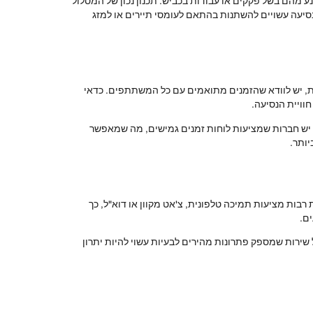
ע מהם בשל פקקים או עבודות בכביש. תכנון נכון של המסלול
נסיעה עשויים להשתנות בהתאם לעומסי תיירים או למזג
ת, יש לוודא שהזמנים מתואמים עם כל המשתתפים. כדאי
וויית הנסיעה.
. יש חברות שמציעות לוחות זמנים גמישים, מה שמאפשר
יותר.
בות מציעות תמיכה טלפונית, צ'אט מקוון או דוא"ל, כך
ם.
ל שירות שמספק פתרונות מהירים לבעיות עשוי להיות יתרון