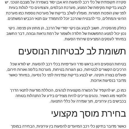
סקירה תקופתית של כלי רכב להסעות היא אבן יסוד בשמירה על מצבם הטכני. יש
לבצע בדיקות מקיפות של המנוע, מערכת הבלמים, והצמיגים כדי לגלות בעיות
לפני שהן הופכות חמורות. מומלץ לשלב בדיקות של מערכות נוספות כמו מערכת
ההיגוי והמתלים, כדי להבטיח שהרכב יוכל להתמודד עם תנאי הכביש המשתנים.
כחלק מהסקירה, חשוב לבצע גם ניקוי יסודי של הרכב, הן מחוץ והן פנימה. ניקוי
נכון יכול למנוע התפשטות של חלודה ולשמור על רמת נראות גבוהה, דבר החשוב
במיוחד לעסקים המציעים שירותי הסעות.
תשומת לב לבטיחות הנוסעים
בטיחות הנוסעים היא בראש סדר העדיפויות בכלי רכב להסעות. יש לוודא שכל
הרכיבים הקשורים לבטיחות, כגון חגורות בטיחות, מערכות בלימה ואורות חירום,
פועלים בצורה תקינה. יש לבצע בדיקות קפדניות לפני כל נסיעה, במיוחד כאשר
מדובר בנסיעות ארוכות.
כמו כן, יש להקפיד על הכשרה מקצועית לנהגים, הכוללת מודעות לתנאי הדרך
ולתנאי מזג האוויר. נהגים צריכים להיות מצוידים בידע על התנהלות בטוחה
בכבישים בין עירוניים, תוך שמירה על כללי התנועה.
בחירת מוסך מקצועי
כאשר מדובר בתיקון כלי רכב המיועדים להסעות בין עירוניות, הבחירה במוסך