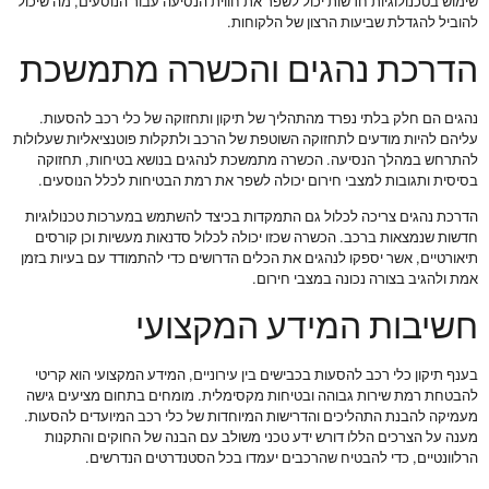
שימוש בטכנולוגיות חדשות יכול לשפר את חווית הנסיעה עבור הנוסעים, מה שיכול
להוביל להגדלת שביעות הרצון של הלקוחות.
הדרכת נהגים והכשרה מתמשכת
נהגים הם חלק בלתי נפרד מהתהליך של תיקון ותחזוקה של כלי רכב להסעות.
עליהם להיות מודעים לתחזוקה השוטפת של הרכב ולתקלות פוטנציאליות שעלולות
להתרחש במהלך הנסיעה. הכשרה מתמשכת לנהגים בנושא בטיחות, תחזוקה
בסיסית ותגובות למצבי חירום יכולה לשפר את רמת הבטיחות לכלל הנוסעים.
הדרכת נהגים צריכה לכלול גם התמקדות בכיצד להשתמש במערכות טכנולוגיות
חדשות שנמצאות ברכב. הכשרה שכזו יכולה לכלול סדנאות מעשיות וכן קורסים
תיאורטיים, אשר יספקו לנהגים את הכלים הדרושים כדי להתמודד עם בעיות בזמן
אמת ולהגיב בצורה נכונה במצבי חירום.
חשיבות המידע המקצועי
בענף תיקון כלי רכב להסעות בכבישים בין עירוניים, המידע המקצועי הוא קריטי
להבטחת רמת שירות גבוהה ובטיחות מקסימלית. מומחים בתחום מציעים גישה
מעמיקה להבנת התהליכים והדרישות המיוחדות של כלי רכב המיועדים להסעות.
מענה על הצרכים הללו דורש ידע טכני משולב עם הבנה של החוקים והתקנות
הרלוונטיים, כדי להבטיח שהרכבים יעמדו בכל הסטנדרטים הנדרשים.