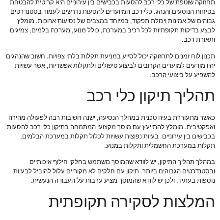
תחזוקה שוטפת של כלי רכב להסעות בכבישים בין עירוניים היא קריטית להבטחת
בטיחות הנוסעים והנהג. כלי רכב המיועדים להסעות נדרשים לעמוד בסטנדרטים
גבוהים של אמינות ויכולת תפקוד, במיוחד במצבים של נסיעות ארוכות. מומלץ
לבצע בדיקות תקופתיות לכל רכיב במערכת, כולל מנוע, מערכת בלמים, צמיגים
ותאורת רכב.
תכנון לוח זמנים לתחזוקה יכול לסייע במניעת תקלות בלתי צפויות. חשוב שהנהגים
יהיו מודעים למועדים הקרובים לביצוע טיפולים ולתקלות אפשריות, אשר עשויות
להשפיע על ביצועי הרכב.
תהליך תיקון כלי רכב
כאשר מתעוררת בעיה טכנית במהלך הנסיעה, ישנה חשיבות רבה לפעולה מהירה
ואפקטיבית. מומלץ להתייעץ עם מוסך מקצועי המתמחה בתיקון כלי רכב להסעות
בכבישים בין עירוניים. בעיות נפוצות עשויות לכלול תקלות במערכת הבלמים,
תקלות במערכת החשמלית ותקלות במנוע.
במהלך תהליך התיקון, יש לוודא שהמוסך משתמש בחלקי חילוף איכותיים
ובסטנדרטים הגבוהים ביותר. תיקון עם חלקים לא מקוריים עלול להוביל לבעיות
נוספות בעתיד, ולכן יש לוודא שהמוסך מציע ערבות על העבודה הנעשית.
המלצות לסקירה תקופתית