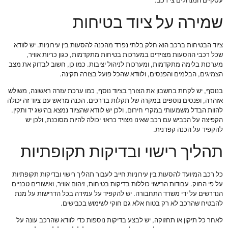
עסקיים המנהלים צי רכב.
שמירה על ציוד בטיחות
ציוד הבטיחות ברכב הוא חלק בלתי נפרד מהכנה להסעות בין עירוניות. יש לוודא
שכל רכבי ההסעות מצוידים במערכות בטיחות מתקדמות, כגון כריות אוויר,
מערכות בלימה מתקדמות, ומערכות לניהול יציבות. כמו כן, חשוב לבדוק את מצב
הצמיגים, הבלמים והפנסים, ולוודא שהכל פועל בצורה תקינה.
בנוסף, יש לקחת בחשבון את הצורך בציוד נוסף, כמו ערכת עזרה ראשונה, משולש
אזהרה, ופנסים נוספים במקרה של תקלות בדרכים. הכנה מראש עם ציוד זה יכולה
להוות הבדל משמעותי במקרי חירום, ולכן יש לוודא שהציוד נמצא בהישג יד ותקין.
הקפיצה על הכביש עם רכב שאינו מצויד כראוי יכולה להיות מסוכנת, ולכן יש
להקפיד על הכנה קפדנית.
תהליך רישוי ובדיקות תקופתיות
כל רכב המיועד להסעות בין עירוניות חייב לעבור תהליך רישוי ובדיקות תקופתיות
על פי החוק. עבודות הרישוי כוללות בדיקות בטיחות, זיהום אוויר, ואישורים טכניים
הנדרשים על ידי משרד התחבורה. יש להקפיד על עמידה בכל הדרישות על מנת
להבטיח שהרכב לא רק בטוח אלא גם חוקי לשימוש בכבישים.
לאחר כל תיקון או תחזוקה, יש לבצע בדיקות נוספות כדי לוודא שהרכב עונה על