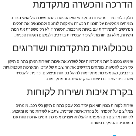
הדרכה והכשרה מתקדמת
חלק בלתי נפרד מהשירות המקצועי הוא ההכשרה המתמשכת של אנשי הצוות.
מומחים ממליצים על תוכניות הכשרה שמקנות לנהגים ולמכונאים את הכלים
הנדרשים להתמודדות עם בעיות מורכבות. הכשרה זו לא רק משפרת את רמת
השירות, אלא גם תורמת לשיפור הבטיחות בדרכים ולצמצום תקלות טכניות.
טכנולוגיות מתקדמות ושדרוגים
שימוש בטכנולוגיות מתקדמות יכול לשדרג את איכות השירות הניתן בתחום תיקון
כלי רכב להסעות. מומחים מדגישים את החשיבות של עדכון המערכות הטכנולוגיות
ברכבים, כגון מערכות מתקדמות לניהול בטיחות וביצועים. כך ניתן להבטיח
שהרכבים יעמדו בדרישות השוק המשתנה והמתקדמות.
בקרת איכות ושירות לקוחות
שירות לקוחות מצוין הוא אבן יסוד בכל עסק בתחום תיקון כלי רכב. מומחים
ממליצים על הקפדה על בקרת איכות קפדנית, שתביא לשירות מהימן ומקצועי.
לקוחות מרוצים הם המפתח להצלחה ויוצרים מערכת יחסים ארוכת טווח עם
המוסכים והספקים השונים.