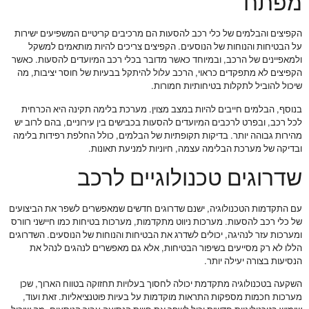
מפתח
הקפיצים והבלמים של כלי רכב להסעות הם מרכיבים קריטיים המשפיעים ישירות
על הבטיחות והנוחות של הנוסעים. הקפיצים צריכים להיות מותאמים למשקל
ולמאפיינים של הרכב, ובמיוחד כאשר מדובר בכלי רכב המיועדים להסעות. כאשר
הקפיצים לא מתפקדים כראוי, הרכב עלול להיתקל בבעיות של חוסר יציבות, מה
שיכול להוביל לתקלות בטיחותיות חמורות.
בנוסף, הבלמים חייבים להיות במצב מצוין. מערכת בלימה תקינה היא הכרחית
לכל רכב, ובפרט לרכבים המיועדים להסעות בכבישים בין עירוניים, בהם לרוב יש
מהירות גבוהה יותר. בדיקות תקופתיות של הבלמים, כולל החלפת רפידות בלימה
ובדיקה של מערכת הבלימה עצמה, חיוניות למניעת תאונות.
שדרוגים טכנולוגיים לרכב
עם התקדמות הטכנולוגיה, ישנם שדרוגים חדשים שמאפשרים לשפר את הביצועים
של כלי רכב להסעות. מערכות ניווט מתקדמות, מערכות בטיחות כמו חיישני רוורס
ומערכות עזר לנהיגה, יכולים לשדרג את הבטיחות והנוחות של הנוסעים. השדרוגים
הללו לא רק מסייעים בשיפור הבטיחות, אלא גם מאפשרים לנהגים לנהל את
הנסיעות בצורה יעילה יותר.
השקעה בטכנולוגיה מתקדמת יכולה לחסוך בעלויות תחזוקה בטווח הארוך, שכן
מערכות חכמות מספקות התראות מוקדמות על בעיות פוטנציאליות. זאת ועוד,