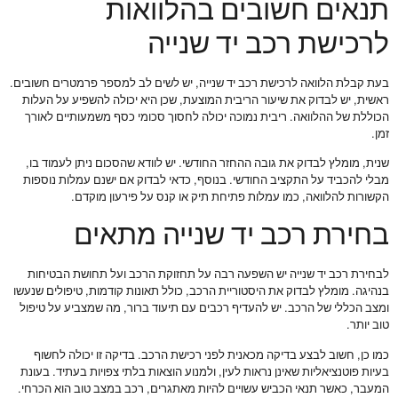
תנאים חשובים בהלוואות
לרכישת רכב יד שנייה
בעת קבלת הלוואה לרכישת רכב יד שנייה, יש לשים לב למספר פרמטרים חשובים.
ראשית, יש לבדוק את שיעור הריבית המוצעת, שכן היא יכולה להשפיע על העלות
הכוללת של ההלוואה. ריבית נמוכה יכולה לחסוך סכומי כסף משמעותיים לאורך
זמן.
שנית, מומלץ לבדוק את גובה ההחזר החודשי. יש לוודא שהסכום ניתן לעמוד בו,
מבלי להכביד על התקציב החודשי. בנוסף, כדאי לבדוק אם ישנם עמלות נוספות
הקשורות להלוואה, כמו עמלות פתיחת תיק או קנס על פירעון מוקדם.
בחירת רכב יד שנייה מתאים
לבחירת רכב יד שנייה יש השפעה רבה על תחזוקת הרכב ועל תחושת הבטיחות
בנהיגה. מומלץ לבדוק את היסטוריית הרכב, כולל תאונות קודמות, טיפולים שנעשו
ומצב הכללי של הרכב. יש להעדיף רכבים עם תיעוד ברור, מה שמצביע על טיפול
טוב יותר.
כמו כן, חשוב לבצע בדיקה מכאנית לפני רכישת הרכב. בדיקה זו יכולה לחשוף
בעיות פוטנציאליות שאינן נראות לעין, ולמנוע הוצאות בלתי צפויות בעתיד. בעונת
המעבר, כאשר תנאי הכביש עשויים להיות מאתגרים, רכב במצב טוב הוא הכרחי.