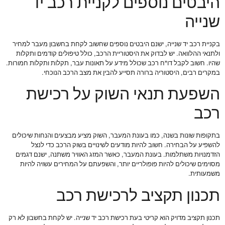
היבטים נוספים לקניית רכב יד
שנייה
בקניית רכב יד שנייה, ישנם היבטים נוספים שחשוב לקחת בחשבון מעבר למחיר
ולתנאי ההלוואה. יש לבדוק את היסטוריית הרכב, כולל טיפולים קודמים ותקלות
שהיו. חשוב לקבל דו"ח רכב שכולל מידע על תאונות עבר, תקלות ותקלות חמורות.
במקרים רבים, היסטוריה ברורה תסייע להבין את מצב הרכב הנוכחי.
השפעת תנאי השוק על רכישת
רכב
בתקופות שונות בשנה, כמו בעונת המעבר, השוק מציע מבצעים והנחות שיכולים
להשפיע על הבחירה. חשוב להיות מודעים לשינויים בשוק הרכב כדי לנצל
הזדמנויות משתלמות. בעונת המעבר, כאשר המזג האוויר משתנה, ישנם דגמים
מסוימים שיכולים להיות פופולריים יותר, והשפעתם על המחירים עשויה להיות
משמעותית.
תכנון תקציב לרכישת רכב
תכנון תקציב מדויק הוא קריטי בעת רכישת רכב יד שנייה. יש לקחת בחשבון לא רק