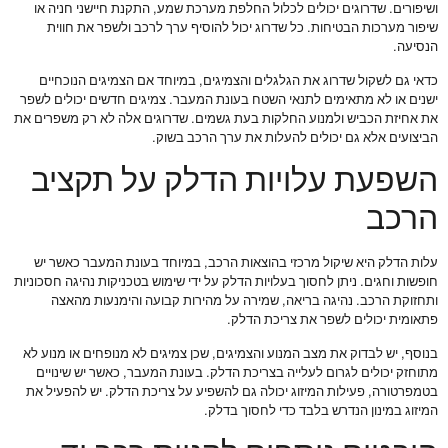
ושיפורים. שדרוגים יכולים לכלול החלפת מערכת שמע, התקנת חיישני חניה או
שיפור מערכות הבטיחות. כל שדרוג יכול להוסיף ערך לרכב ולשפר את חווית
הנסיעה.
כדאי גם לשקול שדרוג את הגלגלים והצמיגים, במיוחד אם הצמיגים הנוכחיים
ישנים או לא מתאימים לתנאי השטח בעונת המעבר. צמיגים חדשים יכולים לשפר
את אחיזת הכביש ולמנוע החלקות בעת גשמים. שדרוגים אלה לא רק משפרים את
הביצועים אלא גם יכולים להעלות את ערך הרכב בשוק.
השפעת עלויות הדלק על תקציב
הרכב
עלות הדלק היא שיקול מרכזי בהוצאות הרכב, במיוחד בעונת המעבר כאשר יש
חופשות וחגים. ניתן לחסוך בעלויות הדלק על ידי שימוש בטכניקות נהיגה חסכוניות
ותחזוקת הרכב. נהיגה בריאה, שמירה על מהירות קבועה והימנעות מהאצה
פתאומית יכולים לשפר את צריכת הדלק.
בנוסף, יש לבדוק את מצב המנוע והצמיגים, שכן צמיגים לא מנופחים או מנוע לא
מתוחזק יכולים לגרום לעלייה בצריכת הדלק. בעונת המעבר, כאשר יש שינויים
בטמפרטורה, פעילות המיזוג יכולה גם להשפיע על צריכת הדלק. יש להפעיל את
המיזוג במינון הנדרש בלבד כדי לחסוך בדלק.