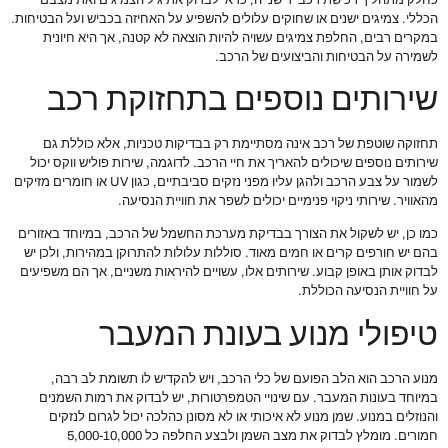
הכללי. צמיגים ישנים או שחוקים עלולים להשפיע על האחיזה בכביש ועל הבטיחות.
במקרים רבים, החלפת צמיגים עשויה להיות הוצאה לא קטנה, אך היא חיונית
לשמירה על הבטיחות והביצועים של הרכב.
שירותים נוספים בתחזוקת רכב
תחזוקה שוטפת של רכב אינה מסתיימת רק בבדיקות טכניות, אלא כוללת גם
שירותים נוספים שיכולים להאריך את חיי הרכב. לדוגמה, שירות פוליש ווקס יכול
לשמור על צבע הרכב ולהגן עליו מפני נזקים סביבתיים, כגון UV או חומרים מזיקים
מהאוויר. שירותי ניקוי פנימיים יכולים לשפר את חוויית הנסיעה.
כמו כן, יש לשקול את הצורך בבדיקת מערכת החשמל של הרכב, במיוחד באזורים
בהם יש חורפים קרים או חמים מאוד. סוללות עלולות להתרוקן במהירות, ולכן יש
לבדוק אותן באופן קבוע. שירותים אלו, עשויים להיראות משניים, אך הם משפיעים
על חוויית הנסיעה הכוללת.
טיפולי מנוע בעונת המעבר
מנוע הרכב הוא הלב הפועם של כלי הרכב, ויש להקדיש לו תשומת לב רבה,
במיוחד בעונות המעבר. עם שינויי הטמפרטורות, יש לבדוק את רמות השמנים
והנוזלים במנוע. שמן מנוע לא איכותי או לא מסונן כהלכה יכול לגרום לנזקים
חמורים. מומלץ לבדוק את מצב השמן ולבצע החלפה כל 5,000-10,000