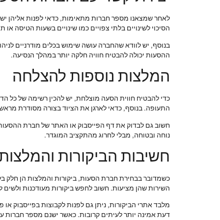
לאחר שמצאנו מספר חברות מתאימות, כדאי לפנות אליהן ישירו
הסיכוי לשינויים בלתי צפויים כמו שינויים בשעות הטיסה או ת
בנוסף, יש לוודא שהחברה עושה שימוש בכלים מודרניים לניהול
ההסעות יכולה להבטיח חוויה חלקה יותר במהלך הנסיעה.
המלצות נוספות להצלחה
כדי להבטיח חווית הסעה מוצלחת, יש להכין רשימה של כל הד
התעופה. בנוסף, כדאי לארגן את הציוד בצורה מסודרת מראש, כ
חשוב גם לבדוק את דף הפייסבוק או האתר של חברת ההסעות 
נוחה ובטוחה, מבלי לחרוג מהתקציב המוגדר.
חשיבות הביקורות והמלצות
כשמדובר בבחירת חברת הסעות, ביקורות והמלצות הן חלק בלתי
השירות שהן מציעות. חשוב לחפש ביקורות מעודכנות ולשים ל
מלבד אתרי הביקורות, ניתן גם לפנות לקבוצות בפייסבוק או פ
דעת אמינה יותר לעיתים קרובות. כאשר ישנם מספר חברות עם 