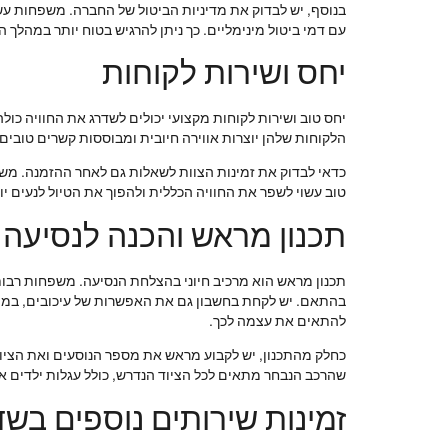
בנוסף, יש לבדוק את מדיניות הביטול של החברה. משפחות עשוי
עם דמי ביטול מינימליים. כך ניתן להרגיש בטוח יותר במהלך הת
יחס ושירות לקוחות
יחס טוב ושירות לקוחות מקצועי יכולים לשדרג את החוויה כול
הלקוחות שלהן יוצרות אווירה חיובית ומבוססות קשרים טובים
כדאי לבדוק את זמינות הצוות לשאלות גם לאחר ההזמנה. משפ
טוב עשוי לשפר את החוויה הכללית ולהפוך את הטיול לנעים י
תכנון מראש והכנה לנסיעה
תכנון מראש הוא מרכיב חיוני בהצלחת הנסיעה. משפחות רבות 
בהתאם. יש לקחת בחשבון גם את האפשרות של עיכובים, במי
להתאים את עצמה לכך.
כחלק מהתכנון, יש לקבוע מראש את מספר הנוסעים ואת הציוד 
שהרכב הנבחר מתאים לכל הציוד הנדרש, כולל עגלות ילדים או 
זמינות שירותים נוספים בש