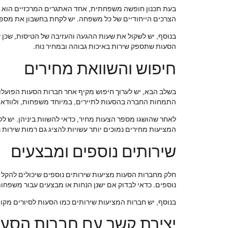
בעת תכנון חופשה משפחתית, אחד האתגרים המרכזיים הוא ב
הצרכים הייחודיים של כל משפחה. יש לקחת בחשבון את מספר הנ
בנוסף, יש לשקול את שעות ההגעה והעזיבה של הטיסות, שכן 
הסעות שתספק שירות באיכות גבוהה ובמחיר נוח.
חיפוש והשוואת מחירים
בשלב הבא, יש לערוך חיפוש מקיף אחר חברות הסעות הפועלו
התמחות החברה בהסעות לתיירים, במיוחד משפחות, ולוודא שה
לאחר שהושגו מספר הצעות מחיר, כדאי להשוות ביניהן. יש לקח
המציעות מחירים נמוכים יותר עשויות להציג גם רמות שירות נמ
שירותים נוספים ומבצעים
חלק מחברות הסעות מציעות שירותים נוספים שיכולים להקל 
נוספים. כדאי לבדוק אם ישנן הנחות או מבצעים עבור משפחות,
בנוסף, יש חברות המציעות שירותים כמו הסעות לסיורים מקומ
יצירת קשר עם חברות הסעו