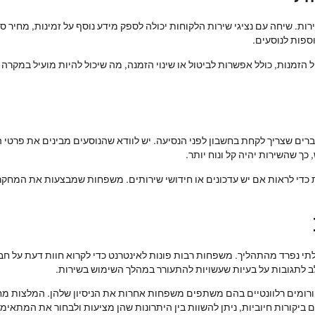
ת. שיחה עם נציגי שירות הלקוחות יכולה לספק מידע נוסף על זמינות, מחיר סו
וספות לנוסעים.
 הזמנות, כולל אפשרות לביטול או שינוי הזמנה, מה שיכול להיות מועיל במקרה 
ברים שצריך לקחת בחשבון לפני הנסיעה. יש לוודא שהנוסעים מבינים את פרט
ך שהשירות יהיה קל ונוח יותר.
כדי לראות אם יש עדכונים או חידושי שירותים. משפחות שמבצעות את המחקר ה
 נפרד מהתהליך. משפחות רבות פונות לאינטרנט כדי לקרוא חוות דעת על חברות
ב לתגובות על בעיות שעשויות להתעורר במהלך השימוש בשירות.
ורומים רלוונטיים בהם משתפים משפחות אחרות את הניסיון שלהן. המלצות מחברי
ביקורות חיוביות, ניתן להשוות בין היתרונות שהן מציעות ולבחור את המתאימה