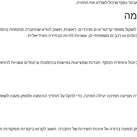
בזור נוסף שיכול לשדרג את החוויה.
מה
לשקול מספר קריטריונים מרכזיים. ראשית, חשוב לוודא שהחברה מתמחה בה
בוסים או רכבים משפחתיים, עשויות להיות הבחירה האידיאלית.
ביטול והחזרת הכסף. חברות שמציעות גמישות בהזמנות וביטולים עשויות להת
 מציעה תמיכה יעילה וזמינה, כדי להקל על תהליך ההזמנה ולספק מענה לשאלות
פק תמונה ברורה על איכות השירות של החברה. חשוב לקרוא ביקורות ממקורות מ