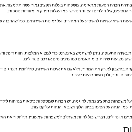
חירת חברת הסעות מתאימה. משפחות בעלות תקציב נמוך עשויות למצוא את 
וסעים, גיל הילדים והציוד הנדרש, כמו עגלות תינוק או מזוודות נוספות.
שעות השיא עשויות להשפיע על המחירים ועל זמינות השירותים. ככל שההבנה של
ת בשדה התעופה. ניתן להשתמש באינטרנט כדי למצוא המלצות, חוות דעת ודיר
ן מציעות שירותים מותאמים כמו מיניבוסים או רכבים גדולים.
ת בחשבון לא רק את המחיר, אלא גם את איכות השירות, כולל זמינות נהגים דוב
וכות יותר, ולכן חשוב להיות זהירים.
על משפחות בתקציב נמוך. לדוגמה, יש חברות שמספקות כיסאות בטיחות לילד
 כמו הנחה על הסעה בכיוון הלוך ושוב או הנחות על קבוצות.
יים או טיולים, דבר שיכול להיות משתלם למשפחות שמעוניינות לחקור את האזו
ת