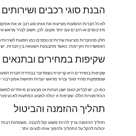
הבנת סוגי רכבים ושירותים
לא כל חברות ההסעות מציעות את אותו סוג רכב או את אותם
מיניבוסים או רכבים עם יותר מקום. לכן, חשוב לברר מראש איל
חלק מהחברות מציעות שירותים נוספים כמו הסעות לשירותים ת
האפשרויות הקיימות. כאשר מתבצעת השוואה בין חברות, יש 
שקיפות במחירים ובתנאים
שקיפות במחירים היא קריטית כשמדובר בבחירת חברת הסעות.
שמספקות מחיר סופי וברור מראש יוצרות תחושת אמון רבה יו
כמו כן, יש לבדוק האם ישנן הנחות או מבצעים מיוחדים למשפ
ההזדמנויות הללו. שקיפות זו יכולה למנוע הפתעות לא נעימו
תהליך ההזמנה והביטול
תהליך ההזמנה צריך להיות פשוט וקל להבנה. משפחות רבות 
יכולות להקל על התהליך ולהפוך אותו לנעים יותר.