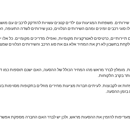
 שירותים. משפחות המגיעות עם ילדים קטנים עשויות להזדקק לרכבים עם מוש
ו סוגי רכבים זמינים ומהם השירותים הנלווים, כגון שירותים לשדה התעופה, הס
יירותיים, כרטיסים לאטרקציות מקומיות, ואפילו מדריכים מקומיים. כל אלו יכ
לקחת בחשבון לא רק את המחיר אלא גם את סוג הרכב והשירותים הנלווים שמצי
 מומלץ לברר מראש מהו המחיר הכולל של ההסעה, האם ישנם תוספות כמו דמי 
תר בקרב הלקוחות.
חות או לקבוצות. לעיתים חברות מציעות מחירים מוזלים בתקופות מסוימות בשנ
ת בזמן ההסעה.
מעדיפות להזמין את ההסעות מראש, ולכן יש לברר האם החברה מספקת אפשרות