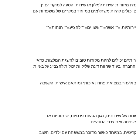
מזוודות ישירות למלון או שירותי הסעה למוקדי עניין
ים יכולים להיות משתלמים במיוחד במקרים של משפחות עם
ירותיות,="" אשר="" עשויים="" להציע="" הנחות=""
ותיים יכולים להיות מקורות טובים להשגת המלצות. כדאי
חברה, בעוד שחוות דעת שליליות יכולות להצביע על בעיות
 ולעזור במציאת פתרון איכותי ומותאם אישית. הקשבה
 של שירותים, כגון הסעות פרטיות, שיתופיות או
שפחה ואת צרכי הנוסעים.
 קריטית, במיוחד כאשר מדובר במשפחה עם ילדים. חשוב