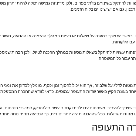
ות להיתקל בשינויים בלתי צפויים, ולכן מדיניות גמישה יכולה להיות יתרון מ
כנון, גם אם יש שינויים בלוח הזמנים.
ה. כאשר יש צורך במענה על שאלות או בעיות במהלך ההזמנה או ההסעה, חשוב ש
 עם הלקוחות.
חות עשויות להיתקל בשאלות נוספות במהלך ההכנה לטיול, ולכן חברות שמספק
ותר עבור כל המשפחה.
נוטות לדלג על שלב זה, אך הוא יכול לחסוך זמן וכסף. מומלץ לבדוק את זמנ
וחד בעונת הקיץ כאשר שדות התעופה עמוסים. כדאי לוודא שהחברה המספקת א
שצריך להעביר. משפחות עם ילדים קטנים עשויות להזדקק למושבי בטיחות, ולכן
מזוודות גדולות. ככל שההכנה תהיה יותר יסודית, כך הנסיעה תהיה נוחה יותר 
דה התעופה