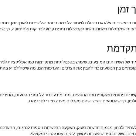
 זמן
הראשוניות אלא גם ביכולת לשמור על רמה גבוהה של שירות לאורך זמן. תחזוק
עיות שמתגלות בשטח. חשוב לקבוע לוח זמנים קבוע לבדיקות ולתחזוקה, כך שהר
מתקדמת
מיד של השירותים המוצעים. שימוש בטכנולוגיות מתקדמות כמו אפליקציות לניהו
פתיים בין הנוסעים כדי להבין את הצרכים והעדפותיהם, מה שיכול לסייע בה
קשרים פתוחים ושקופים עם הנוסעים. מתן מידע ברור על זמני ההסעות, מחירים ו
טלפון, כך שהנוסעים ירגישו שהם מקבלים מענה מיידי לצרכיהם.
תיד ולבחון מגמות חדשות בשוק. השקעה בהכשרות נוספות לנהגים, התעדכנות 
יים בשוק תבטיח שהשירות ימשיך להיות אטרקטיבי ומקצועי.