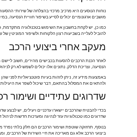
נוחות הנוסעים היא מרכיב מרכזי בהצלחה של שירותי ההסעו
מושבים ארגונומיים יכולים לסייע בשיפור חוויית הנסיעה, במי
כמו כן, יש לקחת בחשבון את השימוש בטכנולוגיה מתקדמת, כמ
להוביל לעלייה בשביעות רצון הלקוחות ולשיפור המוניטין של 
מעקב אחרי ביצועי הרכב
הנסיעה, וצריכת הדלק. נתונים אלו יכולים לשמש לא רק לניהול
באמצעות מידע זה, ניתן לזהות בעיות פוטנציאליות לפני שהן מ
ולהתאים את המסלול בהתאם, דבר שיכול לשפר את היעילות 
שדרוגים עתידיים ושימור רכ
בכדי להבטיח שהרכבים יישארו עדכניים ויעילים, יש לבצע שדר
שדרוגים כמו טכנולוגיות עזר לנהיגה ומערכות חדשות לניהול 
בנוסף, תחזוקה שוטפת ושימור הרכבים הם חלק בלתי נפרד מ
ביצועי הרכב אלא גם מאריכה את חיי השירות של הרכבים, ומ