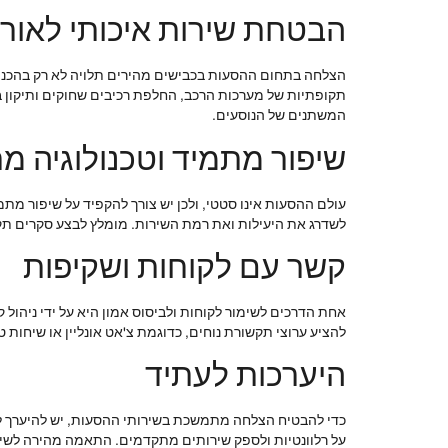
הבטחת שירות איכותי לאורך
הצלחה בתחום ההסעות בכבישים מהירים תלויה לא רק בהכנות 
תקופתיות של מערכות הרכב, החלפת רכיבים שחוקים ותיקון ב
המשתנים של הנוסעים.
שיפור מתמיד וטכנולוגיה 
עולם ההסעות אינו סטטי, ולכן יש צורך להקפיד על שיפור מת
לשדרג את היעילות ואת רמת השירות. מומלץ לבצע סקרים תקו
קשר עם לקוחות ושקיפות
אחת הדרכים לשימור לקוחות ולביסוס אמון היא על ידי ניהול 
להציע ערוצי תקשורת נוחים, כדוגמת צ'אט אונליין או שיחות 
היערכות לעתיד
כדי להבטיח הצלחה מתמשכת בשירותי ההסעות, יש להיערך לע
על רלוונטיות ולספק שירותים מתקדמים. התאמה מהירה לשינו