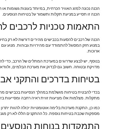
הכנה נכונה למזג האוויר הכרחית, במיוחד בעונות גשומות או
הכנה זו תסייע במניעת תקלות ותשמור על בטיחות הנוסעים.
התאמות טכניות לרכבים לה
הכנה של רכבים להסעות בכבישים מהירים דורשת לא רק בחירה
במנוע חזק המסוגל להתמודד עם מהירויות גבוהות. מנוע עם 
ארוכות.
בנוסף, יש לבצע שדרוגים במערכת המתלים של הרכב, כדי להב
מדויקת ובטוחה. חשוב גם לבדוק את מערכת הבלמים, ולוודא
בטיחות בדרכים והתקני אב
בכדי להבטיח בטיחות מושלמת במהלך הנסיעות בכבישים מהירים
מתקלות. מצלמות אלו מציעות זווית ראיה רחבה ומסייעות בזי
כמו כן, התקנת מערכות בלימה אוטומטיות יכולה להוות יתרון 
מספקות שכבת בטיחות נוספת. כל ההתקנים הללו לא רק מגנים
התמקדות בנוחות הנוסעים