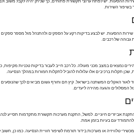
רות ההסעות. יש לפתח ערוצי תקשורת פתוחים, כך שניתן יהיה לקבל משוב ולב
ר בשיפור השירות.
רות ההסעות. יש לבצע בדיקות רקע על הספקים ולהתנהל מול מספר ספקים במקב
ת גבוהה של רכבים.
ת
רים נמצאים במצב מכני מעולה. כל רכב חייב לעבור בדיקות טכניות מקיפות, 
 שכן תקלות ברכיבים אלו עלולות להוביל לתקלות חמורות במהלך הנסיעה.
וחד לאור האקלים המשתנה בישראל. קיץ חם וחורף גשום מביאים לכך שהנוסעים 
ול המסלולים והגעה מהירה ליעדים.
ים
להתמודד עם בעיות בזמן אמת.
כשירי טלוויזיה או מערכות בידור תורמת לשיפור חוויית הנסיעה. כמו כן, חשוב