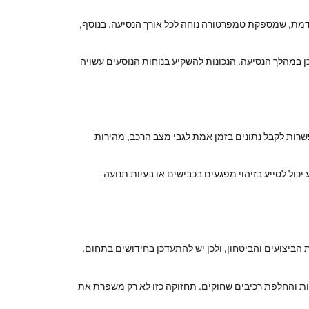
דמת, שמספקת טמפרטורה נוחה לכל אורך הנסיעה. בנוסף,
ן במהלך הנסיעה. הנכונות להשקיע בנוחות הנוסעים עשויה
רכת מעקב אחרי ביצועי הרכב. טכנולוגיות כמו GPS ומערכות ניהול ציים מאפשרות לקבל נתונים בזמן אמת לגבי מצב הרכב, מהירות
יכול לסייע בזיהוי מפגעים בכבישים או בעיות תנועה
 הביצועים והביטחון, ולכן יש להתעדכן בחידושים בתחום.
ות והחלפת רכיבים שחוקים. תחזוקה כזו לא רק משפרת את