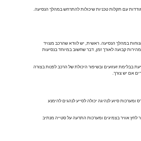
תמודדות עם תקלות טכניות שיכולות להתרחש במהלך הנסיעה.
וחות במהלך הנסיעה. ראשית, יש לוודא שהרכב מצויד
הירות קבועה לאורך זמן, דבר שחשוב במיוחד בנסיעות
ת בבלימת זעזועים ובשיפור היכולת של הרכב לפנות בצורה
ם אם יש צורך.
ומערכות סיוע לנהיגה יכולה לסייע לנהגים להימנע
ר לחץ אוויר בצמיגים ומערכות התרעה על סטייה מנתיב