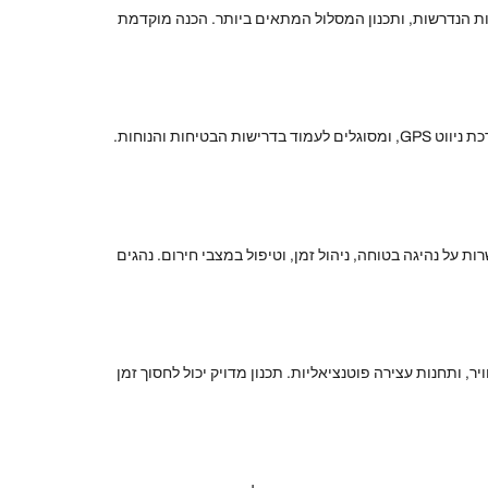
עות הנדרשות, ותכנון המסלול המתאים ביותר. הכנה מוקדמת
בחירת רכבים היא שלב קרדינלי בהכנה לשירות רכב להסעות בכבישים מהירים. יש לוודא כי הרכבים מצוידים בטכנולוגיות מתקדמות, כמו מערכת ניווט GPS, ומסוגלים לעמוד בדרישות הבטיחות והנוחות.
על נהיגה בטוחה, ניהול זמן, וטיפול במצבי חירום. נהגים
, ותחנות עצירה פוטנציאליות. תכנון מדויק יכול לחסוך זמן