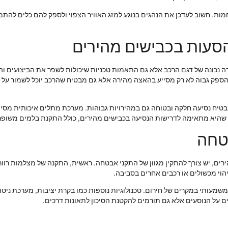
 חמות. חשוב לעדכן את הנהגים בנוגע למזג האוויר הצפוי ולספק להם כלים לה
סעות בכבישים מהירים
 נכונה של דגם הרכב אלא גם התאמות טכניות שיכולות לשפר את הביצועים והנ
הספק גבוה לא רק מסייע בהאצה מהירה אלא גם מבטיח שהרכב יוכל לשמור על מ
טיח נסיעה חלקה ובטוחה גם במהירויות גבוהות. מערכת מתלים איכותית מסייע
 שהיא מתאימה לדרישות הנסיעה בכבישים מהירים, כולל התקנת בלמים משופרי
טחה
, יש צורך להתקין מגוון של התקני אבטחה. ראשית, התקנה של מצלמות רוורס 
הוי מכשולים או רכבים אחרים בסביבה.
משמעותי במקרים של חירום. טכנולוגיות נוספות כמו בקרת יציבות, מערכת ניטו
 על הנוסעים אלא גם תורמים להקטנת הסיכון לתאונות דרכים.