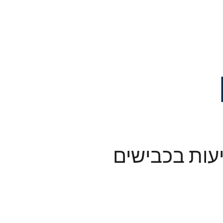
עות בכבישים