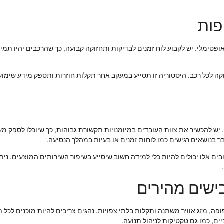
פות
פטימלי. יש לקבוע לוח זמנים לבדיקות ותחזוקה קבועה, כך שהרכבים יהיו תמי
ה לכל רכב. היסטוריה זו תסייע במעקב אחר תקלות חוזרות ותספק מידע שימושי
ש להכשיר את צוות העובדים במיומנויות תקשורת גבוהות, כך שיוכלו לספק מענה
 בנושאים רגישים כמו לוחות זמנים או בעיות במהלך הנסיעה.
 אלו יכולים להיות כלי למידה חשוב שיסייע בשיפור השירותים המוצעים. ניתוח
ישים מהירים
ופה, מזג אוויר משתנה ותקלות בלתי צפויות. נהגים צריכים להיות מוכנים לכ
ים, כמו גם טקטיקות לניהול תנועה.