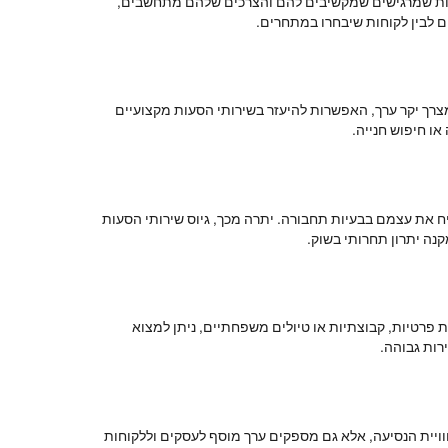
קוחות שמרגישים שמקשיבים להם והצרכים שלהם מתחשבים,
ים לבין לקוחות שיבחרו במתחרים.
מצרך יקר ערך, האפשרות להיעזר בשירותי הסעות מקצועיים
או חיפוש חנייה.
יח את עצמם בבעיות תחבורה. יתרה מכך, גיוס שירותי הסעות
נה יתרון תחרותי בשוק.
 פרטיות, קבוצתיות או טיולים משפחתיים, ניתן למצוא
רות גבוהה.
 חוויית הנסיעה, אלא גם מספקים ערך מוסף לעסקים וללקוחות