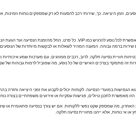
עים, וזמן היציאה. כך, שירותי רכב להסעות לא רק שמספקים נוחות וזמינות,
שירותי רכב להסעות בצפון מציעים חוויית לקוח משופרת, המאפשרת לכל נוסע להרגיש כ
 שירות ברמה גבוהה. המענה המהיר לשאלות או לבקשות מיוחדות של הנוסעים 
חות חוויית נסיעה חלקה. לרוב, רכבים ממוזגים, עם מערכות שמע איכותיות ואפ
ת זה מתמקד בצרכים האישיים של כל נוסע, מה שמוביל לרמות גבוהות של שביע
 הגמישות במועדי הנסיעה. לקוחות יכולים לקבוע את זמני היציאה וחזרה בהתא
 הזו מאפשרת לתכנן טיולים, פגישות עסקיות או אירועים משפחתיים בצורה נוחה
האחרון, מה שמספק שקט נפשי ללקוחות. אם יש צורך בנסיעה פתאומית או שינוי ב
ו אי נוחות, אלא ייהנו מחוויית נסיעה חלקה.