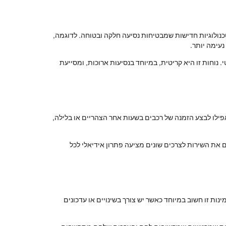
נולוגיות חדישות שמבטיחות נסיעה חלקה ובטוחה. לדוגמה,
עימה יותר.
הנוסעים, עם מושבים מרווחים, מרחב לרגליים ואביזרים נוספים כמו טעינה USB ואינטרנט אלחוטי. נוחות זו היא קריטית, במיוחד בנסיעות ארוכות, ומסייעת
אפילו לבצע הזמנה של רכבים בשעות אחר הצהריים או בלילה,
ם את השירות לצרכים שונים מציעה פתרון אידיאלי לכל
נות זו חשוב במיוחד כאשר יש צורך בשינויים או עדכונים