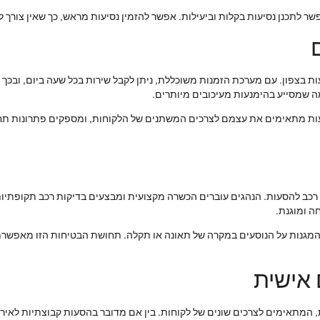
ר לתכנן נסיעות בקלות וביעילות. אפשר להזמין נסיעות מראש, כך שאין צורך ל
 בצפון. עם מערכת הזמנות משוכללת, ניתן לקבל שירות בכל שעה ביום, ובכך ל
ה שמסייע בהימנעות מעיכובים מיותרים.
הסעות מתאימים את עצמם לצרכים המשתנים של הלקוחות, ומספקים פתרונות תחבו
רכב להסעות. הנהגים עוברים הכשרה מקצועית ומבצעים בדיקות רכב תקופתיות,
ה ומוגנת.
, המגנות על הנוסעים במקרה של תאונה או תקלה. תחושת הבטיחות הזו מאפשרת
אישית
המתאימים לצרכים שונים של לקוחות. בין אם מדובר בהסעות קבוצתיות לאירועי