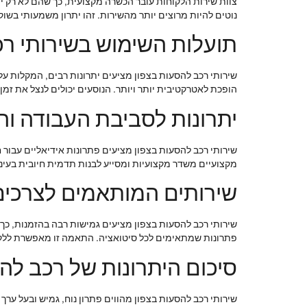
צוות שירות הלקוחות עובר הכשרה מקצועית, כך שהם לא רק 
נוטים להיות מרוצים יותר מהשירות. זהו יתרון משמעותי בשוק
תועלות השימוש בשירותי רכ
שירותי רכב להסעות בצפון מציעים יתרונות רבים, המקלות על
הופכת לאטרקטיבית יותר ויותר. הנוסעים יכולים לנצל את זמן
יתרונות לסביבת העבודה ו
שירותי רכב להסעות בצפון מציעים פתרונות אידיאליים עבור 
מקצועיים משדר מקצועיות ומסייע לבנות תדמית חיובית בעיני
שירותים המותאמים לצרכים
שירותי רכב להסעות בצפון מציעים גמישות רבה בהזמנות, כך 
פתרונות שמתאימים לכל סיטואציה. התאמה זו מאפשרת ללקוחו
סיכום היתרונות של רכב לה
שירותי רכב להסעות בצפון מהווים פתרון נוח, גמיש ובעל ערך 