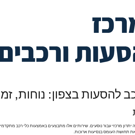
 להסעות בצפון: נוחות, זמינ
 יתרון מרכזי עבור נוסעים. שירותים אלו מתבצעים באמצעות כלי רכב מתקדמים,
את תחושת העומס בנסיעות ארוכות.