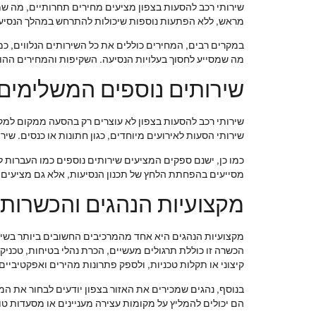
שירותי רכב להסעות בצפון מציעים מחירים תחרותיים, מה שמ
מראש, ללא הפתעות נוספות שיכולות להתרחש במהלך הנסיע
במקרים רבים, המחירים כוללים את כל השירותים הנלווים, כמ
מה שמסייע לחסוך בעלויות הנסיעה. השקיפות והמחירים ההוג
שירותים נוספים המשלימים
שירותי רכב להסעות בצפון לא עוצרים רק בהסעה ממקום למקו
שירותי הסעות לאירועים מיוחדים, כגון חתונות או כנסים. ש
כמו כן, ישנם ספקים המציעים שירותים נוספים כמו העברות ל
מסייעים בהפחתת הלחץ של תכנון הנסיעות, אלא גם מציעים פת
מקצועיות הנהגים והכשרות
מקצועיות הנהגים היא אחד מהמרכיבים החשובים ביותר בשיר
הכשרה זו כוללת תרגולים מעשיים, הכרת נהלי בטיחות, טכניק
קיצוני או תקלות טכניות, ולספק פתרונות מהירים ואפקטיביים.
בנוסף, נהגים שמכירים את האזור בצפון יודעים לבחור את המ
הם יכולים להמליץ על מקומות עצירה מעניינים או מסעדות טו