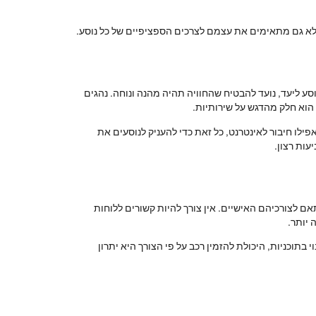
 אלא גם מתאימים את עצמם לצרכים הספציפיים של כל נוסע.
מו VIP. כל פרט, החל מהזמנת הנסיעה ועד הגעת הנוסע ליעד, נועד להבטיח שהחוויה תהיה מהנה ונוחה. נהגים
הוא חלק מהדגש על שירותיות.
ילו חיבור לאינטרנט, כל זאת כדי להעניק לנוסעים את
ות רצון.
ם לצורכיהם האישיים. אין צורך להיות קשורים ללוחות
 יותר.
תוכניות, היכולת להזמין רכב על פי הצורך היא יתרון