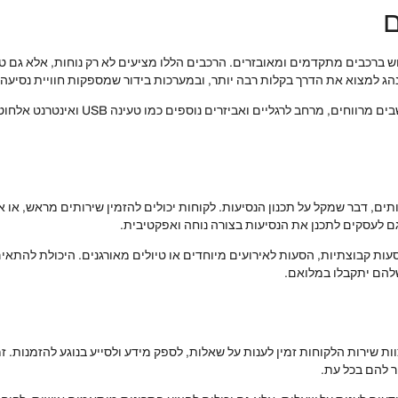
ם
 ברכבים מתקדמים ומאובזרים. הרכבים הללו מציעים לא רק נוחות, אלא גם טכ
ג למצוא את הדרך בקלות רבה יותר, ובמערכות בידור שמספקות חוויית נסיעה נ
כמו כן, הרכבים מתוכננים עם דגש על נוחות 
ים, דבר שמקל על תכנון הנסיעות. לקוחות יכולים להזמין שירותים מראש, או 
 לעסקים לתכנן את הנסיעות בצורה נוחה ואפקטיבית.
הסעות קבוצתיות, הסעות לאירועים מיוחדים או טיולים מאורגנים. היכולת להתאי
להם יתקבלו במלואם.
ת שירות הלקוחות זמין לענות על שאלות, לספק מידע ולסייע בנוגע להזמנות. זמי
ר להם בכל עת.