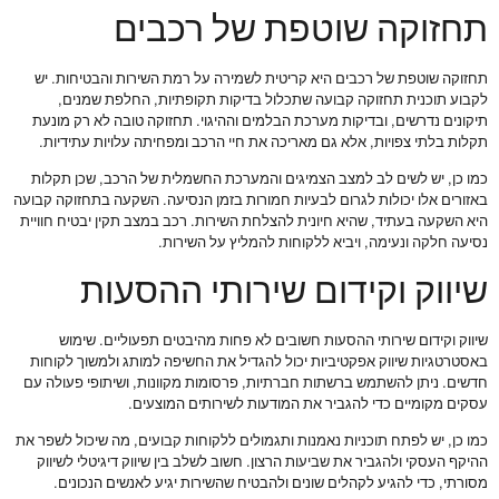
תחזוקה שוטפת של רכבים
תחזוקה שוטפת של רכבים היא קריטית לשמירה על רמת השירות והבטיחות. יש
לקבוע תוכנית תחזוקה קבועה שתכלול בדיקות תקופתיות, החלפת שמנים,
תיקונים נדרשים, ובדיקות מערכת הבלמים וההיגוי. תחזוקה טובה לא רק מונעת
תקלות בלתי צפויות, אלא גם מאריכה את חיי הרכב ומפחיתה עלויות עתידיות.
כמו כן, יש לשים לב למצב הצמיגים והמערכת החשמלית של הרכב, שכן תקלות
באזורים אלו יכולות לגרום לבעיות חמורות בזמן הנסיעה. השקעה בתחזוקה קבועה
היא השקעה בעתיד, שהיא חיונית להצלחת השירות. רכב במצב תקין יבטיח חוויית
נסיעה חלקה ונעימה, ויביא ללקוחות להמליץ על השירות.
שיווק וקידום שירותי ההסעות
שיווק וקידום שירותי ההסעות חשובים לא פחות מהיבטים תפעוליים. שימוש
באסטרטגיות שיווק אפקטיביות יכול להגדיל את החשיפה למותג ולמשוך לקוחות
חדשים. ניתן להשתמש ברשתות חברתיות, פרסומות מקוונות, ושיתופי פעולה עם
עסקים מקומיים כדי להגביר את המודעות לשירותים המוצעים.
כמו כן, יש לפתח תוכניות נאמנות ותגמולים ללקוחות קבועים, מה שיכול לשפר את
ההיקף העסקי ולהגביר את שביעות הרצון. חשוב לשלב בין שיווק דיגיטלי לשיווק
מסורתי, כדי להגיע לקהלים שונים ולהבטיח שהשירות יגיע לאנשים הנכונים.