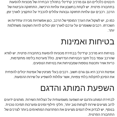
היבטים כלכליים הם גם מרכיב קרדינלי בתהליך הבחירה של מכוניות להסעות
בתחבורה פרטית. יש לקחת בחשבון את עלויות הרכישה, התחזוקה והביטוח של
הרכב. רכבים עם עלויות תחזוקה גבוהות עלולים להכביד על התקציב לאורך זמן.
כמו כן, יש לשקול את הערך המוסף של הרכב, כגון אפשרויות מכירה עתידיות או
השכרתו. רכבים ששומרים על ערכם לאורך זמן יכולים להיות השקעה משתלמת
יותר.
בטיחות ואמינות
בטיחות היא מרכיב קרדינלי בבחירת מכוניות להסעות בתחבורה פרטית. יש לוודא
שהרכב עומד בכל תקני הבטיחות הנדרשים, כולל מערכות בלימה מתקדמות,
כריות אוויר ותכונות נוספות שמבטיחות את בטיחות הנוסעים.
אמינות הרכב היא גם גורם חשוב. רכבים בעלי מוניטין של אמינות יכולים להפחית
את הסיכון לתקלות בלתי צפויות, אשר עלולות להשפיע על שירות ההסעות.
השפעת המותג והדגם
לבחירת המותג והדגם יש השפעה משמעותית על הצלחת השירות. מותגים ידועים
לרוב מציעים שירות לקוחות טוב יותר, חלקי חילוף זמינים ומערכות תמיכה טכנית.
בנוסף, יש לבדוק אילו דגמים מציעים את הפתרונות המתאימים ביותר לצרכים של
התחבורה הפרטית.