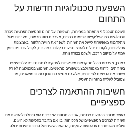
השפעת טכנולוגיות חדשות על
התחום
העולם הטכנולוגי מתפתח במהירות, והשפעתו על תחום ההסעות הפרטיות ניכרת.
טכנולוגיות כמו אפליקציות להזמנת רכבים, מערכות ניווט חכמות, ומערכות ניהול
מתקדמות מאפשרות לייעל את השירות ולשפר את חוויית הלקוח. באמצעות
אפליקציות, לקוחות יכולים להזמין נסיעות בקלות ובמהירות, לקבל עדכונים בזמן
אמת על מיקום הרכב, ולשלם בצורה נוחה.
כמו כן, מערכות ניהול מתקדמות מאפשרות לעסקים לנתח נתונים על השימוש
בשירותים, לזהות מגמות ולבצע שיפורים מתאימים. השימוש בטכנולוגיה לא רק
משפר את הנגישות לשירותים, אלא גם מסייע בחיסכון בזמן ובמשאבים, מה
שמוביל לעלייה ברווחיות העסק.
חשיבות ההתאמה לצרכים
ספציפיים
כאשר מדובר בהסעות פרטיות, אחד היתרונות המרכזיים הוא היכולת להתאים את
השירות לצרכים הספציפיים של הלקוחות. בין אם מדובר בהסעות לאירועים,
טיולים משפחתיים או הסעות עסקיות, התאמה אישית של הרכב והשירות יכולה