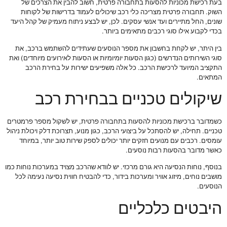
בעת רכישת מכוניות להסעות בתחבורה פרטית, חשוב להבין את הצרכים של
השוק. תחבורה פרטית מצריכה כלי רכב שיכולים לעמוד בדרישות של לקוחות
שונים, החל מתיירים ועד אנשי עסקים. לכן, יש לבצע ניתוח מעמיק של קהל היעד
בכדי לקבוע אילו סוגי רכבים מתאימים ביותר.
בין היתר, יש לקחת בחשבון את מספר הנוסעים שעתידים להשתמש ברכב, את
סוגי השירותים הנדרשים (כגון הסעות יומיומיות או הסעות לאירועים מיוחדים) ואת
התקציב המיועד לרכישת הרכב. כל אלה משפיעים ישירות על בחירת הרכב
המתאים.
שיקולים טכניים בבחירת רכב
כשמדובר ברכישת מכוניות להסעות בתחבורה פרטית, יש לשקול מספר פרמטרים
טכניים. תחילה, יש להסתכל על ביצועי הרכב, כגון מנוע, תצרוכת דלק ויכולת ניהול
עומסים. רכבים עם מנועים חזקים יותר יכולים לספק שירות טוב יותר, במיוחד
כאשר מדובר בהסעות רבות נוסעים.
בנוסף, נוחות הנסיעה היא גורם מרכזי. יש לוודא שהרכב מצויד במערכות נוחות כמו
מושבים נוחים, מיזוג אוויר ומערכות בידור, כדי להבטיח חווית נסיעה נעימה לכל
הנוסעים.
היבטים כלכליים