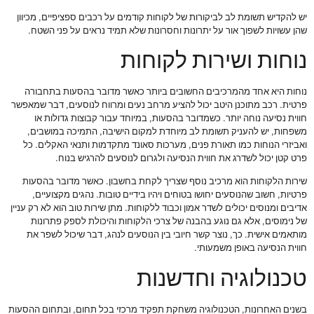
יש להקדיש תשומת לב לביקורות של לקוחות קודמים על רכבים ספציפיים, מכיוון
שהן עשויות לשפוך אור על יתרונות וחסרונות שלא תמיד נראים על פני השטח.
נוחות ושירות לקוחות
נוחות היא אחד מהמרכיבים החשובים ביותר כאשר מדובר בהסעות בתחבורה
פרטית. רכב מתוכנן היטב יכול להציע מרחב נעים ומרווח לנוסעים, דבר שמאפשר
חווית נסיעה נוחה יותר. כשמדובר בהסעות, במיוחד עבור קבוצות גדולות או
משפחות, יש להעניק תשומת לב מיוחדת למקום הישיבה, התמיכה במושבים,
ואביזרי הנוחות כמו תאורת פנים, מערכות סאונד מתקדמות ותנאי האקלים. כל
פרט קטן יכול לשדרג את חווית הנסיעה ולגרום לנוסעים להרגיש בנוח.
שירות הלקוחות הוא מרכיב נוסף שצריך לקחת בחשבון. כאשר מדובר בהסעות
פרטיות, חשוב שהנוסעים יחושו בטוחים ויהיו בידיים טובות. נהגים מקצועיים,
אדיבים ומנוסים יכולים לשדר אמון וכבוד ללקוחות. מתן שירות טוב הוא לא רק עניין
של נימוסים, אלא גם נוגע בהבנה של צרכי הלקוחות והיכולת לספק פתרונות
מותאמים אישית. כך, נוצר קשר חיובי בין הנוסעים לנהג, דבר שיכול לשפר את
חווית הנסיעה באופן משמעותי.
טכנולוגיה וחדשנות
בשנים האחרונות, הטכנולוגיה משחקת תפקיד מרכזי בכל תחום, ובתחום ההסעות