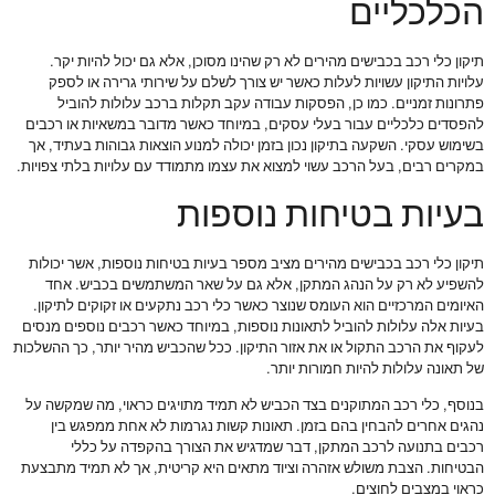
הכלכליים
תיקון כלי רכב בכבישים מהירים לא רק שהינו מסוכן, אלא גם יכול להיות יקר.
עלויות התיקון עשויות לעלות כאשר יש צורך לשלם על שירותי גרירה או לספק
פתרונות זמניים. כמו כן, הפסקות עבודה עקב תקלות ברכב עלולות להוביל
להפסדים כלכליים עבור בעלי עסקים, במיוחד כאשר מדובר במשאיות או רכבים
בשימוש עסקי. השקעה בתיקון נכון בזמן יכולה למנוע הוצאות גבוהות בעתיד, אך
במקרים רבים, בעל הרכב עשוי למצוא את עצמו מתמודד עם עלויות בלתי צפויות.
בעיות בטיחות נוספות
תיקון כלי רכב בכבישים מהירים מציב מספר בעיות בטיחות נוספות, אשר יכולות
להשפיע לא רק על הנהג המתקן, אלא גם על שאר המשתמשים בכביש. אחד
האיומים המרכזיים הוא העומס שנוצר כאשר כלי רכב נתקעים או זקוקים לתיקון.
בעיות אלה עלולות להוביל לתאונות נוספות, במיוחד כאשר רכבים נוספים מנסים
לעקוף את הרכב התקול או את אזור התיקון. ככל שהכביש מהיר יותר, כך ההשלכות
של תאונה עלולות להיות חמורות יותר.
בנוסף, כלי רכב המתוקנים בצד הכביש לא תמיד מתויגים כראוי, מה שמקשה על
נהגים אחרים להבחין בהם בזמן. תאונות קשות נגרמות לא אחת ממפגש בין
רכבים בתנועה לרכב המתקן, דבר שמדגיש את הצורך בהקפדה על כללי
הבטיחות. הצבת משולש אזהרה וציוד מתאים היא קריטית, אך לא תמיד מתבצעת
כראוי במצבים לחוצים.