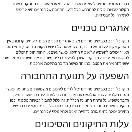
רכבים אחרים מנסים להימנע מהרכב הבעייתי או מהעובדים המתקנים אותו.
תקלות טכניות יכולות להתרחש בכל רגע, והתגובה של הנהגים היא קריטית
לשמירה על הבטיחות.
אתגרים טכניים
תיקון כלי רכב בכבישים מהירים מציב אתגרים טכניים רבים. לעיתים קרובות, אין
מספיק מקום לעבוד על הרכב, מה שמקשה על ביצוע תיקונים. בנוסף, תנאי מזג
האוויר יכולים להשפיע על איכות התיקון, כאשר גשם או רוחות חזקות יכולים
להקשות על עבודה מדויקת. הצורך להיעזר בכלים מיוחדים או בתשתיות מתקדמות
עשוי להחמיר את המצב, במיוחד כאשר מדובר בתקלות מורכבות.
השפעה על תנועת התחבורה
תיקון כלי רכב בכבישים מהירים יכול לגרום לעיכובים משמעותיים בתנועה. כאשר
נהגים נאלצים לעצור או להאט את מהירותם כדי לעבור ליד רכב שעובר תיקון,
הדבר משפיע על זרימת התנועה הכללית. זה עלול להוביל לבעיות נוספות, כמו
פקקים ותאונות נוספות. במקרים רבים, הנוכחות של רכבים תקולים בכבישים
מהירים יכולה להיות גורם לדחיית זמנים ולחץ נוסף על הנהגים.
עלות התיקונים והסיכונים