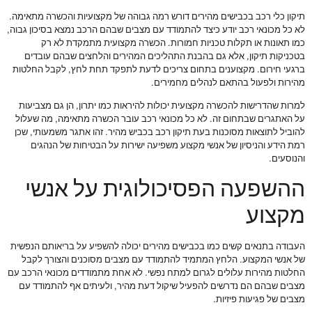
תיקון כלי רכב בכבישים מהירים דורש רמה גבוהה של מקצועיות והכשרה מתאימה.
לא כל מכונאי רכב יודע כיצד להתמודד עם מצבים שבהם הרכב נמצא בסיכון גבוה,
כמו תאונות או תקלות טכניות חמורות. הכשרה מקצועית מתמקדת לא רק
בטכניקות תיקון, אלא גם בהבנת התהליכים המהירים והלחצים שבהם עובדים
ברגעי חירום. מקצוענים בתחום צריכים לדעת לתפקד תחת לחץ, לקבל החלטות
מהירות ולפעול בהתאם לנהלים מחמירים.
למרות שהדרישות להכשרה מקצועית יכולות להיראות כמו יתרון, הן גם מצביעות
על האתגרים שבתחום זה. לא כל מכונאי רכב עובר הכשרה מתאימה, מה שעלול
להוביל לתוצאות מסוכנות בעת תיקון רכב בכביש מהיר. זהו אתגר משמעותי, שכן
רמת הידע והניסיון של אנשי מקצוע משפיעה ישירות על הבטיחות של הנהגים
והנוסעים.
ההשפעה הפסיכולוגית על אנשי
מקצוע
העבודה בתנאים קשים כמו בכבישים מהירים יכולה להשפיע על בריאותם הנפשית
של אנשי המקצוע. הלחץ המתמיד להתמודד עם מצבים מסוכנים והצורך לקבל
החלטות מהירות עלולים לגרום למתח נפשי. לא אחת מתמודדים מכונאי הרכב עם
מצבים שבהם הם נדרשים להפעיל שיקול דעת מהיר, ולעיתים אף להתמודד עם
מצבים של פגיעות פיזיות.