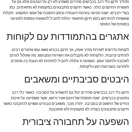
תהליך תיקון כלי רכב בכבישים מהירים משפיע לא רק על הנהגים אלא גם על
תעשיית התיקונים כולה. כאשר תיקונים מתבצעים במקומות לא מתאימים, כמו
בצדי הכביש, ישנה פגיעה באיכות העבודה ובזמן התגובה של אנשי המקצוע. תקלות
שעשויות להתרחש בזמן תיקון פתאומי יכולות להוביל להוצאות נוספות ולפגיעה
במוניטין של המוסך.
אתגרים בהתמודדות עם לקוחות
לקוחות נדרשים לשירות מהיר ואמין, אך תיקון בכביש נושא עמו אתגרים רבים.
לעיתים קרובות, הלקוחות לא מקבלים את השירות המבוקש, מה שעלול לגרום
לאכזבה ולחוסר אמון. השפעה זו עלולה להוביל לתחרות לא הוגנת בין מוסכים
ולפגיעה בשביעות רצון הלקוחות.
היבטים סביבתיים ומשאבים
תיקון כלי רכב בכבישים מהירים יכול גם להשפיע על הסביבה. כאשר כלי רכב
נתקעים בכבישים, ישנה תוספת של זיהום אוויר ורעש, אשר משפיעה על איכות
החיים של התושבים בסביבה. יתרה מכך, משאבים טבעיים עשויים להתבזבז כאשר
תיקונים מתבצעים בצורה לא מקצועית ולא מתוכננת.
השפעה על תחבורה ציבורית