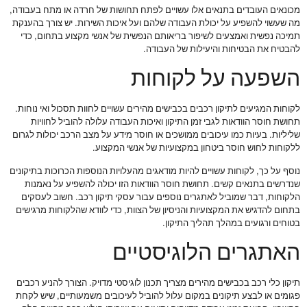
מכונאים העובדים בתנאים אלו עשויים לפתח תחושות של חרדה או מתח בעבודה,
מה שעשוי להשפיע על יכולת העבודה שלהם ועל איכות השירות. יש צורך בהענקת
תמיכה נפשית ואמצעים לשיפור בריאותם הנפשית של אנשי מקצוע בתחום, כדי
להבטיח את הבטיחות והיעילות של העבודה.
השפעה על לקוחות
לקוחות המגיעים לתיקון רכבים בכבישים מהירים עשויים לחוות תסכול ואי נוחות.
תחושת חוסר הוודאות לגבי זמן התיקון ואיכות העבודה עלולה להוביל לחוויות
שליליות. בעיות כמו עיכובים ממושכים או חוסר מידע על מצב הרכב יכולות לגרום
ללקוחות לחוש חוסר ביטחון במקצועיות של אנשי המקצוע.
נוסף על כך, לקוחות עשויים להיות מודאגים מהעלויות הנוספות הכרוכות בתיקונים
שנדרשים בתנאים קשים. תחושת חוסר הוודאות הזו יכולה להשפיע על נאמנות
הלקוחות, דבר שמוביל לאתגרים נוספים עבור עסקי תיקון רכב. חשוב לעסקים
בתחום להדגיש את המקצועיות והניסיון של הצוות, כדי לוודא שהלקוחות מרגישים
בטוחים ורגועים במהלך תהליך התיקון.
האתגרים הלוגיסטיים
תיקון כלי רכב בכבישים מהירים מצריך תכנון לוגיסטי מדויק. הצורך להניע רכבים
פגומים או לבצע תיקונים במקום עלול להוביל לעיכובים משמעותיים, שיש לקחת