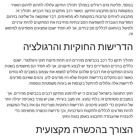
בנוסף, פליטת גזים רעילים במהלך תהליך התיקון עלולה לתרום לזיהום האוויר
במקומות בהם מתבצע התיקון. כאשר רכב מתקנים בצד הכביש, תהליך זה
מתבצע לעיתים קרובות במקומות לא מתאימים, דבר שמקשה על שליטה בזיהום.
המודעות הגוברת להשפעות הסביבתיות מחייבת את המתקנים להיות ערניים
ולפעול בהתאם לכללים סביבתיים, אך לא תמיד ישנם אמצעים מספיקים למימוש
זה.
הדרישות החוקיות והרגולציה
תהליך תיקון כלי רכב בכבישים מהירים הינו תחת פיקוח חוקי ורגולטורי. ישנם
כללים ברורים המגדירים כיצד יש לבצע תיקונים, אך לא תמיד הם מיושמים בשטח.
נהגים המתקנים את רכבים שלהם עלולים למצוא את עצמם במצבים לא נוחים
כאשר הם נתקלים בדרישות חוקיות שלא היו מודעים להן. נהגים שאינם מודעים
לדרישות אלה עלולים להיתקל בקנסות או בעיות משפטיות נוספות.
חוקי התנועה בישראל קובעים כי יש להימנע מתיקון רכבים בכבישים מהירים, אך
במצבים מסוימים זה בלתי נמנע. זהו מצב בעייתי, שכן יש צורך באכיפה יעילה יותר
של החוקים כדי למנוע סיכונים. הדרישות החוקיות מצריכות גם את בעלי המקצוע
להיות מודעים לכללים ולתקנות העדכניות, וכך נדרשת הכשרה מתאימה כדי
להבטיח שהעבודה תתבצע באופן בטוח וחוקי.
הצורך בהכשרה מקצועית