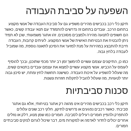
השפעה על סביבת העבודה
תיקון כלי רכב בכבישים מהירים משפיע גם על סביבת העבודה של אנשי מקצוע
בתחום הרכב. עובדים בתחום זה נדרשים להתמודד עם תנאי עבודה קשים, כאשר
הם חשופים לתנועה מהירה ולמצבים מסוכנים. זהו אתגר משמעותי, שכן לא תמיד
ניתן להבטיח את הבטיחות האישית של אנשי המקצוע. לעיתים קרובות, העבודה
חייבת להתבצע במהירות על מנת למזער את הסיכון לתאונה נוספת, מה שמוביל
לעבודה בלחץ גבוה.
כמו כן, התיקונים עצמם עשויים להימשך זמן רב יותר מכפי שתוכנן, ובכך להוסיף
לעומס על הכביש. אנשי מקצוע עשויים למצוא את עצמם עובדים בתנאים קשים,
מה שעלול להשפיע על איכות העבודה. כשישנה תחושת לחץ ומתח, יש סיכון גבוה
יותר לטעויות, מה שעלול להוביל לתקלות חוזרות ונשנות.
סכנות סביבתיות
תיקון כלי רכב בכבישים מהירים אינו מהווה רק אתגר בטיחותי, אלא גם אתגר
סביבתי. כאשר רכבים נפגעים או נדרשים לתיקון, חלקי רכב שונים עלולים
להתפרק ולהפיץ חומרים רעילים לסביבה. חומרים כמו שמן מנוע, דלק או נוזלים
אחרים יכולים לחדור לאדמה או למקורות מים, דבר שיכול לגרום לנזקים סביבתיים
חמורים.