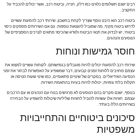
רבים ישנם תשלומים נלווים כמו דלק, חנייה, וביטוח רכב, אשר יכולים להכביד על
התקציב.
ביטוח רכב הוא היבט נוסף שצריך לקחת בחשבון. שירותי רכב להסעות עשויים
לדרוש ביטוח מקיף, מה שמוביל להוצאות נוספות. גם אם השירותים מספקים כיסוי
ביטוחי, יש לבדוק את תנאי הביטוח ולוודא שהכיסוי מתאים לצרכים הספציפיים של
הנוסעים והנהגים.
חוסר גמישות ונוחות
שירותי רכב להסעות יכולים להיות מוגבלים בגמישותם. לקוחות עשויים למצוא את
עצמם מחויבים ללוחות זמנים קבועים, דבר שמשפיע על האפשרות לבחור את זמני
הנסיעה האידיאליים. במקרים של שינויים פתאומיים, כמו שינוי שעות הטיסה או
תקלות בלתי צפויות, יכולות להיות בעיות בהתאמת השירות.
בנוסף, ישנם מקרים בהם הנוסעים לא מרגישים בנוח עם הנהגים או עם הרכבים
עצמם. חוויות אלו עשויות להוביל לחוויות שליליות שיכולות להשפיע על הבחירה
בשירותים הללו בעתיד.
סיכונים ביטוחיים והתחייבויות
משפטיות