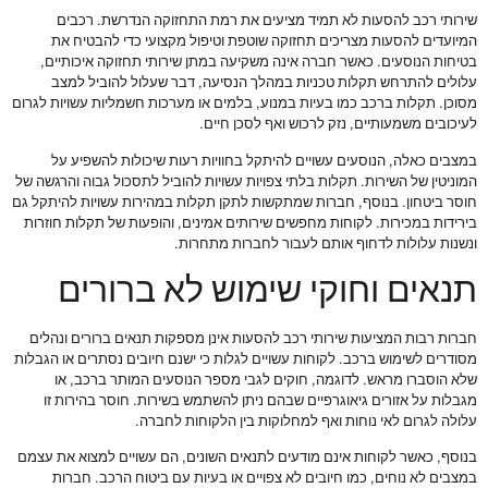
שירותי רכב להסעות לא תמיד מציעים את רמת התחזוקה הנדרשת. רכבים
המיועדים להסעות מצריכים תחזוקה שוטפת וטיפול מקצועי כדי להבטיח את
בטיחות הנוסעים. כאשר חברה אינה משקיעה במתן שירותי תחזוקה איכותיים,
עלולים להתרחש תקלות טכניות במהלך הנסיעה, דבר שעלול להוביל למצב
מסוכן. תקלות ברכב כמו בעיות במנוע, בלמים או מערכות חשמליות עשויות לגרום
לעיכובים משמעותיים, נזק לרכוש ואף לסכן חיים.
במצבים כאלה, הנוסעים עשויים להיתקל בחוויות רעות שיכולות להשפיע על
המוניטין של השירות. תקלות בלתי צפויות עשויות להוביל לתסכול גבוה והרגשה של
חוסר ביטחון. בנוסף, חברות שמתקשות לתקן תקלות במהירות עשויות להיתקל גם
בירידות במכירות. לקוחות מחפשים שירותים אמינים, והופעות של תקלות חוזרות
ונשנות עלולות לדחוף אותם לעבור לחברות מתחרות.
תנאים וחוקי שימוש לא ברורים
חברות רבות המציעות שירותי רכב להסעות אינן מספקות תנאים ברורים ונהלים
מסודרים לשימוש ברכב. לקוחות עשויים לגלות כי ישנם חיובים נסתרים או הגבלות
שלא הוסברו מראש. לדוגמה, חוקים לגבי מספר הנוסעים המותר ברכב, או
מגבלות על אזורים גיאוגרפיים שבהם ניתן להשתמש בשירות. חוסר בהירות זו
עלולה לגרום לאי נוחות ואף למחלוקות בין הלקוחות לחברה.
בנוסף, כאשר לקוחות אינם מודעים לתנאים השונים, הם עשויים למצוא את עצמם
במצבים לא נוחים, כמו חיובים לא צפויים או בעיות עם ביטוח הרכב. חברות