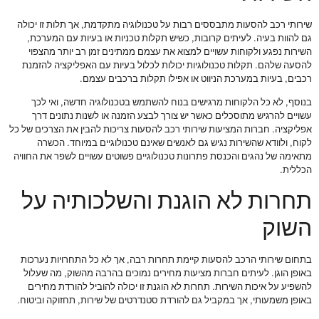
שירותי רכב להסעות מתבססים רבות על טכנולוגיה מתקדמת, אך תלות זו יכולה
גם להוות בעיה. לעיתים קרובות, כשיש תקלות טכניות או בעיות עם המערכת,
השירות נפגע ולקוחות עשויים למצוא את עצמם ממתינים זמן רב יותר מהצפוי
להסעה שלהם. תקלות טכנולוגיות יכולות לכלול בעיות עם האפליקציה להזמנת
רכבים, בעיות במערכת הניווט או אפילו תקלות ברכבים עצמם.
בנוסף, לא כל הלקוחות מרגישים בנוח להשתמש בטכנולוגיה חדשה, ואי לכך
עשויים להרגיש מתוסכלים כאשר יש צורך לבצע הזמנה או לשנות נתונים דרך
אפליקציה. חברות המציעות שירותי רכב להסעות צריכות להבין את הצרכים של כל
לקוח, ולוודא שהשירות נגיש גם לאנשים שאינם טכנולוגיים במיוחד. הכשרה
מתאימה של נהגים והכנסת פתרונות טכנולוגיים פשוטים עשויים לשפר את החוויה
הכללית.
תחרות לא הוגנת והשלכותיה על
השוק
בתחום שירותי הרכב להסעות קיימת תחרות רבה, אך לא כל התחרויות נערכות
באופן הוגן. לעיתים חברות מציעות מחירים נמוכים בהרבה מהשוק, מה שעלול
להשפיע על איכות השירות. תחרות לא הוגנת זו יכולה להוביל להורדת מחירים
באופן משמעותי, אך במקביל גם להורדת סטנדרטים של שירות, תחזוקה וביטוח.