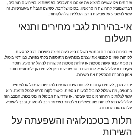
שירותים אלו עשויים למצוא את עצמם מתעכבים בפגישות או באירועים חשובים,
דבר שמוביל לתחושת חוסר אמון. בסופו של דבר, כשישנן הגבלות גיאוגרפיות, זה
עשוי להשפיע על שביעות הרצון הכללית של הלקוחות.
אי-בהירות לגבי מחירים ותנאי
תשלום
אי-בהירות במחירים ובתנאי תשלום היא בעיה נפוצה בשירותי רכב להסעות.
לקוחות עשויים למצוא את עצמם מופתעים מתוספות בלתי צפויות, כגון דמי ביטול,
תוספות עבור שעות נוספות או עלויות נוספות הקשורות לניהול ההסעה. חוסר
שקיפות זו עלול להוביל לתחושת חוסר שביעות רצון ולעיתים אף לתחושת חוסר
אמון בחברה המספקת את השירות.
יתרה מכך, לעיתים קרובות לקוחות אינם מודעים למדיניות הביטול או לשינויים
בתנאים, מה שעלול להוביל לבעיות נוספות. כאשר לקוח נדרש לבטל הזמנה, הוא
עשוי לגלות כי ההחזר אינו כפי שציפה, או שדרישות הביטול הן מסובכות. המצב הזה
עלול להרתיע לקוחות פוטנציאליים מלבחור בשירותי רכב להסעות, ובכך להשפיע
על הכנסות החברות.
תלות בטכנולוגיה והשפעתה על
השירות