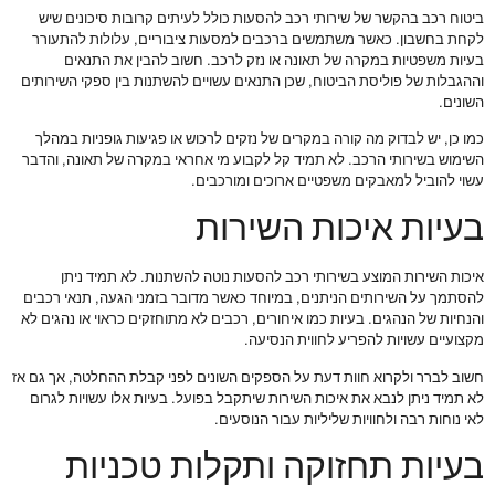
ביטוח רכב בהקשר של שירותי רכב להסעות כולל לעיתים קרובות סיכונים שיש
לקחת בחשבון. כאשר משתמשים ברכבים למסעות ציבוריים, עלולות להתעורר
בעיות משפטיות במקרה של תאונה או נזק לרכב. חשוב להבין את התנאים
וההגבלות של פוליסת הביטוח, שכן התנאים עשויים להשתנות בין ספקי השירותים
השונים.
כמו כן, יש לבדוק מה קורה במקרים של נזקים לרכוש או פגיעות גופניות במהלך
השימוש בשירותי הרכב. לא תמיד קל לקבוע מי אחראי במקרה של תאונה, והדבר
עשוי להוביל למאבקים משפטיים ארוכים ומורכבים.
בעיות איכות השירות
איכות השירות המוצע בשירותי רכב להסעות נוטה להשתנות. לא תמיד ניתן
להסתמך על השירותים הניתנים, במיוחד כאשר מדובר בזמני הגעה, תנאי רכבים
והנחיות של הנהגים. בעיות כמו איחורים, רכבים לא מתוחזקים כראוי או נהגים לא
מקצועיים עשויות להפריע לחווית הנסיעה.
חשוב לברר ולקרוא חוות דעת על הספקים השונים לפני קבלת ההחלטה, אך גם אז
לא תמיד ניתן לנבא את איכות השירות שיתקבל בפועל. בעיות אלו עשויות לגרום
לאי נוחות רבה ולחוויות שליליות עבור הנוסעים.
בעיות תחזוקה ותקלות טכניות