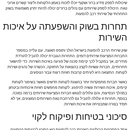
שיכולות לספק מידע ברור ושקוף יוכלו לזכות באמון הלקוחות וליצור קשרים ארוכי
טווח. היכולת לספק שירותים עם נהלים ברורים יכולה להיות יתרון משמעותי בשוק
התחרותי של שירותי רכב להסעות.
תחרות בשוק והשפעתה על איכות
השירות
שוק שירותי הרכב להסעות בישראל הולך ותופס תאוצה, עם עלייה במספר
החברות המציעות שירותים דומים. התחרות הגוברת יכולה להוביל להורדת
מחירים, אך במקביל לכך קיימת סכנה של פגיעה באיכות השירות. כדי להישאר
תחרותיים, חברות עשויות לקצץ בהוצאות על תחזוקה, הכשרה של נהגים ושירות
לקוחות. התוצאה היא לעיתים קרובות חוויות רעות עבור הנוסעים.
כאשר חברות מתמקדות יותר בהשגת לקוחות חדשים מאשר בשימור לקוחות
קיימים, איכות השירות עשויה להיפגע. לקוחות מחפשים חוויות איכותיות וביטחון
במהלך הנסיעות, והם עלולים לנטוש חברות המציעות שירותים ברמה נמוכה.
בנוסף, תחרות זו עלולה להוביל גם להרחבת טווח השירותים המוצעים, אך לא
תמיד בצורה שמבטיחה את איכות השירות.
סיכוני בטיחות ופיקוח לקוי
אחד החסרונות הבולטים בשירותי רכב להסעות הוא הסיכון לבטיחות הנוסעים.