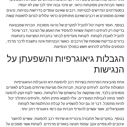
כאשר חברות אינן מפוקחות כראוי, יש סיכוי גבוה יותר לכך שהן לא יעמדו
בסטנדרטים הנדרשים לבטיחות. רכבים שאינם עומדים בדרישות בטיחות, נהגים
שאינם מוסמכים או רכבים שאינם מתוחזקים כראוי עלולים לגרום לתאונות קשות.
בנוסף, חוסר פיקוח יכול להוביל למקרים של נהיגה מסוכנת. חברות שמבצעות
בדיקות רק לעיתים רחוקות עשויות להפסיד את האמון של הציבור, דבר שיכול
להוביל לאובדן לקוחות. לקוחות מעדיפים לבחור בחברות המציעות ביטחונות
ברורים ובדיקות שוטפות של הרכבים. כאשר הבטיחות אינה נחשבת לדבר מרכזי,
הנוסעים עלולים להרגיש חשש במהלך הנסיעות.
הגבלות גיאוגרפיות והשפעתן על
הנגישות
אחת מהבעיות המרכזיות בשירותי רכב להסעות היא ההגבלות הגיאוגרפיות
המוטלות עליהם. לעיתים קרובות, חברות אלו מציעות שירותים מוגבלים לאזורים
מסוימים בלבד, מה שמקשה על נגישותם של הלקוחות. כאשר לקוח זקוק להסעה
לאזור מחוץ לגבולות המוגדרים, עליו למצוא פתרון חלופי, ולעיתים התהליך יכול
להיות מתסכל. דבר זה גם יכול להשפיע על קבלת ההחלטות של לקוחות
פוטנציאליים, אשר עשויים להעדיף חברות עם כיסוי גיאוגרפי רחב יותר.
בנוסף, במקרים של תחבורה ציבורית או שירותי רכב להסעות, עשויים להיווצר
עיכובים לא צפויים עקב עומסי תנועה באזורים מרכזיים. לקוחות אשר סומכים על