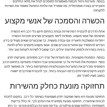
בנוסף, מערכות ניהול חכמות מאפשרות למוסכים לנהל את מלאי החלקים
והאביזרים בצורה אופטימלית, מה שמוריד את עלויות התפעול ומשפר את השירות
ללקוחות.
הכשרה והסמכה של אנשי מקצוע
אחת הדרכים להבטיח רמת שירות גבוהה בתחום תיקון כלי רכב היא הכשרה
מתאימה של אנשי מקצוע. מוסדות לימוד מקצועיים מציעים תוכניות הכשרה
ייחודיות המשלבות תיאוריה עם עבודה מעשית, כך שהבוגרים יוצאים מצוידים בידע
הנדרש להתמודד עם אתגרים טכניים שונים. אנשי מקצוע מיומנים יכולים לזהות
בעיות במהירות ולספק פתרונות יעילים, דבר שמוביל לשירות לקוחות טוב יותר.
בנוסף, הסמכות מקצועיות, כמו תעודות של יצרני רכב מסוימים, מעניקות יתרון
נוסף. הסמכות אלו מעידות על כך שהטכנאים עברו הכשרה מעמיקה בתחום הרכב
הספציפי ומכירים את המערכות והטכנולוגיות המתקדמות ביותר. זה מאפשר להם
לבצע תיקונים ושירותים ברמה הגבוהה ביותר, וכך להבטיח שהרכבים יישארו
במצב מצוין לאורך זמן.
תחזוקה מונעת כחלק מהשירות
תחזוקה מונעת היא גישה שמקנה יתרון משמעותי בשימור כלי רכב. במקום לחכות
לבעיות שיתעוררו, תחזוקה מונעת ממזערת את הסיכון לכך. זה כולל בדיקות
תקופתיות, החלפת שמנים ופילטרים, ובדיקת מערכת הבלמים וההיגוי. כך ניתן