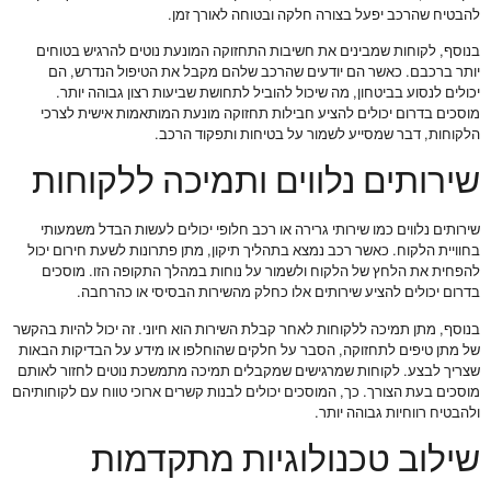
להבטיח שהרכב יפעל בצורה חלקה ובטוחה לאורך זמן.
בנוסף, לקוחות שמבינים את חשיבות התחזוקה המונעת נוטים להרגיש בטוחים
יותר ברכבם. כאשר הם יודעים שהרכב שלהם מקבל את הטיפול הנדרש, הם
יכולים לנסוע בביטחון, מה שיכול להוביל לתחושת שביעות רצון גבוהה יותר.
מוסכים בדרום יכולים להציע חבילות תחזוקה מונעת המותאמות אישית לצרכי
הלקוחות, דבר שמסייע לשמור על בטיחות ותפקוד הרכב.
שירותים נלווים ותמיכה ללקוחות
שירותים נלווים כמו שירותי גרירה או רכב חלופי יכולים לעשות הבדל משמעותי
בחוויית הלקוח. כאשר רכב נמצא בתהליך תיקון, מתן פתרונות לשעת חירום יכול
להפחית את הלחץ של הלקוח ולשמור על נוחות במהלך התקופה הזו. מוסכים
בדרום יכולים להציע שירותים אלו כחלק מהשירות הבסיסי או כהרחבה.
בנוסף, מתן תמיכה ללקוחות לאחר קבלת השירות הוא חיוני. זה יכול להיות בהקשר
של מתן טיפים לתחזוקה, הסבר על חלקים שהוחלפו או מידע על הבדיקות הבאות
שצריך לבצע. לקוחות שמרגישים שמקבלים תמיכה מתמשכת נוטים לחזור לאותם
מוסכים בעת הצורך. כך, המוסכים יכולים לבנות קשרים ארוכי טווח עם לקוחותיהם
ולהבטיח רווחיות גבוהה יותר.
שילוב טכנולוגיות מתקדמות