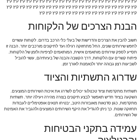
הבנת הצרכים של הלקוחות
חשוב להבין את הצרכים והדרישות של בעלי כלי הרכב בדרום. לקוחות עשויים
לחפש שירותים שונים, החל מתחזוקה רגילה ועד לתיקונים מורכבים יותר. הבנה זו
תסייע לספק שירותים מותאמים אישית, המותאמים לציפיות ולזמן של הלקוחות.
פיתוח קשרים עם הלקוחות, דרך הקשבה והבנה של בעיותיהם, עשוי להוביל
לשביעות רצון גבוהה יותר ולנאמנות לאורך זמן.
שדרוג התשתיות והציוד
תשתיות מתקדמות וציוד טכנולוגי יכולים לשדרג את איכות השירותים המוצעים.
השקעה בציוד חדיש תאפשר לבצע תיקונים בצורה מהירה ויעילה יותר. תשתיות
מתקדמות, כגון סדנאות מאובזרות היטב, יבטיחו תנאים אופטימליים לעבודות
תחזוקה שונות. כך ניתן להגדיל את היקף השירותים המוצעים ולהגביר את האמינות
של השירותים.
עמידה בתקני הבטיחות