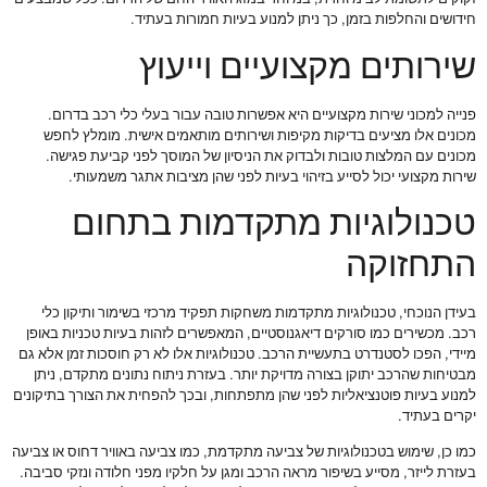
חידושים והחלפות בזמן, כך ניתן למנוע בעיות חמורות בעתיד.
שירותים מקצועיים וייעוץ
פנייה למכוני שירות מקצועיים היא אפשרות טובה עבור בעלי כלי רכב בדרום.
מכונים אלו מציעים בדיקות מקיפות ושירותים מותאמים אישית. מומלץ לחפש
מכונים עם המלצות טובות ולבדוק את הניסיון של המוסך לפני קביעת פגישה.
שירות מקצועי יכול לסייע בזיהוי בעיות לפני שהן מציבות אתגר משמעותי.
טכנולוגיות מתקדמות בתחום
התחזוקה
בעידן הנוכחי, טכנולוגיות מתקדמות משחקות תפקיד מרכזי בשימור ותיקון כלי
רכב. מכשירים כמו סורקים דיאגנוסטיים, המאפשרים לזהות בעיות טכניות באופן
מיידי, הפכו לסטנדרט בתעשיית הרכב. טכנולוגיות אלו לא רק חוסכות זמן אלא גם
מבטיחות שהרכב יתוקן בצורה מדויקת יותר. בעזרת ניתוח נתונים מתקדם, ניתן
למנוע בעיות פוטנציאליות לפני שהן מתפתחות, ובכך להפחית את הצורך בתיקונים
יקרים בעתיד.
כמו כן, שימוש בטכנולוגיות של צביעה מתקדמת, כמו צביעה באוויר דחוס או צביעה
בעזרת לייזר, מסייע בשיפור מראה הרכב ומגן על חלקיו מפני חלודה ונזקי סביבה.