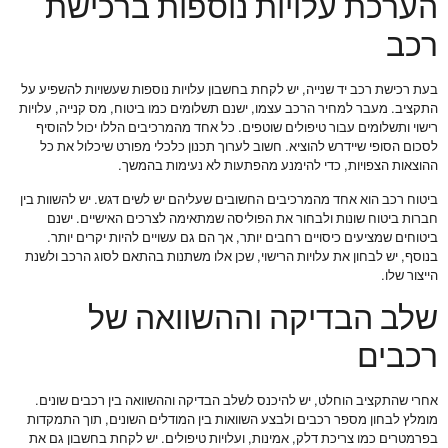
הערכת עלויות נוספות ברכישת
רכב
בעת רכישת רכב יד שנייה, יש לקחת בחשבון עלויות נוספות שעשויות להשפיע על
התקציב. מעבר למחיר הרכב עצמו, ישנם תשלומים כמו ביטוח, מס קנייה, עלויות
רישוי ותשלומים עבור טיפולים שוטפים. כל אחד מהמרכיבים הללו יכול להוסיף
לסכום הסופי שיידרש להוציא. חשוב לערוך תכנון כלכלי מפורט שיכלול את כל
ההוצאות הצפויות, כדי להימנע מהפתעות לא נעימות בהמשך.
ביטוח רכב הוא אחד מהמרכיבים החשובים שעליהם יש לשים דגש. יש להשוות בין
חברות ביטוח שונות ולבחור את הפוליסה שמתאימה לצרכים האישיים. ישנם
ביטוחים שמציעים כיסויים רחבים יותר, אך הם גם עשויים להיות יקרים יותר.
בנוסף, יש לבחון את עלויות הרישוי, שכן אלו משתנות בהתאם לסוג הרכב ולשנת
הייצור שלו.
שלב הבדיקה וההשוואה של
רכבים
אחרי שהתקציב הוחלט, יש להיכנס לשלב הבדיקה וההשוואה בין רכבים שונים.
מומלץ לבחון מספר רכבים ולבצע השוואות בין המודלים השונים, תוך התמקדות
בפרמטרים כמו צריכת דלק, אמינות, ועלויות טיפולים. יש לקחת בחשבון גם את