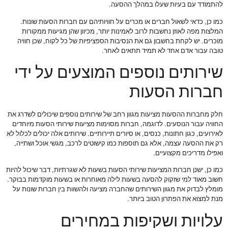
להתמודד עם בעיות שעלו במהלך ההסעה.
כמו כן, כדאי לשאול חברים או מכרים על חוויותיהם עם חברות הסעות שונות.
המלצות מפה לאוזן נחשבות לרוב לאמינות יותר, מכיוון שהן מגיעות ממקורות
מוכרים. יש לקחת בחשבון גם את הנסיבות הספציפיות של כל לקוח, שכן חוויה
טובה עבור אדם אחד לא תמיד תתאים לאחר.
שירותים נוספים המוצעים על ידי
חברות הסעות
חלק מחברות ההסעות מציעות מגוון רחב של שירותים נוספים שיכולים לשדרג את
החוויה עבור הנוסעים. לדוגמה, חברות מסוימות מציעות שירותי הסעות מיוחדים
לאירועים, כגון חתונות, כנסים, או סיורים תיירותיים. שירותים אלה יכולים לכלול לא
רק את ההסעה עצמה, אלא גם תוספות כמו קישוטים לרכב, מגשי אוכל ושתייה,
ואפילו מדריכים מקצועיים.
כמו כן, ישנן חברות המציעות שירותי הסעות בשעות לא שגרתיות, דבר שיכול להיות
חשוב מאוד למי שזקוק להסעה בשעות לילה מאוחרות או בשעות מוקדמות בבוקר.
מומלץ לבדוק את מגוון השירותים שהחברה מציעה ולהשוות בין חברות שונות על
מנת למצוא את הפתרון הטוב ביותר.
עלויות ושקיפות במחירים