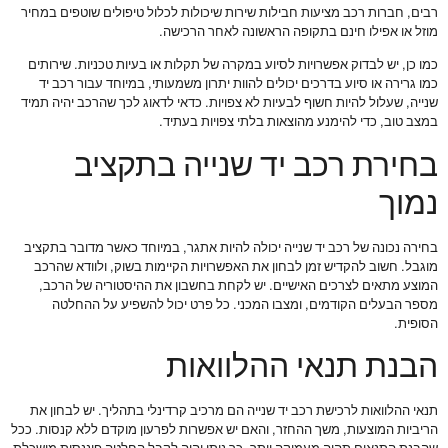
רבים, חברות רכב מציעות חבילות שירות שיכולות לכלול טיפולים שוטפים במחיר
מוזל או אפילו חינם בתקופה הראשונה לאחר הרכישה.
כמו כן, יש לבדוק אפשרויות לסיוע במקרה של תקלות או בעיות טכניות. שירותים
כמו גרירה או סיוע בדרכים יכולים להוות יתרון משמעותי, במיוחד עבור רכב יד
שנייה, שעלול להיות חשוף לבעיות לא צפויות. כדאי לדאוג לכך שהרכב יהיה תמיד
במצב טוב, כדי להימנע מהוצאות בלתי צפויות בעתיד.
בחירת רכב יד שנייה בתקציב
נמוך
בחירה נכונה של רכב יד שנייה יכולה להיות אתגר, במיוחד כאשר מדובר בתקציב
מוגבל. חשוב להקדיש זמן לבחון את האפשרויות הקיימות בשוק, ולוודא שהרכב
המוצע מתאים לצרכים האישיים. יש לקחת בחשבון את ההיסטוריה של הרכב,
מספר הבעלים הקודמים, ומצבו המכני. כל פרט יכול להשפיע על ההחלטה
הסופית.
הבנת תנאי ההלוואות
תנאי ההלוואות לרכישת רכב יד שנייה הם מרכיב קרדינלי בתהליך. יש לבחון את
הריביות המוצעות, משך ההחזר, והאם יש אפשרות לפרעון מוקדם ללא קנסות. ככל