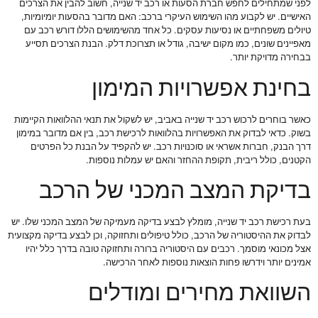
לפני שמתחילים לחפש חברת הסעות או רכב יד שנייה, חשוב להבין את הצרכים
האישיים. יש לקבוע מהו השימוש העיקרי ברכב: האם מדובר בהסעות יומיומיות,
טיולים משפחתיים או נסיעות עסקים. כל אחד מהשימושים הללו דורש רכב עם
מאפיינים שונים, כמו מקום ישיבה, גודל או תצרוכת דלק. הבנת הצרכים תסייע
בבחירה מדויקת יותר.
בחינת אפשרויות המימון
כאשר בוחרים לרכוש רכב יד שנייה באביב, יש לשקול את תנאי ההלוואות הקיימות
בשוק. כדאי לבדוק את האפשרויות בהלוואות לרכישת רכב, בין אם מדובר במימון
דרך הבנק, חברות אשראי או סוכנויות רכב. יש להקפיד על הבנת כל הפרטים
הקטנים, כולל ריבית, תקופת ההחזר והאם יש עמלות נוספות.
בדיקת המצב המכני של הרכב
בעת רכישת רכב יד שנייה, מומלץ לבצע בדיקה מעמיקה של המצב המכני שלו. יש
לבדוק את ההיסטוריה של הרכב, כולל טיפולים ותחזוקה, וכן לבצע בדיקה מקצועית
אצל מכונאי מוסמך. רכבים עם היסטוריה ברורה ותחזוקה טובה בדרך כלל יהיו
אמינים יותר וידרשו פחות הוצאות נוספות לאחר הרכישה.
השוואת מחירים ומודלים