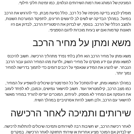
המוניטין של המותג ואת רמות השירותים הנלווים, כמו זמינות חלקי חילוף.
מומלץ לבצע בדיקה מקיפה של כל רכב, כולל נסיעת מבחן, כדי להרגיש את הרכב
בפועל. במהלך הבדיקה יש לשים לב לרעשים חריגים, לתפקוד המערכות השונות,
ולמצב הכללי של הרכב. בנוסף, יש לבדוק את היסטוריית הרכב, לבדוק אם היו
תאונות קודמות ואם יש בעיות מוכרות לדגם הספציפי.
משא ומתן על מחיר הרכב
משא ומתן על מחיר הרכב הוא חלק בלתי נפרד מתהליך הרכישה. חשוב להיכנס
למשא ומתן עם ידע מוקדם על מחירי השוק, ולדעת מהו המחיר ההוגן עבור הרכב
הנבחר. יש להציג את המידע שנאסף על רכבים דומים כדי לתמוך בדרישה למחיר
נמוך יותר.
במהלך המשא ומתן, יש להסתכל על כל הפרמטרים שיכולים להשפיע על המחיר,
כמו מצב הרכב, קילומטראז' ועוד. חשוב להישאר גמישים, וכמובן, לא לפחד לעזוב
את העסקה אם המחיר לא מספק. לעיתים, המוכרים יעדיפו להוריד במחיר מאשר
להישאר עם הרכב, ולכן חשוב להיות אסרטיביים במהלך השיח.
שירותים ותמיכה לאחר הרכישה
לאחר רכישת הרכב, יש חשיבות רבה לשירותים ותמיכה שיכולים להתלוות לרכישה.
יש לבדוק אם המוכר מציע אחריות או שירותי תחזוקה לאחר הרכישה. במקרים