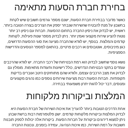
בחירת חברת הסעות מתאימה
כאשר מדובר בבחירת חברת הסעות, ישנם מספר גורמים חשובים שיש לקחת
בחשבון על מנת להבטיח שהשירות שנבחר יספק את הצרכים בצורה הטובה ביותר.
ראשית, יש לבדוק את ניסיון החברה בתחום ההסעות. חברות עם ניסיון רב יותר
נוטות להציע שירות מקצועי ואמין יותר. ניתן לבדוק מספר שנות פעילות, לקוחות
קודמים והמלצות. בנוסף, יש לוודא שהחברה מציעה את סוגי ההסעות הדרושים,
כגון מיניבוסים, אוטובוסים או רכבים פרטיים, בהתאם למספר הנוסעים והדרישות
הספציפיות.
נושא נוסף שחשוב לבדוק הוא רמת הבטיחות של רכבי החברה. יש לוודא שהרכבים
עומדים בתקני הבטיחות הנדרשים, כולל רישיונות ותעודות מתאימות. מומלץ גם
לבדוק את מצב הרכבים עצמם, ולוודא שהם מתוחזקים היטב ועוברים בדיקות
תקופתיות. חברות הסעות רבות מציעות שירותים נוספים כמו נהגים מקצועיים
ומנוסים, דבר יכול להוות יתרון משמעותי בבחירה.
המלצות וביקורות מלקוחות
אחת הדרכים הטובות ביותר להעריך את איכות השירות של חברת הסעות היא
לבדוק המלצות וביקורות מלקוחות קודמים. ישנן פלטפורמות רבות ברשת שבהן
ניתן למצוא דירוגים וביקורות על חברות הסעות. ביקורות אלה יכולות לספק תובנות
חשובות על רמת השירות, כמו איכות הנהיגה, עמידה בזמנים, ונכונות החברה