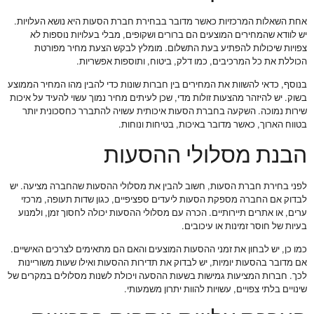
אחת השאלות המרכזיות כאשר מדובר בבחירת חברת הסעות היא נושא העלויות.
יש לוודא שהמחירים המוצעים הם ברורים ושקופים, מבלי בעלויות נוספות לא
צפויות שיכולות להפתיע בעת התשלום. מומלץ לבקש הצעת מחיר מפורטת
הכוללת את כל המרכיבים, כמו דלק, ביטוח, ותוספות אפשריות.
בנוסף, כדאי להשוות את המחירים בין חברות שונות כדי להבין מהו המחיר הממוצע
בשוק. יש להיזהר מהצעות זולות מדי, שכן לעיתים מחיר נמוך עשוי להעיד על איכות
שירות נמוכה. השקעה בחברת הסעות איכותית עשויה להתברר כחסכונית יותר
בטווח הארוך, כאשר מדובר באיכות, בטיחות ונוחות.
הבנת מסלולי ההסעות
לפני בחירת חברת הסעות, חשוב להבין את מסלולי ההסעות שהחברה מציעה. יש
לבדוק אם החברה מספקת הסעות ליעדים ספציפיים, כגון שדות תעופה, מרכזי
ערים, או אתרים תיירותיים. הכרה עם מסלולי ההסעות יכולה לחסוך זמן, ולמנוע
בעיות של חוסר זמינות או עיכובים.
כמו כן, יש לבחון את זמני ההסעות המוצעים והאם הם מתאימים לצרכים האישיים.
אם מדובר בהסעות יומיות, יש לבדוק את תדירות ההסעות ואילו שעות משוריינות
לכך. חברות המציעות גמישות בשעות ההסעה ויכולת לשנות מסלולים במקרים של
שינויים בלתי צפויים, עשויות להוות יתרון משמעותי.