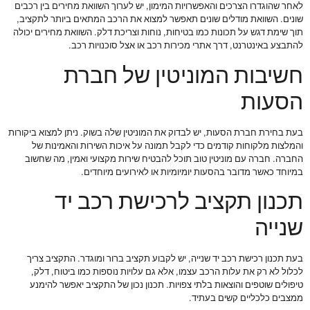
לאחר שהוגדרו הצרכים והאפשרויות המימון, יש לערוך השוואת מחירים בין רכבים
שונים. השוואת מודלים שונים תאפשר למצוא את הרכב המתאים ביותר לתקציב,
תוך שימת דגש על תכונות כמו בטיחות, נוחות וצריכת דלק. השוואת מחירים יכולה
להתבצע באינטרנט, דרך אתרי מכירות רכב או אצל סוכנויות רכב.
חשיבות המוניטין של חברת
הסעות
בעת בחירת חברת הסעות, יש לבדוק את המוניטין שלה בשוק. ניתן למצוא ביקורות
והמלצות מלקוחות קודמים כדי לקבל תמונה על איכות השירות והאמינות של
החברה. חברה עם מוניטין טוב תוכל להבטיח שירות מקצועי ואמין, מה שחשוב
במיוחד כאשר מדובר בהסעות יומיומיות או לאירועים מיוחדים.
תכנון תקציב לרכישת רכב יד
שנייה
בעת תכנון רכישת רכב יד שנייה, יש לקבוע תקציב ברור ומוגדר. התקציב צריך
לכלול לא רק את עלות הרכב עצמו, אלא גם עלויות נוספות כמו ביטוח, דלק,
טיפולים שוטפים והוצאות בלתי צפויות. תכנון נכון של התקציב יאפשר להימנע
ממצבים כלכליים קשים בעתיד.