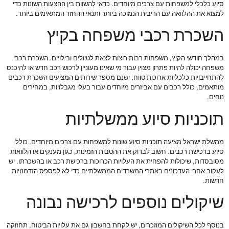
סיוע כלכלי למשפחות עם צרכים מיוחדים. כדאי להשוות בין ההצעות השונות כדי
למצוא את ההלוואה עם הריבית הנמוכה ביותר ותנאי ההחזר המתאימים ביותר.
השכרת רכבי משפחה בקיץ
במהלך חודשי הקיץ, משפחות רבות רוצות לצאת לטיולים ובילויים. השכרת רכבי
משפחה יכולה להיות פתרון מצוין עבור מי שאינו מעוניין לרכוש רכב חדש או להיכנס
להתחייבויות כלכליות ארוכות טווח. ישנם מספר שירותים המציעים השכרת רכבים
מותאמים, כולל רכבים עם אביזרים מיוחדים עבור בעלי מגבלויות, במחירים
נוחים.
תוכניות סיוע ממשלתיות
ממשלת ישראל מציעה תוכניות סיוע שונות למשפחות עם צרכים מיוחדים, כולל
סיוע ברכישת רכבים. חשוב לבדוק את ההטבות הזמינות, כגון מענקים או הלוואות
מסובסדות, שיכולות להפחית את העלויות הכרוכות ברכישת רכב או בהשכרתו. יש
לעקוב אחרי העדכונים באתרי המשרדים הממשלתיים כדי לא לפספס הזדמנויות
חדשות.
שיקולים נוספים לרכישה נבונה
בנוסף לכל השיקולים המוזכרים, יש לקחת בחשבון גם את עלויות הביטוח, תחזוקה