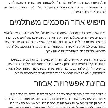
ודלק בעת רכישת רכב. עלויות אלו יכולות להשתנות משמעותית בהתאם לסוג
הרכב והמאפיינים שלו. הכנה מראש וייעוץ מקצועי יכולים לסייע בהפיכת ההשקעה
לרווחית יותר בטווח הארוך.
חיפוש אחר הסכמים משתלמים
בזמן שמחפשים רכבי משפחה שיתאימו לצרכים של בעלי מוגבלויות, חשוב למצוא
הסכמים משתלמים שיכולים לשפר את חוויית הקנייה. ישנם מסלולים שונים, כמו
הסכמים עם חברות ליסינג או עם סוכנויות רכב, שמציעים תנאים נוחים ומבצעים
מיוחדים. יש לבדוק את האפשרויות השונות ולבחון את מהות ההסכם, כולל תנאי
השימוש, עלויות נוספות והתחייבויות לטווח ארוך.
במסגרת החיפוש, כדאי לשים לב להנחות שמציעות חברות רכב או מבצעים
מיוחדים לקיץ. פעמים רבות, ניתן למצוא הנחות משמעותיות על דגמים חדשים,
מה שיכול להקל על התקציב. גם השוואת מחירים בין סוכנויות שונות יכולה להיות
משתלמת, ואפשר למצוא מבצעים ייחודיים שלא תמיד מפורסמים ברבים.
בחינת אפשרויות אבזור
אבזור הרכב חשוב במיוחד עבור משפחות עם צרכים מיוחדים. יש לבדוק אילו
אביזרים יכולים לשפר את נוחות השימוש ברכב, כמו מושבים מתכווננים, מערכות
חימום וקירור, וכן אפשרויות גישה נוחות. רכבים מסוימים מגיעים עם אביזרים