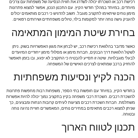
רכישת רכב או השכרתו יכולה לשדרג את חווית הנסיעה של משפחות עם צרכים
מיוחדים, במיוחד במהלך חודשי הקיץ. עם התכנון הנכון, אפשר למצוא פתרונות
מימון נוחים שיתאימו לתקציב מוגבל. חשוב להדגיש כי רכבים מותאמים יכולים
להעניק גישה נוחה יותר למקומות בילוי, טיולים משפחתיים ושירותים רפואיים.
בחירת שיטת המימון המתאימה
כאשר מדובר בהלוואת רכישת רכב, יש לבחון את מגוון האפשרויות בשוק. ניתן
לשקול הלוואות דרך הבנקים, חברות מימון או מסלולי מימון ייחודיים המיועדים
לבעלי מוגבלויות. שיטה זו תסייע להבטיח כי התקציב לא יפגע, ובו בזמן תאפשר
להחזיק ברכב שמתאים לצרכים האישיים של המשפחה.
הכנה לקיץ ונסיעות משפחתיות
בחודשי הקיץ, במיוחד עם חופשות בתי הספר, משפחות רבות מחפשות פתרונות
להשכרת רכבים. השכרת רכבי משפחה בקיץ בתקציב נמוך יכולה להיות אפשרות
משתלמת. חברות השכרת רכבים מציעות לעיתים קרובות הנחות ומבצעים, כך
שניתן למצוא רכבים מתאימים במחירים נוחים, המאפשרים חוויית נהיגה נוחה
ובטוחה.
תכנון לטווח הארוך