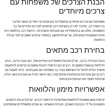
הבנת הצרכים של משפחות עם
צרכים מיוחדים
משפחות עם צרכים מיוחדים מתמודדות עם אתגרים ייחודיים כאשר מדובר
ברכישת רכב. מדובר לא רק במציאת רכב שיתאים לצרכים הפיזיים של בני
המשפחה, אלא גם בהתמודדות עם מגבלות תקציביות. רכישת רכב בהלוואה היא
אחת האופציות המועילות, אך יש להתחשב במספר גורמים חשובים לפני קבלת
החלטות.
בחירת רכב מתאים
בעת הבחירה ברכב, יש לבחון את המאפיינים הפיזיים שלו, כמו גובה הרכב, רוחב
הדלתות ונגישות המושבים. רכבים עם כניסות רחבות ומושבים הניתנים להתאמה
אישית יכולים להקל על השימוש עבור בני משפחה עם מוגבלויות. כדאי לשקול גם
רכבים עם מערכות טכנולוגיות מתקדמות, כמו חיישני חנייה או מערכת ניווט יעילה,
שיכולות לשפר את הנוחות והבטיחות.
אפשרויות מימון והלוואות
קיימות מגוון אופציות להלוואות שמיועדות לרכישת רכבים. יש לבדוק את התנאים
המוצעים על ידי הבנקים השונים, חברות האשראי, או גופים ממשלתיים שמספקים