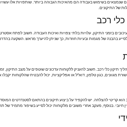
ם שנמצאים בשימוש בעבודה הם מהאיכות הגבוהה ביותר. שותפויות אלו עשויות
לות של התיקונים.
 כלי רכב
 עיכובים בזמני התיקון, עלויות בלתי צפויות ואיכות העבודה. חשוב לפתח אסטרטגי
 לסייע בהבנה של מגמות ובעיות חוזרות, כך שניתן להיערך מראש. השקעה בהדרכו
 תיקון כלי רכב. חשוב להעניק ללקוחות עדכונים שוטפים על מצב התיקון, זמני
רת מגוונים, כגון טלפון, דוא"ל או אפליקציות, יכול להבטיח שהלקוחות יקבלו
ב הוא קריטי להצלחה. יש להקפיד על ביצוע תיקונים בהתאם לסטנדרטים המוסדיי
ין חיובי. בנוסף, מעקב אחרי משובים מלקוחות יכול לסייע בשיפור מתמיד של תה
די