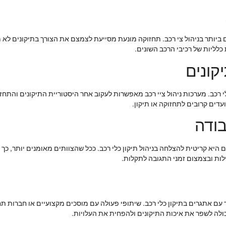
ותר בניהול צי רכב. תחזוקה מונעת מסייעת לצמצם את הצורך בתיקונים לא מתו
לליות של רכיבי הרכב השונים.
קונים
רכב. מערכות ניהול ציי רכב מאפשרות לעקוב אחר היסטוריית התיקונים והתחזוק
דים קרובים לתחזוקה או תיקון.
בודה
 היא קריטית להצלחה בניהול תיקון כלי רכב. ככל שהצוותים מאומנים יותר, כך
ות ובצמצום זמני התגובה לתקלות.
ד עם אתגרים בתיקון כלי רכב. שיתופי פעולה עם מוסכים מקצועיים או חברות ת
כולה לשפר את איכות התיקונים ולהפחית את העלויות.