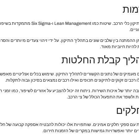
מות
כיום, ישנן שיטות ניהול מתקדמות שיכולות ל
גיים.
L יכולה לסייע בהפחתת זמן ההמתנה בין שלבים שונים בתהליך התיקון. על ידי זיהוי צעדים מי
להיות חיוביות מאוד.
הליך קבלת החלטות
עמיקים של נתונים הקשורים לתהליך התיקון. שימוש בכלים אנליטיים מאפשר ל
לו רכבים זקוקים לתיקונים תכופים ואילו רכבים נמצאים בסיכון גבוה לתקלות.
 יותר של איכות השירות. ניתוח זה יכול להצביע על אזורים לשיפור, כמו זמני 
ת ולשפר את התפעול הכולל של צי הרכב.
לקים
ת עם ספקי חלקים אמינים. שותפויות אלו יכולות להבטיח אספקה קבועה של חל
ים יותר ואפשרויות גמישות במקרים של הזמנות חירום.