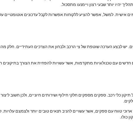
ליך יהיו יותר שבעי רצון ויימנעו מתסכול.
לחים. יש לבצע הערכה שוטפת של צי הרכב ולבחון את הצרכים העתידיים. חלק מהו
ים חדשים עם טכנולוגיות מתקדמות, אשר עשויות להפחית את הצורך בתיקונים תכ
קון כלי רכב. ספקים מספקים חלקי חילוף ושירותים חיוניים, ולכן חשוב ליצור
לקים.
וכי טווח עם ספקים, אשר עשויים להניב תנאים טובים יותר ולצמצם עלויות. קש
 כולו.