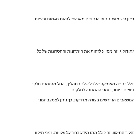
ת רצון השימוש. ניתוח הנתונים מאפשר לזהות מגמות ובעיות
 שימוש בכלים מתודולוגיים כמו SWOT או ניתוח עלות-תועלת. ניתוח מתודולוגי זה מסייע לזהות את היתרונות והחסרונות של כל
ה כולל בחינה מעמיקה של כל שלב בתהליך, החל מהזמנת חלקי
פוצים ביותר, וזמני ההמתנה לחלקים.
 המשאבים הנדרשים בצורה מדויקת. כך ניתן לצמצם זמני
ך התיקון. זה כולל מתן מידע ברור על עלויות, זמני תיקון