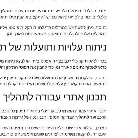
מודלים כלכליים יכולים לסייע בניתוח עלויות ותועלות בתהליך 
כלכליים יכולים לסייע לניהול נכון של התקציב ולהבין אילו ת
בנוסף, ניתן להשתמש במודלים כדי לחזות תקלות פוטנציאליות 
במודלים אלו יכולה להניב תוצאות משמעותיות לאורך זמן.
ניתוח עלויות ותועלות של תי
בכדי לנהל תיקון כלי רכב בצורה אפקטיבית, יש לבצע ניתוח מע
כדאי לאסוף נתונים לאורך זמן כדי להבין את דפוסי התיקון והע
בנוסף, יש לקחת בחשבון את התועלות של כל תיקון. תיקון יכו
בהמשך. הבנת הקשר בין עלויות לתועלות מאפשרת קבלת החלט
תכנון אתרי עבודה לתהליך תי
תכנון אתרי עבודה הוא מרכיב קרדינלי בתהליך תיקון כלי רכ
הרכב ועד לתהליך הבדיקה הסופי. תכנון נכון של זרימת העבודה
כמו כן, יש לוודא כי ישנם כלים וציוד נדרשים ליד המיקום שב
העבודה, להקצות משימות לצוותים שונים ולמנוע חפיפות בעב