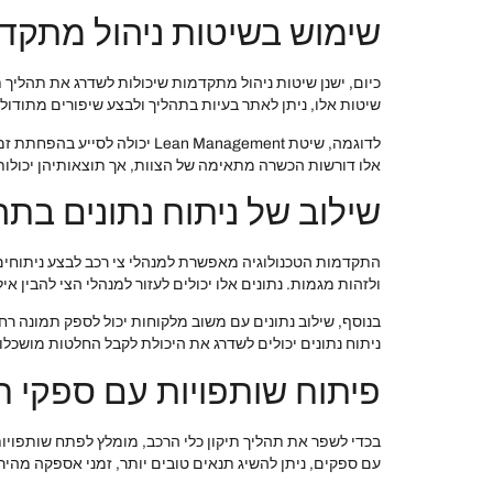
שימוש בשיטות ניהול מתקד
שיטות אלו, ניתן לאתר בעיות בתהליך ולבצע שיפורים מתודולו
לדוגמה, שיטת ean Management
אלו דורשות הכשרה מתאימה של הצוות, אך תוצאותיהן יכולות 
שילוב של ניתוח נתונים בת
התקדמות הטכנולוגיה מאפשרת למנהלי צי רכב לבצע ניתוחים מ
ולזהות מגמות. נתונים אלו יכולים לעזור למנהלי הצי להבין אי
בנוסף, שילוב נתונים עם משוב מלקוחות יכול לספק תמונה רחבה
ניתוח נתונים יכולים לשדרג את היכולת לקבל החלטות מושכלו
פיתוח שותפויות עם ספקי ח
בכדי לשפר את תהליך תיקון כלי הרכב, מומלץ לפתח שותפויו
עם ספקים, ניתן להשיג תנאים טובים יותר, זמני אספקה מהיר