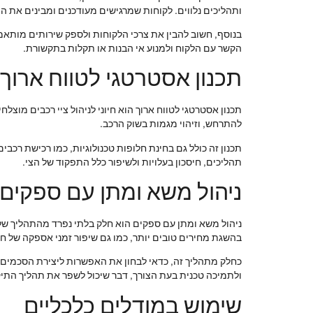
ותהליכים נלווים. לקוחות שמרגישים מעודכנים ומבינים את התה
הקשר עם הלקוח ולמנוע אי הבנות או תקלות בתקשורת.
תכנון אסטרטגי לטווח ארוך
תכנון אסטרטגי לטווח ארוך הוא חיוני לניהול ציי רכבים מוצ
להתרחש, וזיהוי מגמות בשוק הרכב.
תכנון זה כולל גם בחינת חלופות טכנולוגיות, כמו רכישת רכב
תהליכים, חיסכון בעלויות ולשיפור כלל התפקוד של הצי.
ניהול משא ומתן עם ספקים
ניהול משא ומתן עם ספקים הוא חלק בלתי נפרד מהתהליך של תי
בהשגת מחירים טובים יותר, כמו גם שיפור זמני אספקה של ח
כחלק מתהליך זה, כדאי לבחון את האפשרות ליצירת הסכמים אר
ולתמיכה טכנית בעת הצורך, דבר שיכול לשפר את תהליך התיקון
שימוש במודלים כלכליים