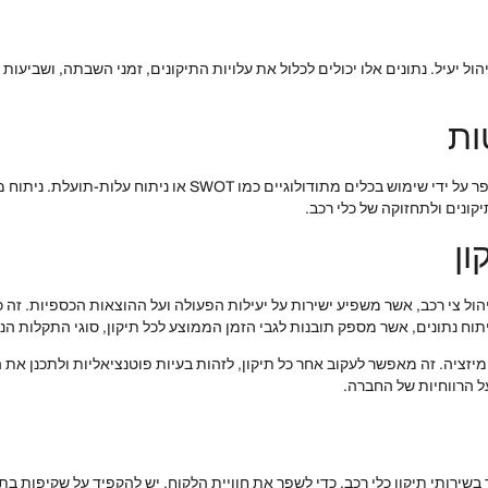
יהול יעיל. נתונים אלו יכולים לכלול את עלויות התיקונים, זמני השבתה, ושביעו
ות
תהליך קבלת ההחלטות בתחום תיקון כלי רכב יכול להיות משופר על ידי
ונים ולתחזוקה של כלי רכב.
ון
ניהול צי רכב, אשר משפיע ישירות על יעילות הפעולה ועל ההוצאות הכספיות. ז
יתוח נתונים, אשר מספק תובנות לגבי הזמן הממוצע לכל תיקון, סוגי התקלות הנ
מיזציה. זה מאפשר לעקוב אחר כל תיקון, לזהות בעיות פוטנציאליות ולתכנן את
ל הרווחיות של החברה.
שירותי תיקון כלי רכב. כדי לשפר את חוויית הלקוח, יש להקפיד על שקיפות בתהלי