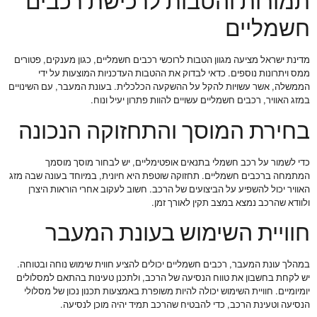
תמורות והטבות לרכישת רכבים
חשמליים
מדינת ישראל מציעה מגוון הטבות לרוכשי רכבים חשמליים, כגון מענקים, פטורים
ממס ויתרונות נוספים. כדאי לבדוק את ההטבות העדכניות המוצעות על ידי
הממשלה, אשר עשויות להקל על ההשקעה הכלכלית. בעונת המעבר, עם השינויים
במזג האוויר, רכבים חשמליים עשויים להוות פתרון יעיל ונוח.
בחירת המוסך והתחזוקה הנכונה
כדי לשמור על רכב חשמלי בתנאים אופטימליים, יש לבחור מוסך מוסמך
המתמחה ברכבים חשמליים. תחזוקה שוטפת היא חיונית, במיוחד בעונה שבה מזג
האוויר יכול להשפיע על הביצועים של הרכב. חשוב לעקוב אחרי הוראות היצרן
ולוודא שהרכב נמצא במצב תקין לאורך זמן.
חוויית השימוש בעונת המעבר
במהלך עונת המעבר, רכבים חשמליים יכולים להציע חווית שימוש נוחה ובטוחה.
יש לקחת בחשבון את טווח הנסיעה של הרכב, ולתכנן טעינות בהתאם למסלולים
יומיומיים. חוויית השימוש יכולה להיות משופרת באמצעות תכנון נכון של מסלולי
הנסיעה וטעינת הרכב, כדי להבטיח שהרכב תמיד יהיה מוכן לנסיעה.