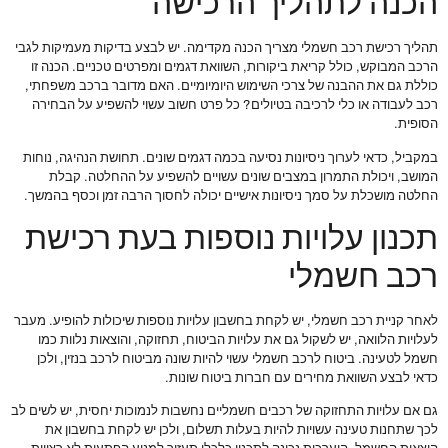
הכנה לתהליך הרכישה
תהליך רכישת רכב חשמלי מצריך הכנה מקדימה. יש לבצע בדיקות מעמיקות לגבי
הרכב המבוקש, כולל קריאת ביקורות, השוואת דגמים ומפרטים טכניים. הכנה זו
כוללת גם את ההבנה של צרכי השימוש היומיומיים. האם מדובר ברכב משפחתי,
רכב לעבודה או כלי לרכיבה בטיולים? כל פרט חשוב עשוי להשפיע על הבחירה
הסופית.
במקביל, כדאי לערוך ניסיונות נסיעה בכמה דגמים שונים. תחושת הנהיגה, נוחות
המושב, ויכולת התמרון במצבים שונים עשויים להשפיע על ההחלטה. קבלת
החלטה מושכלת על סמך ניסיונות אישיים יכולה לחסוך הרבה זמן וכסף בהמשך.
תכנון עלויות נוספות בעת רכישת
רכב חשמלי
לאחר קניית רכב חשמלי, יש לקחת בחשבון עלויות נוספות שיכולות להופיע. מעבר
לעלויות הלוואה, יש לשקול גם את עלויות הביטוח, תחזוקה, והוצאות נלוות כמו
חשמל לטעינה. ביטוח לרכב חשמלי עשוי להיות שונה מביטוח לרכב בנזין, ולכן
כדאי לבצע השוואת מחירים עם חברות ביטוח שונות.
גם אם עלויות התחזוקה של רכבים חשמליים נחשבות לנמוכות יחסית, יש לשים לב
לכך שתחנות טעינה עשויות להיות בעלות תשלום, ולכן יש לקחת בחשבון את