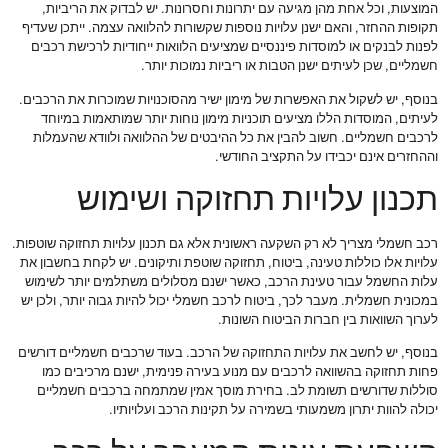
המוצעות, וכל אחת מהן מגיעה עם יתרונות וחסרונות. יש לבדוק את הריביות,
תקופות ההחזר, והאם ישנן עלויות נוספות שקשורות להלוואה עצמה. ייתכן שעדיף
לפנות לבנקים או למוסדות פיננסיים שמציעים הלוואות ייחודיות לרכישת רכבים
חשמליים, שכן לעיתים ישנן הטבות או ריביות נמוכות יותר.
בנוסף, יש לשקול את האפשרות של מימון ישיר מהסוכנויות שמוכרות את הרכבים.
לעיתים, המוסדות הללו מציעים תוכניות מימון נוחות יותר שמותאמות במיוחד
לרכבים חשמליים. חשוב להבין את כל ההיבטים של ההלוואה ולוודא שהעמלות
וההחזרים אינם יכבידו על התקציב החודשי.
תכנון עלויות תחזוקה ושימוש
רכב חשמלי מצריך לא רק השקעה ראשונית אלא גם תכנון עלויות תחזוקה שוטפות.
עלויות אלו כוללות טעינה, ביטוח, תחזוקה שוטפת ותיקונים. יש לקחת בחשבון את
עלות החשמל עבור טעינת הרכב, כאשר ישנם מסלולים משתלמים יותר לשימוש
במכונית חשמלית. מעבר לכך, ביטוח לרכב חשמלי יכול להיות גבוה יותר, ולכן יש
לערוך השוואות בין חברות הביטוח השונות.
בנוסף, יש לחשב את עלויות התחזוקה של הרכב. בעוד שרכבים חשמליים דורשים
פחות תחזוקה בהשוואה לרכבים עם מנוע בעירה פנימית, ישנם מרכיבים כמו
סוללות שדורשים תשומת לב. בחירת מוסך אמין שמתמחה ברכבים חשמליים
יכולה להוות יתרון משמעותי בשמירה על תקינות הרכב ועלויותיו.