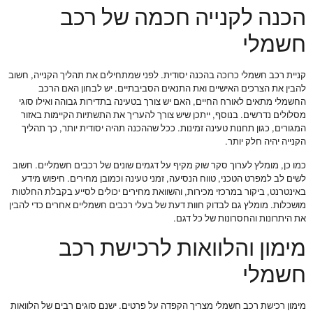
הכנה לקנייה חכמה של רכב
חשמלי
קניית רכב חשמלי כרוכה בהכנה יסודית. לפני שמתחילים את תהליך הקנייה, חשוב
להבין את הצרכים האישיים ואת התנאים הסביבתיים. יש לבחון האם הרכב
החשמלי מתאים לאורח החיים, האם יש צורך בטעינה בתדירות גבוהה ואילו סוגי
מסלולים נדרשים. בנוסף, ייתכן שיש צורך להעריך את התשתיות הקיימות באזור
המגורים, כגון תחנות טעינה זמינות. ככל שההכנה תהיה יסודית יותר, כך תהליך
הקנייה יהיה חלק יותר.
כמו כן, מומלץ לערוך סקר שוק מקיף על דגמים שונים של רכבים חשמליים. חשוב
לשים לב למפרט הטכני, טווח הנסיעה, זמני טעינה וכמובן מחירים. חיפוש מידע
באינטרנט, ביקור במרכזי מכירות, והשוואת מחירים יכולים לסייע בקבלת החלטות
מושכלות. מומלץ גם לבדוק חוות דעת של בעלי רכבים חשמליים אחרים כדי להבין
את היתרונות והחסרונות של כל דגם.
מימון והלוואות לרכישת רכב
חשמלי
מימון רכישת רכב חשמלי מצריך הקפדה על פרטים. ישנם סוגים רבים של הלוואות