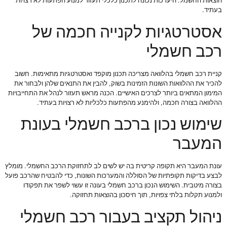
הוצאות החשמל. היערכות נכונה לתכנון כלכלי תעזור למנוע הפתעות לא רצויות
בעתיד.
אסטרטגיות לקנייה חכמה של
רכב חשמלי
קניית רכב חשמלי בהלוואה מצריכה תכנון מוקפד ואסטרטגיות מתאימות. חשוב
להכיר את ההלוואות השונות הזמינות בשוק, להבין את התנאים שלהן ולבחור את
המימון המתאים ביותר לצרכים האישיים. הכנה מראש תעזור לנהל את התחייבויות
ההלוואה בצורה חכמה, ולהימנע מהפתעות כלכליות לא רצויות בעתיד.
שימוש נכון ברכב חשמלי בעונת
המעבר
עונת המעבר היא תקופה קריטית בה יש לשים לב לתחזוקת הרכב החשמלי. מומלץ
לבצע בדיקות תקופתיות של הסוללה והמערכות השונות, כדי להבטיח שהרכב פועל
בצורה מיטבית. השימוש הנכון ברכב חשמלי בעונה זו עשוי לשפר את תפקודו
ולמנוע תקלות בלתי צפויות, תוך חיסכון בהוצאות תחזוקה.
ניהול תקציב בעבור רכב חשמלי