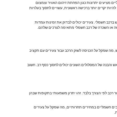
ים מציעים יתרונות כגון הפחתת זיהום האוויר וצמצום
להיות יקרים יותר ברכישה ראשונית, עשויים לחסוך בעלויות
 ברכב חשמלי. צעירים יכולים לבדוק את זמינות עמדות
כישה או השכרה של רכב חשמלי מתאימה לצרכים שלהם.
ש, מה שמקל על הכניסה לשוק הרכב עבור צעירים עם תקציב
ש והבנה של המסלולים השונים יכולים לחסוך כסף רב. חשוב
ר רכב לפי הצורך בלבד. זהו יתרון משמעותי בתקופות שבהן
ים חשמליים במחירים תחרותיים, מה שמקל על צעירים
.