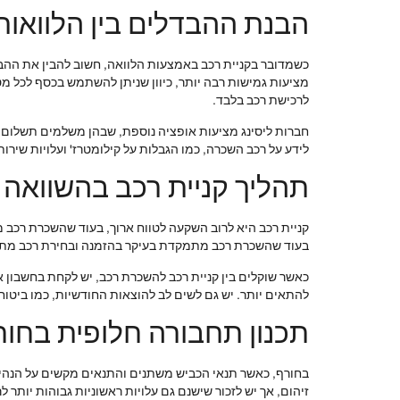
הבנת ההבדלים בין הלוואות
כשמדובר בקניית רכב באמצעות הלוואה, חשוב להבין את ההבדלי
מציעות גמישות רבה יותר, כיוון שניתן להשתמש בכסף לכל מטר
לרכישת רכב בלבד.
חברות ליסינג מציעות אופציה נוספת, שבהן משלמים תשלום ח
לידע על רכב השכרה, כמו הגבלות על קילומטרז' ועלויות שירות
תהליך קניית רכב בהשוואה
קניית רכב היא לרוב השקעה לטווח ארוך, בעוד שהשכרת רכב מת
בעוד שהשכרת רכב מתמקדת בעיקר בהזמנה ובחירת רכב מתאי
להתאים יותר. יש גם לשים לב להוצאות החודשיות, כמו ביטוח
תכנון תחבורה חלופית בחור
בחורף, כאשר תנאי הכביש משתנים והתנאים מקשים על הנהיגה
זיהום, אך יש לזכור שישנם גם עלויות ראשוניות גבוהות יותר ל