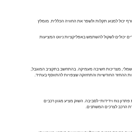
רף יכול למנוע תקלות ולשפר את החוויה הכללית. מומלץ
עירים יכולים לשקול להשתמש באפליקציות ניווט המציעות
ב חשמלי, מצריכות חשיבה מעמיקה. בהתחשב בתקציב המוגבל,
יות ההחזר החודשיות והתחזוקה שצפויות להתווסף בעתיד.
תרון נוח וידידותי לסביבה. השוק מציע מגוון רכבים
רת הרכב לצרכים המשתנים.