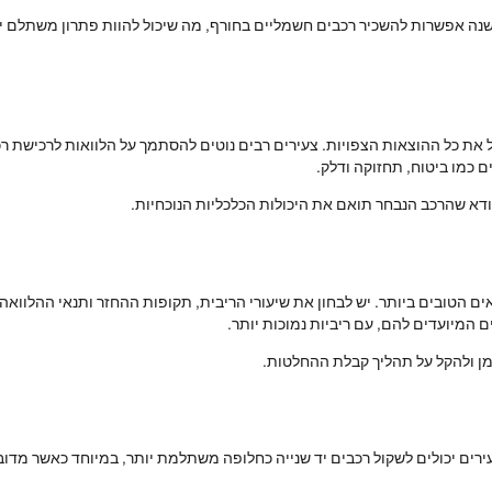
ישנה אפשרות להשכיר רכבים חשמליים בחורף, מה שיכול להוות פתרון משתלם 
ל את כל ההוצאות הצפויות. צעירים רבים נוטים להסתמך על הלוואות לרכישת ר
 כמו ביטוח, תחזוקה ודלק.
לוודא שהרכב הנבחר תואם את היכולות הכלכליות הנוכחיות.
 הטובים ביותר. יש לבחון את שיעורי הריבית, תקופות ההחזר ותנאי ההלוואה. 
ים המיועדים להם, עם ריביות נמוכות יותר.
זמן ולהקל על תהליך קבלת ההחלטות.
רים יכולים לשקול רכבים יד שנייה כחלופה משתלמת יותר, במיוחד כאשר מדובר