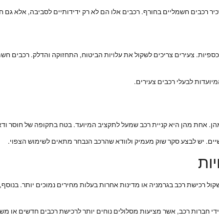
יר רכבים חשמליים בחורף. רכבים אלו הם לא רק ידידותיים לסביבה, אלא גם חו
פיות. צעירים צריכים לשקול את עלויות הביטוח, התחזוקה והדלק. רכבים חשמל
מיועדות לבעלי רכבים צעירים.
 מהן. אחת מהן היא קניית רכב שמעל לתקציב המיועד. בטח בתקופה של חוסר 
יים. יש לבצע סקר שוק מעמיק ולוודא שהרכב הנבחר מתאים לשימוש הצפוי.
יות
 לשקול רכישת רכב בגרמניה או מדינות אחרות בעלות מחירים נמוכים יותר. בנוסף
ל ידי חברות רכב, אשר מציעות מסלולים נוחים יותר לרכישת רכבים חדשים או מש