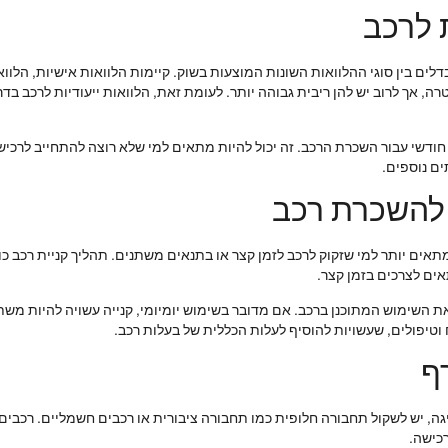
 לרכב
ם בין סוגי ההלוואות השונות המוצעות בשוק. קיימות הלוואות אישיות, הלוואות
ה, אך לרוב יש להן ריבית גבוהה יותר. לעומת זאת, הלוואות ייעודיות לרכב בד
ודשי עבור השכרת הרכב. זה יכול להיות מתאים למי שלא רוצה להתחייב לרכיש
ים נוספים.
 להשכרת רכב
אים יותר למי שזקוק לרכב לזמן קצר או בתנאים משתנים. תהליך קניית רכב כול
ם לצרכים בזמן קצר.
 וטיפולים, שעשויות להוסיף לעלות הכללית של בעלות רכב.
ף
, יש לשקול תחבורה חלופית כמו תחבורה ציבורית או רכבים חשמליים. רכבים 
רכישה.