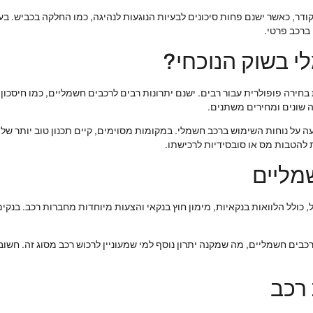
 קודר, כאשר ישנם פחות סיכונים לבעיות הנוגעות לנהיגה, כמו החלקה בכביש. 
ברכב פרטי.
י בשוק הנוכחי?
ירה פופולרית עבור רבים. ישנם יתרונות רבים לרכבים חשמליים, כמו חיסכון ב
ה שונים ומחירים משתנים.
 על נוחות השימוש ברכב חשמלי. במקומות מסוימים, קיים תכנון טוב יותר של ת
להטבות מס או סובסידיות לרכישתו.
שמליים
 כולל הלוואות בנקאיות, מימון חוץ בנקאי והצעות מיוחדות מחברות רכב. בנקי
כבים חשמליים, מה שמקנה יתרון נוסף למי שמעוניין לרכוש רכב מסוג זה. חשוב
 רכב