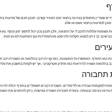
ף
ים שעדיין מתנסים בנהיגה בתנאי מזג האוויר קשים. תכנון חכם של נסיעות בחו
מוכן לנסיעות בתנאי גשם או שלג.
 גשומות עלולות להכביד על התנועה, ולכן תכנון נכון יכול לחסוך זמן וכסף. צ
בישים. כך ניתן למנוע תקלות ולהימנע מהתמודדות עם הפתעות לא נעימות.
ירים
עונות כמו החורף. האפשרויות המוצעות, כמו קניית רכב בהלוואה או השכרת רכ
כב בהלוואה עשויה להיראות כמו פתרון אטרקטיבי, אך יש לקחת בחשבון את עלו
 תחבורה
פות למקומות עבודה או ללימודים. השכרת רכבים חשמליים בחורף יכולה להיות פ
ת נהיגה נעימה ובטוחה. בעזרת תוכניות השכרה גמישות, ניתן להתאים את השכ