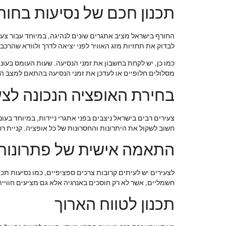
תכנון חכם של נסיעות בחור
החורף בישראל מציב אתגרים שונים לנהיגה, במיוחד עבור צעיר
לבדוק את תחזיות מזג האוויר לפני יציאה לדרך ולוודא שהרכב 
כמו כן, יש לקחת בחשבון את זמני הנסיעה. שעות העומס בעונות
מסלולים חלופיים או לעדכן את זמני הנסיעה בהתאם למצב הכ
בחירת האופציה הנכונה לצע
צעירים רבים בישראל ניצבים בפני אתגרי ניידות, במיוחד ב
חשוב לשקול את היתרונות והחסרונות של כל אופציה. קניית ר
התאמה אישית של פתרונות
לצעירים יש לעיתים קרובות צרכים ספציפיים, כמו נסיעות תכו
חשמליים, אשר לא רק חוסכים באנרגיה אלא גם מציעים חוויי
תכנון לטווח הארוך