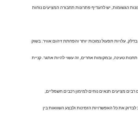
בעונות הגשומות, יש להעדיף פתרונות תחבורה המציעים נוחות
דלק, עלויות תפעול נמוכות יותר והפחתת זיהום אוויר. בשוק
חנות טעינה, ובמקומות אחרים, זה עשוי להיות אתגר. קניית
ם רבים מציעים תנאים נוחים למימון רכבים חשמליים,
 לבדוק את כל האפשרויות הזמינות ולבצע השוואות בין