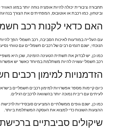
תחבורה ציבורית יכולה להיות אופציה נוחה יותר במזג האוויר
וביטחון, כמו רכבת או אוטובוס, המפחיתים את הצורך בנהיגה 
האם כדאי לקנות רכב חשמל
עם העלייה במודעות לאיכות הסביבה, רכב חשמלי הפך להיות בח
הנוכחי, ישנם דגמים רבים של רכבים חשמליים עם טווחי נסיע
כמו כן, יש לבדוק את תשתית הטעינה הזמינה, שכן היא משפיעה
רכב חשמלי עשויה להיות משתלמת במיוחד כאשר יש אפשרות 
הזדמנויות למימון רכבים ח
כיום קיימות מספר אפשרויות למימון רכבים חשמליים בישראל,
לעיתים עם ריבית נמוכה יותר בהשוואה לרכבים רגילים.
כמו כן, ישנם גופים ממשלתיים המציעים סובסידיות לרכישת ר
ההצעות השונות כדי למצוא את העסקה המשתלמת ביותר.
שיקולים סביבתיים ברכישת