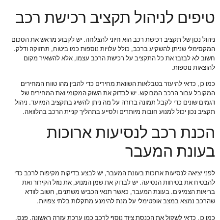
טיפים לניהול תקציב רכישת רכב
ניהול נכון של תקציב רכישת רכב הוא חיוני להצלחה. יש לקבוע מראש את הסכום
המקסימלי שניתן להשקיע ברכב, כולל עלויות נוספות כמו ביטוח, תחזוקה ודלק.
חשוב לא לבזבז את כל התקציב על רכישת הרכב עצמו, אלא להשאיר מקום
להוצאות נוספות.
כמו כן, כדאי להיעזר בטבלאות השוואת מחירים כדי להבין מהו טווח המחירים
המקובל עבור הרכב המבוקש. יש לבדוק את השוק המקומי ואת המחירים של
דגמים שונים כדי לקבל תמונה ברורה על מה ניתן להשיג בתקציב המיועד. ניהול
תקציב נכון יכול למנוע חובות מיותרים ולסייע בתהליך קניית הרכב בהלוואה.
הכנת רכב לנסיעות ארוכות
בעונת המעבר
לפני יציאה לנסיעות ארוכות בעונת המעבר, יש לבצע בדיקות מקיפות לרכב כדי
להבטיח את בטיחות הנסיעה. יש לבדוק את שמן המנוע, את נוזל הקירור ואת
בריאות הצמיגים. בעונת המעבר, כאשר תנאי הכביש משתנים, חשוב לוודא
שהרכב נמצא במצב אופטימלי על מנת להימנע מתקלות בלתי צפויות.
כמו כן, כדאי לשקול את הכנסת ציוד נוסף לרכב כמו ערכת עזרה ראשונה, פנס,