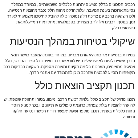
רכבים חסכוניים בדלק מציעים יתרונות כלכליים משמעותיים, במיוחד במהלך
נסיעות ארוכות בעונת המעבר. עלות הדלק מהווה חלק נכבד מהוצאות הנסיעה,
ולכן השקעה ברכב עם צריכת דלק נמוכה יכולה להוביל לחיסכון משמעותי לאורך
זמן. בנוסף, רכבים אלו לרוב מצוידים בטכנולוגיות מתקדמות המייעלות את
השימוש בדלק.
שיקולי בטיחות במהלך הנסיעות
בטיחות בנסיעות ארוכות היא גורם מכריע, במיוחד בעונת המעבר כאשר תנאי
הדרך עשויים להיות לא אידיאליים. יש לוודא שהרכב מצויד בכל הציוד הנדרש, כולל
צמיגים מתאימים, מערכות בלימה תקינות ותאורה מספקת. השקעה בבדיקות רכב
תקופתיות תסייע להבטיח שהרכב מוכן להתמודד עם אתגרי הדרך.
תכנון תקציב הוצאות כולל
תכנון מדויק של תקציב כולל עלויות רכישת הרכב, מימון, בטוח ותחזוקה שוטפת. יש
להיערך להוצאות בלתי צפויות, כדוגמת טיפולים או תיקונים, ובכך למנוע חוסר
נוחות כלכלית בעתיד. תכנון מוקפד ושקול יאפשר חוויית רכישה ונסיעה חלקה
ובטוחה.