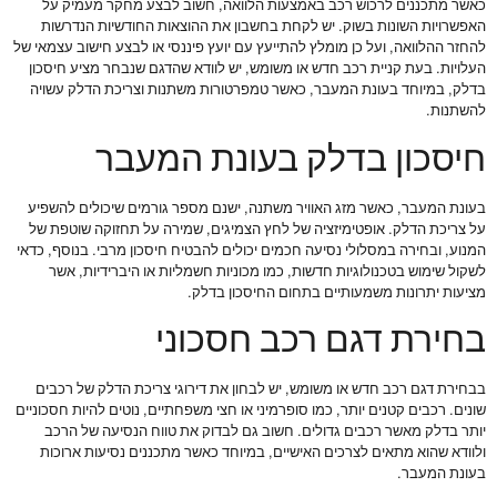
כאשר מתכננים לרכוש רכב באמצעות הלוואה, חשוב לבצע מחקר מעמיק על
האפשרויות השונות בשוק. יש לקחת בחשבון את ההוצאות החודשיות הנדרשות
להחזר ההלוואה, ועל כן מומלץ להתייעץ עם יועץ פיננסי או לבצע חישוב עצמאי של
העלויות. בעת קניית רכב חדש או משומש, יש לוודא שהדגם שנבחר מציע חיסכון
בדלק, במיוחד בעונת המעבר, כאשר טמפרטורות משתנות וצריכת הדלק עשויה
להשתנות.
חיסכון בדלק בעונת המעבר
בעונת המעבר, כאשר מזג האוויר משתנה, ישנם מספר גורמים שיכולים להשפיע
על צריכת הדלק. אופטימיזציה של לחץ הצמיגים, שמירה על תחזוקה שוטפת של
המנוע, ובחירה במסלולי נסיעה חכמים יכולים להבטיח חיסכון מרבי. בנוסף, כדאי
לשקול שימוש בטכנולוגיות חדשות, כמו מכוניות חשמליות או היברידיות, אשר
מציעות יתרונות משמעותיים בתחום החיסכון בדלק.
בחירת דגם רכב חסכוני
בבחירת דגם רכב חדש או משומש, יש לבחון את דירוגי צריכת הדלק של רכבים
שונים. רכבים קטנים יותר, כמו סופרמיני או חצי משפחתיים, נוטים להיות חסכוניים
יותר בדלק מאשר רכבים גדולים. חשוב גם לבדוק את טווח הנסיעה של הרכב
ולוודא שהוא מתאים לצרכים האישיים, במיוחד כאשר מתכננים נסיעות ארוכות
בעונת המעבר.