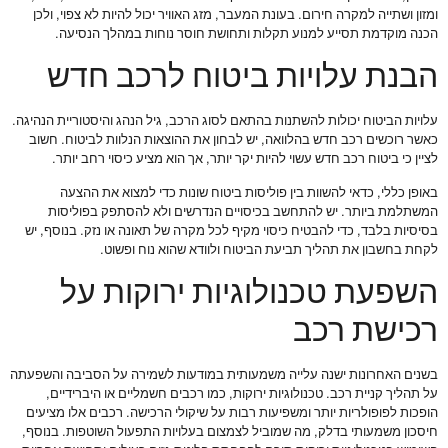
ומזון ושתייה למקרה חירום. בעונת המעבר, מזג האוויר יכול להיות לא צפוי, ולכן
הכנה מוקדמת תסייע למנוע תקלות ותחושת חוסר נוחות במהלך הנסיעה.
הבנת עלויות ביטוח לרכב חדש
עלויות הביטוח יכולות להשתנות בהתאם לסוג הרכב, גיל הנהג והיסטוריית הנהיגה.
כאשר רוכשים רכב חדש בהלוואה, יש לבחון את ההוצאות הנלוות לביטוח. חשוב
לציין כי ביטוח רכב חדש עשוי להיות יקר יותר, אך הוא מציע כיסוי רחב יותר.
באופן כללי, כדאי להשוות בין פוליסות ביטוח שונות כדי למצוא את ההצעה
המשתלמת ביותר. יש להתחשב בכיסויים הנדרשים ולא להסתפק בפוליסות
בסיסיות בלבד, כדי להבטיח כיסוי מקיף לכל מקרה של תאונה או נזק. בנוסף, יש
לקחת בחשבון את תהליך תביעת הביטוח ולוודא שהוא נוח ופשוט.
השפעת טכנולוגיות ירוקות על
רכישת רכב
בשנים האחרונות ישנה עלייה משמעותית במודעות לשמירה על הסביבה והשפעתה
על תהליך קניית רכב. טכנולוגיות ירוקות, כמו רכבים חשמליים או היברידיים,
הופכות לפופולריות יותר ומשפיעות רבות על שיקולי הרכישה. רכבים אלו מציעים
חיסכון משמעותי בדלק, מה שמוביל לצמצום בעלויות התפעול השוטפות. בנוסף,