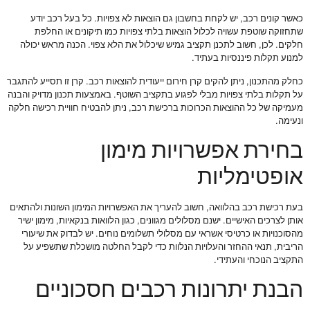
כאשר קונים רכב, יש לקחת בחשבון גם הוצאות לא צפויות. כל בעל רכב יודע
שתחזוקה שוטפת עשויה לכלול הוצאות בלתי צפויות כמו תיקונים או החלפת
חלקים. לכן, חשוב לתכנן תקציב גמיש שיכלול את הלא צפוי. הכנה מראש יכולה
למנוע תקלות פיננסיות בעתיד.
כחלק מהתכנון, ניתן להקים קרן חירום ייעודית להוצאות רכב. קרן זו תסייע להתגבר
על תקלות בלתי צפויות מבלי לפגוע בתקציב השוטף. באמצעות תכנון מדויק והבנה
מעמיקה של כל ההוצאות הכרוכות ברכישת רכב, ניתן להבטיח חוויית רכישה חלקה
ונעימה.
בחירת אפשרויות מימון
אופטימליות
בעת רכישת רכב בהלוואה, חשוב להעריך את האפשרויות המימון השונות ולהתאים
אותן לצרכים האישיים. ישנם מסלולים מגוונים, כגון הלוואות בנקאיות, מימון ישיר
מהסוכנויות או כרטיסי אשראי עם מסלולי תשלומים נוחים. יש לבדוק את שיעורי
הריבית, תנאי ההחזר והעלויות הנלוות כדי לקבל החלטה מושכלת שתשפיע על
התקציב הנוכחי והעתידי.
הבנת יתרונות רכבים חסכוניים