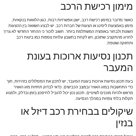
מימון רכישת הרכב
כאשר מדובר במימון רכישת רכב, ישנן אפשרויות רבות, כגון הלוואות בנקאיות,
מימון באמצעות ליסינג או הצעות של חברות רכב. יש לבצע השוואה בין ההצעות
השונות ולבחור באופציה המשתלמת ביותר. חשוב לזכור כי ההחזר החודשי לא צריך
לחרוג מהתקציב שתוכנן, ויש לקחת בחשבון עלויות נוספות כמו ביטוח רכב
ותחזוקה שוטפת.
תכנון נסיעות ארוכות בעונת
המעבר
בעת תכנון נסיעות ארוכות בעונת המעבר, יש לתכנן את המסלולים בזהירות, תוך
כדי התחשבות במזג האוויר ובמצב הכבישים. כדאי לבדוק תחזיות מזג האוויר
מראש ולהיות מוכנים לשינויים. תכנון נכון יכול להוביל לחיסכון בזמן ובדלק, ולמנוע
תקלות בלתי צפויות במהלך הנסיעה.
שיקולים בבחירת רכב דיזל או
בנזין