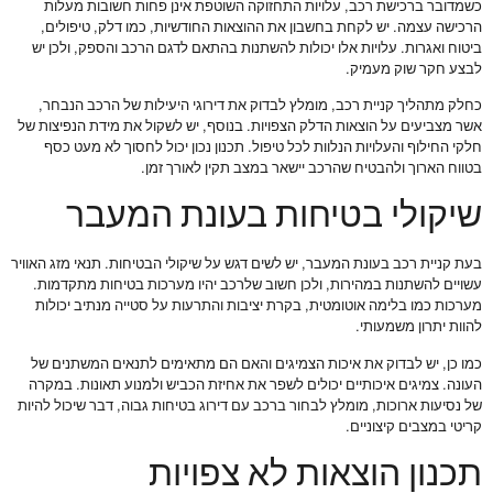
כשמדובר ברכישת רכב, עלויות התחזוקה השוטפת אינן פחות חשובות מעלות
הרכישה עצמה. יש לקחת בחשבון את ההוצאות החודשיות, כמו דלק, טיפולים,
ביטוח ואגרות. עלויות אלו יכולות להשתנות בהתאם לדגם הרכב והספק, ולכן יש
לבצע חקר שוק מעמיק.
כחלק מתהליך קניית רכב, מומלץ לבדוק את דירוגי היעילות של הרכב הנבחר,
אשר מצביעים על הוצאות הדלק הצפויות. בנוסף, יש לשקול את מידת הנפיצות של
חלקי החילוף והעלויות הנלוות לכל טיפול. תכנון נכון יכול לחסוך לא מעט כסף
בטווח הארוך ולהבטיח שהרכב יישאר במצב תקין לאורך זמן.
שיקולי בטיחות בעונת המעבר
בעת קניית רכב בעונת המעבר, יש לשים דגש על שיקולי הבטיחות. תנאי מזג האוויר
עשויים להשתנות במהירות, ולכן חשוב שלרכב יהיו מערכות בטיחות מתקדמות.
מערכות כמו בלימה אוטומטית, בקרת יציבות והתרעות על סטייה מנתיב יכולות
להוות יתרון משמעותי.
כמו כן, יש לבדוק את איכות הצמיגים והאם הם מתאימים לתנאים המשתנים של
העונה. צמיגים איכותיים יכולים לשפר את אחיזת הכביש ולמנוע תאונות. במקרה
של נסיעות ארוכות, מומלץ לבחור ברכב עם דירוג בטיחות גבוה, דבר שיכול להיות
קריטי במצבים קיצוניים.
תכנון הוצאות לא צפויות