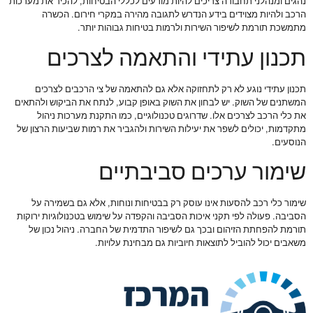
נהגים ומנהלני תחבורה צריכים להיות מודעים לכללי הבטיחות, להכיר את מערכות
הרכב ולהיות מצוידים בידע הנדרש לתגובה מהירה במקרי חירום. הכשרה
מתמשכת תורמת לשיפור השירות ולרמות בטיחות גבוהות יותר.
תכנון עתידי והתאמה לצרכים
תכנון עתידי נוגע לא רק לתחזוקה אלא גם להתאמה של צי הרכבים לצרכים
המשתנים של השוק. יש לבחון את השוק באופן קבוע, לנתח את הביקוש ולהתאים
את כלי הרכב לצרכים אלו. שדרוגים טכנולוגיים, כמו התקנת מערכות ניהול
מתקדמות, יכולים לשפר את יעילות השירות ולהגביר את רמות שביעות הרצון של
הנוסעים.
שימור ערכים סביבתיים
שימור כלי רכב להסעות אינו עוסק רק בבטיחות ונוחות, אלא גם בשמירה על
הסביבה. פעולה לפי תקני איכות הסביבה והקפדה על שימוש בטכנולוגיות ירוקות
תורמת להפחתת הזיהום ובכך גם לשיפור התדמית של החברה. ניהול נכון של
משאבים יכול להוביל לתוצאות חיוביות גם מבחינת עלויות.