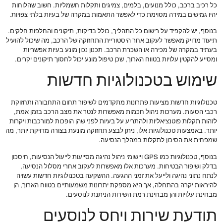
כל רכיב ברכב, כולל מנועים, בלמים, צמיגים ותקלות חשמליות. חשוב שהלוחות
יהיו גמישים במידה מסוימת כדי לאפשר התאמות במקרה של בעיות בלתי צפויות.
בנוסף, יש להקפיד על רישום כל התהליך, כולל בדיקות, תיקונים והחלפות חלקים.
תיעוד מדויק מאפשר לעקוב אחר היסטוריית התחזוקה של הרכב, מה שיכול להועיל
בעתיד במקרה של מכירה או השכרת הרכב. תכנון נכון מונע בעיות אפשריות
ומסייע להקטין עלויות בטווח הארוך, שכן טיפול מונע יכול לחסוך תיקונים יקרים.
שימוש בטכנולוגיות חדשות
טכנולוגיות חדשות מציעות פתרונות מתקדמים לשיפור תחום התחבורה ותחזוקת
רכבי הסעות. מערכות ניהול חכמות מאפשרות לנטר את מצב הרכב בזמן אמת,
לזהות תקלות פוטנציאליות ולהתריע על בעיות לפני שהן הופכות למורכבות ויקרות
יותר. באמצעות טכנולוגיות אלו, ניתן לבצע תחזוקה מונעת בצורה מדויקת יותר, מה
שמפחית את הסיכון לתקלות במהלך הנסיעה.
בנוסף, טכנולוגיות כמו GPS ויישומי ניהול נהיגה מסייעות לייעול הנסיעות, חיסכון
בדלק ושיפור הבטיחות. מערכות אלו מאפשרות לעקוב אחרי מסלול הנסיעה,
לנתח נתוני נהיגה ולייעל את זמני ההגעה. ההשקעה בטכנולוגיות חדשות עשויה
להיראות יקרה בהתחלה, אך היא מספקת יתרונות משמעותיים בטווח הארוך, הן
מבחינת עלויות והן מבחינת רמת השירות הניתנת לנוסעים.
תודעת שירות ויחס לנוסעים