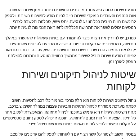
תודעת שירות גבוהה היא אחד המרכיבים החשובים ביותר במתן שירותי הסעות.
צוות הנהגים והעובדים במוקדי השירות חייב להיות מודע לחשיבות השירות, ולספק
לרוכשים חוויה חיובית בכל הנוגע לנסיעה. יחס אישי, סבלנות והקשבה לצרכי
הנוסעים יכולים לשפר את התחושה הכללית ולהפוך את הנסיעות לנעימות יותר.
כמו כן, יש להדריך את הצוות כיצד להתמודד עם בעיות שעלולות להתעורר במהלך
הנסיעה, כמו עיכובים או תקלות טכניות. הכשרה זו מסייעת להבטיח שהנוסעים
יקבלו את התמיכה הנדרשת וירגישו בטוחים ושמורים. השקעה בהדרכות ובסדנאות
לפיתוח תודעת שירות תוביל לשיפור מתמשך בחוויית הנוסעים ותתרום להצלחת
העסק לאורך זמן.
שיטות לניהול תיקונים ושירות
לקוחות
ניהול תיקונים ושירות לקוחות הוא חלק מרכזי בשימור כלי רכב להסעות. חשוב
לפתח מערכת מסודרת לניהול התקלות והבעיות שצצות במהלך השימוש ברכב.
אחת השיטות היעילות היא שימוש בתוכנה לניהול תחזוקה, המאפשרת לעקוב אחר
כל תיקון, הוצאות, ולוחות זמנים לתחזוקה. תוכנה זו יכולה לספק נתונים סטטיסטיים
על תקלות נפוצות ולסייע לזהות מגמות בעיות שדורשות טיפול מיידי.
בנוסף, חשוב לשמור על קשר רציף עם הלקוחות ולספק להם עדכונים על מצב