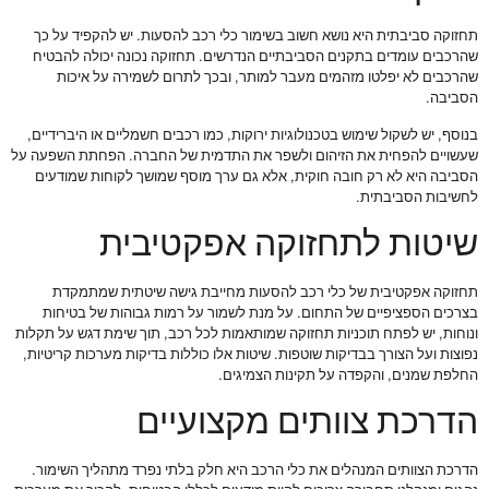
תחזוקה סביבתית היא נושא חשוב בשימור כלי רכב להסעות. יש להקפיד על כך
שהרכבים עומדים בתקנים הסביבתיים הנדרשים. תחזוקה נכונה יכולה להבטיח
שהרכבים לא יפלטו מזהמים מעבר למותר, ובכך לתרום לשמירה על איכות
הסביבה.
בנוסף, יש לשקול שימוש בטכנולוגיות ירוקות, כמו רכבים חשמליים או היברידיים,
שעשויים להפחית את הזיהום ולשפר את התדמית של החברה. הפחתת השפעה על
הסביבה היא לא רק חובה חוקית, אלא גם ערך מוסף שמושך לקוחות שמודעים
לחשיבות הסביבתית.
שיטות לתחזוקה אפקטיבית
תחזוקה אפקטיבית של כלי רכב להסעות מחייבת גישה שיטתית שמתמקדת
בצרכים הספציפיים של התחום. על מנת לשמור על רמות גבוהות של בטיחות
ונוחות, יש לפתח תוכניות תחזוקה שמותאמות לכל רכב, תוך שימת דגש על תקלות
נפוצות ועל הצורך בבדיקות שוטפות. שיטות אלו כוללות בדיקות מערכות קריטיות,
החלפת שמנים, והקפדה על תקינות הצמיגים.
הדרכת צוותים מקצועיים
הדרכת הצוותים המנהלים את כלי הרכב היא חלק בלתי נפרד מתהליך השימור.