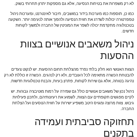
לא רק משפרות את בטיחות הנסיעה, אלא גם מספקות יתרון תחרותי בשוק.
כמו כן, תוספות כמו מערכות בידור במושבים, חיבור לאינטרנט, ומערכות ניהול
טמפרטורה יכולות לשדרג את חווית הנסיעה ולהפוך אותה לנעימה יותר. השקעה
בטכנולוגיה מתקדמת יכולה לשפר את המוניטין של החברה ולמשוך לקוחות
חדשים.
ניהול משאבים אנושיים בצוות
ההסעות
הצוות האנושי הוא חלק בלתי נפרד מהצלחת תחום ההסעות. יש לנקוט צעדים
להבטחת הכשרה מתאימה לכל העובדים, ולא רק לנהגים. הכשרה זו כוללת לא רק
נהיגה בטוחה, אלא גם שירות לקוחות, פתרון בעיות, והבנת טכנולוגיות חדשות.
ניהול נכון של משאבים אנושיים כולל גם שמירה על רמות מוטיבציה גבוהות. יש
לקיים מפגשים תקופתיים עם הצוות, לשמוע את רעיונותיהם, ולתכנן פעילויות
גיבוש. צוות מרוצה ומגויס היטב משפיע ישירות על חווית הנוסעים ועל הצלחת
החברה.
תחזוקה סביבתית ועמידה
בתקנים