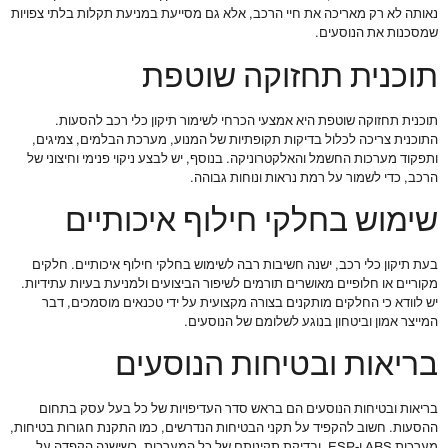
נאותה לא רק מאריכה את חיי הרכב, אלא גם מסייעת במניעת תקלות בלתי צפויות
שמסכנות את הנוסעים.
תוכנית תחזוקה שוטפת
תוכנית תחזוקה שוטפת היא אמצעי הכרחי לשימור תיקון כלי רכב להסעות.
התוכנית צריכה לכלול בדיקות תקופתיות של המנוע, מערכת הבלמים, צמיגים,
ותפקוד מערכות החשמל והאלקטרוניקה. בנוסף, יש לבצע ניקוי פנימי וחיצוני של
הרכב, כדי לשמור על רמת נראות ונוחות גבוהה.
שימוש בחלקי חילוף איכותיים
בעת תיקון כלי רכב, ישנה חשיבות רבה לשימוש בחלקי חילוף איכותיים. חלקים
מקוריים או חלופיים מאושרים תורמים לשיפור הביצועים ולמניעת בעיות עתידיות.
יש לוודא כי החלקים מותקנים בצורה מקצועית על ידי טכנאים מוסמכים, דבר
המייצר אמון וביטחון בנוגע לשלומם של הנוסעים.
בריאות ובטיחות הנוסעים
בריאות ובטיחות הנוסעים הם בראש סדר העדיפויות של כל בעל עסק בתחום
ההסעות. חשוב להקפיד על תקני הבטיחות הנדרשים, כמו התקנת חגורות בטיחות,
מערכות ABS ו-ESP, ובדיקת תקינותם של כל המערכות. כשישנה הקפדה על