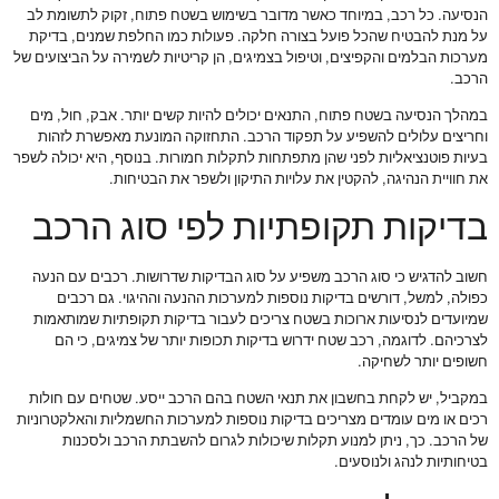
הנסיעה. כל רכב, במיוחד כאשר מדובר בשימוש בשטח פתוח, זקוק לתשומת לב
על מנת להבטיח שהכל פועל בצורה חלקה. פעולות כמו החלפת שמנים, בדיקת
מערכות הבלמים והקפיצים, וטיפול בצמיגים, הן קריטיות לשמירה על הביצועים של
הרכב.
במהלך הנסיעה בשטח פתוח, התנאים יכולים להיות קשים יותר. אבק, חול, מים
וחריצים עלולים להשפיע על תפקוד הרכב. התחזוקה המונעת מאפשרת לזהות
בעיות פוטנציאליות לפני שהן מתפתחות לתקלות חמורות. בנוסף, היא יכולה לשפר
את חוויית הנהיגה, להקטין את עלויות התיקון ולשפר את הבטיחות.
בדיקות תקופתיות לפי סוג הרכב
חשוב להדגיש כי סוג הרכב משפיע על סוג הבדיקות שדרושות. רכבים עם הנעה
כפולה, למשל, דורשים בדיקות נוספות למערכות ההנעה וההיגוי. גם רכבים
שמיועדים לנסיעות ארוכות בשטח צריכים לעבור בדיקות תקופתיות שמותאמות
לצרכיהם. לדוגמה, רכב שטח ידרוש בדיקות תכופות יותר של צמיגים, כי הם
חשופים יותר לשחיקה.
במקביל, יש לקחת בחשבון את תנאי השטח בהם הרכב ייסע. שטחים עם חולות
רכים או מים עומדים מצריכים בדיקות נוספות למערכות החשמליות והאלקטרוניות
של הרכב. כך, ניתן למנוע תקלות שיכולות לגרום להשבתת הרכב ולסכנות
בטיחותיות לנהג ולנוסעים.