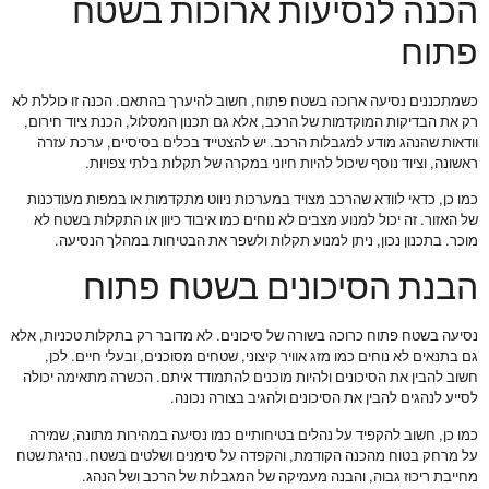
הכנה לנסיעות ארוכות בשטח
פתוח
כשמתכננים נסיעה ארוכה בשטח פתוח, חשוב להיערך בהתאם. הכנה זו כוללת לא
רק את הבדיקות המוקדמות של הרכב, אלא גם תכנון המסלול, הכנת ציוד חירום,
וודאות שהנהג מודע למגבלות הרכב. יש להצטייד בכלים בסיסיים, ערכת עזרה
ראשונה, וציוד נוסף שיכול להיות חיוני במקרה של תקלות בלתי צפויות.
כמו כן, כדאי לוודא שהרכב מצויד במערכות ניווט מתקדמות או במפות מעודכנות
של האזור. זה יכול למנוע מצבים לא נוחים כמו איבוד כיוון או התקלות בשטח לא
מוכר. בתכנון נכון, ניתן למנוע תקלות ולשפר את הבטיחות במהלך הנסיעה.
הבנת הסיכונים בשטח פתוח
נסיעה בשטח פתוח כרוכה בשורה של סיכונים. לא מדובר רק בתקלות טכניות, אלא
גם בתנאים לא נוחים כמו מזג אוויר קיצוני, שטחים מסוכנים, ובעלי חיים. לכן,
חשוב להבין את הסיכונים ולהיות מוכנים להתמודד איתם. הכשרה מתאימה יכולה
לסייע לנהגים להבין את הסיכונים ולהגיב בצורה נכונה.
כמו כן, חשוב להקפיד על נהלים בטיחותיים כמו נסיעה במהירות מתונה, שמירה
על מרחק בטוח מהכנה הקודמת, והקפדה על סימנים ושלטים בשטח. נהיגת שטח
מחייבת ריכוז גבוה, והבנה מעמיקה של המגבלות של הרכב ושל הנהג.