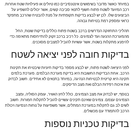
במיוחד כאשר מדובר בשימושים אינטנסיביים כמו טיולים או פעילויות שטח אחרות.
רכב המיועד לשטח פתוח חשוף לתנאי סביבה קשים, אשר יכולים להשפיע על
הביצועים שלו. לכן יש לבצע בדיקות תקופתיות על מנת להבטיח שהרכב מתפקד
כראוי ומספק רמת בטיחות גבוהה.
תהליכי התחזוקה הנדרשים ברכב בשטח פתוח כוללים בדיקות שונות, החל
מהמערכת ההנעה ועד לצמיגים. כל רכיב ברכב זקוק להתייחסות מתאימה כדי
להימנע מתקלות בשטח, אשר עשויות להוביל למצבים מסוכנים.
בדיקות חובה לפני יציאה לשטח
לפני היציאה לשטח פתוח, יש לבצע מספר בדיקות חיוניות שיבטיחו את תקינות
הרכב. אחת הבדיקות החשובות היא בדיקת מערכת הבלמים. מערכת בלמים
תקינה היא קריטית לבטיחות הנהיגה, במיוחד בתנאים לא אחידים. חשוב לבדוק
את איכות רפידות הבלם ואת מצב הדיסקים.
בנוסף, יש לבדוק את מצב הצמיגים, כולל לחץ האוויר, עומק הסוליה, ומצב
הצמיגים עצמם. צמיגים שאינם תקינים עשויים להוביל לתקלות חמורות. חשוב
לשים לב גם לתקלות במערכת המתלים, אשר משפיעות על נוחות הנסיעה ויכולת
הרכב להתמודד עם מכשולים.
בדיקות טכניות נוספות