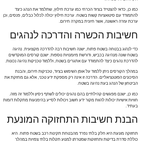
כמו כן, כדאי להצטייד בציוד הכרחי כמו ערכת חילוץ, שתלמד את הנהג כיצד
להתמודד עם סיטואציות קשות בשטח. ערכת חילוץ יכולה לכלול כבלים, פנסים, וכן
ערכת עזרה ראשונה, אשר חיונית במקרה חירום.
חשיבות הכשרה והדרכה לנהגים
כדי לנהוג בבטחה בשטח פתוח, ישנה חשיבות רבה להדרכה מקצועית. נהיגה
בשטח שונה מנהיגה בכביש, ודורשת מיומנויות נוספות. ישנם קורסים המוקדשים
להדרכת נהגים כיצד להתמודד עם אתגרים בשטח, וללמוד טכניקות נהיגה נכונות.
במהלך הקורסים ניתן ללמוד על אופן השימוש בציוד, טכניקות חירום, והבנת
הסיכונים הפוטנציאליים. הדרכה זו אינה רק מספקת ידע טכני, אלא גם מחזקת את
הביטחון של הנהג בעת נהיגה בשטח.
כמו כן, ישנם מפגשים קהילתיים בהם נהגים יכולים לשתף ניסיון וללמוד זה מזה.
חוויות אישיות יכולות להוות מקור ידע חשוב ויכולות לסייע בהימנעות מתקלות דומות
בעתיד.
הבנת חשיבות התחזוקה המונעת
תחזוקה מונעת היא חלק בלתי נפרד מהבטחת תקינות רכב בשטח פתוח. היא
כוללת סדרת בדיקות ותחזוקות שמטרתן למנוע תקלות בלתי צפויות במהלך