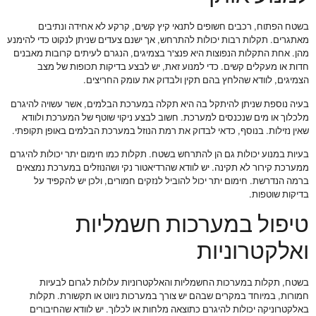
בשטח הפתוח, רכבים חשופים לתנאי קיץ קשים, קרקע לא אחידה ונתיבים
מאתגרים. תקלות רבות יכולות להתרחש, אך ישנם צעדים שניתן לנקוט כדי להימנע
מהן. אחת התקלות הנפוצות היא פנצ'ר בצמיגים, הנגרם לעיתים קרובות מאבנים
חדות או מעקלים קשים. כדי למנוע זאת, יש לבצע בדיקות תכופות של מצב
הצמיגים, לוודא שהלחץ בהם תקין ולבדוק את עומק החריצים.
בעיה נוספת שניתן להיתקל בה היא תקלה במערכת הבלמים, אשר עשויה להיגרם
מלכלוך או מים שנכנסים למערכת. חשוב לבצע ניקוי שוטף של המערכת ולוודא
שאין נזילות. בנוסף, כדאי לבדוק את רמת הנוזל במערכת הבלמים באופן תקופתי.
בעיות במנוע יכולות גם הן להתרחש בשטח. תקלות כמו חימום יתר יכולות להיגרם
ממערכת קירור לא תקינה. יש לוודא שהרדיאטור נקי ושהנוזלים במערכת נמצאים
ברמה הנדרשת. חימום יתר יכול להוביל לנזקים חמורים, ולכן יש להקפיד על
בדיקות שוטפות.
טיפול במערכות חשמליות
ואלקטרוניות
בשטח, תקלות במערכות החשמליות והאלקטרוניות עלולות לגרום לבעיות
חמורות, במיוחד במקרים שבהם יש צורך במערכות ניווט או תקשורת. תקלות
באלקטרוניקה יכולות להיגרם כתוצאה מלחות או לכלוך. יש לוודא שהחיבורים