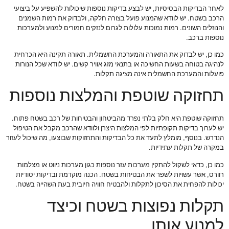
לאחר הבדיקות הבסיסיות, יש לבצע בדיקות נוספות שיכולות להשפיע על ביצועי
הרכב בשטח. יש לוודא שהמנוע פועל בצורה חלקה, ולבדוק את רמות השמנים
והנוזלים השונים. רמות נמוכות עלולות לגרום לנזקים חמורים למנוע ולמערכות
נוספות ברכב.
כמו כן, יש לבדוק את התאורה והמערכת החשמלית. תאורה תקינה היא הכרחית
לנהיגה בטוחה בשעות החשיכה או בתנאי מזג אוויר קשים. יש לוודא שכל הנורות
פועלות והמערכת החשמלית אינה מציגה תקלות.
תחזוקה שוטפת והמלצות נוספות
תחזוקה שוטפת היא חלק בלתי נפרד מהביטחון והבטיחות של רכב בשטח פתוח.
יש לערוך בדיקות תקופתיות לפי המלצות היצרן ולוודא שהרכב מקבל את הטיפול
הנדרש. בנוסף, מומלץ לתעד את כל הבדיקות והתחזוקות שבוצעו, מה שיכול לעזור
במקרה של תקלות עתידיות.
כמו כן, כדאי לשקול להתקין מערכות עזר נוספות כגון מערכות ניווט או מצלמות
רוורס, אשר עשויות לשפר את הבטיחות בשטח. הכנה מוקדמת ובדיקות יסודיות
יכולות להפחית את הסיכון לתקלות ולהבטיח חוויה חיובית בעת השהייה בשטח.
תקלות נפוצות בשטח וכיצד
למנוע אותן