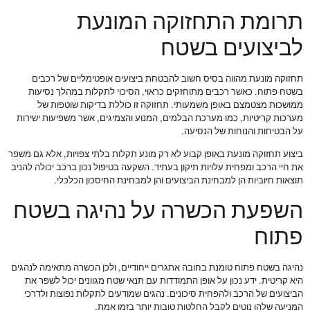
תרומת התחזוקה המונעת
לביצועים בשטח
תחזוקה מונעת מהווה בסיס חשוב להבטחת ביצועים אופטימליים של רכבים
בשטח פתוח. כאשר רכבים מתוחזקים כראוי, הסיכוי לתקלות במהלך נסיעות
ממושכות מצטמצם באופן משמעותי. תחזוקה זו כוללת בדיקות שוטפות של
מערכות קריטיות, כמו מערכת הבלמים, המנוע והצמיגים, אשר משפיעות ישירות
על הבטיחות והנוחות של הנסיעה.
ביצוע תחזוקה מונעת באופן קבוע לא רק מונע תקלות בלתי צפויות, אלא גם משפר
את חיי הרכב ומפחית עלויות תיקון בעתיד. השקעה בטיפול נכון ברכב יכולה להניב
תוצאות חיוביות הן למבחינת הביצועים והן למבחינת החיסכון הכלכלי.
השפעת הכשרה על נהיגה בשטח
פתוח
נהיגה בשטח פתוח טומנת בחובה אתגרים ייחודיים, ולכן הכשרה מתאימה לנהגים
היא קריטית. ידע נכון על אופן התמודדות עם תנאי שטח מגוונים יכול לשפר את
הביצועים של הרכב ולהפחית סיכונים. נהגים שמודעים לתקלות נפוצות ולדרכי
המניעה שלהן נוטים לקבל החלטות טובות יותר בזמן אמת.